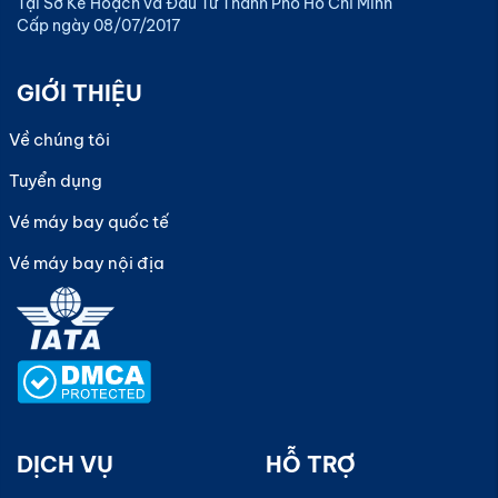
Tại Sở Kế Hoạch và Đầu Tư Thành Phố Hồ Chí Minh
Cấp ngày 08/07/2017
GIỚI THIỆU
Về chúng tôi
Tuyển dụng
Vé máy bay quốc tế
Vé máy bay nội địa
DỊCH VỤ
HỖ TRỢ