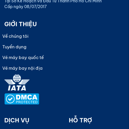
Tại Sở Kế Hoạch và Đầu Tư Thành Phố Hồ Chí Minh
Cấp ngày 08/07/2017
GIỚI THIỆU
Về chúng tôi
Tuyển dụng
Vé máy bay quốc tế
Vé máy bay nội địa
DỊCH VỤ
HỖ TRỢ