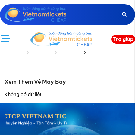
Trợ giúp
Trang chủ
Vé Quốc Tế
Afghanistan
Afghanistan Về
Xem Thêm Vé Máy Bay
Không có dữ liệu