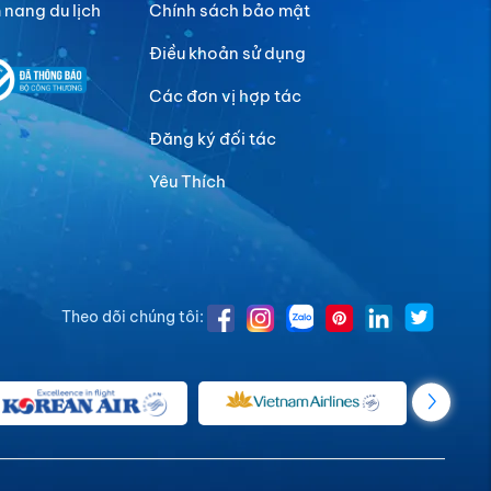
nang du lịch
Chính sách bảo mật
Điều khoản sử dụng
Các đơn vị hợp tác
Đăng ký đối tác
Yêu Thích
Theo dõi chúng tôi: