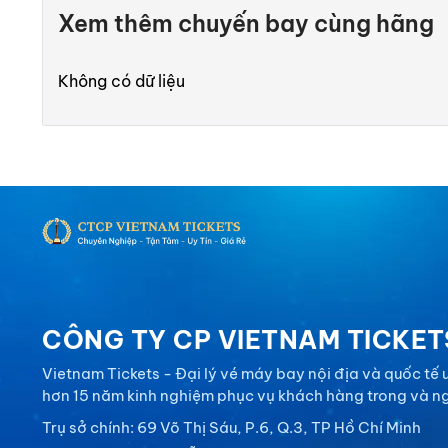
Xem thêm chuyến bay cùng hãng
Không có dữ liệu
CÔNG TY CP VIETNAM TICKET
Vietnam Tickets - Đại lý vé máy bay nội địa và quốc tế uy
hơn 15 năm kinh nghiệm phục vụ khách hàng trong và n
Trụ sở chính: 69 Võ Thị Sáu, P.6, Q.3, TP Hồ Chí Minh