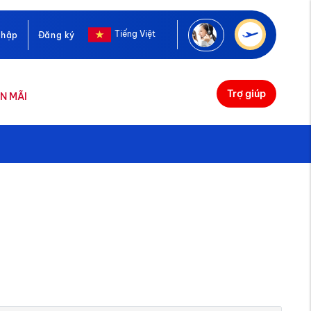
Tiếng Việt
nhập
Đăng ký
Trợ giúp
N MÃI