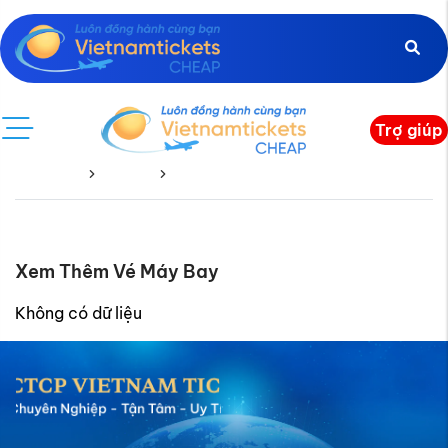
Trợ giúp
Trang chủ
Andorra
Andorra Về
Xem Thêm Vé Máy Bay
Không có dữ liệu