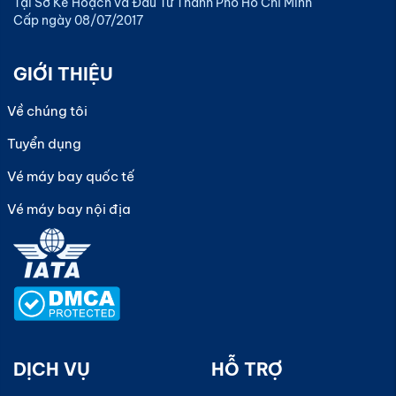
Tại Sở Kế Hoạch và Đầu Tư Thành Phố Hồ Chí Minh
Cấp ngày 08/07/2017
GIỚI THIỆU
Về chúng tôi
Tuyển dụng
Vé máy bay quốc tế
Vé máy bay nội địa
DỊCH VỤ
HỖ TRỢ