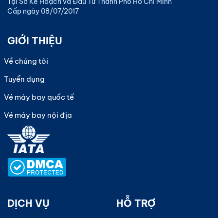
Tại Sở Kế Hoạch và Đầu Tư Thành Phố Hồ Chí Minh
Cấp ngày 08/07/2017
GIỚI THIỆU
Về chúng tôi
Tuyển dụng
Vé máy bay quốc tế
Vé máy bay nội địa
DỊCH VỤ
HỖ TRỢ