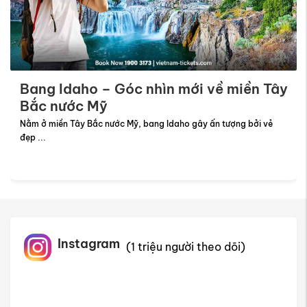
Bang Idaho – Góc nhìn mới về miền Tây
Bắc nước Mỹ
Nằm ở miền Tây Bắc nước Mỹ, bang Idaho gây ấn tượng bởi vẻ
đẹp ...
Instagram
(1 triệu người theo dõi)