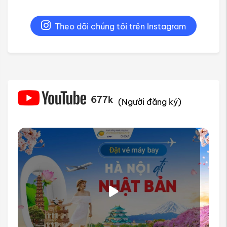
Theo dõi chúng tôi trên Instagram
677k
(Người đăng ký)