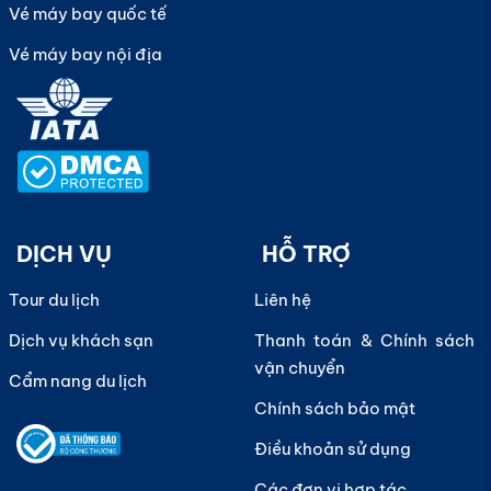
Vé máy bay quốc tế
Vé máy bay nội địa
DỊCH VỤ
HỖ TRỢ
Tour du lịch
Liên hệ
Dịch vụ khách sạn
Thanh toán & Chính sách
vận chuyển
Cẩm nang du lịch
Chính sách bảo mật
Điều khoản sử dụng
Các đơn vị hợp tác