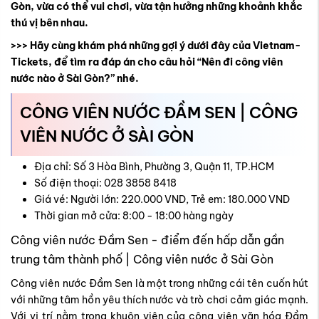
Gòn
, vừa có thể vui chơi, vừa tận hưởng những khoảnh khắc
thú vị bên nhau.
>>> Hãy cùng khám phá những gợi ý dưới đây của Vietnam-
Tickets, để tìm ra đáp án cho câu hỏi “Nên đi công viên
nước nào ở Sài Gòn?” nhé.
CÔNG VIÊN NƯỚC ĐẦM SEN | CÔNG
VIÊN NƯỚC Ở SÀI GÒN
Địa chỉ: Số 3 Hòa Bình, Phường 3, Quận 11, TP.HCM
Số điện thoại: 028 3858 8418
Giá vé: Người lớn: 220.000 VND, Trẻ em: 180.000 VND
Thời gian mở cửa: 8:00 - 18:00 hàng ngày
Công viên nước Đầm Sen - điểm đến hấp dẫn gần
trung tâm thành phố | Công viên nước ở Sài Gòn
Công viên nước Đầm Sen là một trong những cái tên cuốn hút
với những tâm hồn yêu thích nước và trò chơi cảm giác mạnh.
Với vị trí nằm trong khuôn viên của công viên văn hóa Đầm