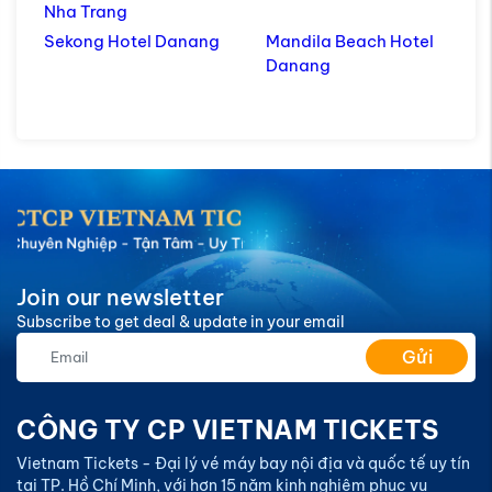
Nha Trang
Sekong Hotel Danang
Mandila Beach Hotel
Danang
Join our newsletter
Subscribe to get deal & update in your email
Gửi
CÔNG TY CP VIETNAM TICKETS
Vietnam Tickets - Đại lý vé máy bay nội địa và quốc tế uy tín
tại TP. Hồ Chí Minh, với hơn 15 năm kinh nghiệm phục vụ