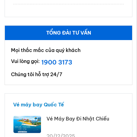
TỔNG ĐÀI TƯ VẤN
Mọi thắc mắc của quý khách
Vui lòng gọi:
1900 3173
Chúng tôi hỗ trợ 24/7
Vé máy bay Quốc Tế
Vé Máy Bay Đi Nhật Chiếu
20/12/2025