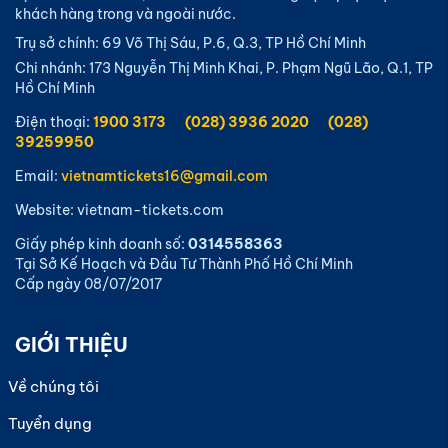
khách hàng trong và ngoài nước.
Trụ sở chính: 69 Võ Thị Sáu, P.6, Q.3, TP Hồ Chí Minh
Chi nhánh: 173 Nguyễn Thị Minh Khai, P. Phạm Ngũ Lão, Q.1, TP
Hồ Chí Minh
Điện thoại:
1900 3173
(028) 3936 2020
(028)
39259950
Email:
vietnamtickets16@gmail.com
Website: vietnam-tickets.com
Giấy phép kinh doanh số:
0314558363
Tại Sở Kế Hoạch và Đầu Tư Thành Phố Hồ Chí Minh
Cấp ngày 08/07/2017
GIỚI THIỆU
Về chúng tôi
Tuyển dụng