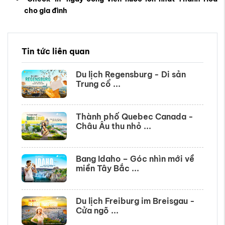
cho gia đình
Tin tức liên quan
Du lịch Regensburg - Di sản
Trung cổ ...
Thành phố Quebec Canada -
Châu Âu thu nhỏ ...
Bang Idaho – Góc nhìn mới về
miền Tây Bắc ...
Du lịch Freiburg im Breisgau -
Cửa ngõ ...