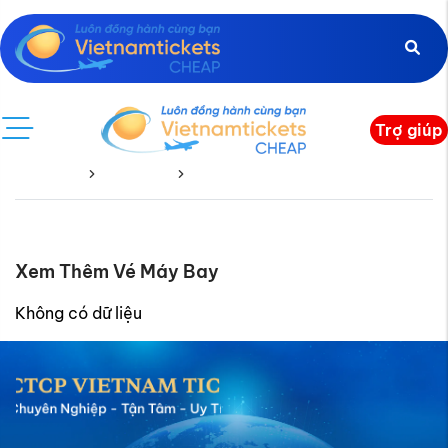
Trợ giúp
Trang chủ
Costa Rica
Costa Rica Về
Xem Thêm Vé Máy Bay
Không có dữ liệu