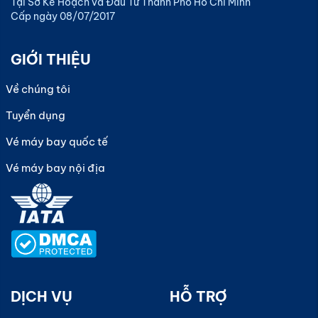
Tại Sở Kế Hoạch và Đầu Tư Thành Phố Hồ Chí Minh
Cấp ngày 08/07/2017
GIỚI THIỆU
Về chúng tôi
Tuyển dụng
Vé máy bay quốc tế
Vé máy bay nội địa
DỊCH VỤ
HỖ TRỢ