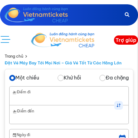
Trợ giúp
Trang chủ
Đặt Vé Máy Bay Tới Mọi Nơi – Giá Vé Tốt Từ Các Hãng Lớn
Một chiều
Khứ hồi
Đa chặng
Điểm đi
Điểm đến
Ngày đi