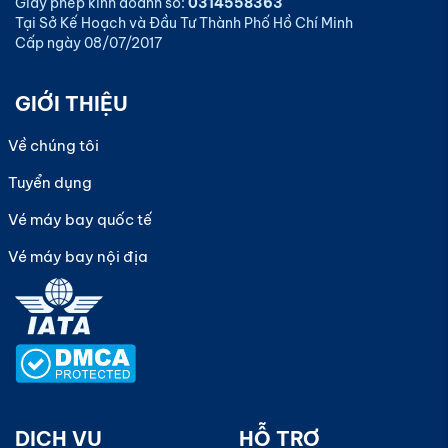
Giấy phép kinh doanh số:
0314558363
Tại Sở Kế Hoạch và Đầu Tư Thành Phố Hồ Chí Minh
Cấp ngày 08/07/2017
GIỚI THIỆU
Về chúng tôi
Tuyển dụng
Vé máy bay quốc tế
Vé máy bay nội địa
DỊCH VỤ
HỖ TRỢ