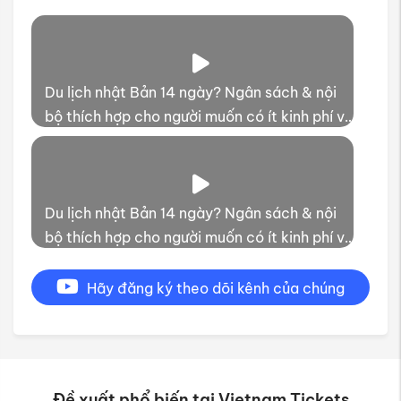
Du lịch nhật Bản 14 ngày? Ngân sách & nội
bộ thích hợp cho người muốn có ít kinh phí và
thời gian trải nghiệm
Du lịch nhật Bản 14 ngày? Ngân sách & nội
bộ thích hợp cho người muốn có ít kinh phí và
thời gian trải nghiệm
Hãy đăng ký theo dõi kênh của chúng
tôi
Đề xuất phổ biến tại Vietnam Tickets