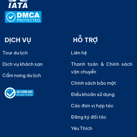
DỊCH VỤ
HỖ TRỢ
Tour du lịch
Liên hệ
Dịch vụ khách sạn
Thanh toán & Chính sách
vận chuyển
Cẩm nang du lịch
Chính sách bảo mật
Điều khoản sử dụng
Các đơn vị hợp tác
Đăng ký đối tác
Yêu Thích