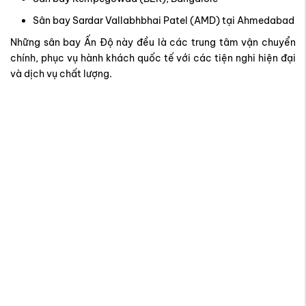
Sân bay Sardar Vallabhbhai Patel (AMD) tại Ahmedabad
Những sân bay Ấn Độ này đều là các trung tâm vận chuyển
chính, phục vụ hành khách quốc tế với các tiện nghi hiện đại
và dịch vụ chất lượng.