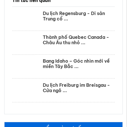
Tin tức liên quan
Du lịch Regensburg - Di sản
Trung cổ ...
Thành phố Quebec Canada -
Châu Âu thu nhỏ ...
Bang Idaho – Góc nhìn mới về
miền Tây Bắc ...
Du lịch Freiburg im Breisgau -
Cửa ngõ ...