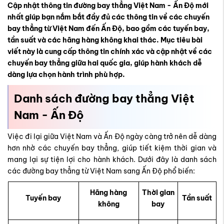
Cập nhật thông tin
đường bay thẳng Việt Nam - Ấn Độ
mới
nhất giúp bạn nắm bắt đầy đủ các thông tin về các chuyến
bay thẳng từ Việt Nam đến Ấn Độ, bao gồm các tuyến bay,
tần suất và các hãng hàng không khai thác. Mục tiêu bài
viết này là cung cấp thông tin chính xác và cập nhật về các
chuyến bay thẳng giữa hai quốc gia, giúp hành khách dễ
dàng lựa chọn hành trình phù hợp.
Danh sách đường bay thẳng Việt
Nam - Ấn Độ
Việc đi lại giữa Việt Nam và Ấn Độ ngày càng trở nên dễ dàng
hơn nhờ các chuyến bay thẳng, giúp tiết kiệm thời gian và
mang lại sự tiện lợi cho hành khách. Dưới đây là danh sách
các đường bay thẳng từ Việt Nam sang Ấn Độ phổ biến:
Hãng hàng
Thời gian
Tuyến bay
Tần suất
không
bay