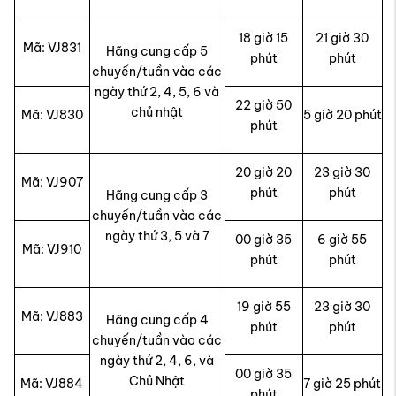
18 giờ 15
21 giờ 30
Mã: VJ831
Hãng cung cấp 5
phút
phút
chuyến/tuần vào các
ngày thứ 2, 4, 5, 6 và
22 giờ 50
chủ nhật
Mã: VJ830
5 giờ 20 phút
phút
20 giờ 20
23 giờ 30
Mã: VJ907
phút
phút
Hãng cung cấp 3
chuyến/tuần vào các
ngày thứ 3, 5 và 7
00 giờ 35
6 giờ 55
Mã: VJ910
phút
phút
19 giờ 55
23 giờ 30
Mã: VJ883
Hãng cung cấp 4
phút
phút
chuyến/tuần vào các
ngày thứ 2, 4, 6, và
00 giờ 35
Chủ Nhật
Mã: VJ884
7 giờ 25 phút
phút