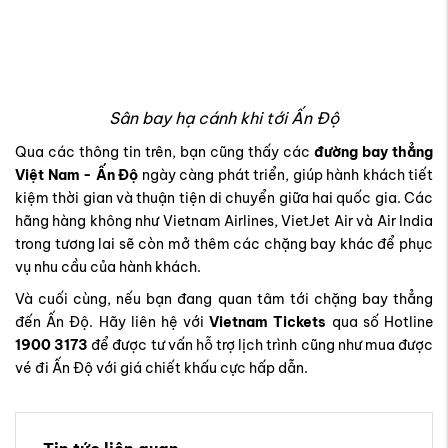
Sân bay hạ cánh khi tới Ấn Độ
Qua các thông tin trên, bạn cũng thấy các
đường bay thẳng
Việt Nam - Ấn Độ
ngày càng phát triển, giúp hành khách tiết
kiệm thời gian và thuận tiện di chuyển giữa hai quốc gia. Các
hãng hàng không như Vietnam Airlines, VietJet Air và Air India
trong tương lai sẽ còn mở thêm các chặng bay khác để phục
vụ nhu cầu của hành khách.
Và cuối cùng, nếu bạn đang quan tâm tới chặng bay thẳng
đến Ấn Độ. Hãy liên hệ với
Vietnam Tickets
qua số Hotline
1900 3173
để được tư vấn hỗ trợ lịch trình cũng như mua được
vé đi Ấn Độ với giá chiết khấu cực hấp dẫn.