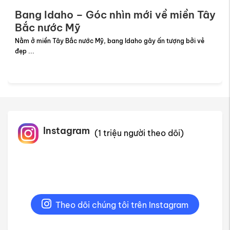
Bang Idaho – Góc nhìn mới về miền Tây
Bắc nước Mỹ
Nằm ở miền Tây Bắc nước Mỹ, bang Idaho gây ấn tượng bởi vẻ
đẹp ...
Instagram
(1 triệu người theo dõi)
Theo dõi chúng tôi trên Instagram