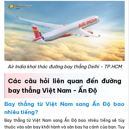
Air India khai thác đường bay thẳng Delhi - TP.HCM
Các câu hỏi liên quan đến đường
bay thẳng Việt Nam - Ấn Độ
Bay thẳng từ Việt Nam sang Ấn Độ bao
nhiêu tiếng?
Bay thẳng từ Việt Nam sang Ấn Độ bao nhiêu tiếng sẽ tùy
thuộc vào sân bay khởi hành và sân bay hạ cánh của bạn. Tuy