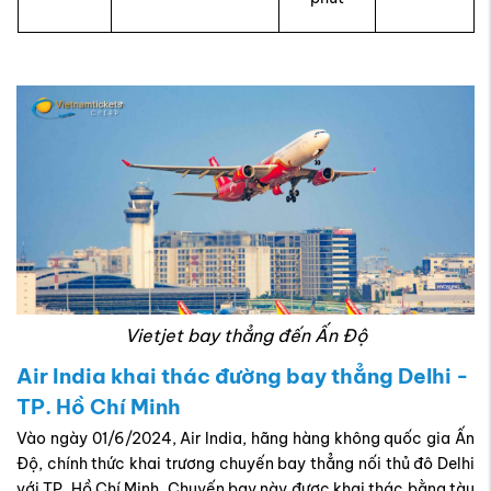
Vietjet bay thẳng đến Ấn Độ
Air India khai thác đường bay thẳng Delhi -
TP. Hồ Chí Minh
Vào ngày 01/6/2024, Air India, hãng hàng không quốc gia Ấn
Độ, chính thức khai trương chuyến bay thẳng nối thủ đô Delhi
với TP. Hồ Chí Minh. Chuyến bay này được khai thác bằng tàu