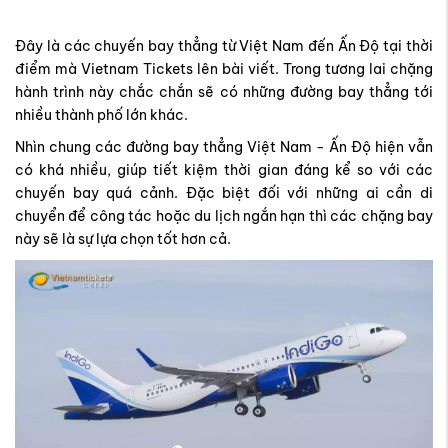
Đây là các chuyến bay thẳng từ Việt Nam đến Ấn Độ tại thời
điểm mà Vietnam Tickets lên bài viết. Trong tương lai chặng
hành trình này chắc chắn sẽ có những đường bay thẳng tới
nhiều thành phố lớn khác.
Nhìn chung các đường bay thẳng Việt Nam - Ấn Độ hiện vẫn
có khá nhiều, giúp tiết kiệm thời gian đáng kể so với các
chuyến bay quá cảnh. Đặc biệt đối với những ai cần di
chuyển để công tác hoặc du lịch ngắn hạn thì các chặng bay
này sẽ là sự lựa chọn tốt hơn cả.