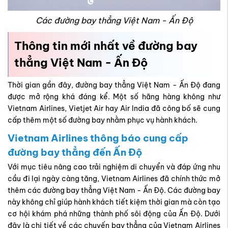
Các đường bay thẳng Việt Nam - Ấn Độ
Thông tin mới nhất về đường bay
thẳng Việt Nam - Ấn Độ
Thời gian gần đây, đường bay thẳng Việt Nam - Ấn Độ đang
được mở rộng khá đáng kể. Một số hãng hàng không như
Vietnam Airlines, Vietjet Air hay Air India đã công bố sẽ cung
cấp thêm một số đường bay nhằm phục vụ hành khách.
Vietnam Airlines thông báo cung cấp
đường bay thẳng đến Ấn Độ
Với mục tiêu nâng cao trải nghiệm di chuyển và đáp ứng nhu
cầu đi lại ngày càng tăng, Vietnam Airlines đã chính thức mở
thêm các đường bay thẳng Việt Nam - Ấn Độ. Các đường bay
này không chỉ giúp hành khách tiết kiệm thời gian mà còn tạo
cơ hội khám phá những thành phố sôi động của Ấn Độ. Dưới
đây là chi tiết về các chuyến bay thẳng của Vietnam Airlines