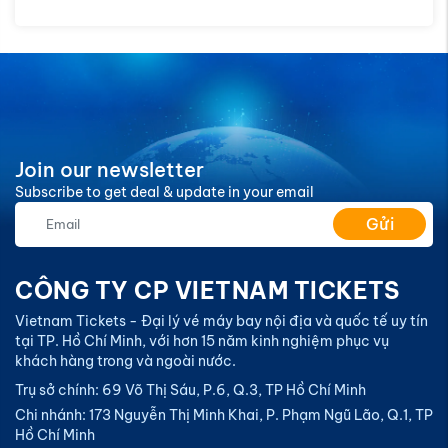
Join our newsletter
Subscribe to get deal & update in your email
Gửi
CÔNG TY CP VIETNAM TICKETS
Vietnam Tickets - Đại lý vé máy bay nội địa và quốc tế uy tín
tại TP. Hồ Chí Minh, với hơn 15 năm kinh nghiệm phục vụ
khách hàng trong và ngoài nước.
Trụ sở chính: 69 Võ Thị Sáu, P.6, Q.3, TP Hồ Chí Minh
Chi nhánh: 173 Nguyễn Thị Minh Khai, P. Phạm Ngũ Lão, Q.1, TP
Hồ Chí Minh