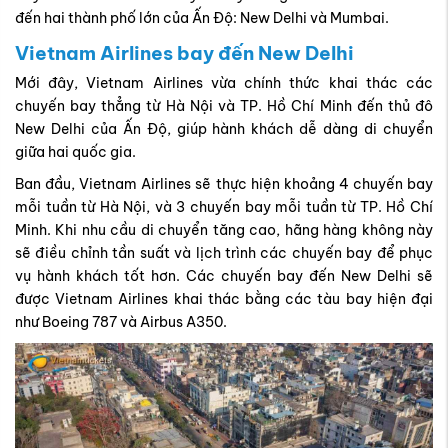
đến hai thành phố lớn của Ấn Độ: New Delhi và Mumbai.
Vietnam Airlines bay đến New Delhi
Mới đây, Vietnam Airlines vừa chính thức khai thác các
chuyến bay thẳng từ Hà Nội và TP. Hồ Chí Minh đến thủ đô
New Delhi của Ấn Độ, giúp hành khách dễ dàng di chuyển
giữa hai quốc gia.
Ban đầu, Vietnam Airlines sẽ thực hiện khoảng 4 chuyến bay
mỗi tuần từ Hà Nội, và 3 chuyến bay mỗi tuần từ TP. Hồ Chí
Minh. Khi nhu cầu di chuyển tăng cao, hãng hàng không này
sẽ điều chỉnh tần suất và lịch trình các chuyến bay để phục
vụ hành khách tốt hơn. Các chuyến bay đến New Delhi sẽ
được Vietnam Airlines khai thác bằng các tàu bay hiện đại
như Boeing 787 và Airbus A350.