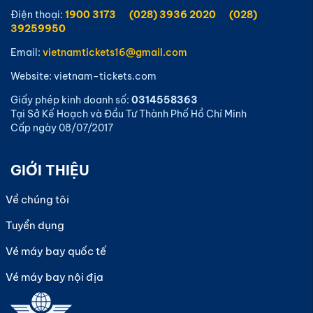
Điện thoại:
1900 3173
(028) 3936 2020
(028)
39259950
Email:
vietnamtickets16@gmail.com
Website: vietnam-tickets.com
Giấy phép kinh doanh số:
0314558363
Tại Sở Kế Hoạch và Đầu Tư Thành Phố Hồ Chí Minh
Cấp ngày 08/07/2017
GIỚI THIỆU
Về chúng tôi
Tuyển dụng
Vé máy bay quốc tế
Vé máy bay nội địa