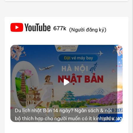
677k
(Người đăng ký)
Du lịch nhật Bản 14 ngày? Ngân sách & nội
bộ thích hợp cho người muốn có ít kinh phí và
thời gian trải nghiệm