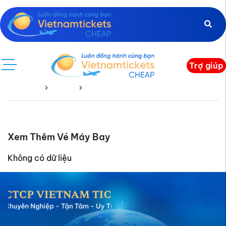
Trợ giúp
Trang chủ
Guyana
Guyana Về
Xem Thêm Vé Máy Bay
Không có dữ liệu