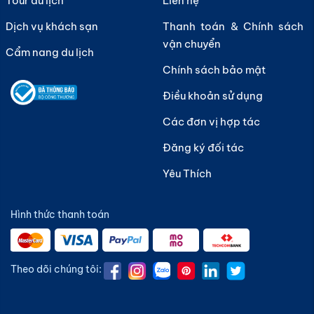
Tour du lịch
Liên hệ
Dịch vụ khách sạn
Thanh toán & Chính sách
vận chuyển
Cẩm nang du lịch
Chính sách bảo mật
Điều khoản sử dụng
Các đơn vị hợp tác
Đăng ký đối tác
Yêu Thích
Hình thức thanh toán
Theo dõi chúng tôi: