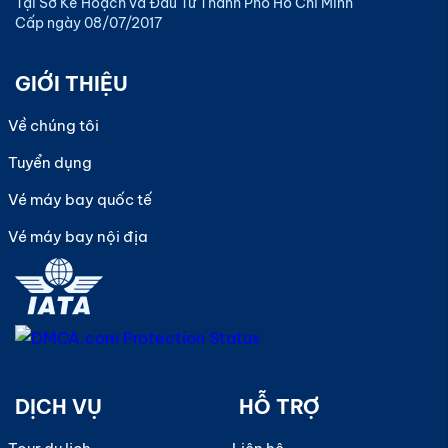
Tại Sở Kế Hoạch và Đầu Tư Thành Phố Hồ Chí Minh
Cấp ngày 08/07/2017
GIỚI THIỆU
Về chúng tôi
Tuyển dụng
Vé máy bay quốc tế
Vé máy bay nội địa
DỊCH VỤ
HỖ TRỢ