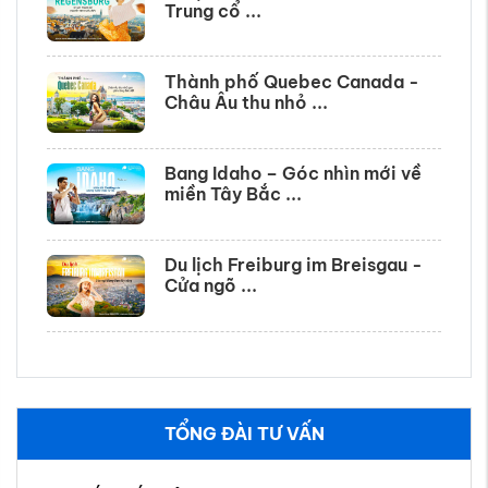
Trung cổ ...
Thành phố Quebec Canada -
Châu Âu thu nhỏ ...
Bang Idaho – Góc nhìn mới về
miền Tây Bắc ...
Du lịch Freiburg im Breisgau -
Cửa ngõ ...
TỔNG ĐÀI TƯ VẤN