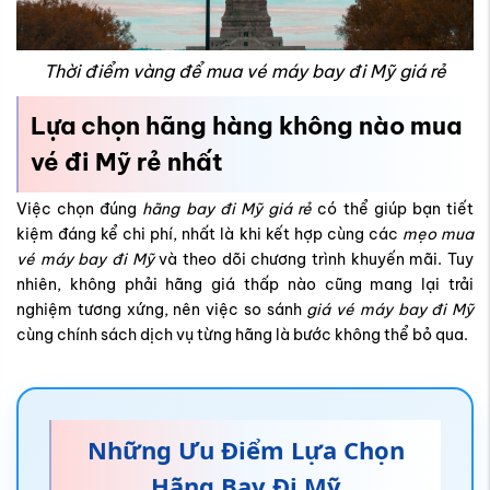
Thời điểm vàng để mua vé máy bay đi Mỹ giá rẻ
Lựa chọn hãng hàng không nào mua
vé đi Mỹ rẻ nhất
Việc chọn đúng
hãng bay đi Mỹ giá rẻ
có thể giúp bạn tiết
kiệm đáng kể chi phí, nhất là khi kết hợp cùng các
mẹo mua
vé máy bay đi Mỹ
và theo dõi chương trình khuyến mãi. Tuy
nhiên, không phải hãng giá thấp nào cũng mang lại trải
nghiệm tương xứng, nên việc so sánh
giá vé máy bay đi Mỹ
cùng chính sách dịch vụ từng hãng là bước không thể bỏ qua.
Những Ưu Điểm Lựa Chọn
Hãng Bay Đi Mỹ