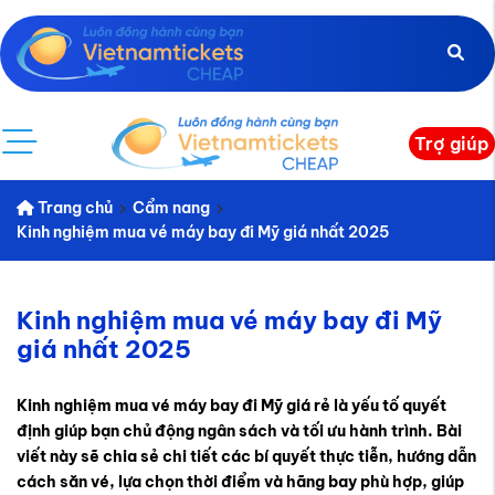
Trợ giúp
Trang chủ
Cẩm nang
Kinh nghiệm mua vé máy bay đi Mỹ giá nhất 2025
Kinh nghiệm mua vé máy bay đi Mỹ
giá nhất 2025
Kinh nghiệm mua vé máy bay đi Mỹ giá rẻ
là yếu tố quyết
định giúp bạn chủ động ngân sách và tối ưu hành trình. Bài
viết này sẽ chia sẻ chi tiết các bí quyết thực tiễn, hướng dẫn
cách săn vé, lựa chọn thời điểm và hãng bay phù hợp, giúp