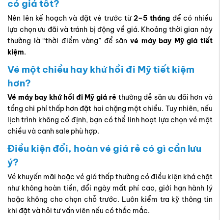
có giá tốt?
Nên lên kế hoạch và đặt vé trước từ
2–5 tháng
để có nhiều
lựa chọn ưu đãi và tránh bị động về giá. Khoảng thời gian này
thường là “thời điểm vàng” để săn
vé máy bay Mỹ giá tiết
kiệm
.
Vé một chiều hay khứ hồi đi Mỹ tiết kiệm
hơn?
Vé máy bay khứ hồi đi Mỹ giá rẻ
thường dễ săn ưu đãi hơn và
tổng chi phí thấp hơn đặt hai chặng một chiều. Tuy nhiên, nếu
lịch trình không cố định, bạn có thể linh hoạt lựa chọn vé một
chiều và canh sale phù hợp.
Điều kiện đổi, hoàn vé giá rẻ có gì cần lưu
ý?
Vé khuyến mãi hoặc vé giá thấp thường có điều kiện khá chặt
như không hoàn tiền, đổi ngày mất phí cao, giới hạn hành lý
hoặc không cho chọn chỗ trước. Luôn kiểm tra kỹ thông tin
khi đặt và hỏi tư vấn viên nếu có thắc mắc.