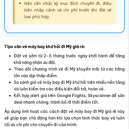
Nên cân nhắc kỹ mục đích chuyến đi, điều
kiện nhập cảnh và chi phí trước khi đặt vé
loại phù hợp.
Tips săn vé máy bay khứ hồi đi Mỹ giá rẻ:
Đặt vé sớm
từ 2–5 tháng trước ngày khởi hành để tăng
khả năng nhận ưu đãi.
Theo dõi chương trình vé đi Mỹ khuyến mãi
từ các hãng
lớn vào dịp thấp điểm.
So sánh giá vé máy bay đi Mỹ khứ hồi
trên nhiều nền tảng
và luôn kiểm tra các điều kiện đổi trả, hoàn vé.
Kết hợp alert giá
trên Google Flights, Skyscanner để săn
deal nhanh chóng, tránh bỏ lỡ thời điểm tốt.
Áp dụng linh hoạt các cách đặt vé máy bay đi Mỹ giá rẻ này
sẽ giúp bạn chủ động hơn khi lựa chọn hình thức bay và luôn
tối ưu chi phí cho chuyến đi của mình.