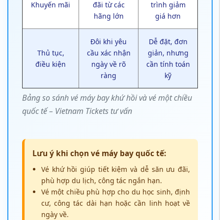
Khuyến mãi
đãi từ các
trình giảm
hãng lớn
giá hơn
Đôi khi yêu
Dễ đặt, đơn
Thủ tục,
cầu xác nhận
giản, nhưng
điều kiện
ngày về rõ
cần tính toán
ràng
kỹ
Bảng so sánh vé máy bay khứ hồi và vé một chiều
quốc tế – Vietnam Tickets tư vấn
Lưu ý khi chọn vé máy bay quốc tế:
Vé khứ hồi giúp tiết kiệm và dễ săn ưu đãi,
phù hợp du lịch, công tác ngắn hạn.
Vé một chiều phù hợp cho du học sinh, định
cư, công tác dài hạn hoặc cần linh hoạt về
ngày về.