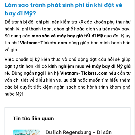
Làm sao tránh phát sinh phí ẩn khi đặt vé
bay đi Mỹ?
Để tránh bị đội chi phí, nên kiểm tra kỹ các khoản phụ thu như
hành lý, phí thanh toán, chọn ghế hoặc dịch vụ trên máy bay.
Sử dụng các
mẹo săn vé máy bay giá tốt đi Mỹ
qua đại lý uy
tín như
Vietnam-Tickets.com
cũng giúp bạn minh bạch hơn
về giá.
Việc chuẩn bị kỹ kiến thức và chủ động đặt câu hỏi sẽ giúp
bạn tự tin hơn khi có
kinh nghiệm mua vé máy bay đi Mỹ giá
rẻ
. Đừng ngần ngại liên hệ
Vietnam-Tickets.com
nếu cần tư
vấn chi tiết về điều kiện vé, ưu đãi hoặc muốn tìm hiểu thêm
các bí quyết tiết kiệm ngân sách cho hành trình khám phá
nước Mỹ!
Tin tức liên quan
Du lịch Regensburg - Di sản