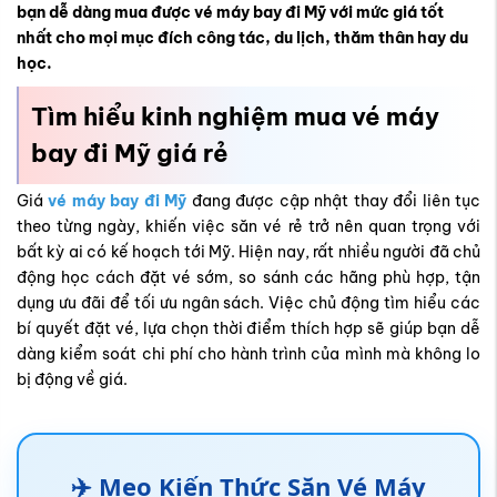
bạn dễ dàng mua được vé máy bay đi Mỹ với mức giá tốt
nhất cho mọi mục đích công tác, du lịch, thăm thân hay du
học.
Tìm hiểu kinh nghiệm mua vé máy
bay đi Mỹ giá rẻ
Giá
vé máy bay đi Mỹ
đang được cập nhật thay đổi liên tục
theo từng ngày, khiến việc săn vé rẻ trở nên quan trọng với
bất kỳ ai có kế hoạch tới Mỹ. Hiện nay, rất nhiều người đã chủ
động học cách đặt vé sớm, so sánh các hãng phù hợp, tận
dụng ưu đãi để tối ưu ngân sách. Việc chủ động tìm hiểu các
bí quyết đặt vé, lựa chọn thời điểm thích hợp sẽ giúp bạn dễ
dàng kiểm soát chi phí cho hành trình của mình mà không lo
bị động về giá.
✈️ Mẹo Kiến Thức Săn Vé Máy