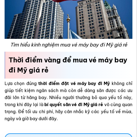
Tìm hiểu kinh nghiệm mua vé máy bay đi Mỹ giá rẻ
Thời điểm vàng để mua vé máy bay
đi Mỹ giá rẻ
Lựa chọn đúng
thời điểm đặt vé máy bay đi Mỹ
không chỉ
giúp tiết kiệm ngân sách mà còn dễ dàng săn được các ưu
đãi lớn từ hãng bay. Nhiều người thường bỏ qua yếu tố này,
trong khi đây lại là
bí quyết săn vé đi Mỹ giá rẻ
vô cùng quan
trọng. Để tối ưu chi phí, hãy cân nhắc kỹ các yếu tố về mùa,
ngày và giờ bay dưới đây.