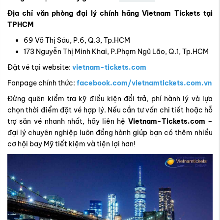
Địa chỉ văn phòng đại lý chính hãng Vietnam Tickets tại
TPHCM
69 Võ Thị Sáu, P.6, Q.3, Tp.HCM
173 Nguyễn Thị Minh Khai, P.Phạm Ngũ Lão, Q.1, Tp.HCM
Đặt vé tại website:
vietnam-tickets.com
Fanpage chính thức:
facebook.com/vietnamtickets.com.vn
Đừng quên kiểm tra kỹ điều kiện đổi trả, phí hành lý và lựa
chọn thời điểm đặt vé hợp lý. Nếu cần tư vấn chi tiết hoặc hỗ
trợ săn vé nhanh nhất, hãy liên hệ
Vietnam-Tickets.com
–
đại lý chuyên nghiệp luôn đồng hành giúp bạn có thêm nhiều
cơ hội bay Mỹ tiết kiệm và tiện lợi hơn!