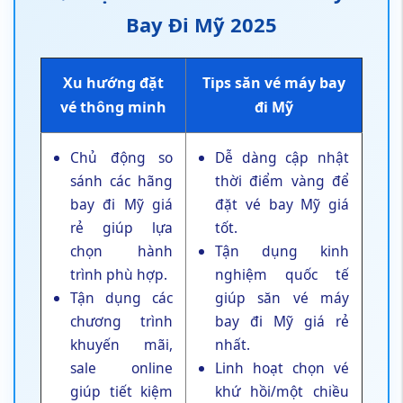
Bay Đi Mỹ 2025
Xu hướng đặt
Tips săn vé máy bay
vé thông minh
đi Mỹ
Chủ động so
Dễ dàng cập nhật
sánh các hãng
thời điểm vàng để
bay đi Mỹ giá
đặt vé bay Mỹ giá
rẻ giúp lựa
tốt.
chọn hành
Tận dụng kinh
trình phù hợp.
nghiệm quốc tế
Tận dụng các
giúp săn vé máy
chương trình
bay đi Mỹ giá rẻ
khuyến mãi,
nhất.
sale online
Linh hoạt chọn vé
giúp tiết kiệm
khứ hồi/một chiều