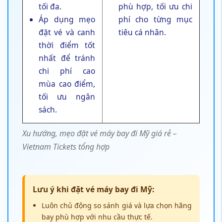
tối đa.
phù hợp, tối ưu chi
Áp dụng mẹo
phí cho từng mục
đặt vé và canh
tiêu cá nhân.
thời điểm tốt
nhất để tránh
chi phí cao
mùa cao điểm,
tối ưu ngân
sách.
Xu hướng, mẹo đặt vé máy bay đi Mỹ giá rẻ –
Vietnam Tickets tổng hợp
Lưu ý khi đặt vé máy bay đi Mỹ:
Luôn chủ động so sánh giá và lựa chọn hãng
bay phù hợp với nhu cầu thực tế.