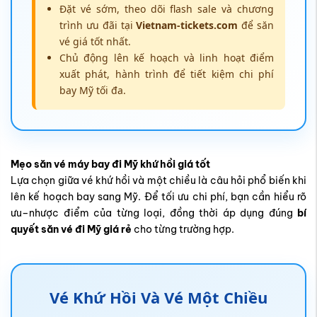
Đặt vé sớm, theo dõi flash sale và chương
trình ưu đãi tại
Vietnam-tickets.com
để săn
vé giá tốt nhất.
Chủ động lên kế hoạch và linh hoạt điểm
xuất phát, hành trình để tiết kiệm chi phí
bay Mỹ tối đa.
Mẹo săn vé máy bay đi Mỹ khứ hồi giá tốt
Lựa chọn giữa vé khứ hồi và một chiều là câu hỏi phổ biến khi
lên kế hoạch bay sang Mỹ. Để tối ưu chi phí, bạn cần hiểu rõ
ưu–nhược điểm của từng loại, đồng thời áp dụng đúng
bí
quyết săn vé đi Mỹ giá rẻ
cho từng trường hợp.
Vé Khứ Hồi Và Vé Một Chiều