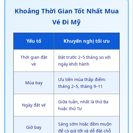
Khoảng Thời Gian Tốt Nhất Mua
Vé Đi Mỹ
Yếu tố
Khuyến nghị tối ưu
Thời gian đặt
Đặt trước 2–5 tháng so với
vé
ngày khởi hành
Ưu tiên mùa thấp điểm:
Mùa bay
tháng 2–5, tháng 9–11
Giữa tuần, nhất là thứ Ba
Ngày đặt vé
hoặc thứ Tư
Sáng sớm hoặc đêm muộn
Giờ bay
để có giá tốt và dễ đặt chỗ