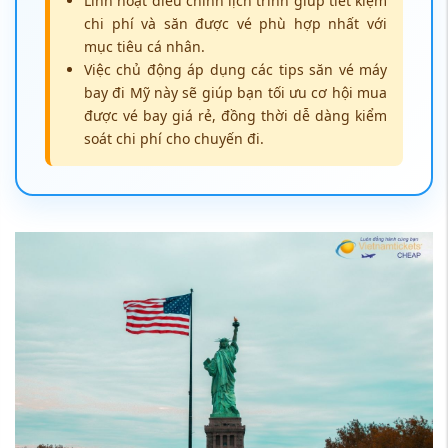
Linh hoạt điều chỉnh lịch trình giúp tiết kiệm
chi phí và săn được vé phù hợp nhất với
mục tiêu cá nhân.
Việc chủ động áp dụng các tips săn vé máy
bay đi Mỹ này sẽ giúp bạn tối ưu cơ hội mua
được vé bay giá rẻ, đồng thời dễ dàng kiểm
soát chi phí cho chuyến đi.