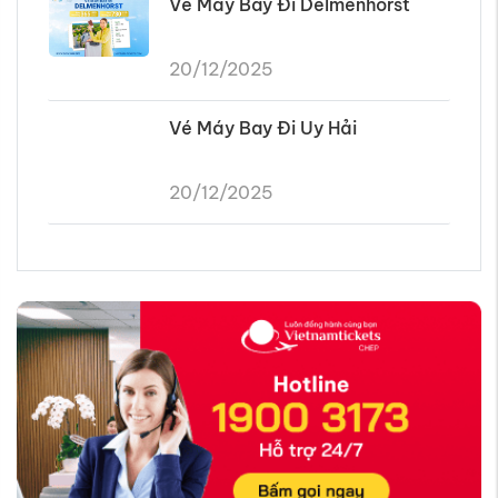
Vé Máy Bay Đi Delmenhorst
20/12/2025
Vé Máy Bay Đi Uy Hải
20/12/2025