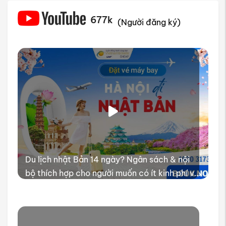
677k
(Người đăng ký)
Du lịch nhật Bản 14 ngày? Ngân sách & nội
bộ thích hợp cho người muốn có ít kinh phí và
thời gian trải nghiệm