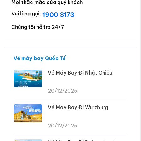
Mọi thắc mắc của quý khách
Vui lòng gọi:
1900 3173
Chúng tôi hỗ trợ 24/7
Vé máy bay Quốc Tế
Vé Máy Bay Đi Nhật Chiếu
20/12/2025
Vé Máy Bay Đi Wurzburg
20/12/2025