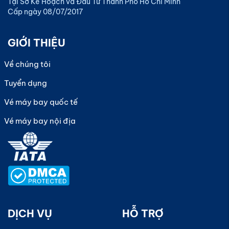
Tại Sở Kế Hoạch và Đầu Tư Thành Phố Hồ Chí Minh
Cấp ngày 08/07/2017
GIỚI THIỆU
Về chúng tôi
Tuyển dụng
Vé máy bay quốc tế
Vé máy bay nội địa
DỊCH VỤ
HỖ TRỢ