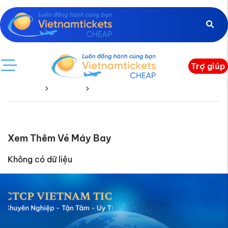
Trợ giúp
Trang chủ
Lithuania
Lithuania Đi
Xem Thêm Vé Máy Bay
Không có dữ liệu