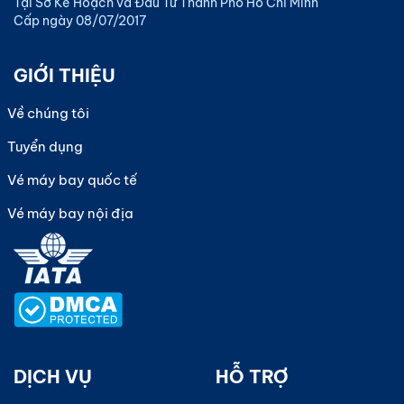
Tại Sở Kế Hoạch và Đầu Tư Thành Phố Hồ Chí Minh
Cấp ngày 08/07/2017
GIỚI THIỆU
Về chúng tôi
Tuyển dụng
Vé máy bay quốc tế
Vé máy bay nội địa
DỊCH VỤ
HỖ TRỢ