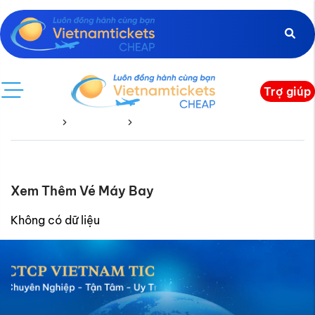
Trợ giúp
Trang chủ
Vé Quốc Tế
Maldives
Xem Thêm Vé Máy Bay
Không có dữ liệu