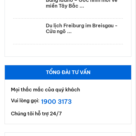
TỔNG ĐÀI TƯ VẤN
Mọi thắc mắc của quý khách
Vui lòng gọi:
1900 3173
Chúng tôi hỗ trợ 24/7
Vé máy bay Quốc Tế
Vé Máy Bay Đi Nhật Chiếu
20/12/2025