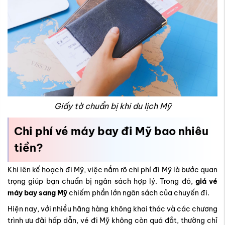
Giấy tờ chuẩn bị khi du lịch Mỹ
Chi phí vé máy bay đi Mỹ bao nhiêu
tiền?
Khi lên kế hoạch đi Mỹ, việc nắm rõ chi phí đi Mỹ là bước quan
trọng giúp bạn chuẩn bị ngân sách hợp lý. Trong đó,
giá vé
máy bay sang Mỹ
chiếm phần lớn ngân sách của chuyến đi.
Hiện nay, với nhiều hãng hàng không khai thác và các chương
trình ưu đãi hấp dẫn, vé đi Mỹ không còn quá đắt, thường chỉ