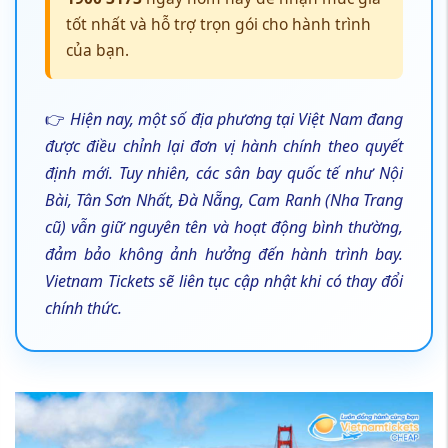
tốt nhất và hỗ trợ trọn gói cho hành trình
của bạn.
👉
Hiện nay, một số địa phương tại Việt Nam đang
được điều chỉnh lại đơn vị hành chính theo quyết
định mới. Tuy nhiên, các sân bay quốc tế như Nội
Bài, Tân Sơn Nhất, Đà Nẵng, Cam Ranh (Nha Trang
cũ) vẫn giữ nguyên tên và hoạt động bình thường,
đảm bảo không ảnh hưởng đến hành trình bay.
Vietnam Tickets sẽ liên tục cập nhật khi có thay đổi
chính thức.