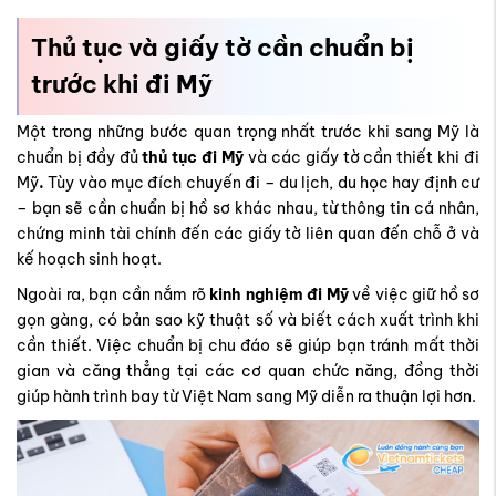
Thủ tục và giấy tờ cần chuẩn bị
trước khi đi Mỹ
Một trong những bước quan trọng nhất trước khi sang Mỹ là
chuẩn bị đầy đủ
thủ tục đi Mỹ
và các
giấy tờ cần thiết khi đi
Mỹ
.
Tùy vào mục đích chuyến đi – du lịch, du học hay định cư
– bạn sẽ cần chuẩn bị hồ sơ khác nhau, từ thông tin cá nhân,
chứng minh tài chính đến các giấy tờ liên quan đến chỗ ở và
kế hoạch sinh hoạt.
Ngoài ra, bạn cần nắm rõ
kinh nghiệm đi Mỹ
về việc giữ hồ sơ
gọn gàng, có bản sao kỹ thuật số và biết cách xuất trình khi
cần thiết. Việc chuẩn bị chu đáo sẽ giúp bạn tránh mất thời
gian và căng thẳng tại các cơ quan chức năng, đồng thời
giúp hành trình bay từ Việt Nam sang Mỹ diễn ra thuận lợi hơn.