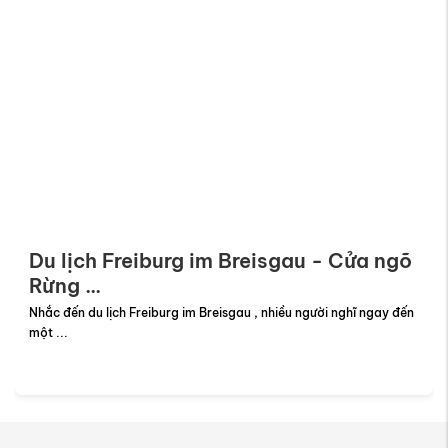
Du lịch Freiburg im Breisgau - Cửa ngõ
Rừng ...
Nhắc đến du lịch Freiburg im Breisgau , nhiều người nghĩ ngay đến
một ...
Instagram
(1 triệu người theo dõi)