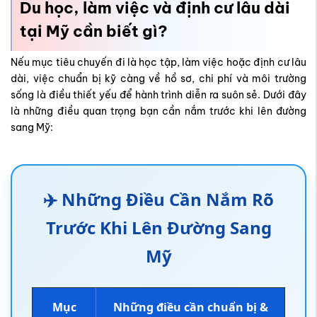
sang Mỹ:
✈️ Những Điều Cần Nắm Rõ
Trước Khi Lên Đường Sang
Mỹ
Mục
Những điều cần chuẩn bị &
đích
lưu ý
Chọn trường phù hợp, dự trù chi
phí học tập, chuẩn bị bảo hiểm y tế
và chỗ ở; nắm rõ điều kiện nhập
Du học
học, học phí và ký túc xá hoặc thuê
Mỹ