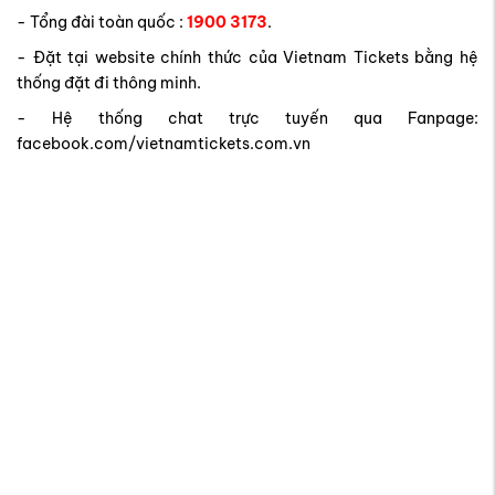
Đặt vé bay đến Mỹ giá rẻ tại Vietnam Tickets