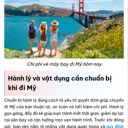
Chi phí vé máy bay đi Mỹ hôm nay
Hành lý và vật dụng cần chuẩn bị
khi đi Mỹ
Chuẩn bị hành lý đúng cách là yếu tố quyết định giúp chuyến
đi Mỹ của bạn thuận lợi, an toàn và tiết kiệm chi phí. Hành lý
gọn gàng, đầy đủ sẽ giúp bạn tránh mất thời gian, giảm áp lực
tại sân bay và tận hưởng trọn vẹn hành trình. Trước khi đóng
gói, bạn nên nắm rõ những vật dụng quan trọng và
quy định