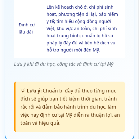
hỗ trợ người mới đến Mỹ.
Lưu ý khi đi du học, công tác và định cư tại Mỹ
💡
Lưu ý:
Chuẩn bị đầy đủ theo từng mục
đích sẽ giúp bạn tiết kiệm thời gian, tránh
rắc rối và đảm bảo hành trình du học, làm
việc hay định cư tại Mỹ diễn ra thuận lợi, an
toàn và hiệu quả.
Kinh nghiệm thực tế và mẹo hữu ích
khi du lịch Mỹ
Một chuyến đi Mỹ trọn vẹn không chỉ dựa vào việc chuẩn bị