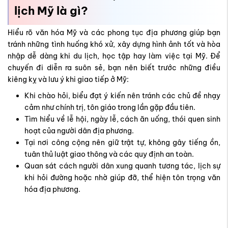
Khi chào hỏi, biểu đạt ý kiến nên tránh các chủ đề nhạy
cảm như chính trị, tôn giáo trong lần gặp đầu tiên.
Tìm hiểu về lễ hội, ngày lễ, cách ăn uống, thói quen sinh
hoạt của người dân địa phương.
Tại nơi công cộng nên giữ trật tự, không gây tiếng ồn,
tuân thủ luật giao thông và các quy định an toàn.
Quan sát cách người dân xung quanh tương tác, lịch sự
khi hỏi đường hoặc nhờ giúp đỡ, thể hiện tôn trọng văn
hóa địa phương.