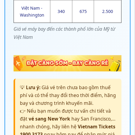
Việt Nam -
340
675
2.500
Washington
Giá vé máy bay đến các thành phố lớn của Mỹ từ
Việt Nam
💡
Lưu ý:
Giá vé trên chưa bao gồm thuế
phí và có thể thay đổi theo thời điểm, hãng
bay và chương trình khuyến mãi.
👉 Nếu bạn muốn được tư vấn chi tiết và
đặt
vé sang New York
hay San Francisco,...
nhanh chóng, hãy liên hệ
Vietnam Tickets
1900 3173
ngay hôm nay để nhận mức giá