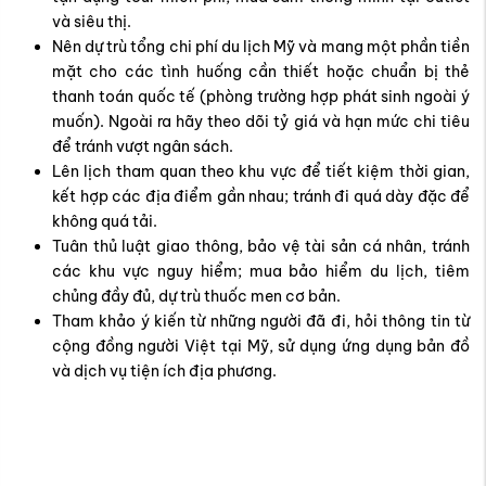
Lên lịch tham quan theo khu vực để tiết kiệm thời gian,
kết hợp các địa điểm gần nhau; tránh đi quá dày đặc để
không quá tải.
Tuân thủ luật giao thông, bảo vệ tài sản cá nhân, tránh
các khu vực nguy hiểm; mua bảo hiểm du lịch, tiêm
chủng đầy đủ, dự trù thuốc men cơ bản.
Tham khảo ý kiến từ những người đã đi, hỏi thông tin từ
cộng đồng người Việt tại Mỹ, sử dụng ứng dụng bản đồ
và dịch vụ tiện ích địa phương.