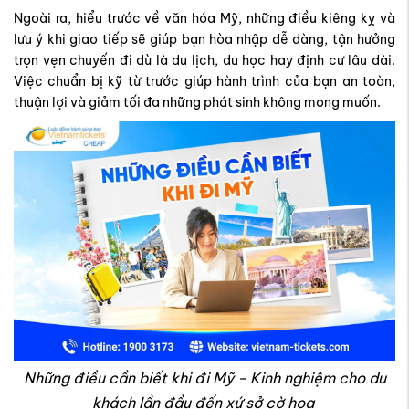
Ngoài ra, hiểu trước về văn hóa Mỹ, những điều kiêng kỵ và
lưu ý khi giao tiếp sẽ giúp bạn hòa nhập dễ dàng, tận hưởng
trọn vẹn chuyến đi dù là du lịch, du học hay định cư lâu dài.
Việc chuẩn bị kỹ từ trước giúp hành trình của bạn an toàn,
thuận lợi và giảm tối đa những phát sinh không mong muốn.
Những điều cần biết khi đi Mỹ - Kinh nghiệm cho du
khách lần đầu đến xứ sở cờ hoa