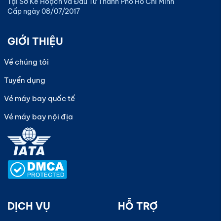
Tại Sở Kế Hoạch và Đầu Tư Thành Phố Hồ Chí Minh
Cấp ngày 08/07/2017
GIỚI THIỆU
Về chúng tôi
Tuyển dụng
Vé máy bay quốc tế
Vé máy bay nội địa
DỊCH VỤ
HỖ TRỢ