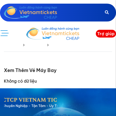
Trợ giúp
Trang chủ
Vé Quốc Tế
Romania
Xem Thêm Vé Máy Bay
Không có dữ liệu