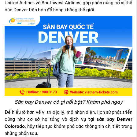
United Airlines và Southwest Airlines, góp phần củng cố vị thế
của Denver trên bản đồ hàng không thế giới.
Sân bay Denver có gì nổi bật? Khám phá ngay
Để hiểu rõ hơn về vị trí địa lý, mã nhận diện, lịch sử phát triển
cũng như cơ sở hạ tầng và dịch vụ tại
sân bay Denver
Colorado
, hãy tiếp tục khám phá các thông tin chi tiết trong
những phần sau.