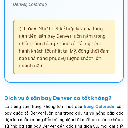
Denver, Colorado
✈️
Lưu ý:
Nhờ thiết kế hợp lý và hạ tầng
tiên tiến, sân bay Denver luôn nằm trong
nhóm cảng hàng không có trải nghiệm
hành khách tốt nhất tại Mỹ, đồng thời đảm
bảo khả năng phục vụ lượng khách lớn
quanh năm.
Dịch vụ ở sân bay Denver có tốt không?
Là trung tâm hàng không lớn nhất của
bang Colorado
, sân
bay quốc tế Denver luôn chú trọng đầu tư và nâng cấp các
tiện ích nhằm mang đến trải nghiệm tốt nhất cho hành khách.
Từ nhà ga sân bay Denver đến các khu dịch vụ, mọi chi tiết