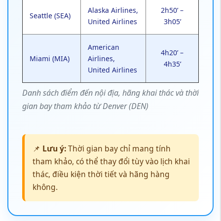
Alaska Airlines,
2h50’ –
Seattle (SEA)
United Airlines
3h05’
American
4h20’ –
Miami (MIA)
Airlines,
4h35’
United Airlines
Danh sách điểm đến nội địa, hãng khai thác và thời
gian bay tham khảo từ Denver (DEN)
📌
Lưu ý:
Thời gian bay chỉ mang tính
tham khảo, có thể thay đổi tùy vào lịch khai
thác, điều kiện thời tiết và hãng hàng
không.