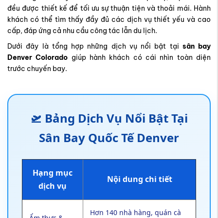
đều được thiết kế để tối ưu sự thuận tiện và thoải mái. Hành
khách có thể tìm thấy đầy đủ các dịch vụ thiết yếu và cao
cấp, đáp ứng cả nhu cầu công tác lẫn du lịch.
Dưới đây là tổng hợp những dịch vụ nổi bật tại
sân bay
Denver Colorado
giúp hành khách có cái nhìn toàn diện
trước chuyến bay.
🛫 Bảng Dịch Vụ Nổi Bật Tại
Sân Bay Quốc Tế Denver
Hạng mục
Nội dung chi tiết
dịch vụ
Hơn 140 nhà hàng, quán cà
Ẩm thực &