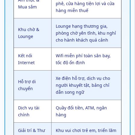
phê, cửa hàng tiện lợi và cửa
Mua sắm
hàng miễn thuế
Lounge hạng thương gia,
Khu chờ &
phòng chờ yên tĩnh, khu nghỉ
Lounge
cho hành khách quá cảnh
Kết nối
Wifi miễn phí toàn sân bay,
Internet
tốc độ ổn định
Xe điện hỗ trợ, dịch vụ cho
Hỗ trợ di
người khuyết tật, bảng chỉ
chuyển
dẫn song ngữ
Dịch vụ tài
Quầy đổi tiền, ATM, ngân
chính
hàng
Giải trí & Thư
Khu vui chơi trẻ em, triển lãm