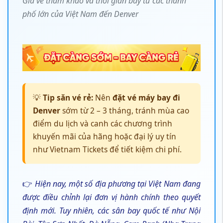
Giá vé tham khảo và thời gian bay từ các thành
phố lớn của Việt Nam đến Denver
💡
Tip săn vé rẻ:
Nên
đặt vé máy bay đi
Denver
sớm từ 2 – 3 tháng, tránh mùa cao
điểm du lịch và canh các chương trình
khuyến mãi của hãng hoặc đại lý uy tín
như Vietnam Tickets để tiết kiệm chi phí.
👉
Hiện nay, một số địa phương tại Việt Nam đang
được điều chỉnh lại đơn vị hành chính theo quyết
định mới. Tuy nhiên, các sân bay quốc tế như Nội