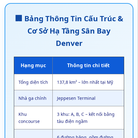
🏢 Bảng Thông Tin Cấu Trúc &
Cơ Sở Hạ Tầng Sân Bay
Denver
Hạng mục
Thông tin chi tiết
Tổng diện tích
137,8 km² – lớn nhất tại Mỹ
Nhà ga chính
Jeppesen Terminal
Khu
3 khu: A, B, C – kết nối bằng
concourse
tàu điện ngầm
6 đường băng, gồm đường