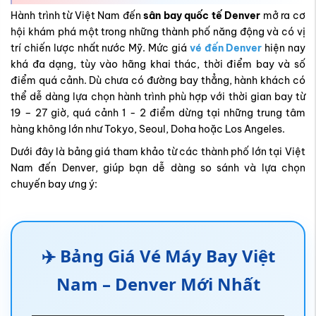
Hành trình từ Việt Nam đến
sân bay quốc tế Denver
mở ra cơ
hội khám phá một trong những thành phố năng động và có vị
trí chiến lược nhất nước Mỹ. Mức giá
vé đến Denver
hiện nay
khá đa dạng, tùy vào hãng khai thác, thời điểm bay và số
điểm quá cảnh. Dù chưa có đường bay thẳng, hành khách có
thể dễ dàng lựa chọn hành trình phù hợp với thời gian bay từ
19 – 27 giờ, quá cảnh 1 - 2 điểm dừng tại những trung tâm
hàng không lớn như Tokyo, Seoul, Doha hoặc Los Angeles.
Dưới đây là bảng giá tham khảo từ các thành phố lớn tại Việt
Nam đến Denver, giúp bạn dễ dàng so sánh và lựa chọn
chuyến bay ưng ý:
✈️ Bảng Giá Vé Máy Bay Việt
Nam – Denver Mới Nhất