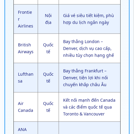
Frontie
Nội
Giá vé siêu tiết kiệm, phù
r
địa
hợp du lịch ngắn ngày
Airlines
Bay thẳng London –
British
Quốc
Denver, dịch vụ cao cấp,
Airways
tế
nhiều tùy chọn hạng ghế
Bay thẳng Frankfurt –
Lufthan
Quốc
Denver, tiện lợi khi nối
sa
tế
chuyến khắp châu Âu
Kết nối mạnh đến Canada
Air
Quốc
và các điểm quốc tế qua
Canada
tế
Toronto & Vancouver
ANA