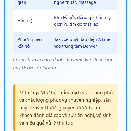
giãn
nghệ thuật, massage
Khu ký gửi, đóng gói hành lý,
Hành lý
dịch vụ tìm đồ thất lạc
Phương tiện
Taxi, xe buýt, tàu điện A Line
kết nối
vào trung tâm Denver
Các dịch vụ tiện ích dành cho hành khách tại sân
bay Denver Colorado
💡
Lưu ý:
Nhờ hệ thống dịch vụ phong phú
và chất lượng phục vụ chuyên nghiệp, sân
bay Denver thường xuyên được hành
khách đánh giá cao về sự tiện nghi, vệ sinh
và hiệu quả xử lý thủ tục.