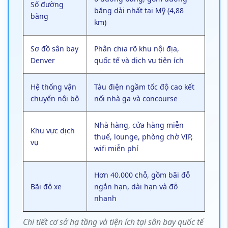
Số đường
băng dài nhất tại Mỹ (4,88
băng
km)
Sơ đồ sân bay
Phân chia rõ khu nội địa,
Denver
quốc tế và dịch vụ tiện ích
Hệ thống vận
Tàu điện ngầm tốc độ cao kết
chuyển nội bộ
nối nhà ga và concourse
Nhà hàng, cửa hàng miễn
Khu vực dịch
thuế, lounge, phòng chờ VIP,
vụ
wifi miễn phí
Hơn 40.000 chỗ, gồm bãi đỗ
Bãi đỗ xe
ngắn hạn, dài hạn và đỗ
nhanh
Chi tiết cơ sở hạ tầng và tiện ích tại sân bay quốc tế