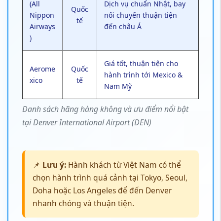
(All
Dịch vụ chuẩn Nhật, bay
Quốc
Nippon
nối chuyến thuận tiện
tế
Airways
đến châu Á
)
Giá tốt, thuận tiện cho
Aerome
Quốc
hành trình tới Mexico &
xico
tế
Nam Mỹ
Danh sách hãng hàng không và ưu điểm nổi bật
tại Denver International Airport (DEN)
📌
Lưu ý:
Hành khách từ Việt Nam có thể
chọn hành trình quá cảnh tại Tokyo, Seoul,
Doha hoặc Los Angeles để đến Denver
nhanh chóng và thuận tiện.