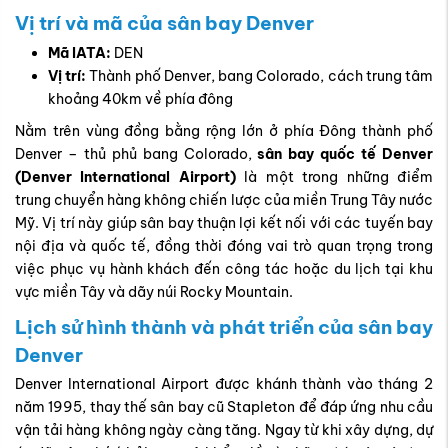
Vị trí và mã của sân bay Denver
Mã IATA:
DEN
Vị trí:
Thành phố Denver, bang Colorado, cách trung tâm
khoảng 40km về phía đông
Nằm trên vùng đồng bằng rộng lớn ở phía Đông thành phố
Denver – thủ phủ bang Colorado,
sân bay quốc tế Denver
(Denver International Airport)
là một trong những điểm
trung chuyển hàng không chiến lược của miền Trung Tây nước
Mỹ. Vị trí này giúp sân bay thuận lợi kết nối với các tuyến bay
nội địa và quốc tế, đồng thời đóng vai trò quan trọng trong
việc phục vụ hành khách đến công tác hoặc du lịch tại khu
vực miền Tây và dãy núi Rocky Mountain.
Lịch sử hình thành và phát triển của sân bay
Denver
Denver International Airport được khánh thành vào tháng 2
năm 1995, thay thế sân bay cũ Stapleton để đáp ứng nhu cầu
vận tải hàng không ngày càng tăng. Ngay từ khi xây dựng, dự