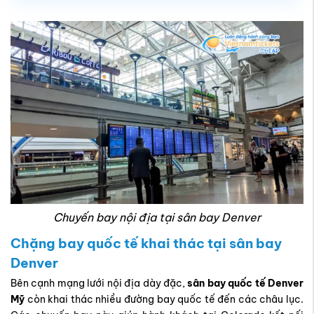
Chuyến bay nội địa tại sân bay Denver
Chặng bay quốc tế khai thác tại sân bay
Denver
Bên cạnh mạng lưới nội địa dày đặc,
sân bay quốc tế Denver
Mỹ
còn khai thác nhiều đường bay quốc tế đến các châu lục.