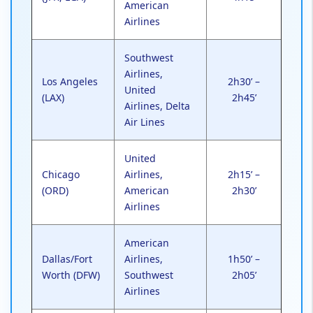
American
Airlines
Southwest
Airlines,
Los Angeles
2h30’ –
United
(LAX)
2h45’
Airlines, Delta
Air Lines
United
Chicago
Airlines,
2h15’ –
(ORD)
American
2h30’
Airlines
American
Dallas/Fort
Airlines,
1h50’ –
Worth (DFW)
Southwest
2h05’
Airlines