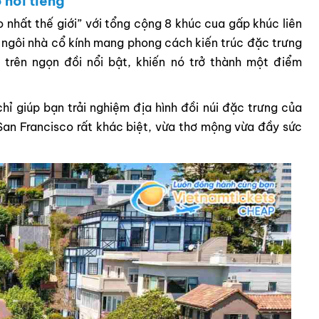
nổi tiếng
 nhất thế giới” với tổng cộng 8 khúc cua gấp khúc liên
à ngôi nhà cổ kính mang phong cách kiến trúc đặc trưng
trên ngọn đồi nổi bật, khiến nó trở thành một điểm
ỉ giúp bạn trải nghiệm địa hình đồi núi đặc trưng của
an Francisco rất khác biệt, vừa thơ mộng vừa đầy sức