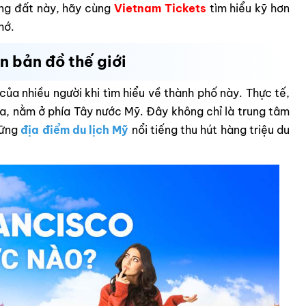
ng đất này, hãy cùng
Vietnam Tickets
tìm hiểu kỹ hơn
hớ.
n bản đồ thế giới
 của nhiều người khi tìm hiểu về thành phố này. Thực tế,
ia, nằm ở phía Tây nước Mỹ. Đây không chỉ là trung tâm
hững
địa
điểm du lịch Mỹ
nổi tiếng thu hút hàng triệu du