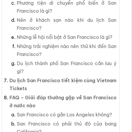
Phương tiện di chuyển phổ biến ở San
Francisco là gì?
Nên ở khách sạn nào khi du lịch San
Francisco?
Những lễ hội nổi bật ở San Francisco là gì?
Những trải nghiệm nào nên thử khi đến San
Francisco?
Du lịch thành phố San Francisco cần lưu ý
gì?
Du lịch San Francisco tiết kiệm cùng Vietnam
Tickets
FAQ – Giải đáp thường gặp về San Francisco
ở nước nào
San Francisco có gần Los Angeles không?
San Francisco có phải thủ đô của bang
California?