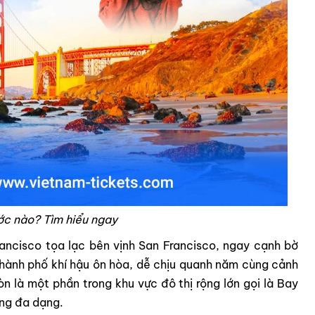
ớc nào? Tìm hiểu ngay
rancisco tọa lạc bên vịnh San Francisco, ngay cạnh bờ
o thành phố khí hậu ôn hòa, dễ chịu quanh năm cùng cảnh
n là một phần trong khu vực đô thị rộng lớn gọi là Bay
ồng đa dạng.