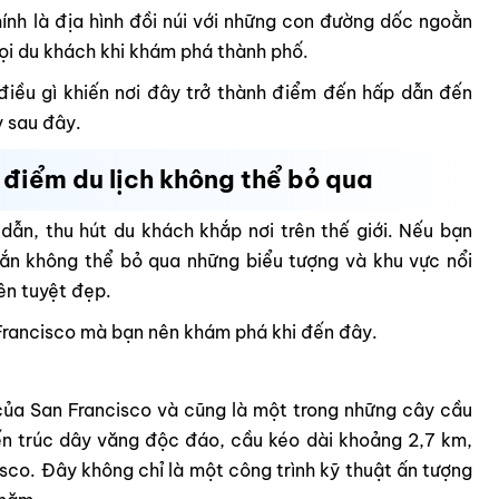
ính là địa hình đồi núi với những con đường dốc ngoằn
mọi du khách khi khám phá thành phố.
 điều gì khiến nơi đây trở thành điểm đến hấp dẫn đến
y sau đây.
 điểm du lịch không thể bỏ qua
dẫn, thu hút du khách khắp nơi trên thế giới. Nếu bạn
hắn không thể bỏ qua những biểu tượng và khu vực nổi
iên tuyệt đẹp.
n Francisco mà bạn nên khám phá khi đến đây.
của San Francisco và cũng là một trong những cây cầu
iến trúc dây văng độc đáo, cầu kéo dài khoảng 2,7 km,
isco. Đây không chỉ là một công trình kỹ thuật ấn tượng