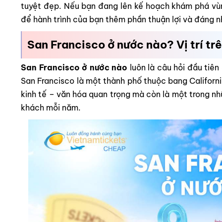
tuyệt đẹp. Nếu bạn đang lên kế hoạch khám phá vù
để hành trình của bạn thêm phần thuận lợi và đáng n
San Francisco ở nước nào? Vị trí trê
San Francisco ở nước nào
luôn là câu hỏi đầu tiên
San Francisco là một thành phố thuộc bang Californ
kinh tế – văn hóa quan trọng mà còn là một trong n
khách mỗi năm.