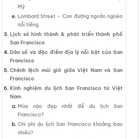
Mỹ
Lombard Street – Con đường ngoằn ngoèo
nổi tiếng
Lịch sử hình thành & phát triển thành phố
San Francisco
Dân số và đặc điểm địa lý nổi bật của San
Francisco
Chênh lệch múi giờ giữa Việt Nam và San
Francisco
Kinh nghiệm du lịch San Francisco từ Việt
Nam
Mùa nào đẹp nhất để du lịch San
Francisco?
Chi phí du lịch San Francisco khoảng bao
nhiêu?