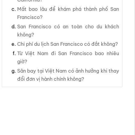
Mất bao lâu để khám phá thành phố San
Francisco?
San Francisco có an toàn cho du khách
không?
Chi phí du lịch San Francisco có đắt không?
Từ Việt Nam đi San Francisco bao nhiêu
giờ?
Sân bay tại Việt Nam có ảnh hưởng khi thay
đổi đơn vị hành chính không?