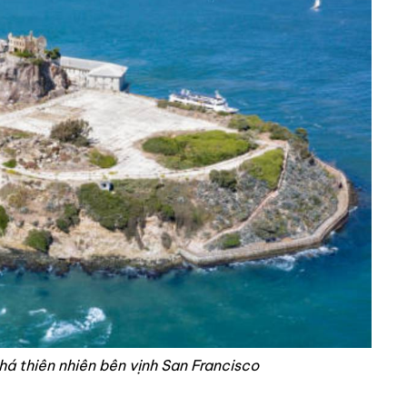
á thiên nhiên bên vịnh San Francisco