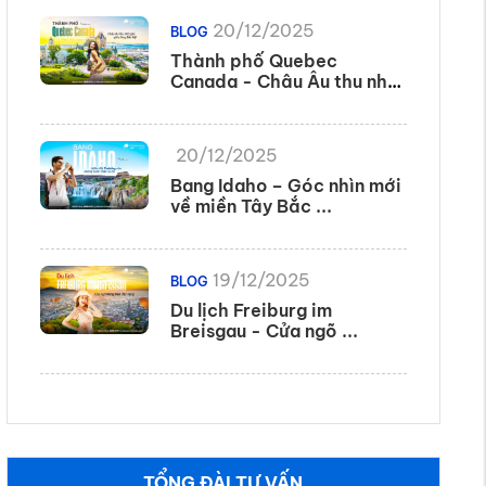
20/12/2025
BLOG
Thành phố Quebec
Canada - Châu Âu thu nhỏ
...
20/12/2025
Bang Idaho – Góc nhìn mới
về miền Tây Bắc ...
19/12/2025
BLOG
Du lịch Freiburg im
Breisgau - Cửa ngõ ...
TỔNG ĐÀI TƯ VẤN