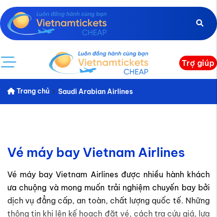
Trợ giúp
Trang chủ
Saudi Arabian Airlines
Vé máy bay Vietnam Airlines
Vé máy bay Vietnam Airlines được nhiều hành khách
ưa chuộng và mong muốn trải nghiệm chuyến bay bởi
dịch vụ đẳng cấp, an toàn, chất lượng quốc tế. Những
thông tin khi lên kế hoạch đặt vé, cách tra cứu giá, lựa