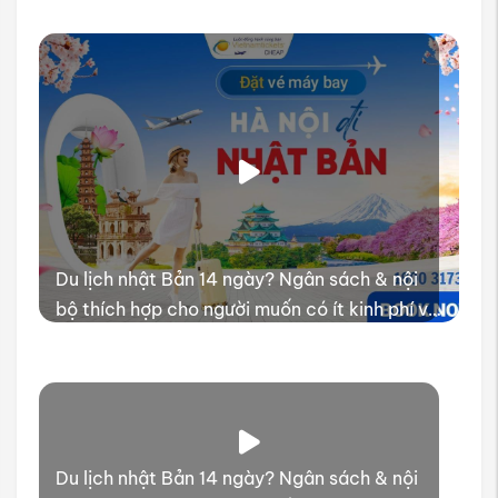
Du lịch nhật Bản 14 ngày? Ngân sách & nội
bộ thích hợp cho người muốn có ít kinh phí và
thời gian trải nghiệm
Du lịch nhật Bản 14 ngày? Ngân sách & nội
bộ thích hợp cho người muốn có ít kinh phí và
thời gian trải nghiệm
Du lịch nhật Bản 14 ngày? Ngân sách & nội
bộ thích hợp cho người muốn có ít kinh phí và