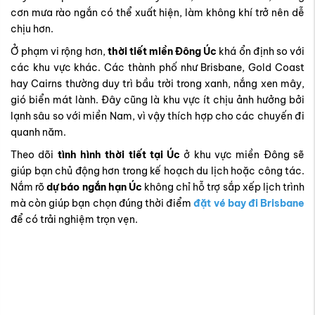
lạnh sâu so với miền Nam, vì vậy thích hợp cho các chuyến đi
quanh năm.
Theo dõi
tình hình thời tiết tại Úc
ở khu vực miền Đông sẽ
giúp bạn chủ động hơn trong kế hoạch du lịch hoặc công tác.
Nắm rõ
dự báo ngắn hạn Úc
không chỉ hỗ trợ sắp xếp lịch trình
mà còn giúp bạn chọn đúng thời điểm
đặt vé bay đi Brisbane
để có trải nghiệm trọn vẹn.