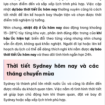
lựa chọn điểm đến và sắp xếp lịch trình phù hợp. Việc cập
nhật
dự báo thời tiết Úc hôm nay
thường xuyên cũng là cách
tốt nhất để lên kế hoạch bay thuận tiện và chọn được thời
điểm trải nghiệm lý tưởng.
Nhìn chung,
nhiệt độ ở Úc hôm nay
dao động trong khoảng
15–28°C tùy từng khu vực, phản ánh đúng đặc trưng của
khí
hậu Úc hiện tại
: biến đổi theo từng vùng nhưng nhìn chung
vẫn ổn định, không quá khắc nghiệt. Người đi lại hoặc lên kế
hoạch du lịch có thể dễ dàng thích nghi khi nắm được
dự báo
thời tiết Úc hôm nay
và theo dõi tình hình ngắn hạn 24h.
Thời tiết Sydney hôm nay và các
tháng chuyển mùa
Sydney là thành phố lớn nhất nước Úc và cũng là điểm đến
được nhiều du khách quan tâm. Việc nắm rõ tình hình thời tiết
sẽ giúp bạn chủ động hơn khi tham quan, đặt vé bay đi
Sydney hoặc sắp xếp lịch trình phù hợp.