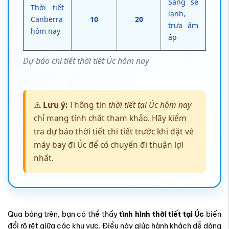
Sáng se
Thời tiết
lạnh,
Canberra
10
20
trưa ấm
hôm nay
áp
Dự báo chi tiết thời tiết Úc hôm nay
⚠️
Lưu ý:
Thông tin
thời tiết tại Úc hôm nay
chỉ mang tính chất tham khảo. Hãy kiểm
tra dự báo thời tiết chi tiết trước khi đặt vé
máy bay đi Úc để có chuyến đi thuận lợi
nhất.
Qua bảng trên, bạn có thể thấy
tình hình thời tiết tại Úc
biến
đổi rõ rệt giữa các khu vực. Điều này giúp hành khách dễ dàng