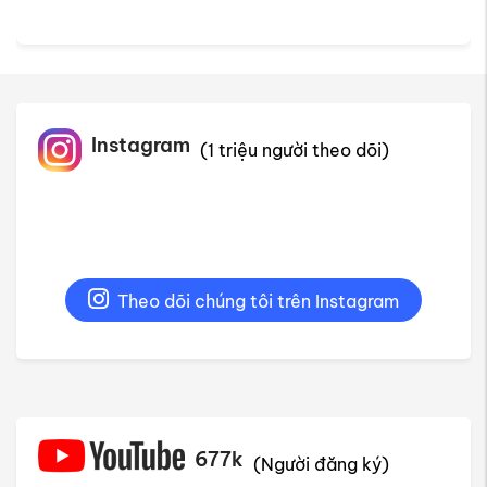
Theo dõi chúng tôi trên Instagram
677k
(Người đăng ký)