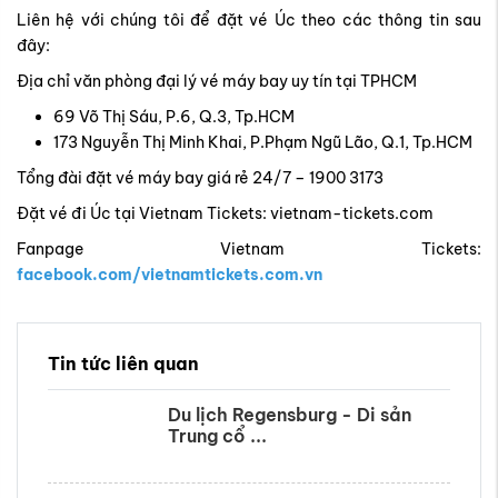
Tổng đài đặt vé máy bay giá rẻ 24/7 – 1900 3173
Đặt vé đi Úc tại Vietnam Tickets: vietnam-tickets.com
Fanpage Vietnam Tickets:
facebook.com/vietnamtickets.com.vn
Tin tức liên quan
Du lịch Regensburg - Di sản
Trung cổ ...
Thành phố Quebec Canada -
Châu Âu thu nhỏ ...
Bang Idaho – Góc nhìn mới về
miền Tây Bắc ...