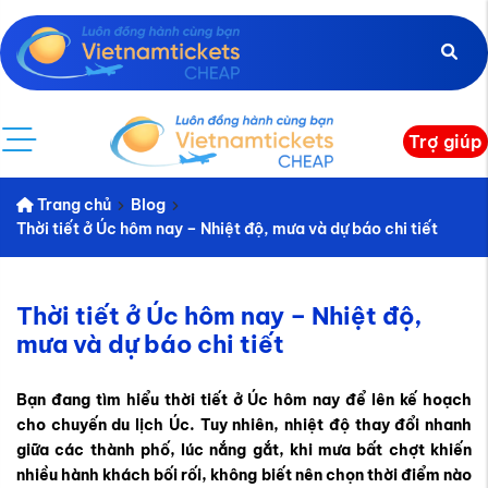
Trợ giúp
Trang chủ
Blog
Thời tiết ở Úc hôm nay – Nhiệt độ, mưa và dự báo chi tiết
Thời tiết ở Úc hôm nay – Nhiệt độ,
mưa và dự báo chi tiết
Bạn đang tìm hiểu thời tiết ở Úc hôm nay để lên kế hoạch
cho chuyến du lịch Úc. Tuy nhiên, nhiệt độ thay đổi nhanh
giữa các thành phố, lúc nắng gắt, khi mưa bất chợt khiến
nhiều hành khách bối rối, không biết nên chọn thời điểm nào