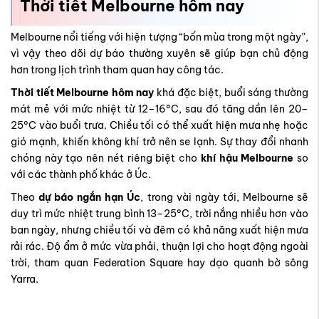
25°C vào buổi trưa. Chiều tối có thể xuất hiện mưa nhẹ hoặc
gió mạnh, khiến không khí trở nên se lạnh. Sự thay đổi nhanh
chóng này tạo nên nét riêng biệt cho
khí hậu Melbourne
so
với các thành phố khác ở Úc.
Theo
dự báo ngắn hạn Úc
, trong vài ngày tới, Melbourne sẽ
duy trì mức nhiệt trung bình 13–25°C, trời nắng nhiều hơn vào
ban ngày, nhưng chiều tối và đêm có khả năng xuất hiện mưa
rải rác. Độ ẩm ở mức vừa phải, thuận lợi cho hoạt động ngoài
trời, tham quan Federation Square hay dạo quanh bờ sông
Yarra.