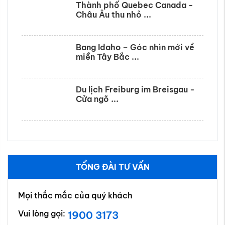
Du lịch Freiburg im Breisgau -
Cửa ngõ ...
TỔNG ĐÀI TƯ VẤN
Mọi thắc mắc của quý khách
Vui lòng gọi:
1900 3173
Chúng tôi hỗ trợ 24/7
Vé máy bay Quốc Tế