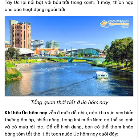
Tây Úc lại nổi bật với bầu trời trong xanh, ít mây, thích hợp
cho các hoạt động ngoài trời.
Tổng quan thời tiết ở úc hôm nay
Khí hậu Úc hôm nay
vẫn ở mức dễ chịu, các khu vực ven biển
thường ấm áp, nhiều nắng, trong khi miền Nam có thể se lạnh
và có mưa rải rác. Để dễ hình dung, bạn có thể tham khảo
bảng tóm tắt thời tiết toàn nước Úc hôm nay dưới đây: