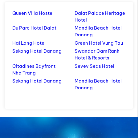
Sekong Hotel Danang
Swandor Cam Ranh
Hotel & Resorts
Citadines Bayfront
Sevev Seas Hotel
Nha Trang
Sekong Hotel Danang
Mandila Beach Hotel
Danang
Join our newsletter
Subscribe to get deal & update in your email
Gửi