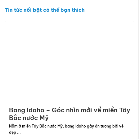
Bang Idaho – Góc nhìn mới về miền Tây
Bắc nước Mỹ
Nằm ở miền Tây Bắc nước Mỹ, bang Idaho gây ấn tượng bởi vẻ
đẹp ...
Instagram
(1 triệu người theo dõi)