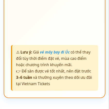
⚠️
Lưu ý:
Giá
vé máy bay đi Úc
có thể thay
đổi tùy thời điểm đặt vé, mùa cao điểm
hoặc chương trình khuyến mãi.
👉 Để săn được vé tốt nhất, nên đặt trước
3–6 tuần
và thường xuyên theo dõi ưu đãi
tại Vietnam Tickets