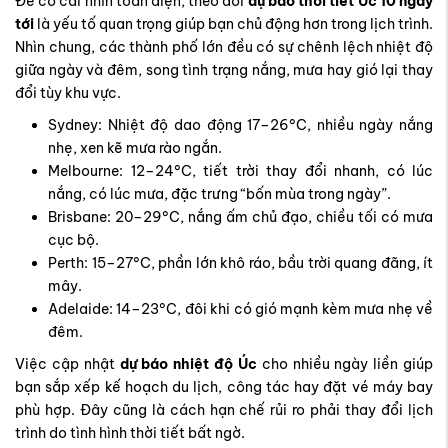
Melbourne: 12–24°C, tiết trời thay đổi nhanh, có lúc
nắng, có lúc mưa, đặc trưng “bốn mùa trong ngày”.
Brisbane: 20–29°C, nắng ấm chủ đạo, chiều tối có mưa
cục bộ.
Perth: 15–27°C, phần lớn khô ráo, bầu trời quang đãng, ít
mây.
Adelaide: 14–23°C, đôi khi có gió mạnh kèm mưa nhẹ về
đêm.
Việc cập nhật
dự báo nhiệt độ Úc
cho nhiều ngày liền giúp
bạn sắp xếp kế hoạch du lịch, công tác hay đặt vé máy bay
phù hợp. Đây cũng là cách hạn chế rủi ro phải thay đổi lịch
trình do tình hình thời tiết bất ngờ.