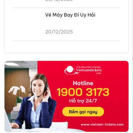
Tin tức nổi bật có thể bạn thích