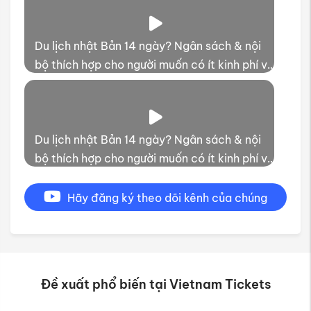
Du lịch nhật Bản 14 ngày? Ngân sách & nội
bộ thích hợp cho người muốn có ít kinh phí và
thời gian trải nghiệm
Du lịch nhật Bản 14 ngày? Ngân sách & nội
bộ thích hợp cho người muốn có ít kinh phí và
thời gian trải nghiệm
Hãy đăng ký theo dõi kênh của chúng
tôi
Đề xuất phổ biến tại Vietnam Tickets