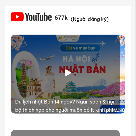
677k
(Người đăng ký)
Du lịch nhật Bản 14 ngày? Ngân sách & nội
bộ thích hợp cho người muốn có ít kinh phí và
thời gian trải nghiệm