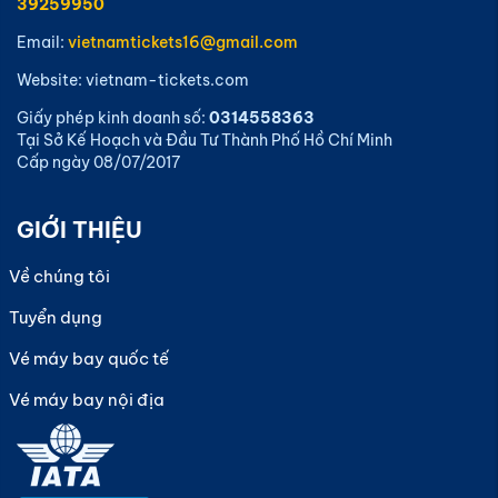
39259950
Email:
vietnamtickets16@gmail.com
Website: vietnam-tickets.com
Giấy phép kinh doanh số:
0314558363
Tại Sở Kế Hoạch và Đầu Tư Thành Phố Hồ Chí Minh
Cấp ngày 08/07/2017
GIỚI THIỆU
Về chúng tôi
Tuyển dụng
Vé máy bay quốc tế
Vé máy bay nội địa