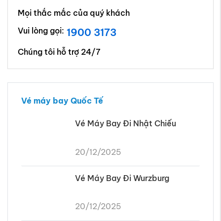
Mọi thắc mắc của quý khách
Vui lòng gọi:
1900 3173
Chúng tôi hỗ trợ 24/7
Vé máy bay Quốc Tế
Vé Máy Bay Đi Nhật Chiếu
20/12/2025
Vé Máy Bay Đi Wurzburg
20/12/2025