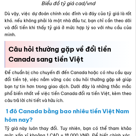
Biểu đồ tỷ giá cad/vnd
Dù vậy, việc dự đoán chính xác đỉnh và đáy của tỷ giá là rất
khó. nếu không phải là một nhà đầu tư, bạn chỉ cần theo dõi
và đổi tiền khi thấy tỷ giá ở mức hợp lý so với nhu cầu của
mình.
Câu hỏi thường gặp về đổi tiền
Canada sang tiền Việt
Để chuẩn bị cho chuyến đi đến Canada hoặc có nhu cầu quy
đổi tiền tệ, việc nắm vững các câu hỏi thường gặp sẽ giúp
bạn tự tin hơn trong giao dịch. Dưới đây là những thắc mắc
phổ biến nhất về việc tiền Canada đổi ra tiền Việt
, kèm theo
câu trả lời chi tiết và hữu ích.
1 đô Canada bằng bao nhiêu tiền Việt Nam
hôm nay?
Tỷ giá này luôn thay đổi. Tuy nhiên, bạn có thể tham khảo
mức xấp xỉ khoảng 1 CAD = 18.000 VNĐ. Để biết chính xác,