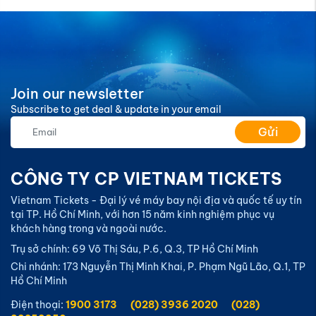
Join our newsletter
Subscribe to get deal & update in your email
Gửi
CÔNG TY CP VIETNAM TICKETS
Vietnam Tickets - Đại lý vé máy bay nội địa và quốc tế uy tín
tại TP. Hồ Chí Minh, với hơn 15 năm kinh nghiệm phục vụ
khách hàng trong và ngoài nước.
Trụ sở chính: 69 Võ Thị Sáu, P.6, Q.3, TP Hồ Chí Minh
Chi nhánh: 173 Nguyễn Thị Minh Khai, P. Phạm Ngũ Lão, Q.1, TP
Hồ Chí Minh
Điện thoại:
1900 3173
(028) 3936 2020
(028)