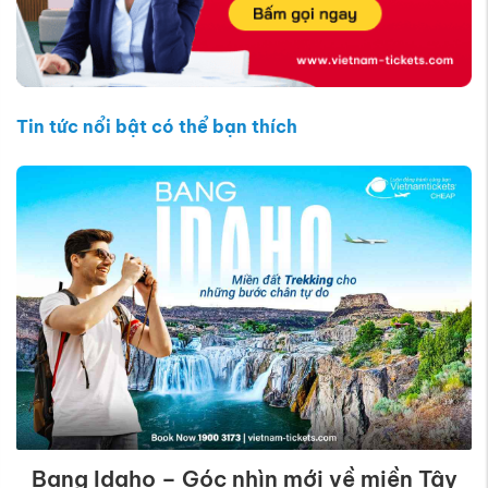
Tin tức nổi bật có thể bạn thích
Bang Idaho – Góc nhìn mới về miền Tây