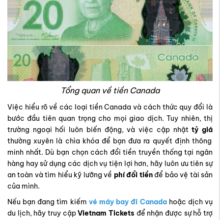
Tổng quan về tiền Canada
Việc hiểu rõ về các loại tiền Canada và cách thức quy đổi là
bước đầu tiên quan trọng cho mọi giao dịch. Tuy nhiên, thị
trường ngoại hối luôn biến động, và việc cập nhật
tỷ giá
thường xuyên là chìa khóa để bạn đưa ra quyết định thông
minh nhất. Dù bạn chọn cách đổi tiền truyền thống tại ngân
hàng hay sử dụng các dịch vụ tiện lợi hơn, hãy luôn ưu tiên sự
an toàn và tìm hiểu kỹ lưỡng về
phí đổi tiền
để bảo vệ tài sản
của mình.
Nếu bạn đang tìm kiếm
vé máy bay đi Canada
hoặc dịch vụ
du lịch, hãy truy cập
Vietnam Tickets
để nhận được sự hỗ trợ