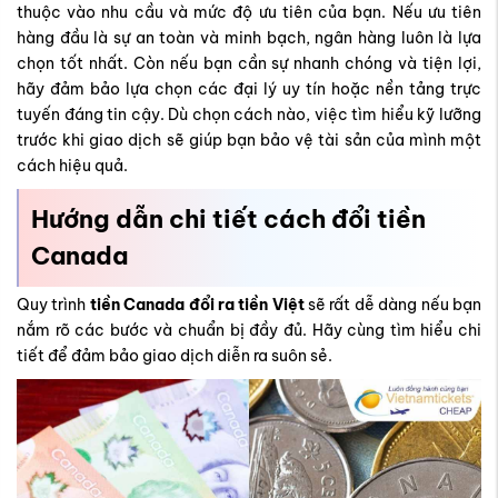
thuộc vào nhu cầu và mức độ ưu tiên của bạn. Nếu ưu tiên
hàng đầu là sự an toàn và minh bạch, ngân hàng luôn là lựa
chọn tốt nhất. Còn nếu bạn cần sự nhanh chóng và tiện lợi,
hãy đảm bảo lựa chọn các đại lý uy tín hoặc nền tảng trực
tuyến đáng tin cậy. Dù chọn cách nào, việc tìm hiểu kỹ lưỡng
trước khi giao dịch sẽ giúp bạn bảo vệ tài sản của mình một
cách hiệu quả.
Hướng dẫn chi tiết cách đổi tiền
Canada
Quy trình
tiền Canada đổi ra tiền Việt
sẽ rất dễ dàng nếu bạn
nắm rõ các bước và chuẩn bị đầy đủ. Hãy cùng tìm hiểu chi
tiết để đảm bảo giao dịch diễn ra suôn sẻ.