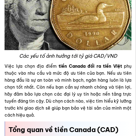
Các yếu tố ảnh hưởng tới tỷ giá CAD/VND
Việc lựa chọn địa điểm
tiền Canada đổi ra tiền Việt
phụ
thuộc vào nhu cầu và mức độ ưu tiên của bạn. Nếu ưu tiên
hàng đầu là sự an toàn và minh bạch, ngân hàng luôn là lựa
chọn tốt nhất. Còn nếu bạn cần sự nhanh chóng và tiện lợi,
hãy đảm bảo lựa chọn các đại lý uy tín hoặc nền tảng trực
tuyến đáng tin cậy. Dù chọn cách nào, việc tìm hiểu kỹ lưỡng
trước khi giao dịch sẽ giúp bạn bảo vệ tài sản của mình một
cách hiệu quả.
Tổng quan về tiền Canada (CAD)