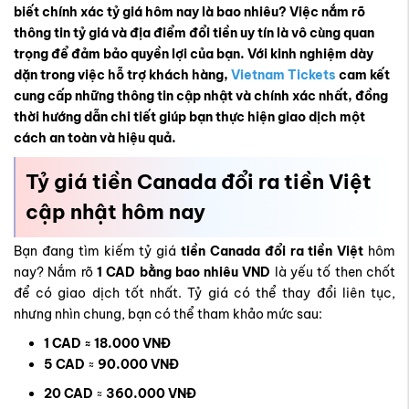
biết chính xác tỷ giá hôm nay là bao nhiêu? Việc nắm rõ
thông tin tỷ giá và địa điểm đổi tiền uy tín là vô cùng quan
trọng để đảm bảo quyền lợi của bạn. Với kinh nghiệm dày
dặn trong việc hỗ trợ khách hàng,
Vietnam Tickets
cam kết
cung cấp những thông tin cập nhật và chính xác nhất, đồng
thời hướng dẫn chi tiết giúp bạn thực hiện giao dịch một
cách an toàn và hiệu quả.
Tỷ giá tiền Canada đổi ra tiền Việt
cập nhật hôm nay
Bạn đang tìm kiếm tỷ giá
tiền Canada đổi ra tiền Việt
hôm
nay? Nắm rõ
1 CAD bằng bao nhiêu VND
là yếu tố then chốt
để có giao dịch tốt nhất. Tỷ giá có thể thay đổi liên tục,
nhưng nhìn chung, bạn có thể tham khảo mức sau:
1 CAD ≈ 18.000 VNĐ
5 CAD
≈
90.000 VNĐ
20 CAD
≈
360.000 VNĐ