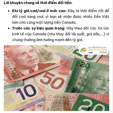
Lời khuyên chung về thời điểm đổi tiền:
Khi tỷ giá cad/vnd ở mức cao:
Đây là thời điểm tốt để
đổi cad sang vnd, vì bạn sẽ nhận được nhiều tiền Việt
hơn cho cùng một lượng tiền Canada.
Trước các sự kiện quan trọng:
Hãy theo dõi các tin tức
kinh tế của Canada (như thay đổi lãi suất, giá dầu,...) vì
chúng thường ảnh hưởng mạnh đến tỷ giá.