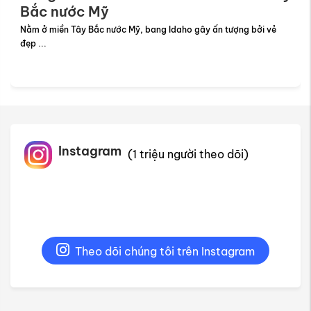
Bắc nước Mỹ
Nằm ở miền Tây Bắc nước Mỹ, bang Idaho gây ấn tượng bởi vẻ
đẹp ...
Instagram
(1 triệu người theo dõi)
Theo dõi chúng tôi trên Instagram