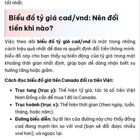
tốt nhất.
Biểu đồ tỷ giá cad/vnd: Nên đổi
tiền khi nào?
Việc theo dõi
biểu đồ tỷ giá cad/vnd
là một trong những
cách hiệu quả nhất để đưa ra quyết định đổi tiền thông minh.
biểu đồ này cho bạn thấy sự biến động của tỷ giá trong một
khoảng thời gian nhất định, giúp bạn dễ dàng nhận biết xu
hướng tăng hoặc giảm.
Cách đọc biểu đồ giá tiền Canada đổi ra tiền Việt:
Trục tung (trục y):
Thể hiện tỷ giá, tức là số tiền Việt
Nam Đồng cần để mua 1 đô la Canada.
Trục hoành (trục x):
Thể hiện thời gian (theo ngày, tuần,
tháng, hoặc năm).
Đường biểu diễn:
Sự đi lên của đường này cho thấy đồng
cad đang mạnh lên so với vnd (bạn sẽ đổi được nhiều
vnd hơn), và ngược lại.