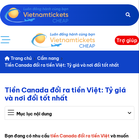
Trợ giúp
Trang chủ
Cẩm nang
Tiền Canada đổi ra tiền Việt: Tỷ giá và nơi đổi tốt nhất
Tiền Canada đổi ra tiền Việt: Tỷ giá
và nơi đổi tốt nhất
Mục lục nội dung
Bạn đang có nhu cầu
tiền Canada đổi ra tiền Việt
và muốn