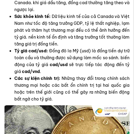
Canada. khi giá dầu tăng, đồng cad thường tăng theo và
ngược lại.
Sức khỏe kinh tế:
Dữ liệu kinh tế của cả Canada và Việt
Nam như tốc độ tăng trưởng GDP, tỷ lệ thất nghiệp, lạm
phát và thâm hụt thương mại đều có thể ảnh hưởng đến
tỷ giá. nền kinh tế ổn định và tăng trưởng tốt thường làm
tăng giá trị đồng tiền.
Tỷ giá cad/usd:
Đồng đô la Mỹ (usd) là đồng tiền dự trữ
toàn cầu và thường được sử dụng làm mốc so sánh. biến
động của tỷ giá
cad/usd
sẽ trực tiếp tác động đến tỷ
giá
cad/vnd
.
Các sự kiện chính trị:
Những thay đổi trong chính sách
thương mại hoặc các bất ổn chính trị tại hai quốc gia
hoặc trên thế giới cũng có thể gây ra những biến động
bất ngờ cho tỷ giá.