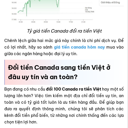
Tỷ giá tiền Canada đổi ra tiền Việt
Chênh lệch giữa hai mức giá này chính là chi phí dịch vụ. Để
có lợi nhất, hãy so sánh
giá tiền canada hôm nay
mua vào
giữa các ngân hàng hoặc đại lý uy tín.
Đổi tiền Canada sang tiền Việt ở
đâu uy tín và an toàn?
Bạn đang có nhu cầu
đổi 100 Canada ra tiền Việt
hay một số
lượng lớn hơn? Việc tìm kiếm một địa chỉ đổi tiền uy tín, an
toàn và có tỷ giá tốt luôn là ưu tiên hàng đầu. Để giúp bạn
đưa ra quyết định thông minh, chúng tôi sẽ phân tích các
kênh đổi tiền phổ biến, từ những nơi chính thống đến các lựa
chọn tiện lợi hơn.