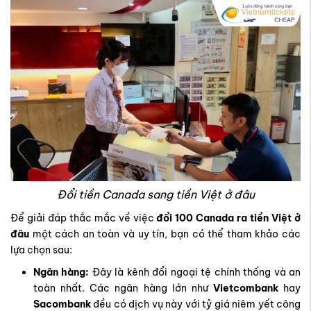
Đổi tiền Canada sang tiền Việt ở đâu
Để giải đáp thắc mắc về việc
đổi 100 Canada ra tiền Việt ở
đâu
một cách an toàn và uy tín, bạn có thể tham khảo các
lựa chọn sau:
Ngân hàng:
Đây là kênh đổi ngoại tệ chính thống và an
toàn nhất. Các ngân hàng lớn như
Vietcombank
hay
Sacombank
đều có dịch vụ này với tỷ giá niêm yết công