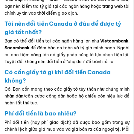
bạn nên kiểm tra tỷ giá tại các ngân hàng hoặc trang web tài
chính uy tín vào thời điểm giao dịch.
Tôi nên đổi tiền Canada ở đâu để được tỷ
giá tốt nhất?
Bạn có thể đổi tiền tại các ngân hàng lớn như
Vietcombank
,
Sacombank
để đảm bảo an toàn và tỷ giá minh bạch. Ngoài
ra, các tiệm vàng lớn có giấy phép cũng là lựa chọn tiện lợi.
Tuyệt đối không nên đổi tiền ở "chợ đen" để tránh rủi ro.
Có cần giấy tờ gì khi đổi tiền Canada
không?
Có. Bạn cần mang theo các giấy tờ tùy thân như chứng minh
nhân dân/căn cước công dân hoặc hộ chiếu còn hiệu lực để
hoàn tất thủ tục.
Phí đổi tiền là bao nhiêu?
Phí đổi tiền (hay phí giao dịch) đã được bao gồm trong sự
chênh lệch giữa giá mua vào và giá bán ra của ngoại tệ. Mỗi