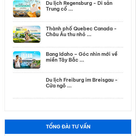
Du lịch Regensburg - Di sản
Trung cổ ...
Thành phố Quebec Canada -
Châu Âu thu nhỏ ...
Bang Idaho – Góc nhìn mới về
miền Tây Bắc ...
Du lịch Freiburg im Breisgau -
Cửa ngõ ...
TỔNG ĐÀI TƯ VẤN