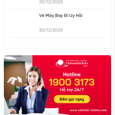
20/12/2025
Vé Máy Bay Đi Uy Hải
20/12/2025