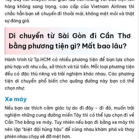
hàng không sang trọng, cao cấp của Vietnam Airlines thì
chắc hẳn bạn sẽ chuyến đi thoải mái, không mệt mỏi và thật
sự đáng giá.
Di chuyển từ Sài Gòn đi Cần Thơ
bằng phương tiện gì? Mất bao lâu?
Hành trình từ Tp.HCM có nhiều phương tiện để bạn lựa chọn
phù hợp với nhu cầu, sở thích và túi tiền. Mỗi loại phương tiện
đều có đặc thù riêng và trải nghiệm khác nhau. Các phương
tiện di chuyển phổ biến cho quãng đường này bạn có thể
chọn như:
Xe máy
Nếu bạn ưa thích cảm giác tự do đi đây - đi đó, muốn trải
nghiệm những cung đường miền Tây thì có thể lựa chọn đi về
Cần Thơ bằng xe máy. Tuy nhiên nếu bạn đi bằng xe máy thì
nên lập “biệt đội hùng hậu” để cùng nhau khám phá và thay
phiên nhau chạy sẽ đỡ mệt hơn.