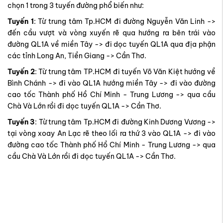
chọn 1 trong 3 tuyến đường phổ biến như:
Tuyến 1
: Từ trung tâm Tp.HCM đi đường Nguyễn Văn Linh ->
đến cầu vượt và vòng xuyến rẽ qua hướng ra bên trái vào
đường QL1A về miền Tây -> đi dọc tuyến QL1A qua địa phận
các tỉnh Long An, Tiền Giang -> Cần Thơ.
Tuyến 2
: Từ trung tâm TP.HCM đi tuyến Võ Văn Kiệt hướng về
Bình Chánh -> đi vào QL1A hướng miền Tây -> đi vào đường
cao tốc Thành phố Hồ Chí Minh - Trung Lương -> qua cầu
Chà Và Lớn rồi đi dọc tuyến QL1A -> Cần Thơ.
Tuyến 3
: Từ trung tâm Tp.HCM đi đường Kinh Dương Vương ->
tại vòng xoay An Lạc rẽ theo lối ra thứ 3 vào QL1A -> đi vào
đường cao tốc Thành phố Hồ Chí Minh - Trung Lương -> qua
cầu Chà Và Lớn rồi đi dọc tuyến QL1A -> Cần Thơ.