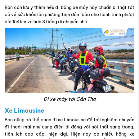
Bạn cần lưu ý thêm nếu đi bằng xe máy hãy chuẩn bị thật tốt
cả về sức khỏe lẫn phương tiện đảm bảo cho hành trình phượt
dài 154km và hơn 3 tiếng di chuyển nhé.
Đi xe máy tới Cần Thơ
Xe Limousine
Bạn cũng có thể chọn đi xe Limousine để trải nghiệm chuyến
đi thoải mái như cung điện di động với nội thất sang trọng,
tiện ích cao cấp, hiện đại. Hiện nay có nhiều hãng xe