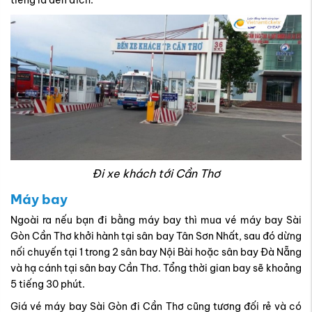
tiếng là đến đích.
Đi xe khách tới Cần Thơ
Máy bay
Ngoài ra nếu bạn đi bằng máy bay thì mua vé máy bay Sài
Gòn Cần Thơ khởi hành tại sân bay Tân Sơn Nhất, sau đó dừng
nối chuyến tại 1 trong 2 sân bay Nội Bài hoặc sân bay Đà Nẵng
và hạ cánh tại sân bay Cần Thơ. Tổng thời gian bay sẽ khoảng
5 tiếng 30 phút.
Giá vé máy bay Sài Gòn đi Cần Thơ cũng tương đối rẻ và có