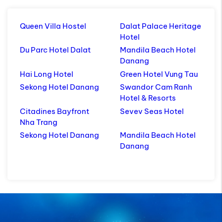
Queen Villa Hostel
Dalat Palace Heritage
Hotel
Du Parc Hotel Dalat
Mandila Beach Hotel
Danang
Hai Long Hotel
Green Hotel Vung Tau
Sekong Hotel Danang
Swandor Cam Ranh
Hotel & Resorts
Citadines Bayfront
Sevev Seas Hotel
Nha Trang
Sekong Hotel Danang
Mandila Beach Hotel
Danang