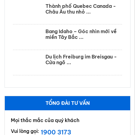
Thành phố Quebec Canada -
Châu Âu thu nhỏ ...
Bang Idaho – Góc nhìn mới về
miền Tây Bắc ...
Du lịch Freiburg im Breisgau -
Cửa ngõ ...
TỔNG ĐÀI TƯ VẤN
Mọi thắc mắc của quý khách
Vui lòng gọi:
1900 3173