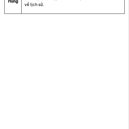
Hùng
về lịch sử.