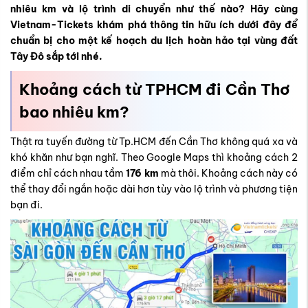
nhiêu km
và lộ trình di chuyển như thế nào? Hãy cùng
Vietnam-Tickets khám phá thông tin hữu ích dưới đây để
chuẩn bị cho một kế hoạch du lịch hoàn hảo tại vùng đất
Tây Đô sắp tới nhé.
Khoảng cách từ TPHCM đi Cần Thơ
bao nhiêu km?
Thật ra tuyến đường từ Tp.HCM đến Cần Thơ không quá xa và
khó khăn như bạn nghĩ. Theo Google Maps thì khoảng cách 2
điểm chỉ cách nhau tầm
176 km
mà thôi. Khoảng cách này có
thể thay đổi ngắn hoặc dài hơn tùy vào lộ trình và phương tiện
bạn đi.