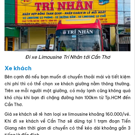
Đi xe Limousine Trí Nhân tới Cần Thơ
Xe khách
Bên cạnh đó nếu bạn muốn di chuyển thoải mái và tiết kiệm
chi phí thì có thể chọn xe khách giường nằm thông thường.
Trên xe mỗi người một giường, có máy lạnh cũng không quá
khó chịu khi bạn đi chặng đường hơn 100km từ Tp.HCM đến
Cần Thơ.
Giá xe khách sẽ rẻ hơn loại xe limousine khoảng 160.000/vé.
Khi đi xe khách về Cần Thơ sẽ dừng tại 1 trạm đoạn Tiền
Giang nên thời gian di chuyển có thể kéo dài khoảng gần 3