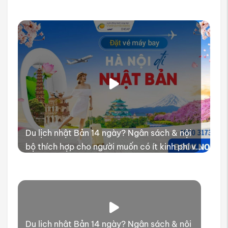
Du lịch nhật Bản 14 ngày? Ngân sách & nội
bộ thích hợp cho người muốn có ít kinh phí và
thời gian trải nghiệm
Du lịch nhật Bản 14 ngày? Ngân sách & nội