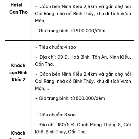
Hotel -
- Cách bến Ninh Kiều 2,9km và gần chợ nổi
Can Tho
Cái Răng, nhà cổ Bình Thủy, khu di tích Vườn
Mận,...
- Giá trung bình: từ 900.000/đêm
- Tiêu chuẩn: 4 sao
- Địa chỉ: 03 Đ. Hoà Bình, Tân An, Ninh Kiều,
Cần Thơ.
Khách
sạn Ninh
- Cách bến Ninh Kiều 2,4km và gần chợ nổi
Kiều 2
Cái Răng, nhà cổ Bình Thủy, khu di tích Vườn
Mận,...
- Giá trung bình: từ 800.000/đêm
- Tiêu chuẩn: 3 sao
- Địa chỉ: 180/5 Đ. Cách Mạng Tháng 8, Cái
Khế, Bình Thủy, Cần Thơ.
Khách