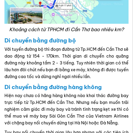
Khoảng cách từ TPHCM đi Cần Thơ bao nhiêu km?
Di chuyển bằng đường bộ
Với tuyến đường bộ thì đoạn đường từ Tp.HCM đến Cần Thơ sẽ
dao động từ 154 - 170km. Thời gian di chuyển cho quãng
đường này khoảng tầm 2 - 3 tiếng. Tuy nhiên thời gian có thể
lâu hơn đôi chút nếu bạn đi bằng xe máy, không đi được tuyến
đường cao tốc và dừng nghỉ ngơi nhiều lần.
Di chuyển bằng đường hàng không
Hiện nay chưa có hãng hàng không nào khai thác đường bay
trực tiếp từ Tp.HCM đến Cần Thơ. Nhưng nếu bạn muốn trải
nghiệm cảm giác đi máy bay và tránh tình trạng kẹt xe thì có
thể mua vé máy bay Sài Gòn Cần Thơ của Vietnam Airlines
với chặng bay nối chuyến dừng tại Hà Nội hoặc Đà Nẵng.
Tuy bay nối chuyến thời gian lâu hơn nhưng với các tiện ích