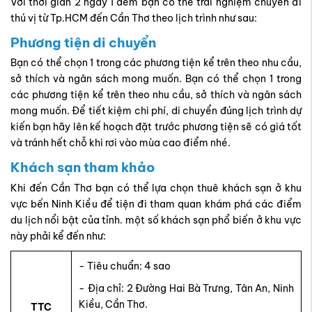
Với thời gian 2 ngày 1 đêm bạn có thể trải nghiệm chuyến đi
thú vị từ Tp.HCM đến Cần Thơ theo lịch trình như sau:
Phương tiện di chuyển
Bạn có thể chọn 1 trong các phương tiện kể trên theo nhu cầu,
sở thích và ngân sách mong muốn. Bạn có thể chọn 1 trong
các phương tiện kể trên theo nhu cầu, sở thích và ngân sách
mong muốn. Để tiết kiệm chi phí, di chuyển đúng lịch trình dự
kiến bạn hãy lên kế hoạch đặt trước phương tiện sẽ có giá tốt
và tránh hết chỗ khi rơi vào mùa cao điểm nhé.
Khách sạn tham khảo
Khi đến Cần Thơ bạn có thể lựa chọn thuê khách sạn ở khu
vực bến Ninh Kiều để tiện đi tham quan khám phá các điểm
du lịch nổi bật của tỉnh. một số khách sạn phổ biến ở khu vực
này phải kể đến như:
- Tiêu chuẩn: 4 sao
- Địa chỉ: 2 Đường Hai Bà Trưng, Tân An, Ninh
Kiều, Cần Thơ.
TTC