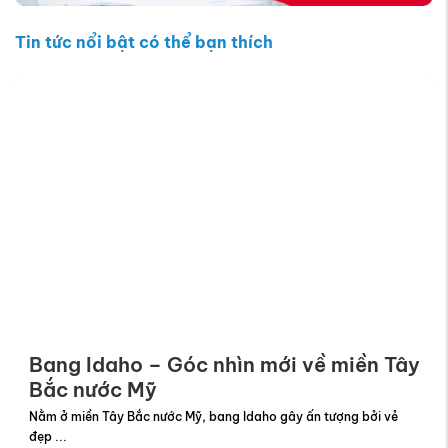
Tin tức nổi bật có thể bạn thích
Bang Idaho – Góc nhìn mới về miền Tây
Bắc nước Mỹ
Nằm ở miền Tây Bắc nước Mỹ, bang Idaho gây ấn tượng bởi vẻ
đẹp ...