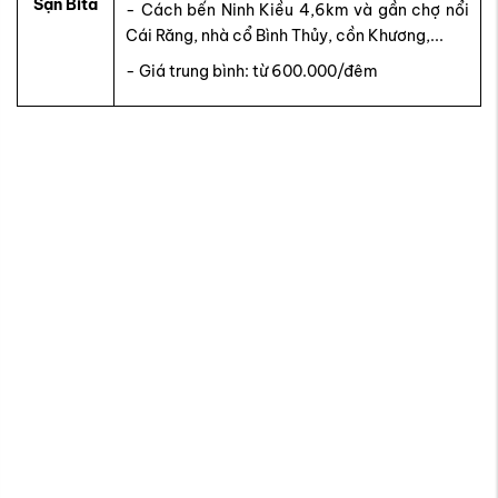
Sạn Bita
- Cách bến Ninh Kiều 4,6km và gần chợ nổi
Cái Răng, nhà cổ Bình Thủy, cồn Khương,...
- Giá trung bình: từ 600.000/đêm