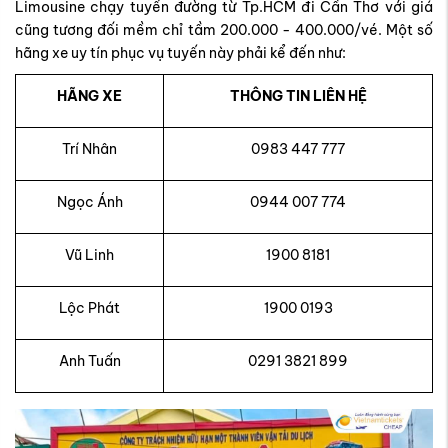
Limousine chạy tuyến đường từ Tp.HCM đi Cần Thơ với giá
cũng tương đối mềm chỉ tầm 200.000 - 400.000/vé. Một số
hãng xe uy tín phục vụ tuyến này phải kể đến như:
HÃNG XE
THÔNG TIN LIÊN HỆ
Trí Nhân
0983 447 777
Ngọc Ánh
0944 007 774
Vũ Linh
1900 8181
Lộc Phát
1900 0193
Anh Tuấn
0291 3821 899