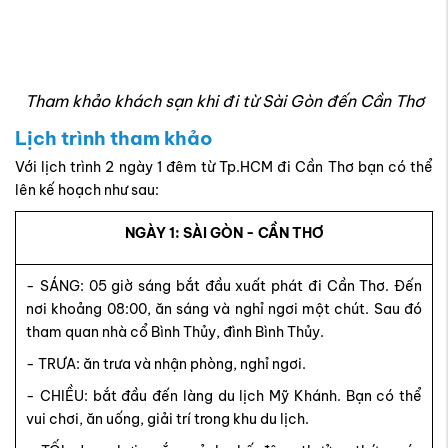
Tham khảo khách sạn khi đi từ Sài Gòn đến Cần Thơ
Lịch trình tham khảo
Với lịch trình 2 ngày 1 đêm từ Tp.HCM đi Cần Thơ bạn có thể
lên kế hoạch như sau:
NGÀY 1: SÀI GÒN - CẦN THƠ
- SÁNG: 05 giờ sáng bắt đầu xuất phát đi Cần Thơ. Đến
nơi khoảng 08:00, ăn sáng và nghỉ ngơi một chút. Sau đó
tham quan nhà cổ Bình Thủy, đình Bình Thủy.
- TRƯA: ăn trưa và nhận phòng, nghỉ ngơi.
- CHIỀU: bắt đầu đến làng du lịch Mỹ Khánh. Bạn có thể
vui chơi, ăn uống, giải trí trong khu du lịch.