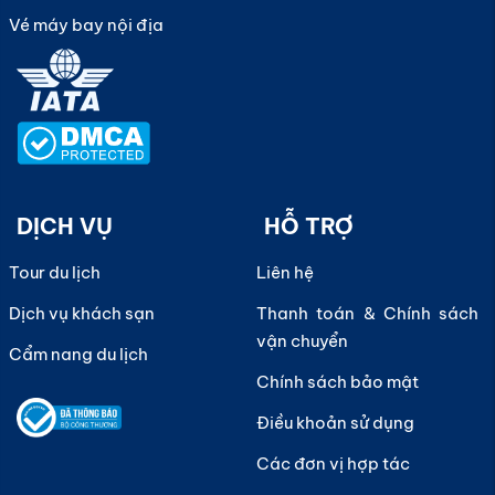
Vé máy bay nội địa
DỊCH VỤ
HỖ TRỢ
Tour du lịch
Liên hệ
Dịch vụ khách sạn
Thanh toán & Chính sách
vận chuyển
Cẩm nang du lịch
Chính sách bảo mật
Điều khoản sử dụng
Các đơn vị hợp tác