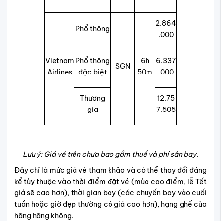
2.864
Phổ thông
.000
Vietnam
Phổ thông
6h
6.337
SGN
Airlines
đặc biệt
50m
.000
Thương
12.75
gia
7.505
Lưu ý: Giá vé trên chưa bao gồm thuế và phí sân bay.
Đây chỉ là mức giá vé tham khảo và có thể thay đổi đáng
kể tùy thuộc vào thời điểm đặt vé (mùa cao điểm, lễ Tết
giá sẽ cao hơn), thời gian bay (các chuyến bay vào cuối
tuần hoặc giờ đẹp thường có giá cao hơn), hạng ghế của
hãng hãng không.