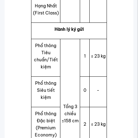
Hạng Nhất
(First Class)
Hành lý ký gửi
Phổ thông
Tiêu
1
≤ 23 kg
chuẩn/Tiết
kiệm
Phổ thông
Siêu tiết
0
-
kiệm
Tổng 3
Phổ thông
chiều
Đặc biệt
≤158 cm
2
≤ 23 kg
(Premium
Economy)