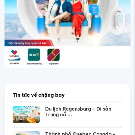
Tin tức về chặng bay
Du lịch Regensburg - Di sản
Trung cổ ...
Thành phố Quebec Canada -