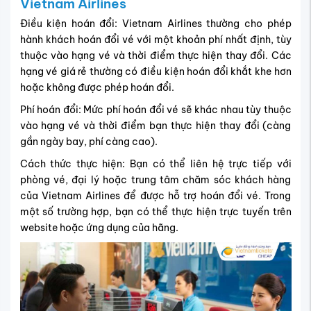
Vietnam Airlines
Điều kiện hoán đổi: Vietnam Airlines thường cho phép
hành khách hoán đổi vé với một khoản phí nhất định, tùy
thuộc vào hạng vé và thời điểm thực hiện thay đổi. Các
hạng vé giá rẻ thường có điều kiện hoán đổi khắt khe hơn
hoặc không được phép hoán đổi.
Phí hoán đổi: Mức phí hoán đổi vé sẽ khác nhau tùy thuộc
vào hạng vé và thời điểm bạn thực hiện thay đổi (càng
gần ngày bay, phí càng cao).
Cách thức thực hiện: Bạn có thể liên hệ trực tiếp với
phòng vé, đại lý hoặc trung tâm chăm sóc khách hàng
của Vietnam Airlines để được hỗ trợ hoán đổi vé. Trong
một số trường hợp, bạn có thể thực hiện trực tuyến trên
website hoặc ứng dụng của hãng.