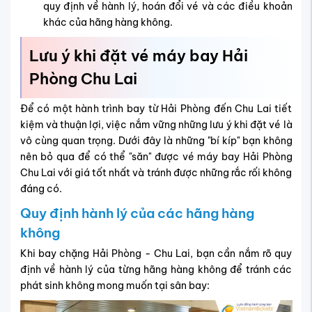
quy định về hành lý, hoán đổi vé và các điều khoản
khác của hãng hàng không.
Lưu ý khi đặt vé máy bay Hải
Phòng Chu Lai
Để có một hành trình bay từ Hải Phòng đến Chu Lai tiết
kiệm và thuận lợi, việc nắm vững những lưu ý khi đặt vé là
vô cùng quan trọng. Dưới đây là những "bí kíp" bạn không
nên bỏ qua để có thể "săn" được vé máy bay Hải Phòng
Chu Lai với giá tốt nhất và tránh được những rắc rối không
đáng có.
Quy định hành lý của các hãng hàng
không
Khi bay chặng Hải Phòng - Chu Lai, bạn cần nắm rõ quy
định về hành lý của từng hãng hàng không để tránh các
phát sinh không mong muốn tại sân bay: