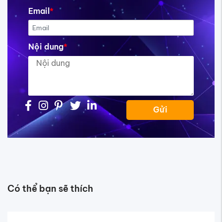
Email
*
Nội dung
*
Gửi
Có thể bạn sẽ thích