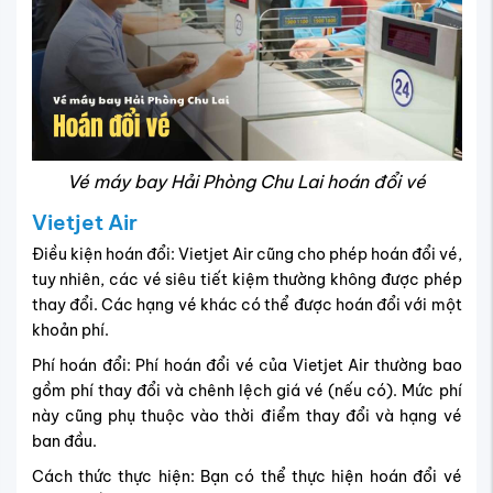
Vé máy bay Hải Phòng Chu Lai hoán đổi vé
Vietjet Air
Điều kiện hoán đổi: Vietjet Air cũng cho phép hoán đổi vé,
tuy nhiên, các vé siêu tiết kiệm thường không được phép
thay đổi. Các hạng vé khác có thể được hoán đổi với một
khoản phí.
Phí hoán đổi: Phí hoán đổi vé của Vietjet Air thường bao
gồm phí thay đổi và chênh lệch giá vé (nếu có). Mức phí
này cũng phụ thuộc vào thời điểm thay đổi và hạng vé
ban đầu.
Cách thức thực hiện: Bạn có thể thực hiện hoán đổi vé