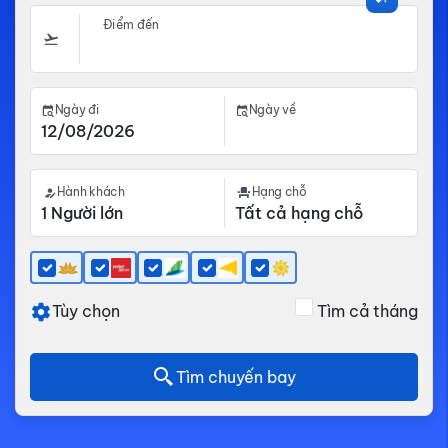
Điểm đến
Ngày đi
Ngày về
Hành khách
Hạng chỗ
Tùy chọn
Tìm cả tháng
Tìm chuyến bay