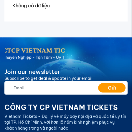
Không có dữ liệu
Join our newsletter
Subscribe to get deal & update in your email
Gửi
CÔNG TY CP VIETNAM TICKETS
Vietnam Tickets - Đại lý vé máy bay nội địa và quốc tế uy tín
tại TP. Hồ Chí Minh, với hơn 15 năm kinh nghiệm phục vụ
khách hàng trong và ngoài nước.