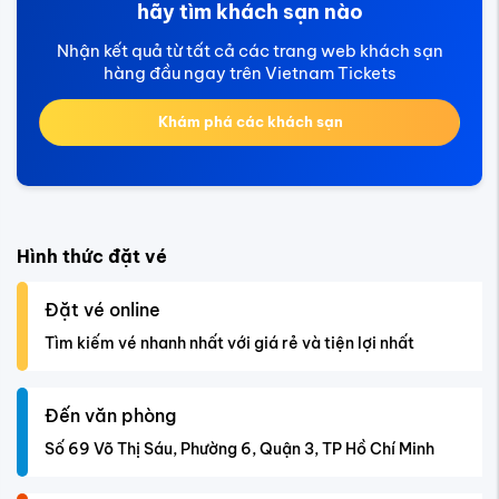
hãy tìm khách sạn nào
Nhận kết quả từ tất cả các trang web khách sạn
hàng đầu ngay trên Vietnam Tickets
Khám phá các khách sạn
Hình thức đặt vé
Đặt vé online
Tìm kiếm vé nhanh nhất với giá rẻ và tiện lợi nhất
Đến văn phòng
Số 69 Võ Thị Sáu, Phường 6, Quận 3, TP Hồ Chí Minh