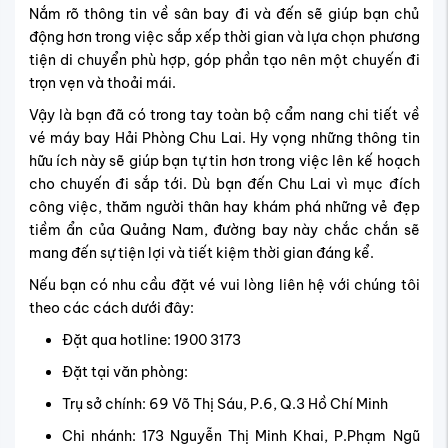
Nắm rõ thông tin về sân bay đi và đến sẽ giúp bạn chủ
động hơn trong việc sắp xếp thời gian và lựa chọn phương
tiện di chuyển phù hợp, góp phần tạo nên một chuyến đi
trọn vẹn và thoải mái.
Vậy là bạn đã có trong tay toàn bộ cẩm nang chi tiết về
vé máy bay Hải Phòng Chu Lai. Hy vọng những thông tin
hữu ích này sẽ giúp bạn tự tin hơn trong việc lên kế hoạch
cho chuyến đi sắp tới. Dù bạn đến Chu Lai vì mục đích
công việc, thăm người thân hay khám phá những vẻ đẹp
tiềm ẩn của Quảng Nam, đường bay này chắc chắn sẽ
mang đến sự tiện lợi và tiết kiệm thời gian đáng kể.
Nếu bạn có nhu cầu đặt vé vui lòng liên hệ với chúng tôi
theo các cách dưới đây:
Đặt qua hotline: 1900 3173
Đặt tại văn phòng:
Trụ sở chính: 69 Võ Thị Sáu, P.6, Q.3 Hồ Chí Minh
Chi nhánh: 173 Nguyễn Thị Minh Khai, P.Phạm Ngũ