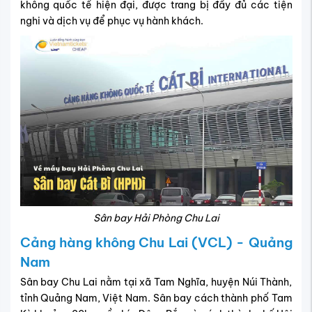
không quốc tế hiện đại, được trang bị đầy đủ các tiện
nghi và dịch vụ để phục vụ hành khách.
Sân bay Hải Phòng Chu Lai
Cảng hàng không Chu Lai (VCL) - Quảng
Nam
Sân bay Chu Lai nằm tại xã Tam Nghĩa, huyện Núi Thành,
tỉnh Quảng Nam, Việt Nam. Sân bay cách thành phố Tam