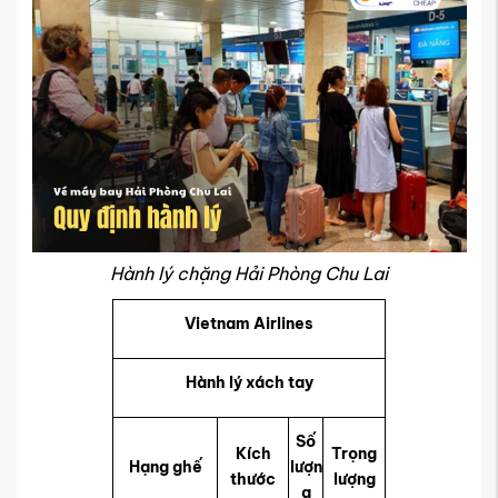
Hành lý chặng Hải Phòng Chu Lai
Vietnam Airlines
Hành lý xách tay
Số
Kích
Trọng
Hạng ghế
lượn
thước
lượng
g