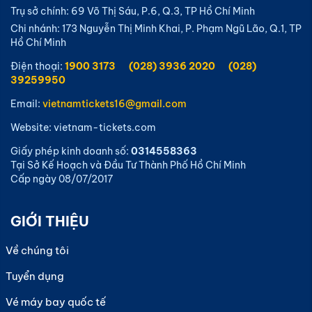
Trụ sở chính: 69 Võ Thị Sáu, P.6, Q.3, TP Hồ Chí Minh
Chi nhánh: 173 Nguyễn Thị Minh Khai, P. Phạm Ngũ Lão, Q.1, TP
Hồ Chí Minh
Điện thoại:
1900 3173
(028) 3936 2020
(028)
39259950
Email:
vietnamtickets16@gmail.com
Website: vietnam-tickets.com
Giấy phép kinh doanh số:
0314558363
Tại Sở Kế Hoạch và Đầu Tư Thành Phố Hồ Chí Minh
Cấp ngày 08/07/2017
GIỚI THIỆU
Về chúng tôi
Tuyển dụng
Vé máy bay quốc tế