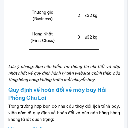
Thương gia
2
≤32 kg
(Business)
Hạng Nhất
3
≤32 kg
(First Class)
Lưu ý chung: Bạn nên kiểm tra thông tin chi tiết và cập
nhật nhất về quy định hành lý trên website chính thức của
từng hãng hàng không trước mỗi chuyến bay.
Quy định về hoán đổi vé máy bay Hải
Phòng Chu Lai
Trong trường hợp bạn có nhu cầu thay đổi lịch trình bay,
việc nắm rõ quy định về hoán đổi vé của các hãng hàng
không là rất quan trọng: