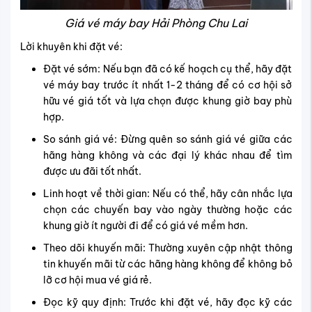
Giá vé máy bay Hải Phòng Chu Lai
Lời khuyên khi đặt vé:
Đặt vé sớm: Nếu bạn đã có kế hoạch cụ thể, hãy đặt
vé máy bay trước ít nhất 1-2 tháng để có cơ hội sở
hữu vé giá tốt và lựa chọn được khung giờ bay phù
hợp.
So sánh giá vé: Đừng quên so sánh giá vé giữa các
hãng hàng không và các đại lý khác nhau để tìm
được ưu đãi tốt nhất.
Linh hoạt về thời gian: Nếu có thể, hãy cân nhắc lựa
chọn các chuyến bay vào ngày thường hoặc các
khung giờ ít người đi để có giá vé mềm hơn.
Theo dõi khuyến mãi: Thường xuyên cập nhật thông
tin khuyến mãi từ các hãng hàng không để không bỏ
lỡ cơ hội mua vé giá rẻ.
Đọc kỹ quy định: Trước khi đặt vé, hãy đọc kỹ các