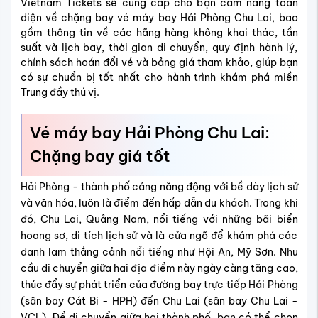
Vietnam Tickets sẽ cung cấp cho bạn cẩm nang toàn
diện về chặng bay vé máy bay Hải Phòng Chu Lai, bao
gồm thông tin về các hãng hàng không khai thác, tần
suất và lịch bay, thời gian di chuyển, quy định hành lý,
chính sách hoán đổi vé và bảng giá tham khảo, giúp bạn
có sự chuẩn bị tốt nhất cho hành trình khám phá miền
Trung đầy thú vị.
Vé máy bay Hải Phòng Chu Lai:
Chặng bay giá tốt
Hải Phòng - thành phố cảng năng động với bề dày lịch sử
và văn hóa, luôn là điểm đến hấp dẫn du khách. Trong khi
đó, Chu Lai, Quảng Nam, nổi tiếng với những bãi biển
hoang sơ, di tích lịch sử và là cửa ngõ để khám phá các
danh lam thắng cảnh nổi tiếng như Hội An, Mỹ Sơn. Nhu
cầu di chuyển giữa hai địa điểm này ngày càng tăng cao,
thúc đẩy sự phát triển của đường bay trực tiếp Hải Phòng
(sân bay Cát Bi - HPH) đến Chu Lai (sân bay Chu Lai -
VCL). Để di chuyển giữa hai thành phố, bạn có thể chọn