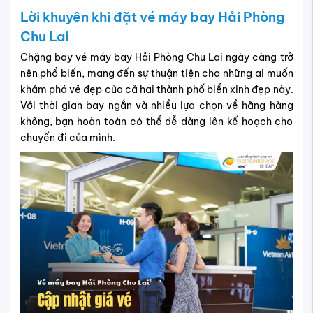
Lời khuyên khi đặt vé máy bay Hải Phòng
Chu Lai
Chặng bay vé máy bay Hải Phòng Chu Lai ngày càng trở
nên phổ biến, mang đến sự thuận tiện cho những ai muốn
khám phá vẻ đẹp của cả hai thành phố biển xinh đẹp này.
Với thời gian bay ngắn và nhiều lựa chọn về hãng hàng
không, bạn hoàn toàn có thể dễ dàng lên kế hoạch cho
chuyến đi của mình.