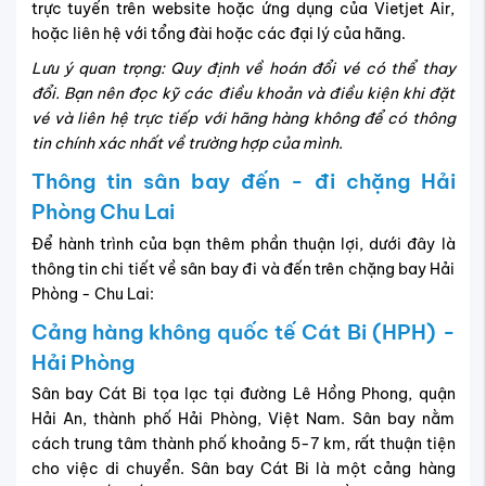
trực tuyến trên website hoặc ứng dụng của Vietjet Air,
hoặc liên hệ với tổng đài hoặc các đại lý của hãng.
Lưu ý quan trọng: Quy định về hoán đổi vé có thể thay
đổi. Bạn nên đọc kỹ các điều khoản và điều kiện khi đặt
vé và liên hệ trực tiếp với hãng hàng không để có thông
tin chính xác nhất về trường hợp của mình.
Thông tin sân bay đến - đi chặng Hải
Phòng Chu Lai
Để hành trình của bạn thêm phần thuận lợi, dưới đây là
thông tin chi tiết về sân bay đi và đến trên chặng bay Hải
Phòng - Chu Lai:
Cảng hàng không quốc tế Cát Bi (HPH) -
Hải Phòng
Sân bay Cát Bi tọa lạc tại đường Lê Hồng Phong, quận
Hải An, thành phố Hải Phòng, Việt Nam. Sân bay nằm
cách trung tâm thành phố khoảng 5-7 km, rất thuận tiện
cho việc di chuyển. Sân bay Cát Bi là một cảng hàng