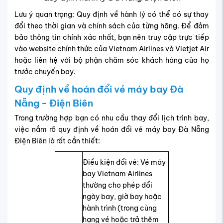
Lưu ý quan trọng: Quy định về hành lý có thể có sự thay
đổi theo thời gian và chính sách của từng hãng. Để đảm
bảo thông tin chính xác nhất, bạn nên truy cập trực tiếp
vào website chính thức của Vietnam Airlines và Vietjet Air
hoặc liên hệ với bộ phận chăm sóc khách hàng của họ
trước chuyến bay.
Quy định về hoán đổi vé máy bay Đà
Nẵng - Điện Biên
Trong trường hợp bạn có nhu cầu thay đổi lịch trình bay,
việc nắm rõ quy định về hoán đổi vé máy bay Đà Nẵng
Điện Biên là rất cần thiết:
Điều kiện đổi vé: Vé máy
bay Vietnam Airlines
thường cho phép đổi
ngày bay, giờ bay hoặc
hành trình (trong cùng
hạng vé hoặc trả thêm