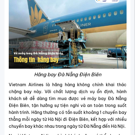
Hãng bay Đà Nẵng Điện Biên
Vietnam Airlines là hãng hàng không chính khai thác
chặng bay này. Với chất lượng dịch vụ ổn định, hành
khách sẽ dễ dàng tìm mua được vé máy bay Đà Nẵng
Điện Biên, tận hưởng sự tiện nghi và an toàn trong suốt
hành trình. Hãng thường có tần suất khoảng 1 chuyến bay
thẳng mỗi ngày từ Hà Nội đi Điện Biên, kết hợp với nhiều
chuyến bay khác nhau trong ngày từ Đà Nẵng đến Hà Nội.