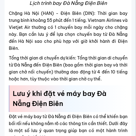
Lịch trình bay Đà Nẵng Điện Biên
Chặng Hà Nội (HAN) - Điện Biên (DIN): Thời gian bay
trung bình khoảng 55 phút đến 1 tiếng. Vietnam Airlines và
Vietjet Air thường có 1 chuyến bay mỗi ngày cho chặng
này. Bạn cần lưu ý để lựa chọn chuyến bay từ Đà Nẵng
đến Hà Nội sao cho phù hợp với giờ khởi hành đi Điện
Biên.
Tổng thời gian di chuyển dự kiến: Tổng thời gian di chuyển
từ Đà Nẵng đến Điện Biên (bao gồm thời gian bay và thời
gian chờ nối chuyến) thường dao động từ 4 đến 10 tiếng
hoặc hơn, tùy thuộc vào thời gian chờ cụ thể.
Lưu ý khi đặt vé máy bay Đà
Nẵng Điện Biên
Đặt vé máy bay từ Đà Nẵng đi Điện Biên có thể khiến bạn
bối rối nếu không nắm rõ các thông tin cần thiết. Dưới đây
là một số lưu ý quan trọng giúp bạn có một hành trình