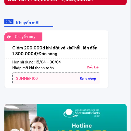
Khuyến mãi
Chuyến bay
Giảm 200.000đ khi đặt vé khứ hồi, lên đến
1.800.000đ/Đơn hàng
Hạn sử dụng: 15/04 - 30/04
Điều kiện
Nhập mã khi thanh toán
SUMMER100
Sao chép