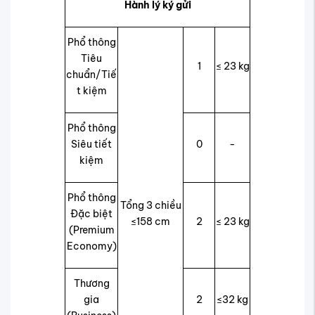
Hành lý ký gửi
Phổ thông
Tiêu
1
≤ 23 kg
chuẩn/Tiế
t kiệm
Phổ thông
Siêu tiết
0
-
kiệm
Phổ thông
Tổng 3 chiều
Đặc biệt
≤158 cm
2
≤ 23 kg
(Premium
Economy)
Thương
gia
2
≤32 kg