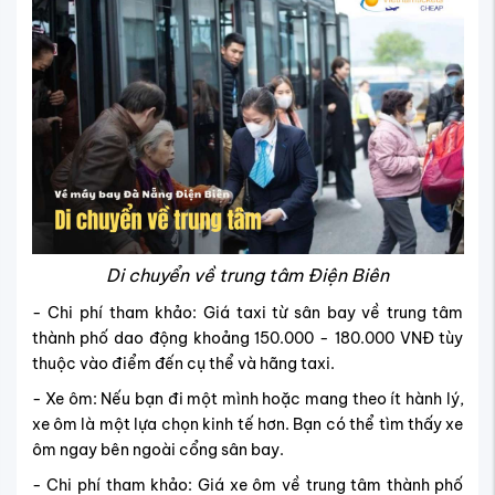
Di chuyển về trung tâm Điện Biên
- Chi phí tham khảo: Giá taxi từ sân bay về trung tâm
thành phố dao động khoảng 150.000 - 180.000 VNĐ tùy
thuộc vào điểm đến cụ thể và hãng taxi.
- Xe ôm: Nếu bạn đi một mình hoặc mang theo ít hành lý,
xe ôm là một lựa chọn kinh tế hơn. Bạn có thể tìm thấy xe
ôm ngay bên ngoài cổng sân bay.
- Chi phí tham khảo: Giá xe ôm về trung tâm thành phố