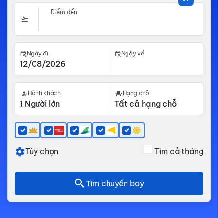
Điểm đến
Ngày đi
Ngày về
Hành khách
Hạng chỗ
Tùy chọn
Tìm cả tháng
Tìm chuyến bay