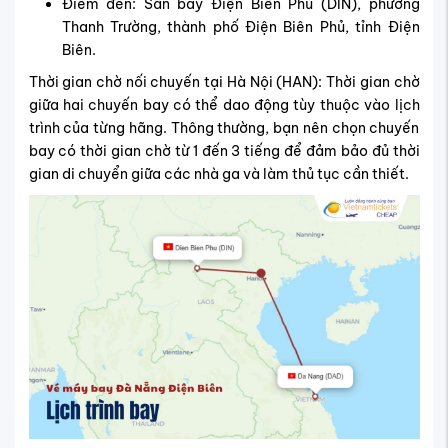
Điểm đến: Sân bay Điện Biên Phủ (DIN), phường
Thanh Trường, thành phố Điện Biên Phủ, tỉnh Điện
Biên.
Thời gian chờ nối chuyến tại Hà Nội (HAN): Thời gian chờ
giữa hai chuyến bay có thể dao động tùy thuộc vào lịch
trình của từng hãng. Thông thường, bạn nên chọn chuyến
bay có thời gian chờ từ 1 đến 3 tiếng để đảm bảo đủ thời
gian di chuyển giữa các nhà ga và làm thủ tục cần thiết.