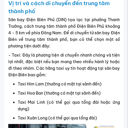
Vị trí và cách di chuyển đến trung tâm
thành phố
Sân bay Điện Biên Phủ (DIN) tọa lạc tại phường Thanh
Trường, cách trung tâm thành phố Điện Biên Phủ khoảng
4 - 5 km về phía Đông Nam. Để di chuyển từ sân bay Điện
Biên về trung tâm thành phố, bạn có thể chọn một số
phương tiện dưới đây:
- Taxi: Đây là phương tiện di chuyển nhanh chóng và tiện
lợi nhất, đặc biệt nếu bạn mang theo nhiều hành lý hoặc
đi theo nhóm. Các hãng taxi uy tín hoạt động tại sân bay
Điện Biên bao gồm:
Taxi Him Lam (thường có mặt tại sảnh đến)
Taxi Hoa Ban (thường có mặt tại sảnh đến)
Taxi Mai Linh (có thể gọi qua tổng đài hoặc ứng
dụng)
Taxi Xuân Long (có thể gọi qua tổng đài)