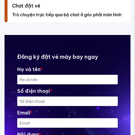
Chat đặt vé
Trò chuyện trực tiếp qua bộ chat ở góc phải màn hình
Đăng ký đặt vé máy bay ngay
Họ và tên
*
Số điện thoại
*
Email
*
Nội dung
*