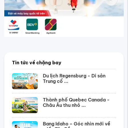
Tin tức về chặng bay
Du lịch Regensburg - Di sản
Trung cổ ...
Thành phố Quebec Canada -
Châu Âu thu nhỏ ...
Bang Idaho – Góc nhìn mới về