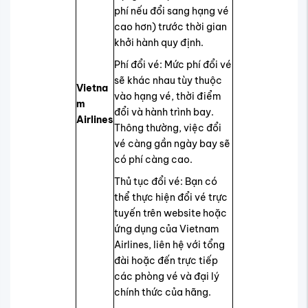
phí nếu đổi sang hạng vé
cao hơn) trước thời gian
khởi hành quy định.
Phí đổi vé: Mức phí đổi vé
sẽ khác nhau tùy thuộc
Vietna
vào hạng vé, thời điểm
m
đổi và hành trình bay.
Airlines
Thông thường, việc đổi
vé càng gần ngày bay sẽ
có phí càng cao.
Thủ tục đổi vé: Bạn có
thể thực hiện đổi vé trực
tuyến trên website hoặc
ứng dụng của Vietnam
Airlines, liên hệ với tổng
đài hoặc đến trực tiếp
các phòng vé và đại lý
chính thức của hãng.