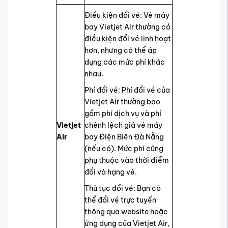
Điều kiện đổi vé: Vé máy
bay Vietjet Air thường có
điều kiện đổi vé linh hoạt
hơn, nhưng có thể áp
dụng các mức phí khác
nhau.
Phí đổi vé: Phí đổi vé của
Vietjet Air thường bao
gồm phí dịch vụ và phí
Vietjet
chênh lệch giá vé máy
Air
bay Điện Biên Đà Nẵng
(nếu có). Mức phí cũng
phụ thuộc vào thời điểm
đổi và hạng vé.
Thủ tục đổi vé: Bạn có
thể đổi vé trực tuyến
thông qua website hoặc
ứng dụng của Vietjet Air,