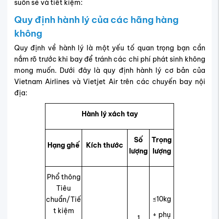
suôn sẻ và tiết kiệm:
Quy định hành lý của các hãng hàng
không
Quy định về hành lý là một yếu tố quan trọng bạn cần
nắm rõ trước khi bay để tránh các chi phí phát sinh không
mong muốn. Dưới đây là quy định hành lý cơ bản của
Vietnam Airlines và Vietjet Air trên các chuyến bay nội
địa:
Hành lý xách tay
Số
Trọng
Hạng ghế
Kích thước
lượng
lượng
Phổ thông
Tiêu
≤10kg
chuẩn/Tiế
t kiệm
+ phụ
1