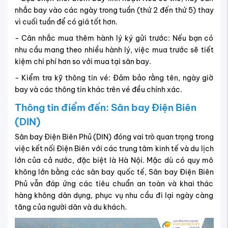
nhắc bay vào các ngày trong tuần (thứ 2 đến thứ 5) thay
vì cuối tuần để có giá tốt hơn.
- Cân nhắc mua thêm hành lý ký gửi trước: Nếu bạn có
nhu cầu mang theo nhiều hành lý, việc mua trước sẽ tiết
kiệm chi phí hơn so với mua tại sân bay.
- Kiểm tra kỹ thông tin vé: Đảm bảo rằng tên, ngày giờ
bay và các thông tin khác trên vé đều chính xác.
Thông tin điểm đến: Sân bay Điện Biên
(DIN)
Sân bay Điện Biên Phủ (DIN) đóng vai trò quan trọng trong
việc kết nối Điện Biên với các trung tâm kinh tế và du lịch
lớn của cả nước, đặc biệt là Hà Nội. Mặc dù có quy mô
không lớn bằng các sân bay quốc tế, Sân bay Điện Biên
Phủ vẫn đáp ứng các tiêu chuẩn an toàn và khai thác
hàng không dân dụng, phục vụ nhu cầu đi lại ngày càng
tăng của người dân và du khách.