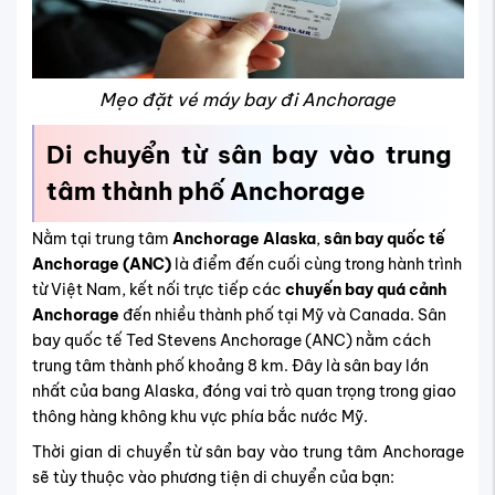
Mẹo đặt vé máy bay đi Anchorage
Di chuyển từ sân bay vào trung
tâm thành phố Anchorage
Nằm tại trung tâm
Anchorage Alaska
,
sân bay quốc tế
Anchorage (ANC)
là điểm đến cuối cùng trong hành trình
từ Việt Nam, kết nối trực tiếp các
chuyến bay quá cảnh
Anchorage
đến nhiều thành phố tại Mỹ và Canada. S
ân
bay quốc tế Ted Stevens Anchorage (ANC) nằm cách
trung tâm thành phố khoảng 8 km. Đây là sân bay lớn
nhất của bang Alaska, đóng vai trò quan trọng trong giao
thông hàng không khu vực phía bắc nước Mỹ.
Thời gian di chuyển từ sân bay vào trung tâm Anchorage
sẽ tùy thuộc vào phương tiện di chuyển của bạn: