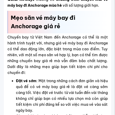
máy bay đi Anchorage mùa hè
với số lượng giới hạn.
Mẹo săn vé máy bay đi
Anchorage giá rẻ
Chuyến bay từ Việt Nam đến Anchorage có thể là một
hành trình tuyệt vời, nhưng giá vé máy bay đi Anchorage
có thể dao động lớn, đặc biệt trong mùa cao điểm. Tuy
nhiên, với một số mẹo săn vé hợp lý, bạn có thể tìm được
những chuyến bay giá rẻ mà vẫn đảm bảo chất lượng.
Dưới đây là những mẹo giúp bạn tiết kiệm chi phí cho
chuyến đi:
Đặt vé sớm
: Một trong những cách đơn giản và hiệu
quả để có vé máy bay giá rẻ là đặt vé càng sớm
càng tốt. Việc đặt vé trước từ vài tuần đến vài tháng
không chỉ giúp bạn có nhiều lựa chọn mà còn giúp
tiết kiệm chi phí đáng kể so với việc mua vé vào sát
ngày bay.