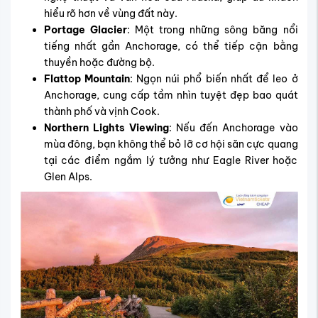
hiểu rõ hơn về vùng đất này.
Portage Glacier
: Một trong những sông băng nổi
tiếng nhất gần Anchorage, có thể tiếp cận bằng
thuyền hoặc đường bộ.
Flattop Mountain
: Ngọn núi phổ biến nhất để leo ở
Anchorage, cung cấp tầm nhìn tuyệt đẹp bao quát
thành phố và vịnh Cook.
Northern Lights Viewing
: Nếu đến Anchorage vào
mùa đông, bạn không thể bỏ lỡ cơ hội săn cực quang
tại các điểm ngắm lý tưởng như Eagle River hoặc
Glen Alps.