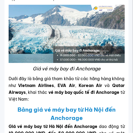
Giá vé máy bay đi Anchorage
Dưới đây là bảng giá tham khảo từ các hãng hàng không
như
Vietnam Airlines
,
EVA Air
,
Korean Air
và
Qatar
Airways
, khai thác
vé máy bay quốc tế đi Anchorage
từ
Việt Nam:
Bảng giá vé máy bay từ Hà Nội đến
Anchorage
Giá vé máy bay từ Hà Nội đến Anchorage
dao động từ