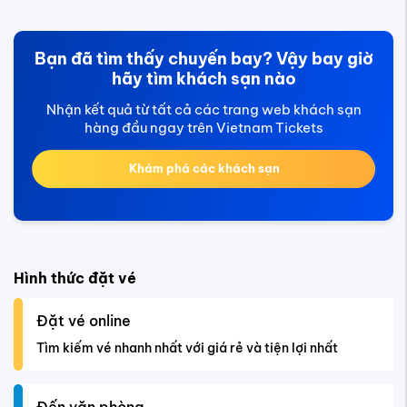
Bạn đã tìm thấy chuyến bay? Vậy bay giờ
hãy tìm khách sạn nào
Nhận kết quả từ tất cả các trang web khách sạn
hàng đầu ngay trên Vietnam Tickets
Khám phá các khách sạn
Hình thức đặt vé
Đặt vé online
Tìm kiếm vé nhanh nhất với giá rẻ và tiện lợi nhất