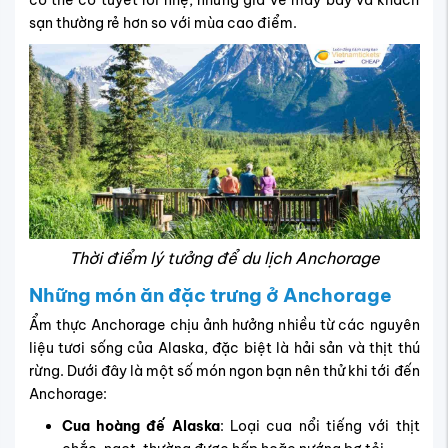
sạn thường rẻ hơn so với mùa cao điểm.
Thời điểm lý tưởng để du lịch Anchorage
Những món ăn đặc trưng ở Anchorage
Ẩm thực Anchorage chịu ảnh hưởng nhiều từ các nguyên
liệu tươi sống của Alaska, đặc biệt là hải sản và thịt thú
rừng. Dưới đây là một số món ngon bạn nên thử khi tới đến
Anchorage:
Cua hoàng đế Alaska
: Loại cua nổi tiếng với thịt