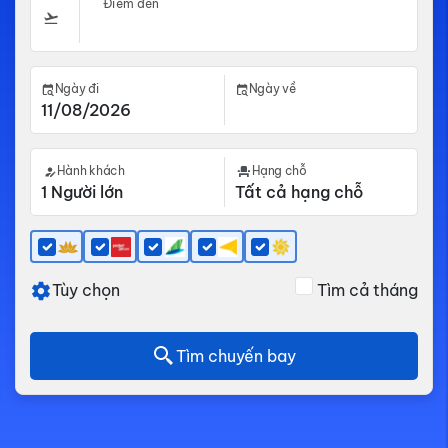
Điểm đến
Ngày đi
Ngày về
Hành khách
Hạng chỗ
Tùy chọn
Tìm cả tháng
Tìm chuyến bay