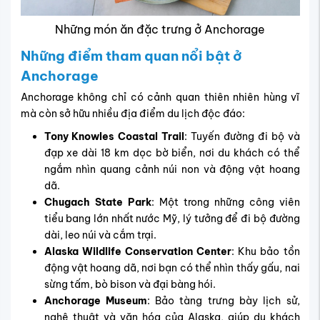
Những món ăn đặc trưng ở Anchorage
Những điểm tham quan nổi bật ở
Anchorage
Anchorage không chỉ có cảnh quan thiên nhiên hùng vĩ
mà còn sở hữu nhiều địa điểm du lịch độc đáo:
Tony Knowles Coastal Trail
: Tuyến đường đi bộ và
đạp xe dài 18 km dọc bờ biển, nơi du khách có thể
ngắm nhìn quang cảnh núi non và động vật hoang
dã.
Chugach State Park
: Một trong những công viên
tiểu bang lớn nhất nước Mỹ, lý tưởng để đi bộ đường
dài, leo núi và cắm trại.
Alaska Wildlife Conservation Center
: Khu bảo tồn
động vật hoang dã, nơi bạn có thể nhìn thấy gấu, nai
sừng tấm, bò bison và đại bàng hói.
Anchorage Museum
: Bảo tàng trưng bày lịch sử,
nghệ thuật và văn hóa của Alaska, giúp du khách