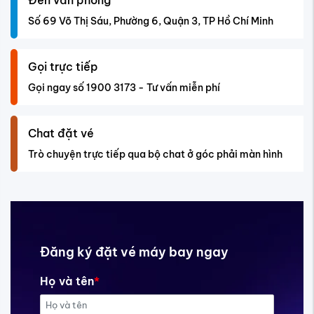
Đến văn phòng
Số 69 Võ Thị Sáu, Phường 6, Quận 3, TP Hồ Chí Minh
Gọi trực tiếp
Gọi ngay số 1900 3173 - Tư vấn miễn phí
Chat đặt vé
Trò chuyện trực tiếp qua bộ chat ở góc phải màn hình
Đăng ký đặt vé máy bay ngay
Họ và tên
*