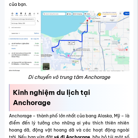
của bạn.
Di chuyển vô trung tâm Anchorage
Kinh nghiệm du lịch tại
Anchorage
Anchorage – thành phố lớn nhất của bang Alaska, Mỹ – là
điểm đến lý tưởng cho những ai yêu thích thiên nhiên
hoang dã, động vật hoang dã và các hoạt động ngoài
trời. Nếu bạn vừa đặt
vé đi Anchorage
, hãy bỏ túi một số