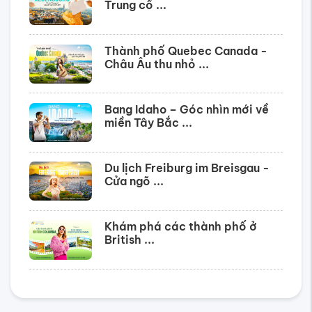
Trung cổ ...
Thành phố Quebec Canada -
Châu Âu thu nhỏ ...
Bang Idaho – Góc nhìn mới về
miền Tây Bắc ...
Du lịch Freiburg im Breisgau -
Cửa ngõ ...
Khám phá các thành phố ở
British ...