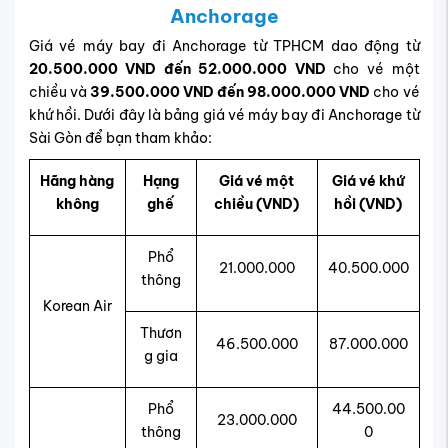
Anchorage
Giá vé máy bay đi Anchorage từ TPHCM dao động từ
20.500.000 VND đến 52.000.000 VND
cho vé một
chiều và
39.500.000 VND đến 98.000.000 VND
cho vé
khứ hồi. Dưới đây là bảng giá vé máy bay đi Anchorage từ
Sài Gòn để bạn tham khảo:
Hãng hàng
Hạng
Giá vé một
Giá vé khứ
không
ghế
chiều (VND)
hồi (VND)
Phổ
21.000.000
40.500.000
thông
Korean Air
Thươn
46.500.000
87.000.000
g gia
Phổ
44.500.00
23.000.000
thông
0