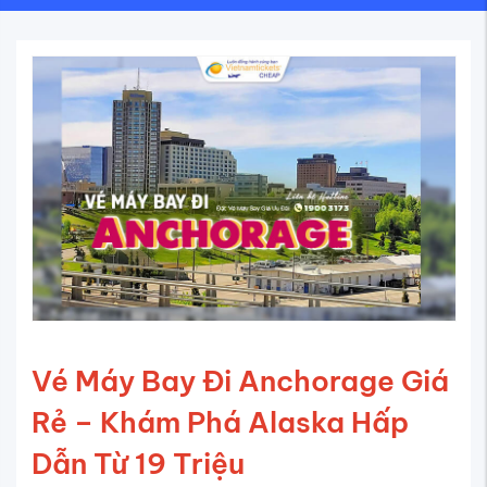
Vé Máy Bay Đi Anchorage Giá
Rẻ – Khám Phá Alaska Hấp
Dẫn Từ 19 Triệu