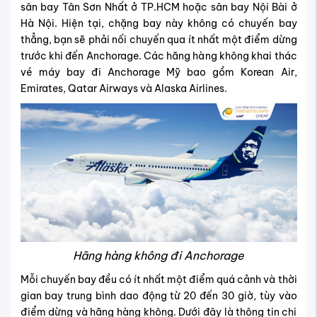
sân bay Tân Sơn Nhất ở TP.HCM hoặc sân bay Nội Bài ở
Hà Nội. Hiện tại, chặng bay này không có chuyến bay
thẳng, bạn sẽ phải nối chuyến qua ít nhất một điểm dừng
trước khi đến Anchorage. Các hãng hàng không khai thác
vé máy bay đi Anchorage Mỹ bao gồm Korean Air,
Emirates, Qatar Airways và Alaska Airlines.
Hãng hàng không đi Anchorage
Mỗi chuyến bay đều có ít nhất một điểm quá cảnh và thời
gian bay trung bình dao động từ 20 đến 30 giờ, tùy vào
điểm dừng và hãng hàng không. Dưới đây là thông tin chi