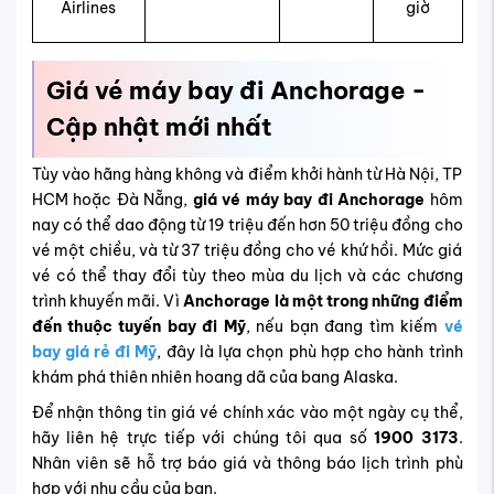
Airlines
giờ
Giá vé máy bay đi Anchorage -
Cập nhật mới nhất
Tùy vào hãng hàng không và điểm khởi hành từ Hà Nội, TP
HCM hoặc Đà Nẵng,
giá vé máy bay đi Anchorage
hôm
nay có thể dao động từ 19 triệu đến hơn 50 triệu đồng cho
vé một chiều, và từ 37 triệu đồng cho vé khứ hồi. Mức giá
vé có thể thay đổi tùy theo mùa du lịch và các chương
trình khuyến mãi. Vì
Anchorage là một trong những điểm
đến thuộc tuyến bay đi Mỹ
, nếu bạn đang tìm kiếm
vé
bay giá rẻ đi Mỹ
, đây là lựa chọn phù hợp cho hành trình
khám phá thiên nhiên hoang dã của bang Alaska.
Để nhận thông tin giá vé chính xác vào một ngày cụ thể,
hãy liên hệ trực tiếp với chúng tôi qua số
1900 3173
.
Nhân viên sẽ hỗ trợ báo giá và thông báo lịch trình phù
hợp với nhu cầu của bạn.