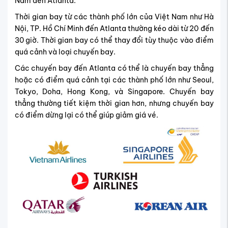
Nam đến Atlanta.
Thời gian bay từ các thành phố lớn của Việt Nam như Hà
Nội, TP. Hồ Chí Minh đến Atlanta thường kéo dài từ 20 đến
30 giờ. Thời gian bay có thể thay đổi tùy thuộc vào điểm
quá cảnh và loại chuyến bay.
Các chuyến bay đến Atlanta có thể là chuyến bay thẳng
hoặc có điểm quá cảnh tại các thành phố lớn như Seoul,
Tokyo, Doha, Hong Kong, và Singapore. Chuyến bay
thẳng thường tiết kiệm thời gian hơn, nhưng chuyến bay
có điểm dừng lại có thể giúp giảm giá vé.