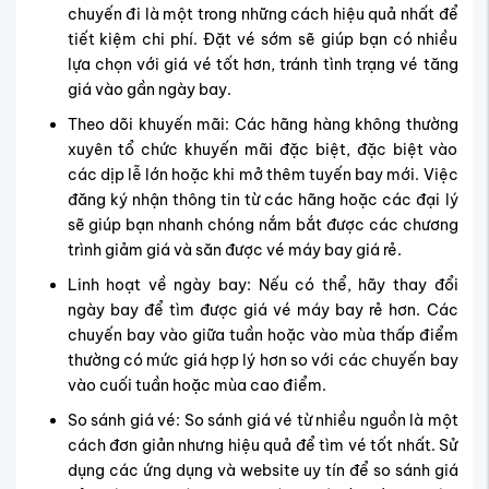
chuyến đi là một trong những cách hiệu quả nhất để
tiết kiệm chi phí. Đặt vé sớm sẽ giúp bạn có nhiều
lựa chọn với giá vé tốt hơn, tránh tình trạng vé tăng
giá vào gần ngày bay.
Theo dõi khuyến mãi: Các hãng hàng không thường
xuyên tổ chức khuyến mãi đặc biệt, đặc biệt vào
các dịp lễ lớn hoặc khi mở thêm tuyến bay mới. Việc
đăng ký nhận thông tin từ các hãng hoặc các đại lý
sẽ giúp bạn nhanh chóng nắm bắt được các chương
trình giảm giá và săn được vé máy bay giá rẻ.
Linh hoạt về ngày bay: Nếu có thể, hãy thay đổi
ngày bay để tìm được giá vé máy bay rẻ hơn. Các
chuyến bay vào giữa tuần hoặc vào mùa thấp điểm
thường có mức giá hợp lý hơn so với các chuyến bay
vào cuối tuần hoặc mùa cao điểm.
So sánh giá vé: So sánh giá vé từ nhiều nguồn là một
cách đơn giản nhưng hiệu quả để tìm vé tốt nhất. Sử
dụng các ứng dụng và website uy tín để so sánh giá