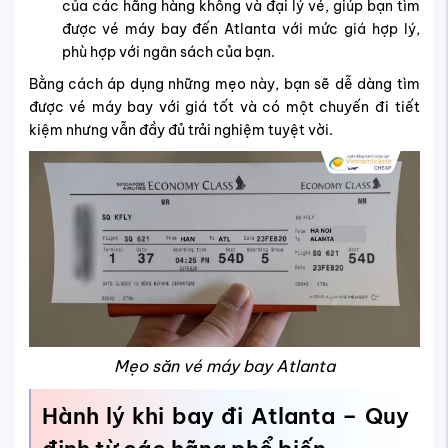
của các hãng hàng không và đại lý vé, giúp bạn tìm
được vé máy bay đến Atlanta với mức giá hợp lý,
phù hợp với ngân sách của bạn.
Bằng cách áp dụng những mẹo này, bạn sẽ dễ dàng tìm
được vé máy bay với giá tốt và có một chuyến đi tiết
kiệm nhưng vẫn đầy đủ trải nghiệm tuyệt vời.
Mẹo săn vé máy bay Atlanta
Hành lý khi bay đi Atlanta – Quy