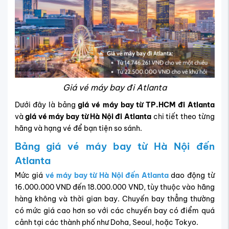
Giá vé máy bay đi Atlanta
Dưới đây là bảng
giá vé máy bay từ TP.HCM đi Atlanta
và
giá vé máy bay từ Hà Nội đi Atlanta
chi tiết theo từng
hãng và hạng vé để bạn tiện so sánh.
Bảng giá vé máy bay từ Hà Nội đến
Atlanta
Mức giá
vé máy bay từ Hà Nội đến Atlanta
dao động từ
16.000.000 VND đến 18.000.000 VND, tùy thuộc vào hãng
hàng không và thời gian bay. Chuyến bay thẳng thường
có mức giá cao hơn so với các chuyến bay có điểm quá
cảnh tại các thành phố như Doha, Seoul, hoặc Tokyo.