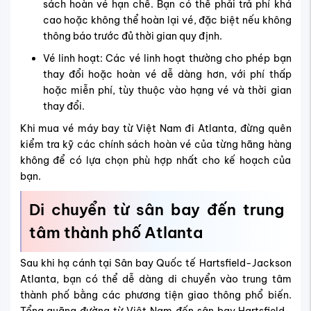
sách hoàn vé hạn chế. Bạn có thể phải trả phí khá
cao hoặc không thể hoàn lại vé, đặc biệt nếu không
thông báo trước đủ thời gian quy định.
Vé linh hoạt: Các vé linh hoạt thường cho phép bạn
thay đổi hoặc hoàn vé dễ dàng hơn, với phí thấp
hoặc miễn phí, tùy thuộc vào hạng vé và thời gian
thay đổi.
Khi mua vé máy bay từ Việt Nam đi Atlanta, đừng quên
kiểm tra kỹ các chính sách hoàn vé của từng hãng hàng
không để có lựa chọn phù hợp nhất cho kế hoạch của
bạn.
Di chuyển từ sân bay đến trung
tâm thành phố Atlanta
Sau khi hạ cánh tại Sân bay Quốc tế Hartsfield-Jackson
Atlanta, bạn có thể dễ dàng di chuyển vào trung tâm
thành phố bằng các phương tiện giao thông phổ biến.
Tổng quãng đường từ Việt Nam đến sân bay Hartsfield-