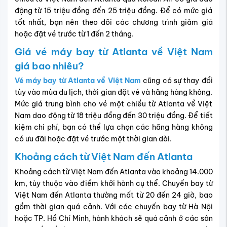
động từ 15 triệu đồng đến 25 triệu đồng. Để có mức giá
tốt nhất, bạn nên theo dõi các chương trình giảm giá
hoặc đặt vé trước từ 1 đến 2 tháng.
Giá vé máy bay từ Atlanta về Việt Nam
giá bao nhiêu?
Vé máy bay từ Atlanta về Việt Nam
cũng có sự thay đổi
tùy vào mùa du lịch, thời gian đặt vé và hãng hàng không.
Mức giá trung bình cho vé một chiều từ Atlanta về Việt
Nam dao động từ 18 triệu đồng đến 30 triệu đồng. Để tiết
kiệm chi phí, bạn có thể lựa chọn các hãng hàng không
có ưu đãi hoặc đặt vé trước một thời gian dài.
Khoảng cách từ Việt Nam đến Atlanta
Khoảng cách từ Việt Nam đến Atlanta vào khoảng 14.000
km, tùy thuộc vào điểm khởi hành cụ thể. Chuyến bay từ
Việt Nam đến Atlanta thường mất từ 20 đến 24 giờ, bao
gồm thời gian quá cảnh. Với các chuyến bay từ Hà Nội
hoặc TP. Hồ Chí Minh, hành khách sẽ quá cảnh ở các sân