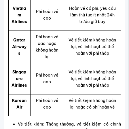
Vietna
Hoàn vé có phí, yêu cầu
Phí hoàn vé
m
làm thủ tục ít nhất 24h
cao
Airlines
trước giờ bay
Phí hoàn vé
Qatar
Vé tiết kiệm không hoàn
cao hoặc
Airway
lại, vé linh hoạt có thể
không hoàn
s
hoàn với phí thấp
lại
Singap
Vé tiết kiệm không hoàn
Phí hoàn vé
ore
lại, vé linh hoạt có thể
cao
Airlines
hoàn với phí thấp
Korean
Phí hoàn vé
Vé tiết kiệm không hoàn
Air
cao
lại hoặc có phí hoàn vé
Vé tiết kiệm: Thông thường, vé tiết kiệm có chính