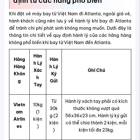
định từ các hãng phổ biến
Khi đặt vé máy bay từ Việt Nam đi Atlanta, ngoài giá vé,
hành khách cũng nên lưu ý về hành lý khi bay đi Atlanta
để tránh chi phí phát sinh không mong muốn. Dưới đây là
thông tin chi tiết về quy định hành lý của các hãng hàng
không phổ biến khi bay từ Việt Nam đến Atlanta.
Hàn
Hãng
Hàn
h Lý
Hàng
h Lý
Xác
Ghi Chú
Khôn
Ký
h
g
Gửi
Tay
Từ
Hành lý xách tay phải có kích
Vietn
10kg
30k
thước không vượt quá
am
(1
g (2
56x36x23 cm. Hành lý ký gửi
Airlin
kiện
kiện
có thể chia thành 2 kiện, mỗi
es
)
)
kiện tối đa 23kg.