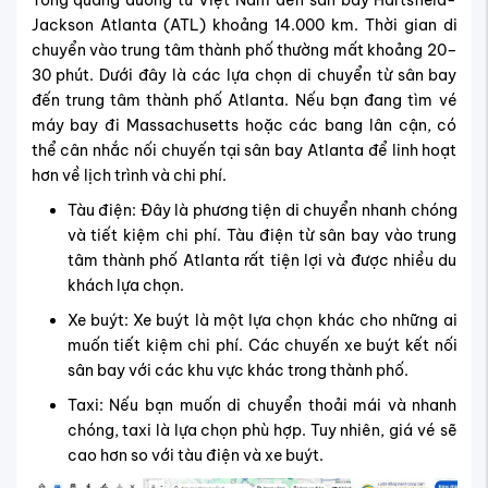
Jackson Atlanta (ATL) khoảng 14.000 km. Thời gian di
chuyển vào trung tâm thành phố thường mất khoảng 20–
30 phút. Dưới đây là các lựa chọn di chuyển từ sân bay
đến trung tâm thành phố Atlanta. Nếu bạn đang tìm vé
máy bay đi Massachusetts hoặc các bang lân cận, có
thể cân nhắc nối chuyến tại sân bay Atlanta để linh hoạt
hơn về lịch trình và chi phí.
Tàu điện: Đây là phương tiện di chuyển nhanh chóng
và tiết kiệm chi phí. Tàu điện từ sân bay vào trung
tâm thành phố Atlanta rất tiện lợi và được nhiều du
khách lựa chọn.
Xe buýt: Xe buýt là một lựa chọn khác cho những ai
muốn tiết kiệm chi phí. Các chuyến xe buýt kết nối
sân bay với các khu vực khác trong thành phố.
Taxi: Nếu bạn muốn di chuyển thoải mái và nhanh
chóng, taxi là lựa chọn phù hợp. Tuy nhiên, giá vé sẽ
cao hơn so với tàu điện và xe buýt.