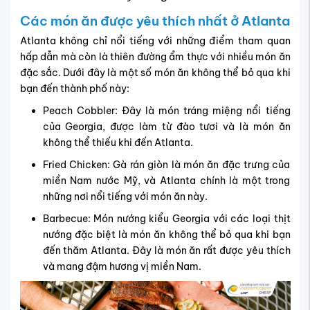
Các món ăn được yêu thích nhất ở Atlanta
Atlanta không chỉ nổi tiếng với những điểm tham quan
hấp dẫn mà còn là thiên đường ẩm thực với nhiều món ăn
đặc sắc. Dưới đây là một số món ăn không thể bỏ qua khi
bạn đến thành phố này:
Peach Cobbler: Đây là món tráng miệng nổi tiếng
của Georgia, được làm từ đào tươi và là món ăn
không thể thiếu khi đến Atlanta.
Fried Chicken: Gà rán giòn là món ăn đặc trưng của
miền Nam nước Mỹ, và Atlanta chính là một trong
những nơi nổi tiếng với món ăn này.
Barbecue: Món nướng kiểu Georgia với các loại thịt
nướng đặc biệt là món ăn không thể bỏ qua khi bạn
đến thăm Atlanta. Đây là món ăn rất được yêu thích
và mang đậm hương vị miền Nam.