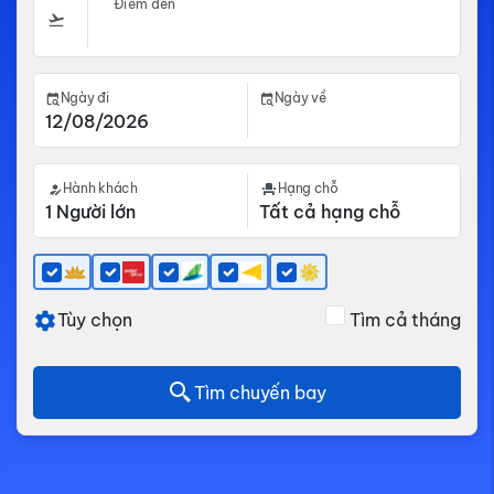
Điểm đến
Ngày đi
Ngày về
Hành khách
Hạng chỗ
Tùy chọn
Tìm cả tháng
Tìm chuyến bay