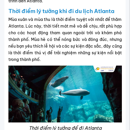
trình đến Atlanta.
Thời điểm lý tưởng khi đi du lịch Atlanta
Mùa xuân và mùa thu là thời điểm tuyệt vời nhất để thăm
Atlanta. Lúc này, thời tiết mát mẻ và dễ chịu, rất phù hợp
cho các hoạt động tham quan ngoài trời và khám phá
thành phố. Mùa hè có thể nóng bức và đông đúc, nhưng
nếu bạn yêu thích lễ hội và các sự kiện đặc sắc, đây cũng
là thời điểm thú vị để trải nghiệm những sự kiện nổi bật
trong thành phố.
Thời điểm lý tưởng để đi Atlanta