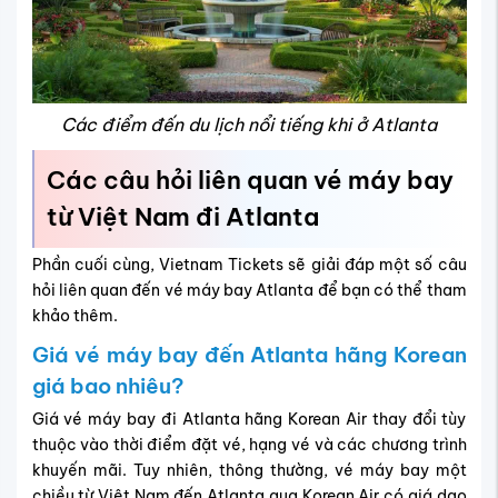
Các điểm đến du lịch nổi tiếng khi ở Atlanta
Các câu hỏi liên quan vé máy bay
từ Việt Nam đi Atlanta
Phần cuối cùng, Vietnam Tickets sẽ giải đáp một số câu
hỏi liên quan đến vé máy bay Atlanta để bạn có thể tham
khảo thêm.
Giá vé máy bay đến Atlanta hãng Korean
giá bao nhiêu?
Giá vé máy bay đi Atlanta hãng Korean Air thay đổi tùy
thuộc vào thời điểm đặt vé, hạng vé và các chương trình
khuyến mãi. Tuy nhiên, thông thường, vé máy bay một
chiều từ Việt Nam đến Atlanta qua Korean Air có giá dao