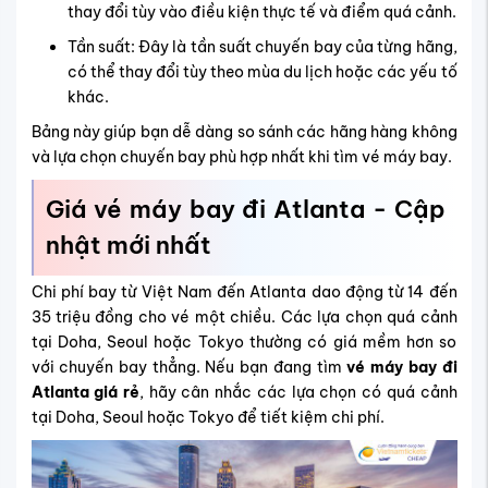
thay đổi tùy vào điều kiện thực tế và điểm quá cảnh.
Tần suất: Đây là tần suất chuyến bay của từng hãng,
có thể thay đổi tùy theo mùa du lịch hoặc các yếu tố
khác.
Bảng này giúp bạn dễ dàng so sánh các hãng hàng không
và lựa chọn chuyến bay phù hợp nhất khi tìm vé máy bay.
Giá vé máy bay đi Atlanta - Cập
nhật mới nhất
Chi phí bay từ Việt Nam đến Atlanta dao động từ 14 đến
35 triệu đồng cho vé một chiều. Các lựa chọn quá cảnh
tại Doha, Seoul hoặc Tokyo thường có giá mềm hơn so
với chuyến bay thẳng. Nếu bạn đang tìm
vé máy bay đi
Atlanta giá rẻ
, hãy cân nhắc các lựa chọn có quá cảnh
tại Doha, Seoul hoặc Tokyo để tiết kiệm chi phí.