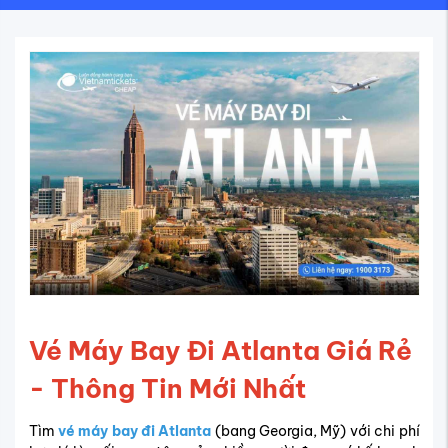
Vé Máy Bay Đi Atlanta Giá Rẻ
- Thông Tin Mới Nhất
Tìm
vé máy bay đi Atlanta
(bang Georgia, Mỹ) với chi phí