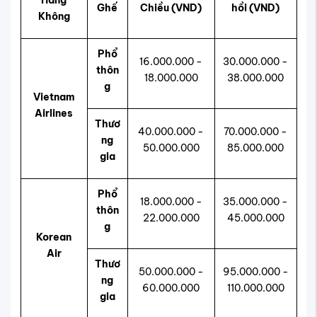
Ghế
Chiều (VND)
hồi (VND)
Không
Phổ
16.000.000 -
30.000.000 -
thôn
18.000.000
38.000.000
g
Vietnam
Airlines
Thươ
40.000.000 -
70.000.000 -
ng
50.000.000
85.000.000
gia
Phổ
18.000.000 -
35.000.000 -
thôn
22.000.000
45.000.000
g
Korean
Air
Thươ
50.000.000 -
95.000.000 -
ng
60.000.000
110.000.000
gia