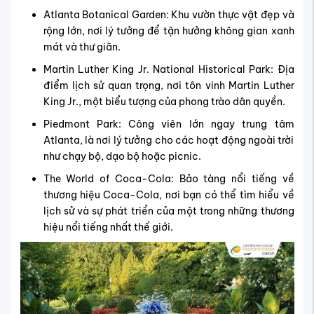
Atlanta Botanical Garden: Khu vườn thực vật đẹp và
rộng lớn, nơi lý tưởng để tận hưởng không gian xanh
mát và thư giãn.
Martin Luther King Jr. National Historical Park: Địa
điểm lịch sử quan trọng, nơi tôn vinh Martin Luther
King Jr., một biểu tượng của phong trào dân quyền.
Piedmont Park: Công viên lớn ngay trung tâm
Atlanta, là nơi lý tưởng cho các hoạt động ngoài trời
như chạy bộ, dạo bộ hoặc picnic.
The World of Coca-Cola: Bảo tàng nổi tiếng về
thương hiệu Coca-Cola, nơi bạn có thể tìm hiểu về
lịch sử và sự phát triển của một trong những thương
hiệu nổi tiếng nhất thế giới.