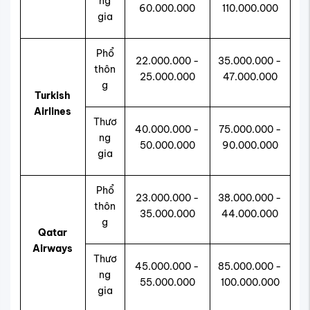
ng
60.000.000
110.000.000
gia
Phổ
22.000.000 -
35.000.000 -
thôn
25.000.000
47.000.000
g
Turkish
Airlines
Thươ
40.000.000 -
75.000.000 -
ng
50.000.000
90.000.000
gia
Phổ
23.000.000 -
38.000.000 -
thôn
35.000.000
44.000.000
g
Qatar
Airways
Thươ
45.000.000 -
85.000.000 -
ng
55.000.000
100.000.000
gia