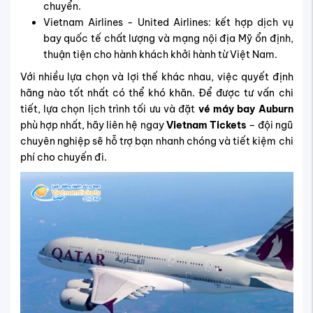
chuyển.
Vietnam Airlines - United Airlines: kết hợp dịch vụ
bay quốc tế chất lượng và mạng nội địa Mỹ ổn định,
thuận tiện cho hành khách khởi hành từ Việt Nam.
Với nhiều lựa chọn và lợi thế khác nhau, việc quyết định
hãng nào tốt nhất có thể khó khăn. Để được tư vấn chi
tiết, lựa chọn lịch trình tối ưu và đặt
vé máy bay Auburn
phù hợp nhất, hãy liên hệ ngay
Vietnam Tickets
– đội ngũ
chuyên nghiệp sẽ hỗ trợ bạn nhanh chóng và tiết kiệm chi
phí cho chuyến đi.