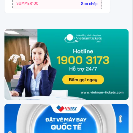
SUMMER100
Sao chép