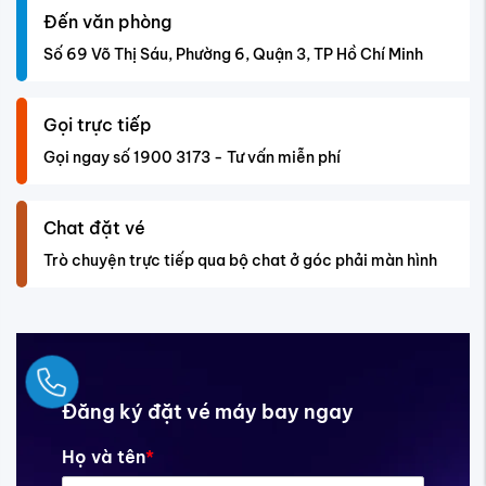
Đến văn phòng
Số 69 Võ Thị Sáu, Phường 6, Quận 3, TP Hồ Chí Minh
Gọi trực tiếp
Gọi ngay số 1900 3173 - Tư vấn miễn phí
Chat đặt vé
Trò chuyện trực tiếp qua bộ chat ở góc phải màn hình
Ngay
Đăng ký đặt vé máy bay ngay
Họ và tên
*