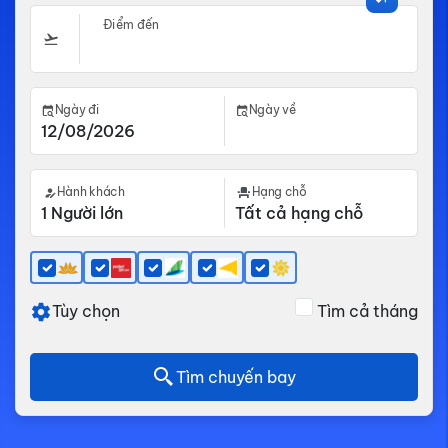
Điểm đến
Ngày đi
Ngày về
Hành khách
Hạng chỗ
Tùy chọn
Tìm cả tháng
Tìm chuyến bay