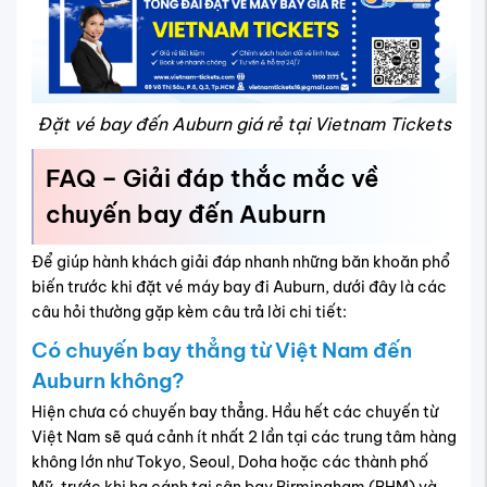
Đặt vé bay đến Auburn giá rẻ tại Vietnam Tickets
FAQ – Giải đáp thắc mắc về
chuyến bay đến Auburn
Để giúp hành khách giải đáp nhanh những băn khoăn phổ
biến trước khi đặt vé máy bay đi Auburn, dưới đây là các
câu hỏi thường gặp kèm câu trả lời chi tiết:
Có chuyến bay thẳng từ Việt Nam đến
Auburn không?
Hiện chưa có chuyến bay thẳng. Hầu hết các chuyến từ
Việt Nam sẽ quá cảnh ít nhất 2 lần tại các trung tâm hàng
không lớn như Tokyo, Seoul, Doha hoặc các thành phố