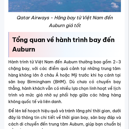
Qatar Airways - Hãng bay từ Việt Nam đến
Auburn giá tốt
Tổng quan về hành trình bay đến
Auburn
Hành trình từ Việt Nam đến Auburn thường bao gồm 2–3
chặng bay, với các điểm quá cảnh tại những trung tâm
hàng không lớn ở châu Á hoặc Mỹ trước khi hạ cánh tại
sân bay Birmingham (BHM). Dù chưa có chuyến bay
thẳng, hành khách vẫn có nhiều lựa chọn linh hoạt về lịch
trình và mức giá nhờ sự phối hợp giữa các hãng hàng
không quốc tế và liên danh.
Để lên kế hoạch hiệu quả và tránh lãng phí thời gian, dưới
đây là thông tin chi tiết về thời gian bay, sân bay đáp và
cách di chuyển đến trung tâm Auburn, giúp bạn chuẩn bị