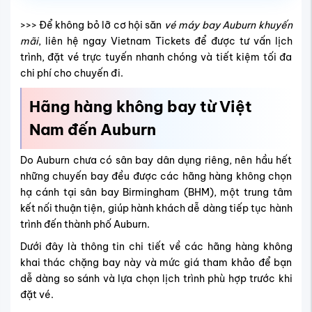
>>> Để không bỏ lỡ cơ hội săn
vé máy bay Auburn khuyến
mãi
, liên hệ ngay Vietnam Tickets để được tư vấn lịch
trình, đặt vé trực tuyến nhanh chóng và tiết kiệm tối đa
chi phí cho chuyến đi.
Hãng hàng không bay từ Việt
Nam đến Auburn
Do Auburn chưa có sân bay dân dụng riêng, nên hầu hết
những chuyến bay đều được các hãng hàng không chọn
hạ cánh tại sân bay Birmingham (BHM), một trung tâm
kết nối thuận tiện, giúp hành khách dễ dàng tiếp tục hành
trình đến thành phố Auburn.
Dưới đây là thông tin chi tiết về các hãng hàng không
khai thác chặng bay này và mức giá tham khảo để bạn
dễ dàng so sánh và lựa chọn lịch trình phù hợp trước khi
đặt vé.