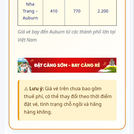
Nha
Trang –
410
770
2.200
Auburn
Giá vé bay đến Auburn từ các thành phố lớn tại
Việt Nam
⚠️
Lưu ý:
Giá vé trên chưa bao gồm
thuế phí, có thể thay đổi theo thời điểm
đặt vé, tình trạng chỗ ngồi và hãng
hàng không.