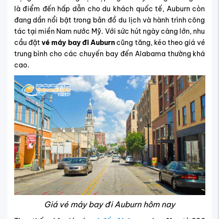
là điểm đến hấp dẫn cho du khách quốc tế, Auburn còn
đang dần nổi bật trong bản đồ du lịch và hành trình công
tác tại miền Nam nước Mỹ. Với sức hút ngày càng lớn, nhu
cầu đặt
vé máy bay đi Auburn
cũng tăng, kéo theo giá vé
trung bình cho các chuyến bay đến Alabama thường khá
cao.
Giá vé máy bay đi Auburn hôm nay