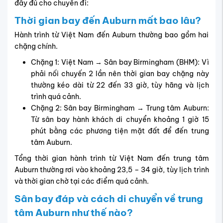
đầy đủ cho chuyến đi:
Thời gian bay đến Auburn mất bao lâu?
Hành trình từ Việt Nam đến Auburn thường bao gồm hai
chặng chính.
Chặng 1: Việt Nam → Sân bay Birmingham (BHM): Vì
phải nối chuyến 2 lần nên thời gian bay chặng này
thường kéo dài từ 22 đến 33 giờ, tùy hãng và lịch
trình quá cảnh.
Chặng 2: Sân bay Birmingham → Trung tâm Auburn:
Từ sân bay hành khách di chuyển khoảng 1 giờ 15
phút bằng các phương tiện mặt đất để đến trung
tâm Auburn.
Tổng thời gian hành trình từ Việt Nam đến trung tâm
Auburn thường rơi vào khoảng 23,5 – 34 giờ, tùy lịch trình
và thời gian chờ tại các điểm quá cảnh.
Sân bay đáp và cách di chuyển về trung
tâm Auburn như thế nào?