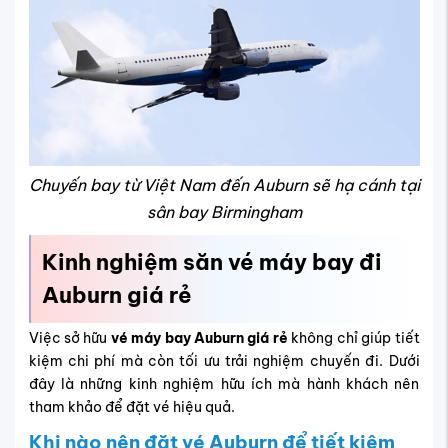
Chuyến bay từ Việt Nam đến Auburn sẽ hạ cánh tại
sân bay
Birmingham
Kinh nghiệm săn vé máy bay đi
Auburn giá rẻ
Việc sở hữu
vé máy bay Auburn giá rẻ
không chỉ giúp tiết
kiệm chi phí mà còn tối ưu trải nghiệm chuyến đi. Dưới
đây là những kinh nghiệm hữu ích mà hành khách nên
tham khảo để đặt vé hiệu quả.
Khi nào nên đặt vé Auburn để tiết kiệm