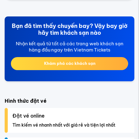
Bạn đã tìm thấy chuyến bay? Vậy bay giờ
hãy tìm khách sạn nào
Nhận kết quả từ tất cả các trang web khách sạn
hàng đầu ngay trên Vietnam Tickets
Khám phá các khách sạn
Hình thức đặt vé
Đặt vé online
Tìm kiếm vé nhanh nhất với giá rẻ và tiện lợi nhất