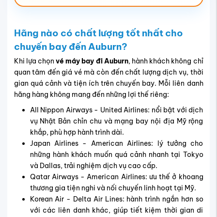
Hãng nào có chất lượng tốt nhất cho
chuyến bay đến Auburn?
Khi lựa chọn
vé máy bay đi Auburn
, hành khách không chỉ
quan tâm đến giá vé mà còn đến chất lượng dịch vụ, thời
gian quá cảnh và tiện ích trên chuyến bay. Mỗi liên danh
hãng hàng không mang đến những lợi thế riêng:
All Nippon Airways - United Airlines: nổi bật với dịch
vụ Nhật Bản chỉn chu và mạng bay nội địa Mỹ rộng
khắp, phù hợp hành trình dài.
Japan Airlines - American Airlines: lý tưởng cho
những hành khách muốn quá cảnh nhanh tại Tokyo
và Dallas, trải nghiệm dịch vụ cao cấp.
Qatar Airways - American Airlines: ưu thế ở khoang
thương gia tiện nghi và nối chuyến linh hoạt tại Mỹ.
Korean Air - Delta Air Lines: hành trình ngắn hơn so
với các liên danh khác, giúp tiết kiệm thời gian di