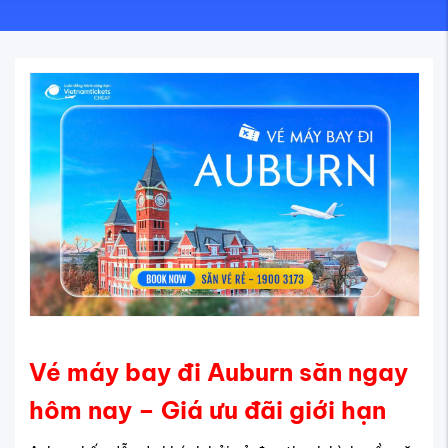
Vé máy bay đi Auburn săn ngay
hôm nay – Giá ưu đãi giới hạn