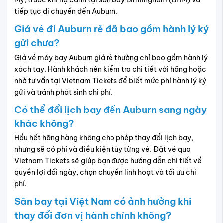
Mỹ, trước khi hạ cánh tại sân bay Birmingham (BHM) và
tiếp tục di chuyển đến Auburn.
Giá vé đi Auburn rẻ đã bao gồm hành lý ký
gửi chưa?
Giá vé máy bay Auburn giá rẻ thường chỉ bao gồm hành lý
xách tay. Hành khách nên kiểm tra chi tiết với hãng hoặc
nhờ tư vấn tại Vietnam Tickets để biết mức phí hành lý ký
gửi và tránh phát sinh chi phí.
Có thể đổi lịch bay đến Auburn sang ngày
khác không?
Hầu hết hãng hàng không cho phép thay đổi lịch bay,
nhưng sẽ có phí và điều kiện tùy từng vé. Đặt vé qua
Vietnam Tickets sẽ giúp bạn được hướng dẫn chi tiết về
quyền lợi đổi ngày, chọn chuyến linh hoạt và tối ưu chi
phí.
Sân bay tại Việt Nam có ảnh hưởng khi
thay đổi đơn vị hành chính không?