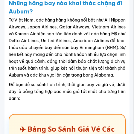
Những hãng bay nào khai thác chặng đi
Auburn?
Từ Việt Nam, các hãng hàng không nổi bật như All Nippon
Airways, Japan Airlines, Qatar Airways, Vietnam Airlines
và Korean Air hiện hợp tác liên danh với các hãng Mỹ như
Delta Air Lines, United Airlines, American Airlines để khai
thác các chuyến bay đến sân bay Birmingham (BHM). Sự
liên kết này mang đến cho hành khách nhiều lựa chọn linh
hoạt về quá cảnh, đồng thời đảm bảo chất lượng dịch vụ
trên suốt hành trình, giúp kết nối thuận tiện tới thành phố
Auburn và các khu vực lân cận trong bang Alabama.
Để bạn dễ so sánh lịch trình, thời gian bay và giá vé, dưới
đây là bảng tổng hợp các mức giá tốt nhất cho từng liên
danh:
✈️ Bảng So Sánh Giá Vé Các