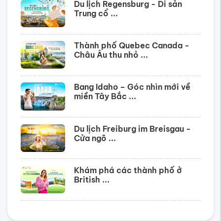
Du lịch Regensburg - Di sản
Trung cổ ...
Thành phố Quebec Canada -
Châu Âu thu nhỏ ...
Bang Idaho – Góc nhìn mới về
miền Tây Bắc ...
Du lịch Freiburg im Breisgau -
Cửa ngõ ...
Khám phá các thành phố ở
British ...