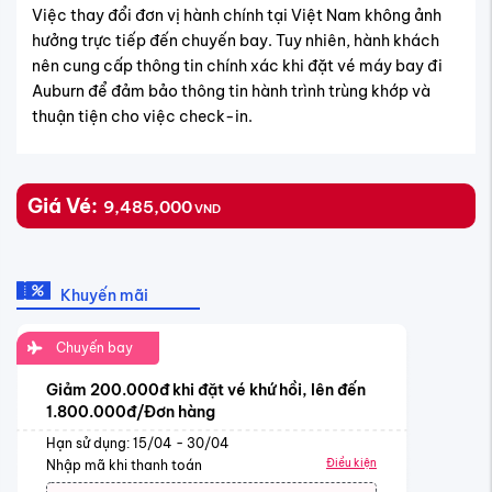
Việc thay đổi đơn vị hành chính tại Việt Nam không ảnh
hưởng trực tiếp đến chuyến bay. Tuy nhiên, hành khách
nên cung cấp thông tin chính xác khi đặt vé máy bay đi
Auburn để đảm bảo thông tin hành trình trùng khớp và
thuận tiện cho việc check-in.
Giá Vé:
9,485,000
VND
Khuyến mãi
Chuyến bay
Giảm 200.000đ khi đặt vé khứ hồi, lên đến
1.800.000đ/Đơn hàng
Hạn sử dụng: 15/04 - 30/04
Điều kiện
Nhập mã khi thanh toán