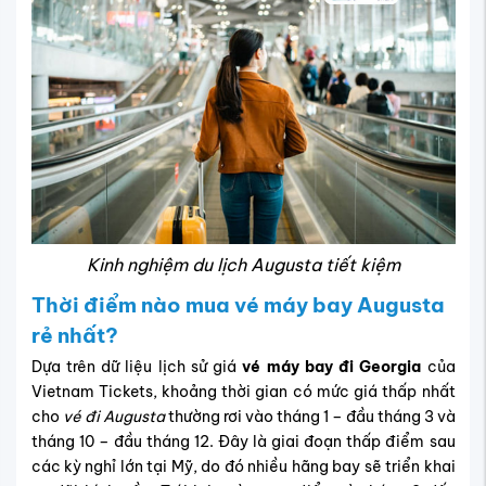
Kinh nghiệm du lịch Augusta tiết kiệm
Thời điểm nào mua vé máy bay Augusta
rẻ nhất?
Dựa trên dữ liệu lịch sử giá
vé máy bay đi Georgia
của
Vietnam Tickets, khoảng thời gian có mức giá thấp nhất
cho
vé đi Augusta
thường rơi vào tháng 1 – đầu tháng 3 và
tháng 10 – đầu tháng 12. Đây là giai đoạn thấp điểm sau
các kỳ nghỉ lớn tại Mỹ, do đó nhiều hãng bay sẽ triển khai