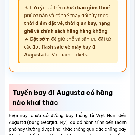
⚠️
Lưu ý:
Giá trên
chưa bao gồm thuế
phí
cơ bản và có thể thay đổi tùy theo
thời điểm đặt vé, thời gian bay, hạng
ghế và chính sách hãng hàng không
.
🔥
Đặt sớm
để giữ chỗ và săn ưu đãi từ
các đợt
flash sale vé máy bay đi
Augusta
tại Vietnam Tickets.
Tuyến bay đi Augusta có hãng
nào khai thác
Hiện nay, chưa có đường bay thẳng từ Việt Nam đến
Augusta (bang Georgia, Mỹ), do đó hành trình đến thành
phố này thường được khai thác thông qua các chặng bay