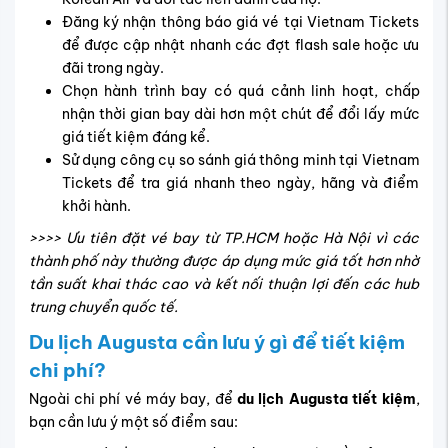
Đăng ký nhận thông báo giá vé tại Vietnam Tickets
để được cập nhật nhanh các đợt flash sale hoặc ưu
đãi trong ngày.
Chọn hành trình bay có quá cảnh linh hoạt, chấp
nhận thời gian bay dài hơn một chút để đổi lấy mức
giá tiết kiệm đáng kể.
Sử dụng công cụ so sánh giá thông minh tại Vietnam
Tickets để tra giá nhanh theo ngày, hãng và điểm
khởi hành.
>>>> Ưu tiên đặt vé bay từ TP.HCM hoặc Hà Nội vì các
thành phố này thường được áp dụng mức giá tốt hơn nhờ
tần suất khai thác cao và kết nối thuận lợi đến các hub
trung chuyển quốc tế.
Du lịch Augusta cần lưu ý gì để tiết kiệm
chi phí?
Ngoài chi phí vé máy bay, để
du lịch Augusta tiết kiệm
,
bạn cần lưu ý một số điểm sau: