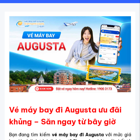
Vé máy bay đi Augusta ưu đãi
khủng – Săn ngay từ bây giờ
Bạn đang tìm kiếm
vé máy bay đi Augusta
với mức giá