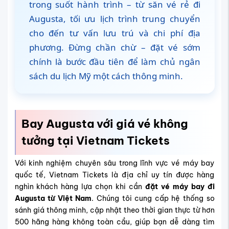
trong suốt hành trình – từ săn vé rẻ đi
Augusta, tối ưu lịch trình trung chuyển
cho đến tư vấn lưu trú và chi phí địa
phương. Đừng chần chừ – đặt vé sớm
chính là bước đầu tiên để làm chủ ngân
sách du lịch Mỹ một cách thông minh.
Bay Augusta với giá vé không
tưởng tại Vietnam Tickets
Với kinh nghiệm chuyên sâu trong lĩnh vực vé máy bay
quốc tế, Vietnam Tickets là địa chỉ uy tín được hàng
nghìn khách hàng lựa chọn khi cần
đặt vé máy bay đi
Augusta từ Việt Nam
. Chúng tôi cung cấp hệ thống so
sánh giá thông minh, cập nhật theo thời gian thực từ hơn
500 hãng hàng không toàn cầu, giúp bạn dễ dàng tìm