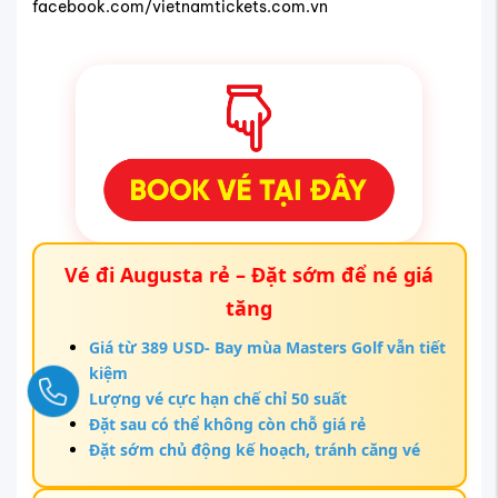
facebook.com/vietnamtickets.com.vn
Vé đi Augusta rẻ – Đặt sớm để né giá
tăng
Giá từ 389 USD- Bay mùa Masters Golf vẫn tiết
kiệm
Ngay
Lượng vé cực hạn chế chỉ 50 suất
Đặt sau có thể không còn chỗ giá rẻ
Đặt sớm chủ động kế hoạch, tránh căng vé