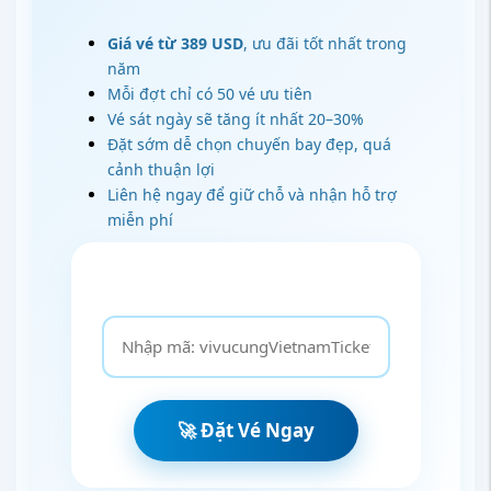
Giá vé từ 389 USD
, ưu đãi tốt nhất trong
năm
Mỗi đợt chỉ có 50 vé ưu tiên
Vé sát ngày sẽ tăng ít nhất 20–30%
Đặt sớm dễ chọn chuyến bay đẹp, quá
cảnh thuận lợi
Liên hệ ngay để giữ chỗ và nhận hỗ trợ
miễn phí
🚀 Đặt Vé Ngay