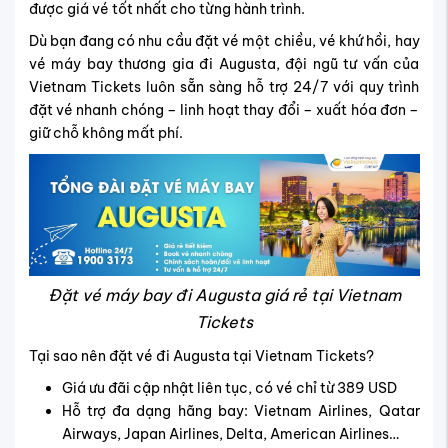
được giá vé tốt nhất cho từng hành trình.
Dù bạn đang có nhu cầu đặt vé một chiều, vé khứ hồi, hay
vé máy bay thương gia đi Augusta, đội ngũ tư vấn của
Vietnam Tickets luôn sẵn sàng hỗ trợ 24/7 với quy trình
đặt vé nhanh chóng – linh hoạt thay đổi – xuất hóa đơn –
giữ chỗ không mất phí.
Đặt vé máy bay đi Augusta giá rẻ tại Vietnam
Tickets
Tại sao nên đặt vé đi Augusta tại Vietnam Tickets?
Giá ưu đãi cập nhật liên tục, có vé chỉ từ 389 USD
Hỗ trợ đa dạng hãng bay: Vietnam Airlines, Qatar
Airways, Japan Airlines, Delta, American Airlines…