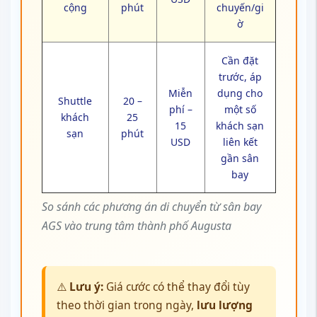
cộng
phút
chuyến/gi
ờ
Cần đặt
trước, áp
Miễn
dụng cho
Shuttle
20 –
phí –
một số
khách
25
15
khách sạn
sạn
phút
USD
liên kết
gần sân
bay
So sánh các phương án di chuyển từ sân bay
AGS vào trung tâm thành phố Augusta
⚠️
Lưu ý:
Giá cước có thể thay đổi tùy
theo thời gian trong ngày,
lưu lượng