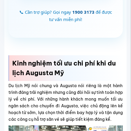
📞 Cần trợ giúp? Gọi ngay
1900 3173
để được
tư vấn miễn phí!
Kinh nghiệm tối ưu chi phí khi du
lịch Augusta Mỹ
Du lịch Mỹ nói chung và Augusta nói riêng là một hành
trình đáng trải nghiệm nhưng cũng đòi hỏi sự tính toán hợp
lý về chi phí. Với những hành khách mong muốn tối ưu
ngân sách cho chuyến đi Augusta, việc chủ động lên kế
hoạch từ sớm, lựa chọn thời điểm bay hợp lý và tận dụng
các công cụ hỗ trợ săn vé sẽ giúp tiết kiệm đáng kể.