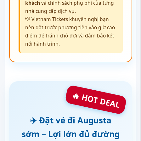
khách
và chính sách phụ phí của từng
nhà cung cấp dịch vụ.
💡 Vietnam Tickets khuyến nghị bạn
nên đặt trước phương tiện vào giờ cao
điểm để tránh chờ đợi và đảm bảo kết
nối hành trình.
🔥 HOT DEAL
✈️ Đặt vé đi Augusta
sớm – Lợi lớn đủ đường