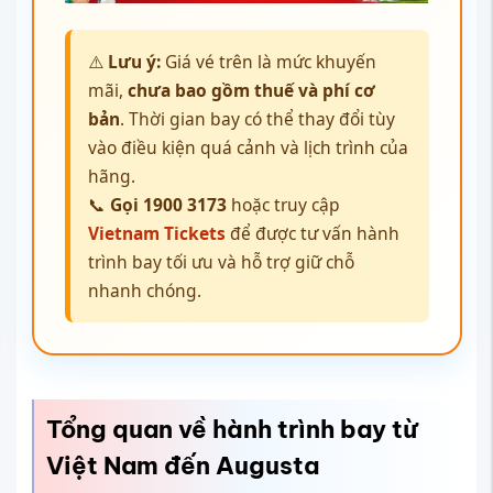
⚠️
Lưu ý:
Giá vé trên là mức khuyến
mãi,
chưa bao gồm thuế và phí cơ
bản
. Thời gian bay có thể thay đổi tùy
vào điều kiện quá cảnh và lịch trình của
hãng.
📞
Gọi 1900 3173
hoặc truy cập
Vietnam Tickets
để được tư vấn hành
trình bay tối ưu và hỗ trợ giữ chỗ
nhanh chóng.
Tổng quan về hành trình bay từ
Việt Nam đến Augusta