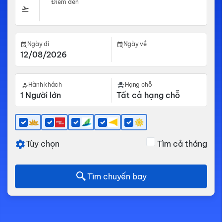
Điểm đến
Ngày đi
Ngày về
Hành khách
Hạng chỗ
Tùy chọn
Tìm cả tháng
Tìm chuyến bay