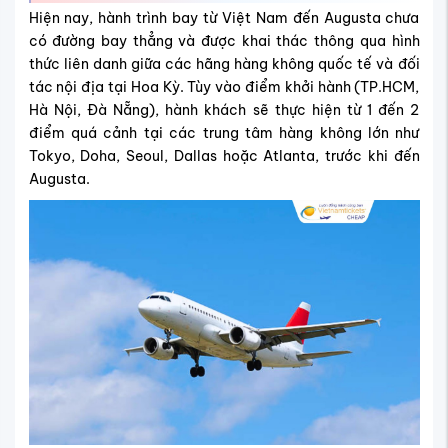
Hiện nay, hành trình bay từ Việt Nam đến Augusta chưa
có đường bay thẳng và được khai thác thông qua hình
thức liên danh giữa các hãng hàng không quốc tế và đối
tác nội địa tại Hoa Kỳ. Tùy vào điểm khởi hành (TP.HCM,
Hà Nội, Đà Nẵng), hành khách sẽ thực hiện từ 1 đến 2
điểm quá cảnh tại các trung tâm hàng không lớn như
Tokyo, Doha, Seoul, Dallas hoặc Atlanta, trước khi đến
Augusta.