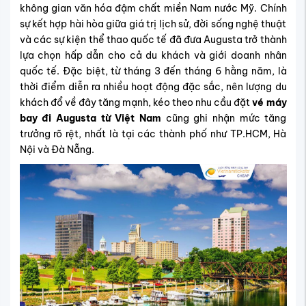
không gian văn hóa đậm chất miền Nam nước Mỹ. Chính
sự kết hợp hài hòa giữa giá trị lịch sử, đời sống nghệ thuật
và các sự kiện thể thao quốc tế đã đưa Augusta trở thành
lựa chọn hấp dẫn cho cả du khách và giới doanh nhân
quốc tế. Đặc biệt, từ tháng 3 đến tháng 6 hằng năm, là
thời điểm diễn ra nhiều hoạt động đặc sắc, nên lượng du
khách đổ về đây tăng mạnh, kéo theo nhu cầu đặt
vé máy
bay đi Augusta từ Việt Nam
cũng ghi nhận mức tăng
trưởng rõ rệt, nhất là tại các thành phố như TP.HCM, Hà
Nội và Đà Nẵng.