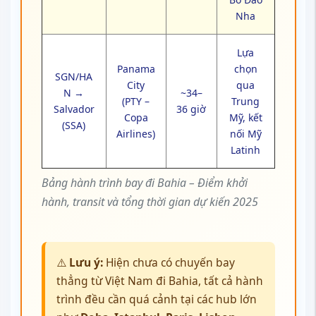
Nha
Lựa
Panama
chọn
SGN/HA
City
qua
N →
~34–
(PTY –
Trung
Salvador
36 giờ
Copa
Mỹ, kết
(SSA)
Airlines)
nối Mỹ
Latinh
Bảng hành trình bay đi Bahia – Điểm khởi
hành, transit và tổng thời gian dự kiến 2025
⚠️
Lưu ý:
Hiện chưa có chuyến bay
thẳng từ Việt Nam đi Bahia, tất cả hành
trình đều cần quá cảnh tại các hub lớn