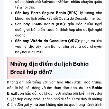
cách thành phố Salvador ~30 km, nhiều chuyến quốc
tế & nội địa.
Sân bay Porto Seguro Bahia (BPS)
: lý tưởng cho
khách du lịch biển, kết nối Costa do Descobrimento.
Sân bay Ilhéus Bahia (IOS)
: gần các điểm nghỉ
dưỡng và bãi biển Itacaré, thích hợp cho du lịch nghỉ
dưỡng.
Sân bay Vitória da Conquista (VDC)
: phục vụ khu
vực nội địa tây nam Bahia, chủ yếu là các chuyến
bay nội địa Brazil.
Những địa điểm du lịch Bahia
Brazil hấp dẫn?
Không chỉ nổi tiếng với văn hóa Afro-Brazil đặc trưng,
các lễ hội sôi động và ẩm thực độc đáo,
du lịch Bahia
Brazil
còn hấp dẫn du khách bởi những bãi biển nhiệt đới
tuyệt đẹp cùng nhiều thành phố di sản. Dưới đây là những
điểm đến gợi ý mà bạn không nên bỏ qua trong hành trình