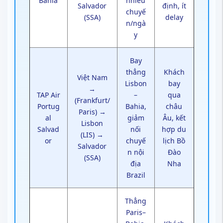
Bahia
nhiều
Salvador
định, ít
chuyế
(SSA)
delay
n/ngà
y
Bay
thẳng
Khách
Việt Nam
Lisbon
bay
→
TAP Air
–
qua
(Frankfurt/
Portug
Bahia,
châu
Paris) →
al
giảm
Âu, kết
Lisbon
Salvad
nối
hợp du
(LIS) →
or
chuyế
lịch Bồ
Salvador
n nội
Đào
(SSA)
địa
Nha
Brazil
Thẳng
Paris–