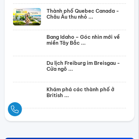
Thành phố Quebec Canada -
Châu Âu thu nhỏ ...
Bang Idaho – Góc nhìn mới về
miền Tây Bắc ...
Du lịch Freiburg im Breisgau -
Cửa ngõ ...
Khám phá các thành phố ở
British ...
Ngay