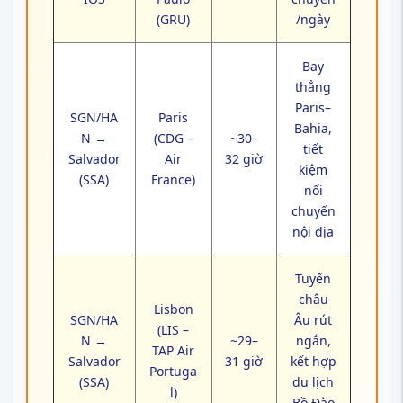
(GRU)
/ngày
Bay
thẳng
Paris–
SGN/HA
Paris
Bahia,
N →
(CDG –
~30–
tiết
Salvador
Air
32 giờ
kiệm
(SSA)
France)
nối
chuyến
nội địa
Tuyến
châu
Lisbon
SGN/HA
Âu rút
(LIS –
N →
~29–
ngắn,
TAP Air
Salvador
31 giờ
kết hợp
Portuga
(SSA)
du lịch
l)
Bồ Đào