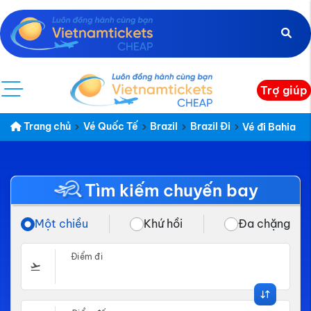
Trợ giúp
Trang chủ
Vé Quốc Tế
Brazil
Brazil Đi
Vé đi Bahia
Tìm kiếm chuyến bay
Một chiều
Khứ hồi
Đa chặng
Điểm đi