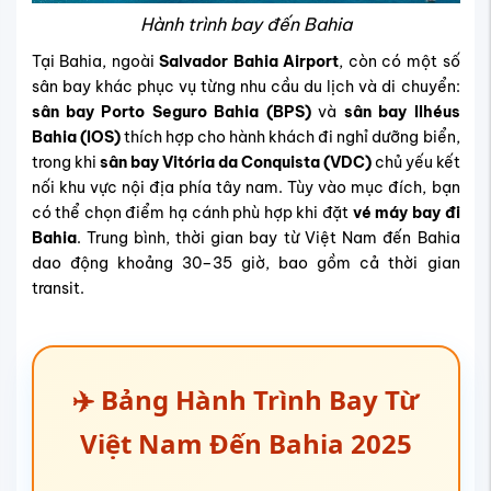
Hành trình bay đến Bahia
Tại Bahia, ngoài
Salvador Bahia Airport
, còn có một số
sân bay khác phục vụ từng nhu cầu du lịch và di chuyển:
sân bay Porto Seguro Bahia (BPS)
và
sân bay Ilhéus
Bahia (IOS)
thích hợp cho hành khách đi nghỉ dưỡng biển,
trong khi
sân bay Vitória da Conquista (VDC)
chủ yếu kết
nối khu vực nội địa phía tây nam. Tùy vào mục đích, bạn
có thể chọn điểm hạ cánh phù hợp khi đặt
vé máy bay đi
Bahia
. Trung bình, thời gian bay từ Việt Nam đến Bahia
dao động khoảng 30–35 giờ, bao gồm cả thời gian
transit.
✈️ Bảng Hành Trình Bay Từ
Việt Nam Đến Bahia 2025