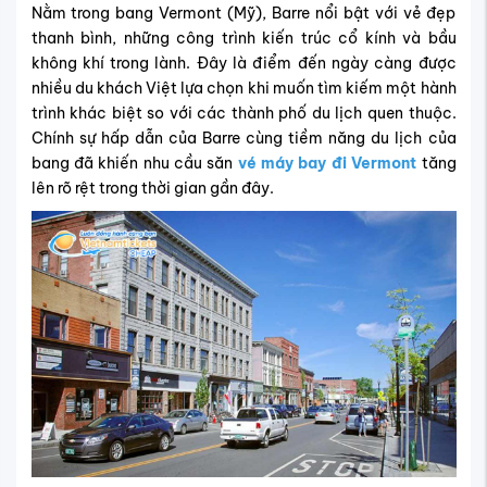
Nằm trong bang Vermont (Mỹ), Barre nổi bật với vẻ đẹp
thanh bình, những công trình kiến trúc cổ kính và bầu
không khí trong lành. Đây là điểm đến ngày càng được
nhiều du khách Việt lựa chọn khi muốn tìm kiếm một hành
trình khác biệt so với các thành phố du lịch quen thuộc.
Chính sự hấp dẫn của Barre cùng tiềm năng du lịch của
bang đã khiến nhu cầu săn
vé máy bay đi Vermont
tăng
lên rõ rệt trong thời gian gần đây.