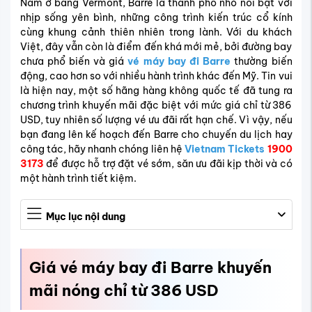
Nằm ở bang Vermont, Barre là thành phố nhỏ nổi bật với
nhịp sống yên bình, những công trình kiến trúc cổ kính
cùng khung cảnh thiên nhiên trong lành. Với du khách
Việt, đây vẫn còn là điểm đến khá mới mẻ, bởi đường bay
chưa phổ biến và giá
vé máy bay đi Barre
thường biến
động, cao hơn so với nhiều hành trình khác đến Mỹ. Tin vui
là hiện nay, một số hãng hàng không quốc tế đã tung ra
chương trình khuyến mãi đặc biệt với mức giá chỉ từ 386
USD, tuy nhiên số lượng vé ưu đãi rất hạn chế. Vì vậy, nếu
bạn đang lên kế hoạch đến Barre cho chuyến du lịch hay
công tác, hãy nhanh chóng liên hệ
Vietnam Tickets
1900
3173
để được hỗ trợ đặt vé sớm, săn ưu đãi kịp thời và có
một hành trình tiết kiệm.
Mục lục nội dung
Giá vé máy bay đi Barre khuyến
mãi nóng chỉ từ 386 USD