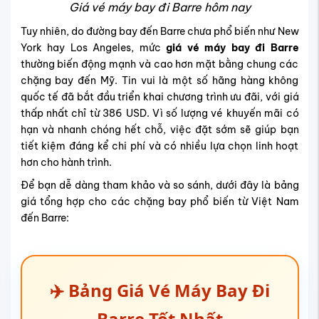
Giá vé máy bay đi Barre hôm nay
Tuy nhiên, do đường bay đến Barre chưa phổ biến như New
York hay Los Angeles, mức
giá vé máy bay đi Barre
thường biến động mạnh và cao hơn mặt bằng chung các
chặng bay đến Mỹ. Tin vui là một số hãng hàng không
quốc tế đã bắt đầu triển khai chương trình ưu đãi, với giá
thấp nhất chỉ từ
386 USD
. Vì số lượng vé khuyến mãi có
hạn và nhanh chóng hết chỗ, việc đặt sớm sẽ giúp bạn
tiết kiệm đáng kể chi phí và có nhiều lựa chọn linh hoạt
hơn cho hành trình.
Để bạn dễ dàng tham khảo và so sánh, dưới đây là bảng
giá tổng hợp cho các chặng bay phổ biến từ Việt Nam
đến Barre:
✈️ Bảng Giá Vé Máy Bay Đi
Barre Tốt Nhất