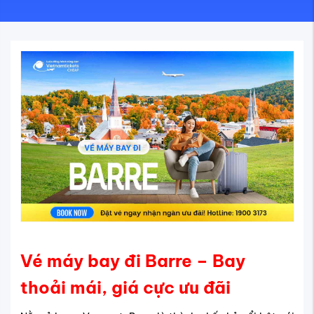
Vé máy bay đi Barre – Bay
thoải mái, giá cực ưu đãi