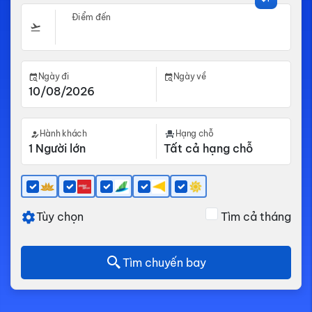
Điểm đến
Ngày đi
Ngày về
Hành khách
Hạng chỗ
Tùy chọn
Tìm cả tháng
Tìm chuyến bay