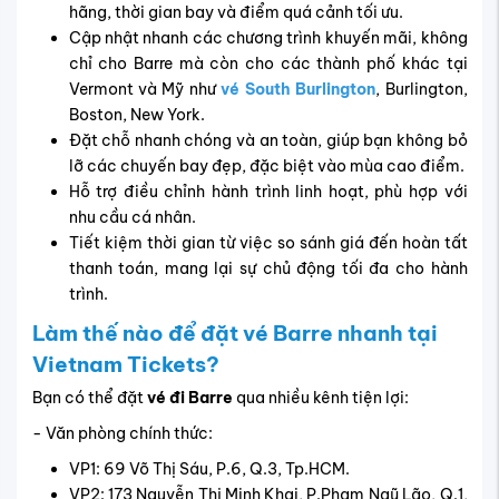
- Hệ thống chat trực tuyến qua Fanpage:
facebook.com/vietnamtickets.com.vn