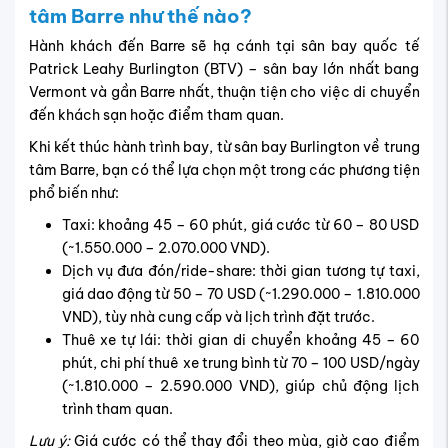
Chuyến bay đến Barre sẽ hạ cánh tại
sân bay quốc
tế Patrick Leahy Burlington