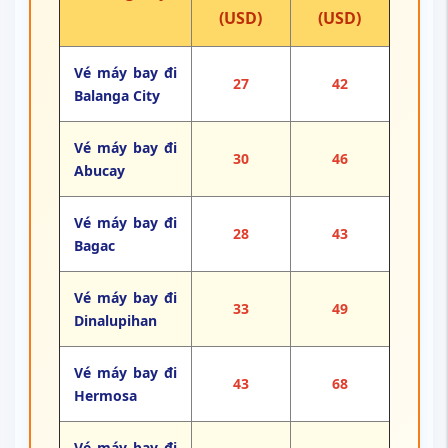
(USD)
(USD)
Vé máy bay đi
27
42
Balanga City
Vé máy bay đi
30
46
Abucay
Vé máy bay đi
28
43
Bagac
Vé máy bay đi
33
49
Dinalupihan
Vé máy bay đi
43
68
Hermosa
Vé máy bay đi