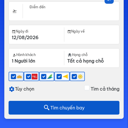
Điểm đến
Ngày đi
Ngày về
Hành khách
Hạng chỗ
Tùy chọn
Tìm cả tháng
Tìm chuyến bay