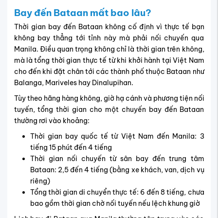
Bay đến
Bataan
mất bao lâu?
Thời gian bay đến Bataan không cố định vì thực tế bạn
không bay thẳng tới tỉnh này mà phải nối chuyến qua
Manila. Điều quan trọng không chỉ là thời gian trên không,
mà là tổng thời gian thực tế từ khi khởi hành tại Việt Nam
cho đến khi đặt chân tới các thành phố thuộc Bataan như
Balanga, Mariveles hay Dinalupihan.
Tùy theo hãng hàng không, giờ hạ cánh và phương tiện nối
tuyến, tổng thời gian cho một chuyến bay đến Bataan
thường rơi vào khoảng:
Thời gian bay quốc tế từ Việt Nam đến Manila: 3
tiếng 15 phút đến 4 tiếng
Thời gian nối chuyến từ sân bay đến trung tâm
Bataan: 2,5 đến 4 tiếng (bằng xe khách, van, dịch vụ
riêng)
Tổng thời gian di chuyển thực tế: 6 đến 8 tiếng, chưa
bao gồm thời gian chờ nối tuyến nếu lệch khung giờ