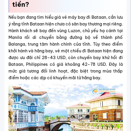
tiền?
Nếu bạn đang tìm hiểu giá vé máy bay đi Bataan, cần lưu
ý rằng tỉnh Bataan hiện chưa có sân bay thương mại riêng.
Hành khách sẽ bay đến vùng Luzon, chủ yếu hạ cánh tại
Manila rồi di chuyển bằng đường bộ về thành phố
Balanga, trung tâm hành chính của tỉnh. Tùy theo điểm
khởi hành và hãng bay, vé một chiều đi Bataan hiện đang
được ưu đãi chỉ 28–43 USD, còn chuyến bay khứ hồi đi
Bataan, Philippines có giá khoảng 42–78 USD. Đây là
mức giá tương đối linh hoạt, đặc biệt trong mùa thấp
điểm hoặc các dịp có khuyến mãi từ hãng bay.