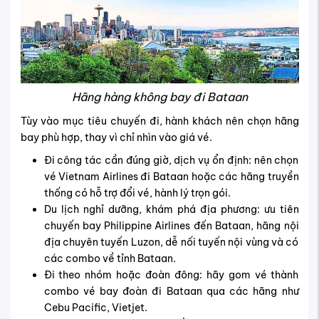
Hãng hàng không bay đi Bataan
Tùy vào mục tiêu chuyến đi, hành khách nên chọn hãng
bay phù hợp, thay vì chỉ nhìn vào giá vé.
Đi công tác cần đúng giờ, dịch vụ ổn định: nên chọn
vé Vietnam Airlines đi Bataan hoặc các hãng truyền
thống có hỗ trợ đổi vé, hành lý trọn gói.
Du lịch nghỉ dưỡng, khám phá địa phương: ưu tiên
chuyến bay Philippine Airlines đến Bataan, hãng nội
địa chuyên tuyến Luzon, dễ nối tuyến nội vùng và có
các combo về tỉnh Bataan.
Đi theo nhóm hoặc đoàn đông: hãy gom vé thành
combo vé bay đoàn đi Bataan qua các hãng như
Cebu Pacific, Vietjet.