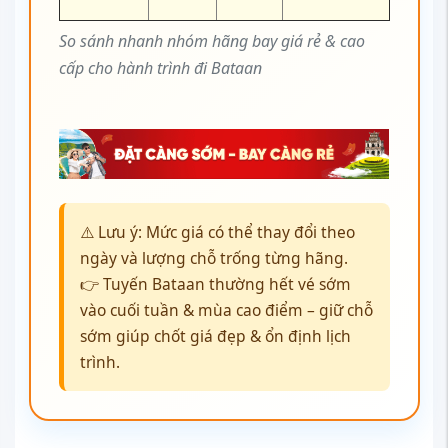
So sánh nhanh nhóm hãng bay giá rẻ & cao
cấp cho hành trình đi Bataan
⚠️ Lưu ý: Mức giá có thể thay đổi theo
ngày và lượng chỗ trống từng hãng.
👉 Tuyến Bataan thường hết vé sớm
vào cuối tuần & mùa cao điểm – giữ chỗ
sớm giúp chốt giá đẹp & ổn định lịch
trình.