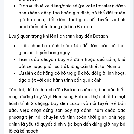
Dịch vụ thuê xe riêng/chia sẻ (private transfer): dành
cho khách công tác hoặc gia đình, có thể đặt trước
giờ hạ cánh, tiết kiệm thời gian nối tuyến và linh
hoạt điểm đến trong nội tỉnh Bataan.
Lưu ý quan trọng khi lên lịch trình bay đến Bataan
Luôn chọn hạ cánh trước 14h để đảm bảo có thời
gian nối tuyến trong ngày.
Tránh các chuyến bay về đêm hoặc quá sớm, khó
bắt xe hoặc phải lưu trú không cần thiết tại Manila.
Ưu tiên các hãng có hỗ trợ giữ chỗ, đổi giờ linh hoạt,
đặc biệt với các hành trình cần quá cảnh.
Tóm lại, để hành trình đến Bataan suôn sẻ, bạn cần hiểu
rằng: đường bay Việt Nam sang Bataan thực chất là một
hành trình 2 chặng: bay đến Luzon và nối tuyến về bán
đảo. Việc chọn đúng sân bay hạ cánh, nắm chắc các
phương tiện nối chuyến và tính toán thời gian phù hợp
chính là yếu tố quyết định việc bạn đến đúng giờ hay bỏ
lỡ cả kế hoạch.