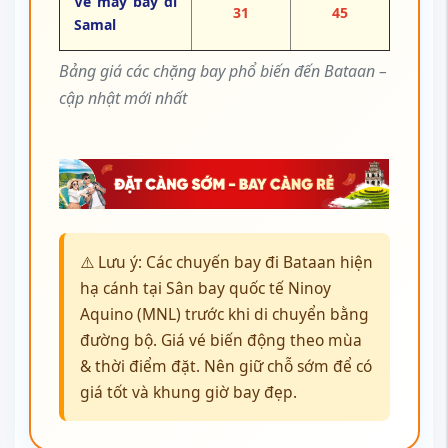
Vé máy bay đi
31
45
Samal
Bảng giá các chặng bay phổ biến đến Bataan –
cập nhật mới nhất
⚠️ Lưu ý: Các chuyến bay đi Bataan hiện
hạ cánh tại Sân bay quốc tế Ninoy
Aquino (MNL) trước khi di chuyển bằng
đường bộ. Giá vé biến động theo mùa
& thời điểm đặt. Nên giữ chỗ sớm để có
giá tốt và khung giờ bay đẹp.