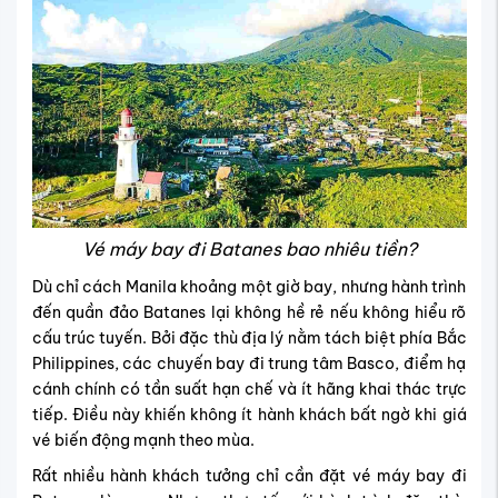
Vé máy bay đi Batanes bao nhiêu tiền?
Dù chỉ cách Manila khoảng một giờ bay, nhưng hành trình
đến quần đảo Batanes lại không hề rẻ nếu không hiểu rõ
cấu trúc tuyến. Bởi đặc thù địa lý nằm tách biệt phía Bắc
Philippines, các chuyến bay đi trung tâm Basco, điểm hạ
cánh chính có tần suất hạn chế và ít hãng khai thác trực
tiếp. Điều này khiến không ít hành khách bất ngờ khi giá
vé biến động mạnh theo mùa.
Rất nhiều hành khách tưởng chỉ cần đặt vé máy bay đi