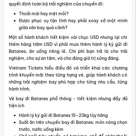
quyết định toàn bộ trải nghiệm của chuyến đi:
Thoải mái hay mệt mỏi?
Được phục vụ tận tình hay phải xoay xở một mình
giữa sân bay quá cảnh?
Một số hành khách tiết kiệm vài chục USD nhưng lại chi
thêm hàng trăm USD vì phải mua thêm hành lý ký gửi đi
Batanes, ăn uống riêng lẻ. Chi phí bạn trả là cho trải
nghiệm, cho sự an tâm, và cho đúng giá trị xứng đáng.
Vietnam Tickets hiểu điều đó và triển khai các chương
trình khuyến mãi theo từng hạng vé, giúp hành khách có
những trải nghiệm bay phù hợp cho từng nhu cầu, từng
hành trình.
Vé bay đi Batanes phổ thông - tiết kiệm nhưng đầy đủ
tiện ích
Hành lý ký gửi đi Batanes 15–23kg tùy hãng
Suất ăn trên chuyến bay đi Batanes: món nóng chọn
trước, nước uống kèm