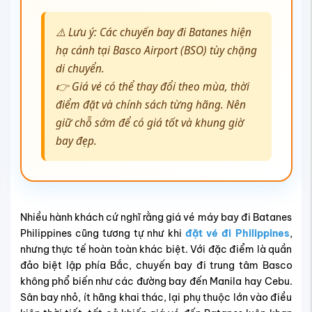
⚠️ Lưu ý: Các chuyến bay đi Batanes hiện
hạ cánh tại Basco Airport (BSO) tùy chặng
di chuyển.
👉 Giá vé có thể thay đổi theo mùa, thời
điểm đặt và chính sách từng hãng. Nên
giữ chỗ sớm để có giá tốt và khung giờ
bay đẹp.
Nhiều hành khách cứ nghĩ rằng giá vé máy bay đi Batanes
Philippines cũng tương tự như khi
đặt vé đi Philippines
,
nhưng thực tế hoàn toàn khác biệt. Với đặc điểm là quần
đảo biệt lập phía Bắc, chuyến bay đi trung tâm Basco
không phổ biến như các đường bay đến Manila hay Cebu.
Sân bay nhỏ, ít hãng khai thác, lại phụ thuộc lớn vào điều