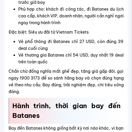
trước giờ bay
Phù hợp cho: khách đi công tác, đi Batanes du lịch
cao cấp, khách VIP, doanh nhân, người cần nghỉ ngơi
ngay trong hành trình
Đặc biệt: Siêu ưu đãi từ Vietnam Tickets
Vé phổ thông đi Batanes chỉ 27 USD, còn đúng 39
deal cuối cùng
Vé thương gia Batanes chỉ 54 USD, duy nhất 19 deal
trên toàn quốc
Chần chừ đồng nghĩa mất ghế đẹp, tăng giá gấp đôi, gọi
ngay 1900 3173 để so sánh hãng bay và chọn đúng hạng
vé theo nhu cầu. Bay đúng, trải nghiệm đẹp, chi tiêu xứng
đáng.
Hành trình, thời gian bay đến
Batanes
Bay đến Batanes không giống bất kỳ nơi nào khác, vì bạn