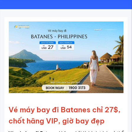
Vé máy bay đi Batanes chỉ 27$,
chốt hãng VIP, giờ bay đẹp