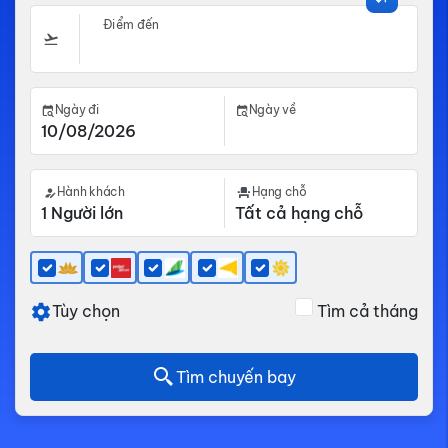
Điểm đến
Ngày đi
Ngày về
Hành khách
Hạng chỗ
Tùy chọn
Tìm cả tháng
Tìm chuyến bay