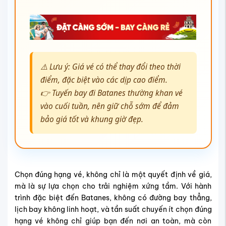
⚠️ Lưu ý: Giá vé có thể thay đổi theo thời
điểm, đặc biệt vào các dịp cao điểm.
👉 Tuyến bay đi Batanes thường khan vé
vào cuối tuần, nên giữ chỗ sớm để đảm
bảo giá tốt và khung giờ đẹp.
Chọn đúng hạng vé, không chỉ là một quyết định về giá,
mà là sự lựa chọn cho trải nghiệm xứng tầm. Với hành
trình đặc biệt đến Batanes, không có đường bay thẳng,
lịch bay không linh hoạt, và tần suất chuyến ít chọn đúng
hạng vé không chỉ giúp bạn đến nơi an toàn, mà còn