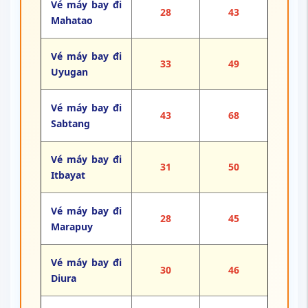
Vé máy bay đi
28
43
Mahatao
Vé máy bay đi
33
49
Uyugan
Vé máy bay đi
43
68
Sabtang
Vé máy bay đi
31
50
Itbayat
Vé máy bay đi
28
45
Marapuy
Vé máy bay đi
30
46
Diura