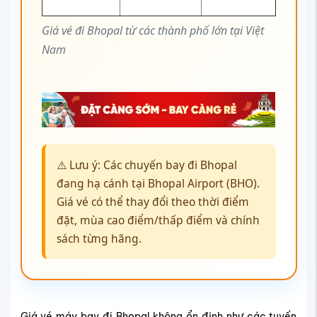
Giá vé đi Bhopal từ các thành phố lớn tại Việt
Nam
⚠️ Lưu ý: Các chuyến bay đi Bhopal
đang hạ cánh tại Bhopal Airport (BHO).
Giá vé có thể thay đổi theo thời điểm
đặt, mùa cao điểm/thấp điểm và chính
sách từng hãng.
Giá vé máy bay đi Bhopal không ổn định như các tuyến