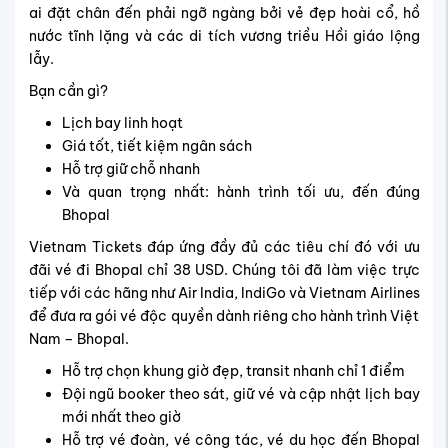
Hỗ trợ giữ chỗ nhanh
Và quan trọng nhất: hành trình tối ưu, đến đúng
Bhopal
Vietnam Tickets đáp ứng đầy đủ các tiêu chí đó với ưu
đãi vé đi Bhopal chỉ 38 USD. C
húng tôi đã làm việc trực
tiếp với các hãng như Air India, IndiGo và Vietnam Airlines
để đưa ra gói vé độc quyền dành riêng cho hành trình Việt
Nam – Bhopal.
Hỗ trợ chọn khung giờ đẹp, transit nhanh chỉ 1 điểm
Đội ngũ booker theo sát, giữ vé và cập nhật lịch bay
mới nhất theo giờ
Hỗ trợ vé đoàn, vé công tác, vé du học đến Bhopal
không mất phí dịch vụ