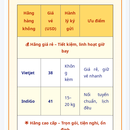
Hãng
Giá
Hành
hàng
vé
lý ký
Ưu điểm
không
(USD)
gửi
💰 Hãng giá rẻ – Tiết kiệm, linh hoạt giờ
bay
Khôn
Giá rẻ, giữ
Vietjet
38
g
vé nhanh
kèm
Nối tuyến
15–
IndiGo
41
chuẩn, lịch
20 kg
đều
🌟 Hãng cao cấp – Trọn gói, tiện nghi, ổn
định