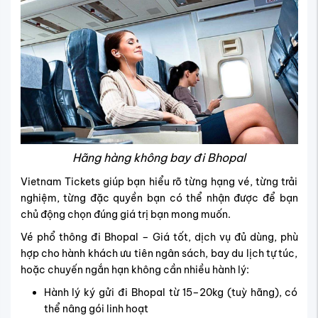
Hãng hàng không bay đi Bhopal
Vietnam Tickets giúp bạn hiểu rõ từng hạng vé, từng trải
nghiệm, từng đặc quyền bạn có thể nhận được để bạn
chủ động chọn đúng giá trị bạn mong muốn.
Vé phổ thông đi Bhopal – Giá tốt, dịch vụ đủ dùng, phù
hợp cho hành khách ưu tiên ngân sách, bay du lịch tự túc,
hoặc chuyến ngắn hạn không cần nhiều hành lý:
Hành lý ký gửi đi Bhopal từ 15–20kg (tuỳ hãng), có
thể nâng gói linh hoạt