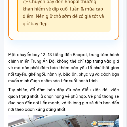
👉 Chuyến bay đến Bhopal thường
khan hiếm vé dịp cuối tuần & mùa cao
điểm. Nên giữ chỗ sớm để có giá tốt và
giờ bay đẹp.
Một chuyến bay 12–18 tiếng đến Bhopal, trung tâm hành
chính miền Trung Ấn Độ, không thể chỉ tập trung vào giá
vé mà còn phải đảm bảo thêm các yếu tố như thời gian
nối tuyến, ghế ngồi, hành lý, bữa ăn, phục vụ và cách bạn
muốn mình được chăm sóc trên suốt hành trình.
Tuy nhiên, để đảm bảo đầy đủ các điều kiện đó, việc
quan trọng nhất là chọn hạng vé phù hợp. Vé phổ thông sẽ
đưa bạn đến nơi liền mạch, vé thương gia sẽ đưa bạn đến
nơi theo cách xứng đáng nhất.