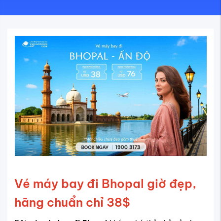
Vé máy bay đi Bhopal giờ đẹp,
hãng chuẩn chỉ 38$