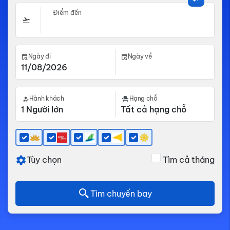
Điểm đến
Ngày đi
Ngày về
Hành khách
Hạng chỗ
Tùy chọn
Tìm cả tháng
Tìm chuyến bay