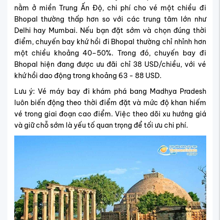
nằm ở miền Trung Ấn Độ, chi phí cho vé một chiều đi
Bhopal thường thấp hơn so với các trung tâm lớn như
Delhi hay Mumbai. Nếu bạn đặt sớm và chọn đúng thời
điểm, chuyến bay khứ hồi đi Bhopal thường chỉ nhỉnh hơn
một chiều khoảng 40–50%. Trong đó, chuyến bay đi
Bhopal hiện đang được ưu đãi chỉ 38 USD/chiều, với vé
khứ hồi dao động trong khoảng 63 - 88 USD.
Lưu ý: Vé máy bay đi khám phá bang Madhya Pradesh
luôn biến động theo thời điểm đặt và mức độ khan hiếm
vé trong giai đoạn cao điểm. Việc theo dõi xu hướng giá
và giữ chỗ sớm là yếu tố quan trọng để tối ưu chi phí.