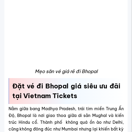
Mẹo săn vé giá rẻ đi Bhopal
Đặt vé đi Bhopal giá siêu ưu đãi
tại Vietnam Tickets
Nằm giữa bang Madhya Pradesh, trái tim miền Trung Ấn
Độ, Bhopal là nơi giao thoa giữa di sản Mughal và kiến
trúc Hindu cổ. Thành phố không quá ồn ào như Delhi,
cũng không đông đúc như Mumbai nhưng lại khiến bất kỳ
ai đặt chân đến phải ngỡ ngàng bởi vẻ đẹp hoài cổ, hồ
nước tĩnh lặng và các di tích vương triều Hồi giáo lộng
lẫy.
Bạn cần gì?
Lịch bay linh hoạt
Giá tốt, tiết kiệm ngân sách