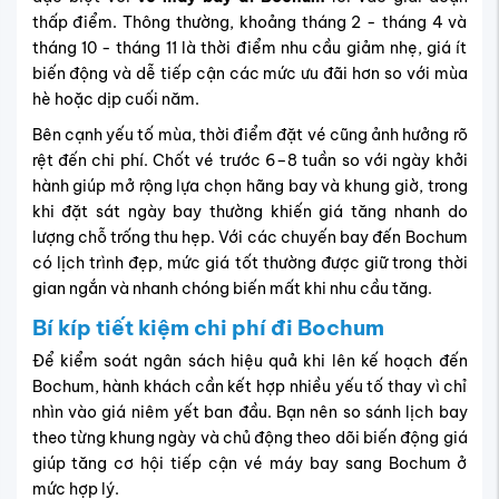
thấp điểm. Thông thường, khoảng tháng 2 - tháng 4 và
tháng 10 - tháng 11 là thời điểm nhu cầu giảm nhẹ, giá ít
biến động và dễ tiếp cận các mức ưu đãi hơn so với mùa
hè hoặc dịp cuối năm.
Bên cạnh yếu tố mùa, thời điểm đặt vé cũng ảnh hưởng rõ
rệt đến chi phí. Chốt vé trước 6–8 tuần so với ngày khởi
hành giúp mở rộng lựa chọn hãng bay và khung giờ, trong
khi đặt sát ngày bay thường khiến giá tăng nhanh do
lượng chỗ trống thu hẹp. Với các chuyến bay đến Bochum
có lịch trình đẹp, mức giá tốt thường được giữ trong thời
gian ngắn và nhanh chóng biến mất khi nhu cầu tăng.
Bí kíp tiết kiệm chi phí đi Bochum
Để kiểm soát ngân sách hiệu quả khi lên kế hoạch đến
Bochum, hành khách cần kết hợp nhiều yếu tố thay vì chỉ
nhìn vào giá niêm yết ban đầu. Bạn nên so sánh lịch bay
theo từng khung ngày và chủ động theo dõi biến động giá
giúp tăng cơ hội tiếp cận vé máy bay sang Bochum ở
mức hợp lý.