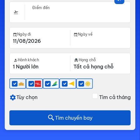
Điểm đến
Ngày đi
Ngày về
Hành khách
Hạng chỗ
Tùy chọn
Tìm cả tháng
Tìm chuyến bay