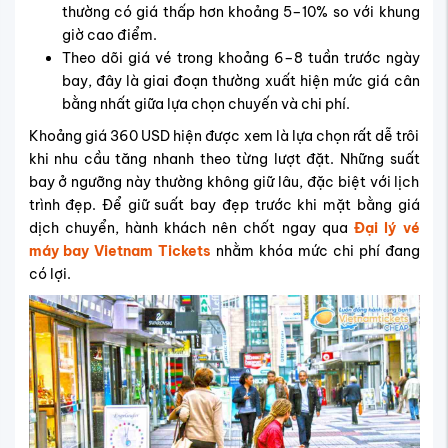
thường có giá thấp hơn khoảng 5–10% so với khung
giờ cao điểm.
Theo dõi giá vé trong khoảng 6–8 tuần trước ngày
bay, đây là giai đoạn thường xuất hiện mức giá cân
bằng nhất giữa lựa chọn chuyến và chi phí.
Khoảng giá 360 USD hiện được xem là lựa chọn rất dễ trôi
khi nhu cầu tăng nhanh theo từng lượt đặt. Những suất
bay ở ngưỡng này thường không giữ lâu, đặc biệt với lịch
trình đẹp. Để giữ suất bay đẹp trước khi mặt bằng giá
dịch chuyển, hành khách nên chốt ngay qua
Đại lý vé
máy bay Vietnam Tickets
nhằm khóa mức chi phí đang
có lợi.