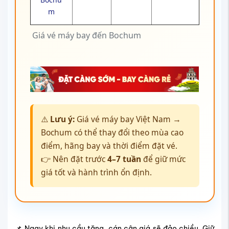
m
Giá vé máy bay đến Bochum
⚠️
Lưu ý:
Giá vé máy bay Việt Nam →
Bochum có thể thay đổi theo mùa cao
điểm, hãng bay và thời điểm đặt vé.
👉 Nên đặt trước
4–7 tuần
để giữ mức
giá tốt và hành trình ổn định.
📌 Ngay khi nhu cầu tăng, cán cân giá sẽ đảo chiều. Giữ