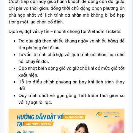
Cách tiếp cận này giúp hành khách dễ dàng cân đối giữa
chi phí và thời gian, đồng thời chủ động chọn phương án
phù hợp nhất với lịch trình cá nhân mà không bị bó hẹp
trong một lựa chọn cố định.
Dịch vụ đặt vé uy tín – nhanh chóng tại Vietnam Tickets:
Tra cứu giá theo nhiều khung ngày và nhiều hãng để
tìm phương án tối ưu.
Tư vấn lộ trình phù hợp với lịch trình cá nhân, hạn chế
nối chuyến dài.
Cập nhật biến động giá và giữ chỗ khi có mức giá tốt
xuất hiện.
Hỗ trợ điều chỉnh phương án bay khi lịch trình thay
đổi.
Quy trình chốt vé gọn gàng, tiết kiệm thời gian so
với tự đặt rời rạc.