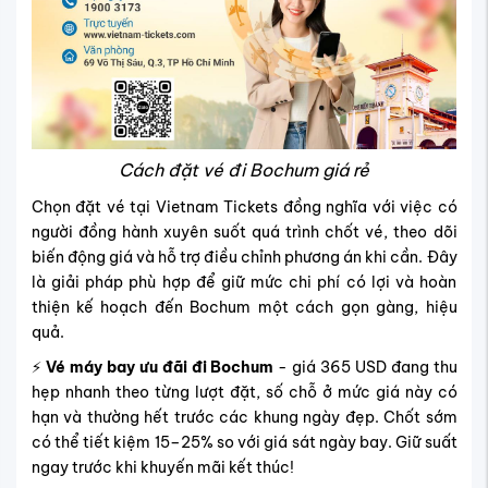
Cách đặt vé đi Bochum giá rẻ
Chọn đặt vé tại Vietnam Tickets đồng nghĩa với việc có
người đồng hành xuyên suốt quá trình chốt vé, theo dõi
biến động giá và hỗ trợ điều chỉnh phương án khi cần. Đây
là giải pháp phù hợp để giữ mức chi phí có lợi và hoàn
thiện kế hoạch đến Bochum một cách gọn gàng, hiệu
quả.
⚡
Vé máy bay ưu đãi đi Bochum
- giá 365 USD đang thu
hẹp nhanh theo từng lượt đặt, số chỗ ở mức giá này có
hạn và thường hết trước các khung ngày đẹp. Chốt sớm
có thể tiết kiệm 15–25% so với giá sát ngày bay. Giữ suất
ngay trước khi khuyến mãi kết thúc!