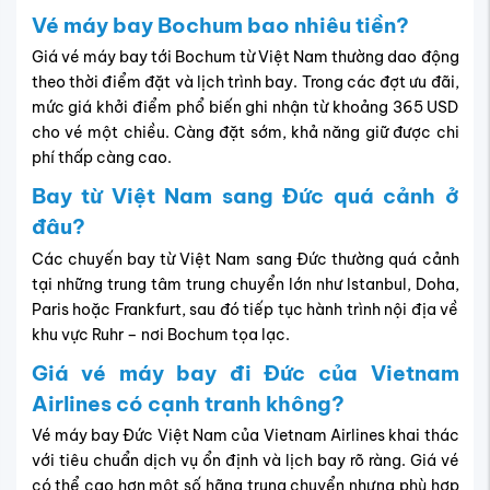
Vé máy bay Bochum bao nhiêu tiền?
Giá vé máy bay tới Bochum từ Việt Nam thường dao động
theo thời điểm đặt và lịch trình bay. Trong các đợt ưu đãi,
mức giá khởi điểm phổ biến ghi nhận từ khoảng 365 USD
cho vé một chiều. Càng đặt sớm, khả năng giữ được chi
phí thấp càng cao.
Bay từ Việt Nam sang Đức quá cảnh ở
đâu?
Các chuyến bay từ Việt Nam sang Đức thường quá cảnh
tại những trung tâm trung chuyển lớn như Istanbul, Doha,
Paris hoặc Frankfurt, sau đó tiếp tục hành trình nội địa về
khu vực Ruhr – nơi Bochum tọa lạc.
Giá vé máy bay đi Đức của Vietnam
Airlines có cạnh tranh không?
Vé máy bay Đức Việt Nam của Vietnam Airlines khai thác
với tiêu chuẩn dịch vụ ổn định và lịch bay rõ ràng. Giá vé
có thể cao hơn một số hãng trung chuyển nhưng phù hợp