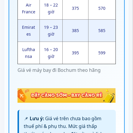
Air
18 – 22
375
570
France
giờ
Emirat
19 – 23
385
585
es
giờ
Luftha
16 – 20
395
599
nsa
giờ
Giá vé máy bay đi Bochum theo hãng
📌
Lưu ý:
Giá vé trên chưa bao gồm
thuế phí & phụ thu. Mức giá thấp