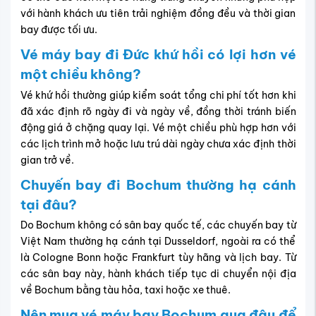
với hành khách ưu tiên trải nghiệm đồng đều và thời gian
bay được tối ưu.
Vé máy bay đi Đức khứ hồi có lợi hơn vé
một chiều không?
Vé khứ hồi thường giúp kiểm soát tổng chi phí tốt hơn khi
đã xác định rõ ngày đi và ngày về, đồng thời tránh biến
động giá ở chặng quay lại. Vé một chiều phù hợp hơn với
các lịch trình mở hoặc lưu trú dài ngày chưa xác định thời
gian trở về.
Chuyến bay đi Bochum thường hạ cánh
tại đâu?
Do Bochum không có sân bay quốc tế, các chuyến bay từ
Việt Nam thường hạ cánh tại Dusseldorf, ngoài ra có thể
là Cologne Bonn hoặc Frankfurt tùy hãng và lịch bay. Từ
các sân bay này, hành khách tiếp tục di chuyển nội địa
về Bochum bằng tàu hỏa, taxi hoặc xe thuê.
Nên mua vé máy bay Bochum qua đâu để