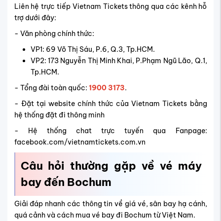
Liên hệ trực tiếp Vietnam Tickets thông qua các kênh hỗ
trợ dưới đây:
- Văn phòng chính thức:
VP1: 69 Võ Thị Sáu, P.6, Q.3, Tp.HCM.
VP2: 173 Nguyễn Thị Minh Khai, P.Phạm Ngũ Lão, Q.1,
Tp.HCM.
- Tổng đài toàn quốc:
1900 3173
.
- Đặt tại website chính thức của Vietnam Tickets bằng
hệ thống đặt đi thông minh
- Hệ thống chat trực tuyến qua Fanpage:
facebook.com/vietnamtickets.com.vn
Câu hỏi thường gặp về vé máy
bay đến Bochum
Giải đáp nhanh các thông tin về giá vé, sân bay hạ cánh,
quá cảnh và cách mua vé bay đi Bochum từ Việt Nam.