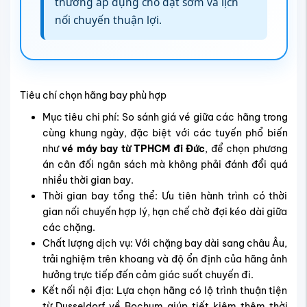
thường áp dụng cho đặt sớm và lịch
nối chuyến thuận lợi.
Tiêu chí chọn hãng bay phù hợp
Mục tiêu chi phí: So sánh giá vé giữa các hãng trong
cùng khung ngày, đặc biệt với các tuyến phổ biến
như
vé máy bay từ TPHCM đi Đức
, để chọn phương
án cân đối ngân sách mà không phải đánh đổi quá
nhiều thời gian bay.
Thời gian bay tổng thể: Ưu tiên hành trình có thời
gian nối chuyến hợp lý, hạn chế chờ đợi kéo dài giữa
các chặng.
Chất lượng dịch vụ: Với chặng bay dài sang châu Âu,
trải nghiệm trên khoang và độ ổn định của hãng ảnh
hưởng trực tiếp đến cảm giác suốt chuyến đi.
Kết nối nội địa: Lựa chọn hãng có lộ trình thuận tiện
từ Dusseldorf về Bochum giúp tiết kiệm thêm thời