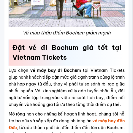
Vé mùa thấp điểm Bochum giảm mạnh
Đặt vé đi Bochum giá tốt tại
Vietnam Tickets
Lựa chọn
vé máy bay đi Bochum
tại Vietnam Tickets
giúp hành khách tiếp cận mức giá cạnh tranh cùng lộ trình
phù hợp ngay từ đầu, thay vì phải tự so sánh rời rạc giữa
nhiều nguồn. Với kinh nghiệm xử lý các tuyến châu Âu, đội
ngũ tư vấn tập trung vào việc rà soát lịch bay, điểm nối
chuyến và khoảng giá tối ưu theo từng thời điểm cụ thể.
Mở rộng hơn cho những kế hoạch linh hoạt, chúng tôi hỗ
trợ tra cứu và sắp xếp đa dạng phương án
vé máy bay đến
Đức
, từ các thành phố lớn đến điểm đến lân cận Bochum.