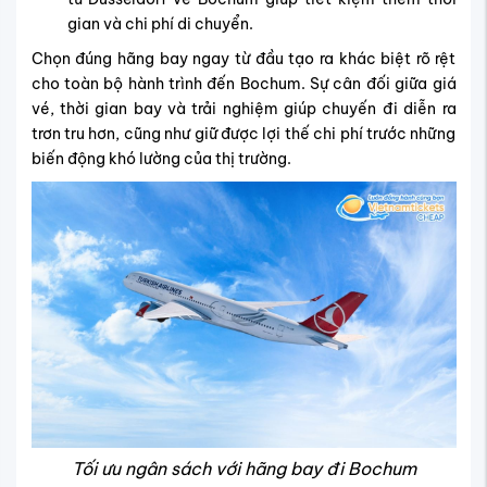
gian và chi phí di chuyển.
Chọn đúng hãng bay ngay từ đầu tạo ra khác biệt rõ rệt
cho toàn bộ hành trình đến Bochum. Sự cân đối giữa giá
vé, thời gian bay và trải nghiệm giúp chuyến đi diễn ra
trơn tru hơn, cũng như giữ được lợi thế chi phí trước những
biến động khó lường của thị trường.
Tối ưu ngân sách với hãng bay đi Bochum