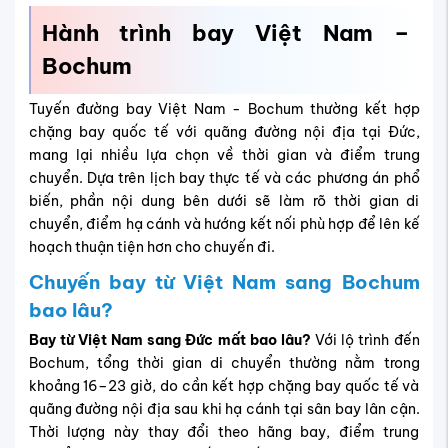
Hành trình bay Việt Nam –
Bochum
Tuyến đường bay Việt Nam - Bochum thường kết hợp
chặng bay quốc tế với quãng đường nội địa tại Đức,
mang lại nhiều lựa chọn về thời gian và điểm trung
chuyển. Dựa trên lịch bay thực tế và các phương án phổ
biến, phần nội dung bên dưới sẽ làm rõ thời gian di
chuyển, điểm hạ cánh và hướng kết nối phù hợp để lên kế
hoạch thuận tiện hơn cho chuyến đi.
Chuyến bay từ Việt Nam sang Bochum
bao lâu?
Bay từ Việt Nam sang Đức mất bao lâu?
Với lộ trình đến
Bochum, tổng thời gian di chuyển thường nằm trong
khoảng 16–23 giờ, do cần kết hợp chặng bay quốc tế và
quãng đường nội địa sau khi hạ cánh tại sân bay lân cận.
Thời lượng này thay đổi theo hãng bay, điểm trung