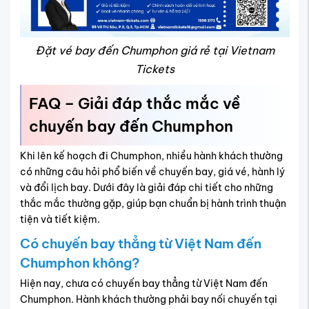
Đặt vé bay đến Chumphon giá rẻ tại Vietnam
Tickets
FAQ – Giải đáp thắc mắc về
chuyến bay đến Chumphon
Khi lên kế hoạch đi Chumphon, nhiều hành khách thường
có những câu hỏi phổ biến về chuyến bay, giá vé, hành lý
và đổi lịch bay. Dưới đây là giải đáp chi tiết cho những
thắc mắc thường gặp, giúp bạn chuẩn bị hành trình thuận
tiện và tiết kiệm.
Có chuyến bay thẳng từ Việt Nam đến
Chumphon không?
Hiện nay, chưa có chuyến bay thẳng từ Việt Nam đến
Chumphon. Hành khách thường phải bay nối chuyến tại