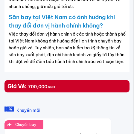
nhanh chóng, giữ mức giá tối ưu.
Sân bay tại Việt Nam có ảnh hưởng khi
thay đổi đơn vị hành chính không?
Việc thay đổi đơn vị hành chính ở các tỉnh hoặc thành phố
tại Việt Nam không ảnh hưởng đến lịch trình chuyến bay
hoặc giá vé. Tuy nhiên, bạn nên kiểm tra kỹ thông tin về
sân bay xuất phát, địa chỉ hành khách và giấy tờ tùy thân
khi đặt vé để đảm bảo hành trình chính xác và thuận tiện.
Giá Vé:
700,000
VND
Khuyến mãi
Chuyến bay