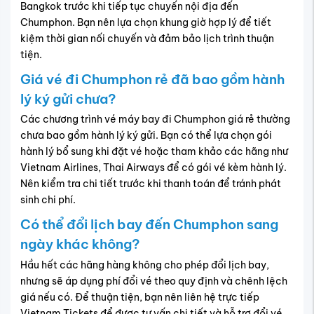
Bangkok trước khi tiếp tục chuyến nội địa đến
Chumphon. Bạn nên lựa chọn khung giờ hợp lý để tiết
kiệm thời gian nối chuyến và đảm bảo lịch trình thuận
tiện.
Giá vé đi Chumphon rẻ đã bao gồm hành
lý ký gửi chưa?
Các chương trình vé máy bay đi Chumphon giá rẻ thường
chưa bao gồm hành lý ký gửi. Bạn có thể lựa chọn gói
hành lý bổ sung khi đặt vé hoặc tham khảo các hãng như
Vietnam Airlines, Thai Airways để có gói vé kèm hành lý.
Nên kiểm tra chi tiết trước khi thanh toán để tránh phát
sinh chi phí.
Có thể đổi lịch bay đến Chumphon sang
ngày khác không?
Hầu hết các hãng hàng không cho phép đổi lịch bay,
nhưng sẽ áp dụng phí đổi vé theo quy định và chênh lệch
giá nếu có. Để thuận tiện, bạn nên liên hệ trực tiếp
Vietnam Tickets để được tư vấn chi tiết và hỗ trợ đổi vé