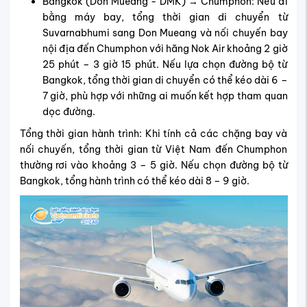
Bangkok (Don Mueang - DMK) → Chumphon: Nếu đi
bằng máy bay, tổng thời gian di chuyển từ
Suvarnabhumi sang Don Mueang và nối chuyến bay
nội địa đến Chumphon với hãng Nok Air khoảng 2 giờ
25 phút – 3 giờ 15 phút. Nếu lựa chọn đường bộ từ
Bangkok, tổng thời gian di chuyển có thể kéo dài 6 –
7 giờ, phù hợp với những ai muốn kết hợp tham quan
dọc đường.
Tổng thời gian hành trình: Khi tính cả các chặng bay và
nối chuyến, tổng thời gian từ Việt Nam đến Chumphon
thường rơi vào khoảng 3 – 5 giờ. Nếu chọn đường bộ từ
Bangkok, tổng hành trình có thể kéo dài 8 – 9 giờ.