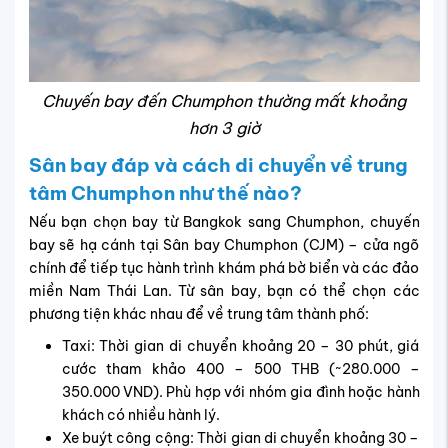
Chuyến bay đến Chumphon thường mất khoảng
hơn 3 giờ
Sân bay đáp và cách di chuyển về trung
tâm Chumphon như thế nào?
Nếu bạn chọn bay từ Bangkok sang Chumphon, chuyến
bay sẽ hạ cánh tại Sân bay Chumphon (CJM) – cửa ngõ
chính để tiếp tục hành trình khám phá bờ biển và các đảo
miền Nam Thái Lan. Từ sân bay, bạn có thể chọn các
phương tiện khác nhau để về trung tâm thành phố:
Taxi: Thời gian di chuyển khoảng 20 – 30 phút, giá
cước tham khảo 400 – 500 THB (~280.000 –
350.000 VND). Phù hợp với nhóm gia đình hoặc hành
khách có nhiều hành lý.
Xe buýt công cộng: Thời gian di chuyển khoảng 30 –