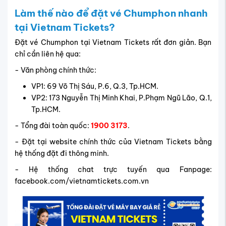
Làm thế nào để đặt vé Chumphon nhanh
tại Vietnam Tickets?
Đặt vé Chumphon tại Vietnam Tickets rất đơn giản. Bạn
chỉ cần liên hệ qua:
- Văn phòng chính thức:
VP1: 69 Võ Thị Sáu, P.6, Q.3, Tp.HCM.
VP2: 173 Nguyễn Thị Minh Khai, P.Phạm Ngũ Lão, Q.1,
Tp.HCM.
- Tổng đài toàn quốc:
1900 3173
.
- Đặt tại website chính thức của Vietnam Tickets bằng
hệ thống đặt đi thông minh.
- Hệ thống chat trực tuyến qua Fanpage:
facebook.com/vietnamtickets.com.vn