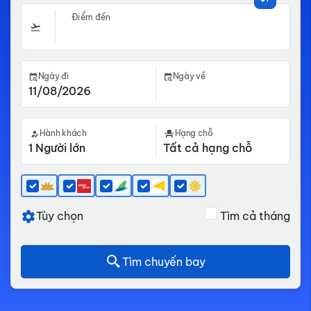
Điểm đến
Ngày đi
Ngày về
Hành khách
Hạng chỗ
Tùy chọn
Tìm cả tháng
Tìm chuyến bay