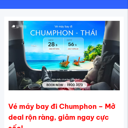
Vé máy bay đi Chumphon – Mở
deal rộn ràng, giảm ngay cực