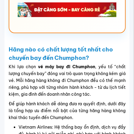
Hãng nào có chất lượng tốt nhất cho
chuyến bay đến Chumphon?
Khi lựa chọn
vé máy bay đi Chumphon
, yếu tố “chất
lượng chuyến bay” đóng vai trò quan trọng không kém giá
vé. Mỗi hãng hàng không đi Chumphon đều có thế mạnh
riêng, phù hợp với từng nhóm hành khách - từ du lịch tiết
kiệm, gia đình đến doanh nhân công tác.
Để giúp hành khách dễ dàng đưa ra quyết định, dưới đây
là tổng hợp ưu điểm nổi bật của từng hãng hàng không
khai thác tuyến đến Chumphon.
Vietnam Airlines: Hệ thống bay ổn định, dịch vụ đầy
đủ, hành lý ký gửi miễn phí, phù hợp với hành khách