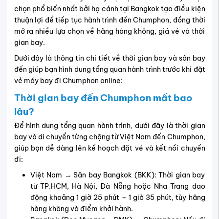
chọn phổ biến nhất bởi hạ cánh tại Bangkok tạo điều kiện
thuận lợi để tiếp tục hành trình đến Chumphon, đồng thời
mở ra nhiều lựa chọn về hãng hàng không, giá vé và thời
gian bay.
Dưới đây là thông tin chi tiết về thời gian bay và sân bay
đến giúp bạn hình dung tổng quan hành trình trước khi đặt
vé máy bay đi Chumphon online:
Thời gian bay đến Chumphon mất bao
lâu?
Để hình dung tổng quan hành trình, dưới đây là thời gian
bay và di chuyển từng chặng từ Việt Nam đến Chumphon,
giúp bạn dễ dàng lên kế hoạch đặt vé và kết nối chuyến
đi:
Việt Nam → Sân bay Bangkok (BKK): Thời gian bay
từ TP.HCM, Hà Nội, Đà Nẵng hoặc Nha Trang dao
động khoảng 1 giờ 25 phút – 1 giờ 35 phút, tùy hãng
hàng không và điểm khởi hành.