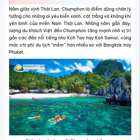
Nằm giữa vịnh Thái Lan, Chumphon là điểm dừng chân lý
tưởng cho những ai yêu biển xanh, cát trắng và không khí
yên bình của miền Nam Thái Lan. Những năm gần đây,
lượng du khách Việt đến Chumphon tăng mạnh nhờ vị trí
gần các đảo nổi tiếng như Koh Tao hay Koh Samui, cùng
mức chi phí du lịch “mềm” hơn nhiều so với Bangkok hay
Phuket.