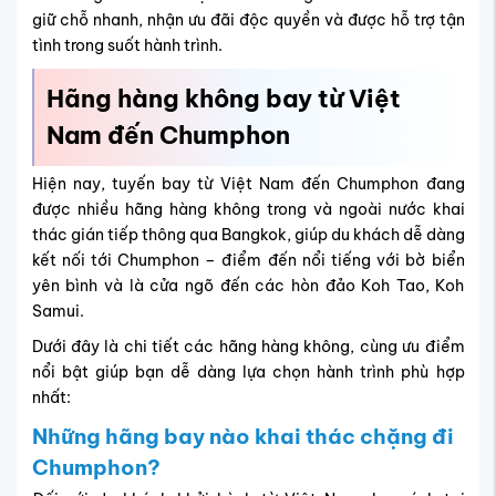
giữ chỗ nhanh, nhận ưu đãi độc quyền và được hỗ trợ tận
tình trong suốt hành trình.
Hãng hàng không bay từ Việt
Nam đến Chumphon
Hiện nay, tuyến bay từ Việt Nam đến Chumphon đang
được nhiều hãng hàng không trong và ngoài nước khai
thác gián tiếp thông qua Bangkok, giúp du khách dễ dàng
kết nối tới Chumphon – điểm đến nổi tiếng với bờ biển
yên bình và là cửa ngõ đến các hòn đảo Koh Tao, Koh
Samui.
Dưới đây là chi tiết các hãng hàng không, cùng ưu điểm
nổi bật giúp bạn dễ dàng lựa chọn hành trình phù hợp
nhất:
Những hãng bay nào khai thác chặng đi
Chumphon?