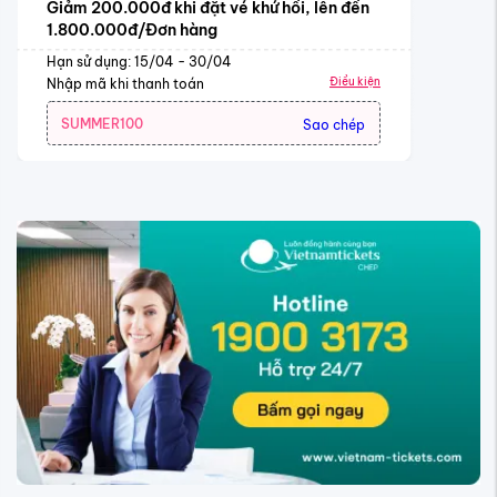
Giảm 200.000đ khi đặt vé khứ hồi, lên đến
1.800.000đ/Đơn hàng
Hạn sử dụng: 15/04 - 30/04
Điều kiện
Nhập mã khi thanh toán
SUMMER100
Sao chép