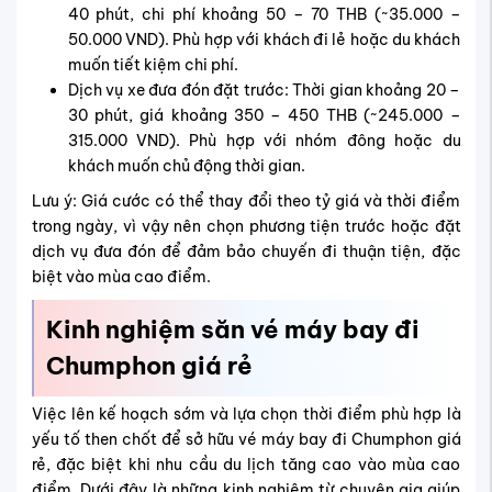
40 phút, chi phí khoảng 50 – 70 THB (~35.000 –
50.000 VND). Phù hợp với khách đi lẻ hoặc du khách
muốn tiết kiệm chi phí.
Dịch vụ xe đưa đón đặt trước: Thời gian khoảng 20 –
30 phút, giá khoảng 350 – 450 THB (~245.000 –
315.000 VND). Phù hợp với nhóm đông hoặc du
khách muốn chủ động thời gian.
Lưu ý: Giá cước có thể thay đổi theo tỷ giá và thời điểm
trong ngày, vì vậy nên chọn phương tiện trước hoặc đặt
dịch vụ đưa đón để đảm bảo chuyến đi thuận tiện, đặc
biệt vào mùa cao điểm.
Kinh nghiệm săn vé máy bay đi
Chumphon giá rẻ
Việc lên kế hoạch sớm và lựa chọn thời điểm phù hợp là
yếu tố then chốt để sở hữu vé máy bay đi Chumphon giá
rẻ, đặc biệt khi nhu cầu du lịch tăng cao vào mùa cao
điểm. Dưới đây là những kinh nghiệm từ chuyên gia giúp