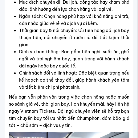
Mục đích chuyến đi: Du lịch, công tác hay khám phá
đảo, ảnh hưởng đến lựa chọn hãng và loại vé.
Ngân sách: Chọn hãng phù hợp với khả năng chi trả,
cân nhắc giữa vé rẻ và dịch vụ đi kèm.
Thời gian bay & nối chuyến: Ưu tiên hãng có lịch bay
thuận tiện, nối chuyến ít rườm rà để tiết kiệm thời
gian.
Dịch vụ trên không: Bao gồm tiện nghi, suất ăn, ghế
ngồi và trải nghiệm bay, quan trọng với hành khách
dài ngày hoặc bay quốc tế.
Chính sách đổi vé linh hoạt: Đặc biệt quan trọng nếu
kế hoạch có thể thay đổi, giúp hành khách yên tâm
và tiết kiệm chi phí phát sinh.
Nếu bạn vẫn phân vân trong việc chọn hãng hoặc muốn
so sánh giá vé, thời gian bay, lịch khuyến mãi, hãy liên hệ
ngay Vietnam Tickets. Đội ngũ chuyên viên sẽ hỗ trợ bạn
tìm chuyến bay tối ưu nhất đến Chumphon, đảm bảo giá
tốt – chỗ sớm – dịch vụ uy tín.