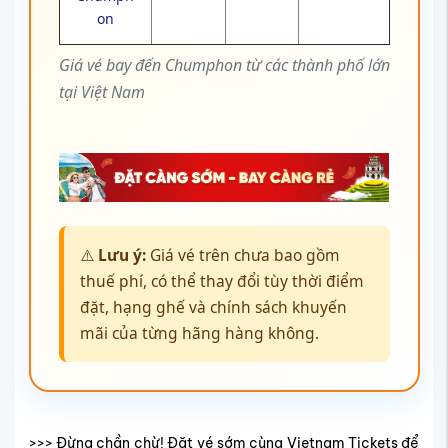
on
Giá vé bay đến Chumphon từ các thành phố lớn
tại Việt Nam
⚠️
Lưu ý:
Giá vé trên chưa bao gồm
thuế phí, có thể thay đổi tùy thời điểm
đặt, hạng ghế và chính sách khuyến
mãi của từng hãng hàng không.
>>> Đừng chần chừ! Đặt vé sớm cùng Vietnam Tickets để