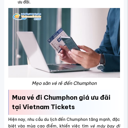
ưu đãi.
Mẹo săn vé rẻ đến Chumphon
Mua vé đi Chumphon giá ưu đãi
tại Vietnam Tickets
Hiện nay, nhu cầu du lịch đến Chumphon tăng mạnh, đặc
biệt vào mùa cao điểm, khiến việc tìm
vé máy bay đi