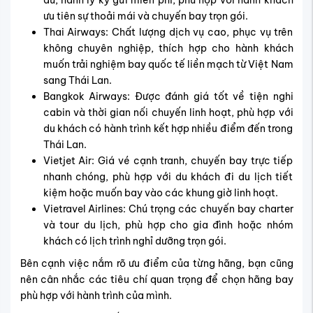
ưu tiên sự thoải mái và chuyến bay trọn gói.
Thai Airways: Chất lượng dịch vụ cao, phục vụ trên
không chuyên nghiệp, thích hợp cho hành khách
muốn trải nghiệm bay quốc tế liền mạch từ Việt Nam
sang Thái Lan.
Bangkok Airways: Được đánh giá tốt về tiện nghi
cabin và thời gian nối chuyến linh hoạt, phù hợp với
du khách có hành trình kết hợp nhiều điểm đến trong
Thái Lan.
Vietjet Air: Giá vé cạnh tranh, chuyến bay trực tiếp
nhanh chóng, phù hợp với du khách đi du lịch tiết
kiệm hoặc muốn bay vào các khung giờ linh hoạt.
Vietravel Airlines: Chú trọng các chuyến bay charter
và tour du lịch, phù hợp cho gia đình hoặc nhóm
khách có lịch trình nghỉ dưỡng trọn gói.
Bên cạnh việc nắm rõ ưu điểm của từng hãng, bạn cũng
nên cân nhắc các tiêu chí quan trọng để chọn hãng bay
phù hợp với hành trình của mình.