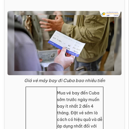
Giá vé máy bay đi Cuba bao nhiêu tiền
Mua vé bay đến Cuba
sớm trước ngày muốn
bay ít nhất 2 đến 4
tháng. Đặt vé sớm là
cách có hiệu quả và dễ
áp dụng nhất đối với