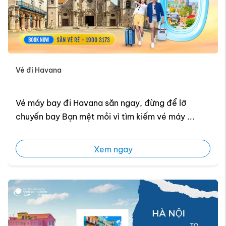
Vé đi Havana
Vé máy bay đi Havana săn ngay, đừng để lỡ
chuyến bay Bạn mệt mỏi vì tìm kiếm vé máy ...
Xem ngay