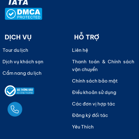
DỊCH VỤ
HỖ TRỢ
Tour du lịch
Liên hệ
Dịch vụ khách sạn
Thanh toán & Chính sách
vận chuyển
Cẩm nang du lịch
Chính sách bảo mật
Điều khoản sử dụng
Các đơn vị hợp tác
Ngay
Đăng ký đối tác
Yêu Thích