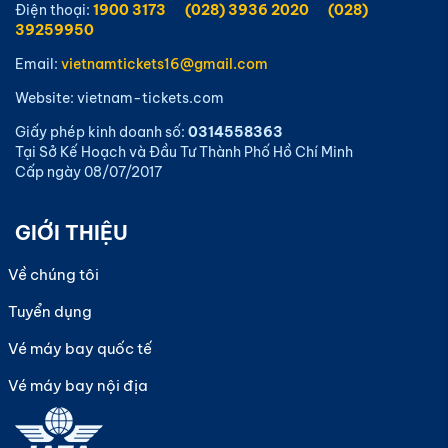
Điện thoại:
1900 3173
(028) 3936 2020
(028)
39259950
Email:
vietnamtickets16@gmail.com
Website: vietnam-tickets.com
Giấy phép kinh doanh số:
0314558363
Tại Sở Kế Hoạch và Đầu Tư Thành Phố Hồ Chí Minh
Cấp ngày 08/07/2017
GIỚI THIỆU
Về chúng tôi
Tuyển dụng
Vé máy bay quốc tế
Vé máy bay nội địa