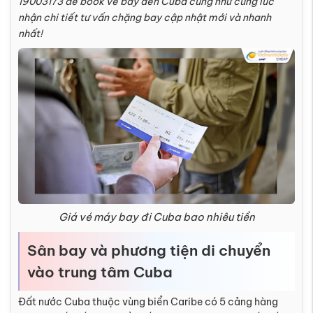
19003173 để book vé bay đến Cuba cũng như cùng lúc
nhận chi tiết tư vấn chặng bay cập nhật mới và nhanh
nhất!
Giá vé máy bay đi Cuba bao nhiêu tiền
Sân bay và phương tiện di chuyển
vào trung tâm Cuba
Đất nước Cuba thuộc vùng biển Caribe có 5 cảng hàng