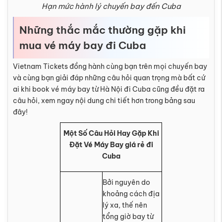
Hạn mức hành lý chuyến bay đến Cuba
Những thắc mắc thường gặp khi
mua vé máy bay đi Cuba
Vietnam Tickets đồng hành cùng bạn trên mọi chuyến bay
và cùng bạn giải đáp những câu hỏi quan trọng mà bất cứ
ai khi book vé máy bay từ Hà Nội đi Cuba cũng đều đặt ra
câu hỏi, xem ngay nội dung chi tiết hơn trong bảng sau
đây!
Một Số Câu Hỏi Hay Gặp Khi
Đặt Vé Máy Bay giá rẻ đi
Cuba
Bởi nguyên do
khoảng cách địa
lý xa, thế nên
tổng giờ bay từ