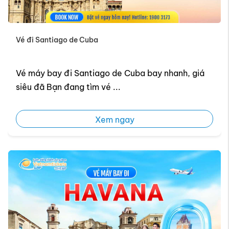
Vé đi Santiago de Cuba
Vé máy bay đi Santiago de Cuba bay nhanh, giá
siêu đã Bạn đang tìm vé ...
Xem ngay