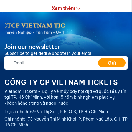
Xem thêm
Join our newsletter
Subscribe to get deal & update in your email
Gửi
CÔNG TY CP VIETNAM TICKETS
Vietnam Tickets - Đại lý vé máy bay nội địa và quốc tế uy tín
tại TP. Hồ Chí Minh, với hơn 15 năm kinh nghiệm phục vụ
khách hàng trong và ngoài nước.
Trụ sở chính: 69 Võ Thị Sáu, P.6, Q.3, TP Hồ Chí Minh
Chi nhánh: 173 Nguyễn Thị Minh Khai, P. Phạm Ngũ Lão, Q.1, TP
Hồ Chí Minh