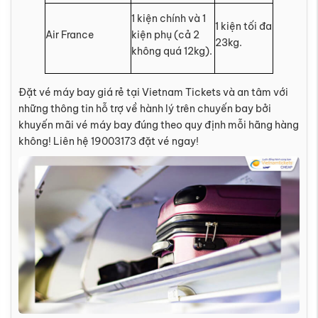
1 kiện chính và 1
1 kiện tối đa
Air France
kiện phụ (cả 2
23kg.
không quá 12kg).
Đặt vé máy bay giá rẻ tại Vietnam Tickets và an tâm với
những thông tin hỗ trợ về hành lý trên chuyến bay bởi
khuyến mãi vé máy bay đúng theo quy định mỗi hãng hàng
không! Liên hệ 19003173 đặt vé ngay!