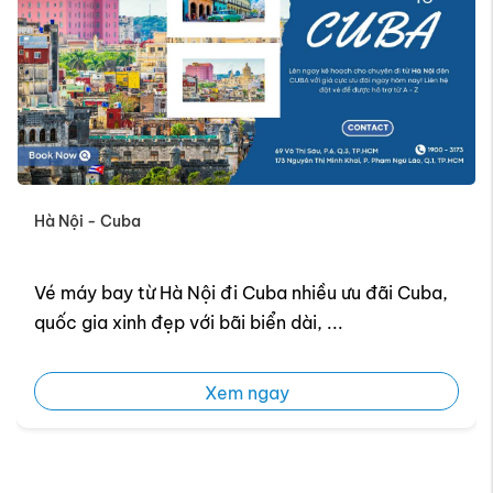
Hà Nội - Cuba
Vé máy bay từ Hà Nội đi Cuba nhiều ưu đãi Cuba,
quốc gia xinh đẹp với bãi biển dài, ...
Xem ngay