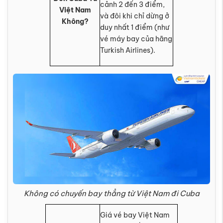
cảnh 2 đến 3 điểm,
Việt Nam
và đôi khi chỉ dừng ở
Không?
duy nhất 1 điểm (như
vé máy bay của hãng
Turkish Airlines).
Không có chuyến bay thẳng từ Việt Nam đi Cuba
Giá vé bay Việt Nam