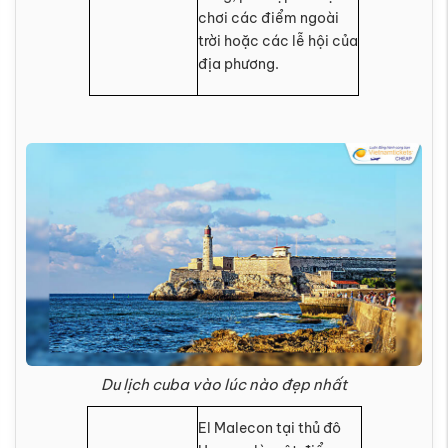
chơi các điểm ngoài
trời hoặc các lễ hội của
địa phương.
Du lịch cuba vào lúc nào đẹp nhất
El Malecon tại thủ đô