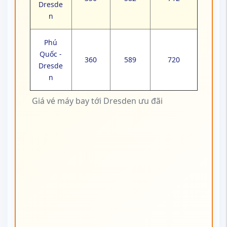
Dresde
n
Phú
Quốc -
360
589
720
Dresde
n
Giá vé máy bay tới Dresden ưu đãi