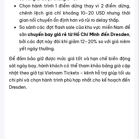
Chọn hành trình 1 điểm dừng thay vì 2 điểm dừng,
chênh lệch giá chỉ khoảng 10–20 USD nhưng thời
gian nối chuyến ổn định hơn và rủi ro delay thấp.
So sánh các đợt flash sale của khu vực miền Nam để
săn
chuyến bay giá rẻ từ Hồ Chí Minh đến Dresden
,
bởi các đợt này đôi khi giảm 12–20% so với giá niêm
yết ngày thường.
Để đảm bảo giữ được mức giá tốt và hạn chế biến động
sát ngày bay, hành khách có thể tham khảo bảng giá cập
nhật theo giờ tại Vietnam Tickets – kênh hỗ trợ giúp tối ưu
chi phí và chọn hành trình phù hợp nhất cho kế hoạch đến
Dresden.