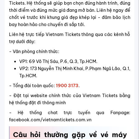
Tickets. Hệ thống sẽ giúp bạn chọn đúng hành trình, đúng
thời điểm và đúng mức giá đang mở bán. Liên hệ ngay để
chốt vé trước khi khung giá đẹp khép lại - đảm bảo lịch
bay hoàn hảo cho chuyến đi sắp tới.
Liên hệ trực tiếp Vietnam Tickets thông qua các kênh hỗ
trợ dưới đây:
- Văn phòng chính thức:
VP1: 69 Võ Thị Sáu, P.6, Q.3, Tp.HCM.
VP2: 173 Nguyễn Thị Minh Khai, P.Phạm Ngũ Lão, Q.1,
Tp.HCM.
- Tổng đài toàn quốc:
1900 3173
.
- Đặt tại website chính thức của Vietnam Tickets bằng
hệ thống đặt đi thông minh
- Hệ thống chat trực tuyến qua Fanpage:
facebook.com/vietnamtickets.com.vn
Câu hỏi thường gặp về vé máy