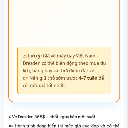
⚠️
Lưu ý:
Giá vé máy bay Việt Nam –
Dresden có thể biến động theo mùa du
lịch, hãng bay và thời điểm đặt vé.
👉 Nên giữ chỗ sớm trước
4–7 tuần
để
có mức giá tốt nhất.
⏳ Vé Dresden 365$ – chốt ngay kẻo mất suất!
=> Hành trình đang hiển thị mức giá cực đẹp và có thể