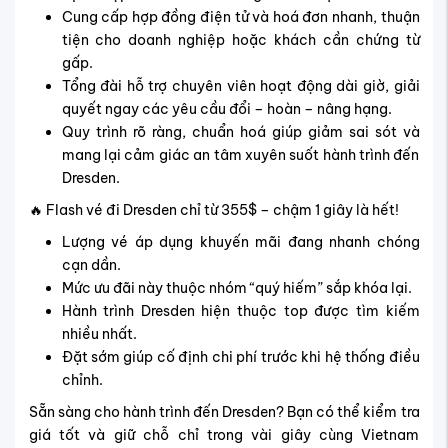
Cung cấp hợp đồng điện tử và hoá đơn nhanh, thuận
tiện cho doanh nghiệp hoặc khách cần chứng từ
gấp.
Tổng đài hỗ trợ chuyên viên hoạt động dài giờ, giải
quyết ngay các yêu cầu đổi – hoàn – nâng hạng.
Quy trình rõ ràng, chuẩn hoá giúp giảm sai sót và
mang lại cảm giác an tâm xuyên suốt hành trình đến
Dresden.
🔥 Flash vé đi Dresden chỉ từ 355$ – chậm 1 giây là hết!
Lượng vé áp dụng khuyến mãi đang nhanh chóng
cạn dần.
Mức ưu đãi này thuộc nhóm “quý hiếm” sắp khóa lại.
Hành trình Dresden hiện thuộc top được tìm kiếm
nhiều nhất.
Đặt sớm giúp cố định chi phí trước khi hệ thống điều
chỉnh.
Sẵn sàng cho hành trình đến Dresden? Bạn có thể kiểm tra
giá tốt và giữ chỗ chỉ trong vài giây cùng Vietnam