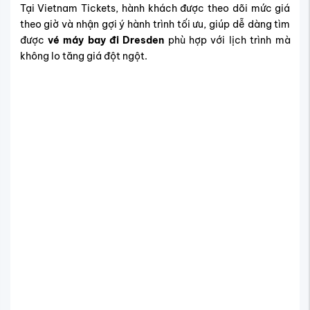
Tại Vietnam Tickets, hành khách được theo dõi mức giá
theo giờ và nhận gợi ý hành trình tối ưu, giúp dễ dàng tìm
được
vé máy bay đi Dresden
phù hợp với lịch trình mà
không lo tăng giá đột ngột.