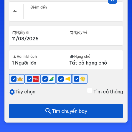
Điểm đến
Ngày đi
Ngày về
Hành khách
Hạng chỗ
Tùy chọn
Tìm cả tháng
Tìm chuyến bay