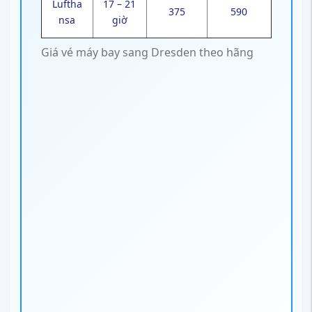
Luftha
17 – 21
375
590
nsa
giờ
Giá vé máy bay sang Dresden theo hãng