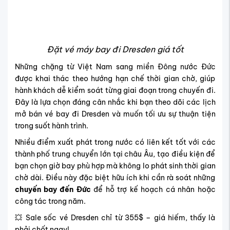
Đặt vé máy bay đi Dresden giá tốt
Những chặng từ Việt Nam sang miền Đông nước Đức
được khai thác theo hướng hạn chế thời gian chờ, giúp
hành khách dễ kiểm soát từng giai đoạn trong chuyến đi.
Đây là lựa chọn đáng cân nhắc khi bạn theo dõi các lịch
mở bán vé bay đi Dresden và muốn tối ưu sự thuận tiện
trong suốt hành trình.
Nhiều điểm xuất phát trong nước có liên kết tốt với các
thành phố trung chuyển lớn tại châu Âu, tạo điều kiện để
bạn chọn giờ bay phù hợp mà không lo phát sinh thời gian
chờ dài. Điều này đặc biệt hữu ích khi cần rà soát những
chuyến bay đến Đức
để hỗ trợ kế hoạch cá nhân hoặc
công tác trong năm.
💥 Sale sốc vé Dresden chỉ từ 355$ – giá hiếm, thấy là
phải chốt ngay!