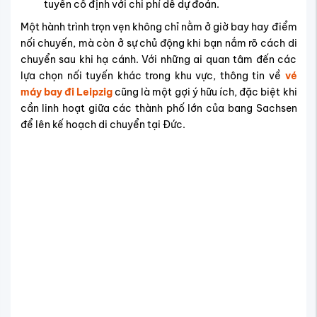
tuyến cố định với chi phí dễ dự đoán.
Một hành trình trọn vẹn không chỉ nằm ở giờ bay hay điểm
nối chuyến, mà còn ở sự chủ động khi bạn nắm rõ cách di
chuyển sau khi hạ cánh. Với những ai quan tâm đến các
lựa chọn nối tuyến khác trong khu vực, thông tin về
vé
máy bay đi Leipzig
cũng là một gợi ý hữu ích, đặc biệt khi
cần linh hoạt giữa các thành phố lớn của bang Sachsen
để lên kế hoạch di chuyển tại Đức.