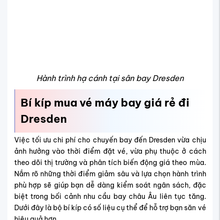
Hành trình hạ cánh tại sân bay Dresden
Bí kíp mua vé máy bay giá rẻ đi
Dresden
Việc tối ưu chi phí cho chuyến bay đến Dresden vừa chịu
ảnh hưởng vào thời điểm đặt vé, vừa phụ thuộc ở cách
theo dõi thị trường và phân tích biến động giá theo mùa.
Nắm rõ những thời điểm giảm sâu và lựa chọn hành trình
phù hợp sẽ giúp bạn dễ dàng kiểm soát ngân sách, đặc
biệt trong bối cảnh nhu cầu bay châu Âu liên tục tăng.
Dưới đây là bộ bí kíp có số liệu cụ thể để hỗ trợ bạn săn vé
hiệu quả hơn.