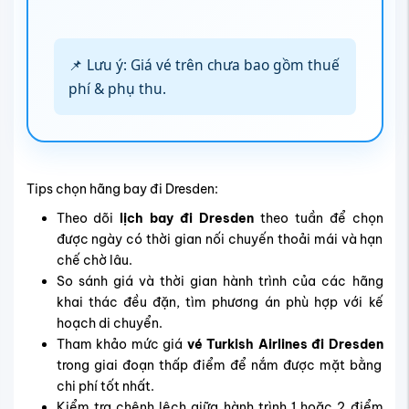
📌 Lưu ý: Giá vé trên chưa bao gồm thuế
phí & phụ thu.
Tips chọn hãng bay đi Dresden:
Theo dõi
lịch bay đi Dresden
theo tuần để chọn
được ngày có thời gian nối chuyến thoải mái và hạn
chế chờ lâu.
So sánh giá và thời gian hành trình của các hãng
khai thác đều đặn, tìm phương án phù hợp với kế
hoạch di chuyển.
Tham khảo mức giá
vé Turkish Airlines đi Dresden
trong giai đoạn thấp điểm để nắm được mặt bằng
chi phí tốt nhất.
Kiểm tra chênh lệch giữa hành trình 1 hoặc 2 điểm