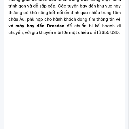
trình gọn và dễ sắp xếp. Các tuyến bay đến khu vực này
thường có khả năng kết nối ổn định qua nhiều trung tâm
châu Âu, phù hợp cho hành khách đang tìm thông tin về
vé máy bay đến Dresden
để chuẩn bị kế hoạch di
chuyển, với giá khuyến mãi lớn một chiều chỉ từ 355 USD.