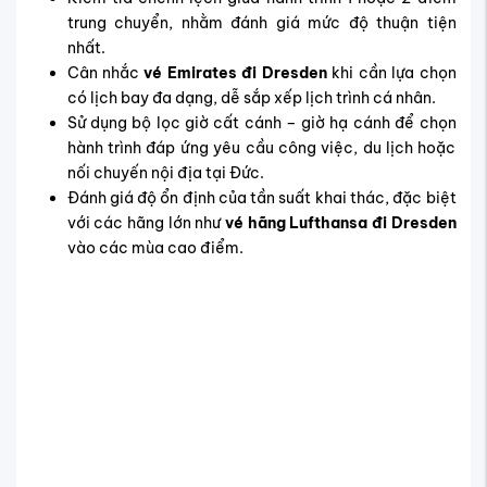
trung chuyển, nhằm đánh giá mức độ thuận tiện
nhất.
Cân nhắc
vé Emirates đi Dresden
khi cần lựa chọn
có lịch bay đa dạng, dễ sắp xếp lịch trình cá nhân.
Sử dụng bộ lọc giờ cất cánh – giờ hạ cánh để chọn
hành trình đáp ứng yêu cầu công việc, du lịch hoặc
nối chuyến nội địa tại Đức.
Đánh giá độ ổn định của tần suất khai thác, đặc biệt
với các hãng lớn như
vé hãng Lufthansa đi Dresden
vào các mùa cao điểm.