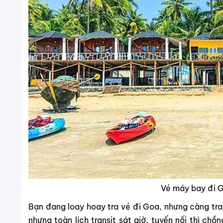
Vé máy bay đi G
Bạn đang loay hoay tra vé đi Goa, nhưng càng tra 
nhưng toàn lịch transit sát giờ, tuyến nối thì chồ