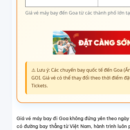
Giá vé máy bay đến Goa từ các thành phố lớn tạ
⚠️ Lưu ý: Các chuyến bay quốc tế đến Goa (Ấn
GOI. Giá vé có thể thay đổi theo thời điểm đặ
Tickets.
Giá vé máy bay đi Goa không đứng yên theo ngày 
có đường bay thẳng từ Việt Nam, hành trình luôn p