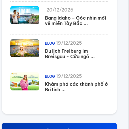
20/12/2025
Bang Idaho – Góc nhìn mới
về miền Tây Bắc ...
19/12/2025
BLOG
Du lịch Freiburg im
Breisgau - Cửa ngõ ...
19/12/2025
BLOG
Khám phá các thành phố ở
British ...