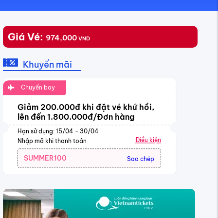
Giá Vé:
974,000
VND
Khuyến mãi
Chuyến bay
Giảm 200.000đ khi đặt vé khứ hồi,
lên đến 1.800.000đ/Đơn hàng
Hạn sử dụng: 15/04 - 30/04
Điều kiện
Nhập mã khi thanh toán
SUMMER100
Sao chép