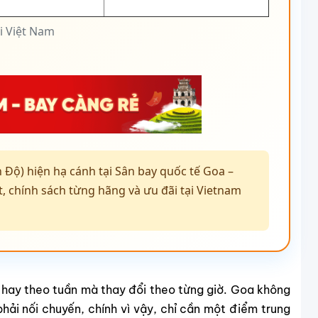
i Việt Nam
 Độ) hiện hạ cánh tại Sân bay quốc tế Goa –
t, chính sách từng hãng và ưu đãi tại Vietnam
hay theo tuần mà thay đổi theo từng giờ. Goa không
hải nối chuyến, chính vì vậy, chỉ cần một điểm trung