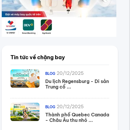
Tin tức về chặng bay
20/12/2025
BLOG
Du lịch Regensburg - Di sản
Trung cổ ...
20/12/2025
BLOG
Thành phố Quebec Canada
- Châu Âu thu nhỏ ...