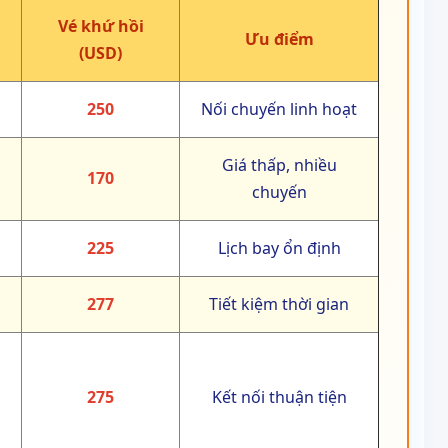
Vé khứ hồi
Ưu điểm
(USD)
250
Nối chuyến linh hoạt
Giá thấp, nhiều
170
chuyến
225
Lịch bay ổn định
277
Tiết kiệm thời gian
275
Kết nối thuận tiện