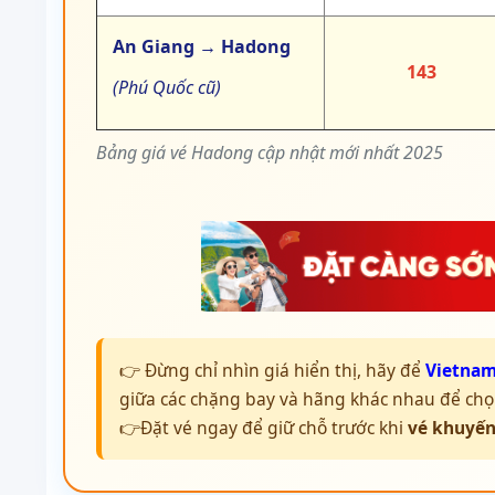
An Giang → Hadong
143
(Phú Quốc cũ)
Bảng giá vé Hadong cập nhật mới nhất 2025
👉 Đừng chỉ nhìn giá hiển thị, hãy để
Vietnam
giữa các chặng bay và hãng khác nhau để chọn
👉Đặt vé ngay để giữ chỗ trước khi
vé khuyến