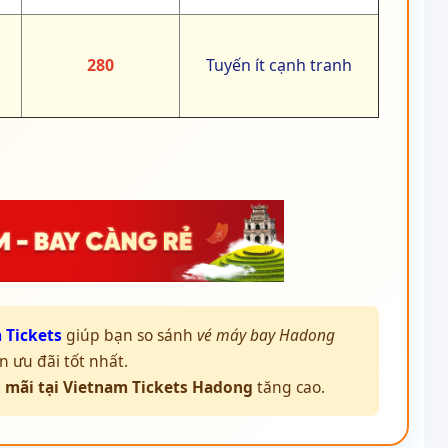
280
Tuyến ít cạnh tranh
 Tickets
giúp bạn so sánh
vé máy bay Hadong
 ưu đãi tốt nhất.
 mãi tại Vietnam Tickets Hadong
tăng cao.