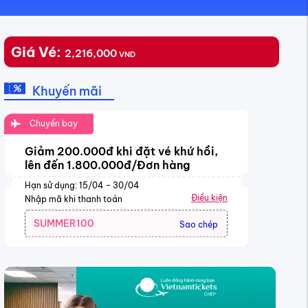
Giá Vé:
2,216,000
VND
Khuyến mãi
Chuyến bay
Giảm 200.000đ khi đặt vé khứ hồi,
lên đến 1.800.000đ/Đơn hàng
Hạn sử dụng: 15/04 - 30/04
Điều kiện
Nhập mã khi thanh toán
SUMMER100
Sao chép