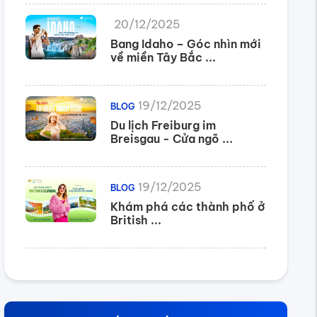
20/12/2025
Bang Idaho – Góc nhìn mới
về miền Tây Bắc ...
19/12/2025
BLOG
Du lịch Freiburg im
Breisgau - Cửa ngõ ...
19/12/2025
BLOG
Khám phá các thành phố ở
British ...