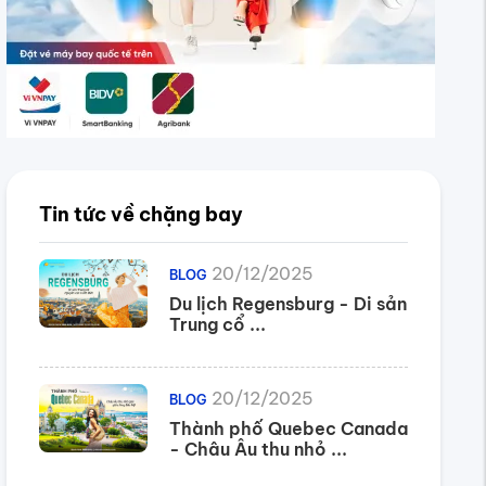
Tin tức về chặng bay
20/12/2025
BLOG
Du lịch Regensburg - Di sản
Trung cổ ...
20/12/2025
BLOG
Thành phố Quebec Canada
- Châu Âu thu nhỏ ...