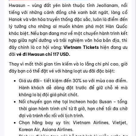
Hwasun – vùng đất yên bình thuộc tỉnh Jeollanam, nổi
tiếng với những cánh đồng chè xanh bát ngát, làng cổ
Hanok và văn hóa truyền thống đặc sắc, luôn là điểm đến
lý tưởng cho những ai muốn khám phá một Hàn Quốc
khác biệt. Nếu bạn đang mơ về một chuyến hành trình kết
hợp giữa nghỉ dưỡng và trải nghiệm văn hóa bản địa, thì
đây chính là cơ hội vàng:
Vietnam Tickets
hiện đang ưu
đãi
vé đi Hwasun chỉ 117 USD.
Thay vì mất thời gian tìm kiếm và lo lắng chi phí cao, giờ
đây bạn có thể đặt vé với hàng loạt ưu đãi đặc biệt:
Giá ưu đãi– tiết kiệm đến 30% so với mùa cao điểm.
Hành khách dễ dàng đặt trước để giữ chỗ rẻ mà
không lo bị đội giá phút chót.
Nối chuyến gọn nhẹ tại Incheon hoặc Busan – tổng
thời gian hành trình chỉ từ 8 giờ, hạn chế tối đa chờ
đợi và tránh rắc rối với lịch trình.
Chọn hãng bay uy tín: Vietnam Airlines, Vietjet,
Korean Air, Asiana Airlines.