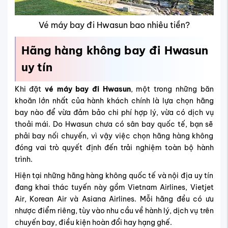
Vé máy bay đi Hwasun bao nhiêu tiền?
Hãng hàng không bay đi Hwasun
uy tín
Khi đặt
vé máy bay đi Hwasun
, một trong những băn
khoăn lớn nhất của hành khách chính là lựa chọn hãng
bay nào để vừa đảm bảo chi phí hợp lý, vừa có dịch vụ
thoải mái. Do Hwasun chưa có sân bay quốc tế, bạn sẽ
phải bay nối chuyến, vì vậy việc chọn hãng hàng không
đóng vai trò quyết định đến trải nghiệm toàn bộ hành
trình.
Hiện tại những hãng hàng không quốc tế và nội địa uy tín
đang khai thác tuyến này gồm Vietnam Airlines, Vietjet
Air, Korean Air và Asiana Airlines. Mỗi hãng đều có ưu
nhược điểm riêng, tùy vào nhu cầu về hành lý, dịch vụ trên
chuyến bay, điều kiện hoàn đổi hay hạng ghế.