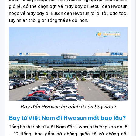
giá rẻ, có thể chọn đặt vé máy bay đi Seoul đến Hwasun
hoặc vé máy bay đi Busan đến Hwasun rồi đi tàu cao tốc,
tuy nhiên thời gian tổng thể sẽ dài hơn.
Bay đến Hwasun hạ cánh ở sân bay nào?
Bay từ Việt Nam đi Hwasun mất bao lâu?
Tổng hành trình từ Việt Nam đến Hwasun thường kéo dài 8
– 10 tiếng, bao gồm cả chặng quốc tế và chặng nối