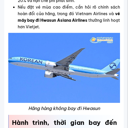
20% và hạn chế phí phát sinh.
Nếu đặt vé mùa cao điểm, cần hỏi rõ chính sách
hoàn đổi của hãng, trong đó Vietnam Airlines và
vé
máy bay đi Hwasun Asiana Airlines
thường linh hoạt
hơn Vietjet.
Hãng hàng không bay đi Hwasun
Hành trình, thời gian bay đến