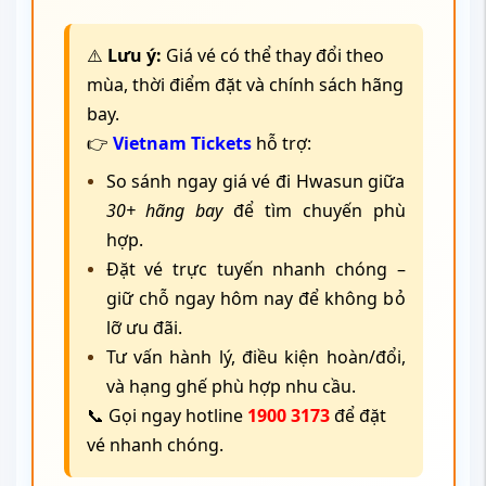
⚠️
Lưu ý:
Giá vé có thể thay đổi theo
mùa, thời điểm đặt và chính sách hãng
bay.
👉
Vietnam Tickets
hỗ trợ:
So sánh ngay giá vé đi Hwasun giữa
30+ hãng bay
để tìm chuyến phù
hợp.
Đặt vé trực tuyến nhanh chóng –
giữ chỗ ngay hôm nay để không bỏ
lỡ ưu đãi.
Tư vấn hành lý, điều kiện hoàn/đổi,
và hạng ghế phù hợp nhu cầu.
📞 Gọi ngay hotline
1900 3173
để đặt
vé nhanh chóng.