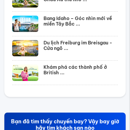
Bang Idaho – Góc nhìn mới về
miền Tây Bắc ...
Du lịch Freiburg im Breisgau -
Cửa ngõ ...
Khám phá các thành phố ở
British ...
Bạn đã tìm thấy chuyến bay? Vậy bay giờ
hãy tìm khách sạn nào