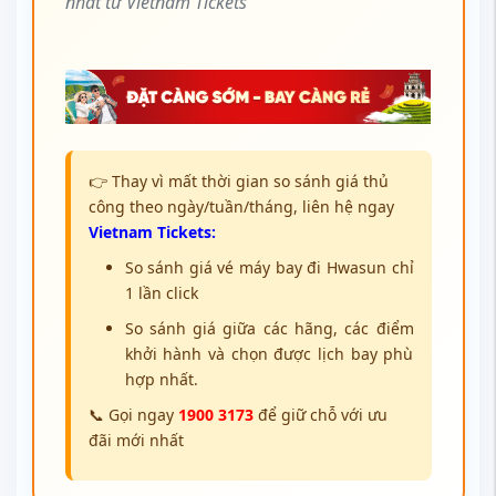
nhất từ Vietnam Tickets
👉 Thay vì mất thời gian so sánh giá thủ
công theo ngày/tuần/tháng, liên hệ ngay
Vietnam Tickets:
So sánh giá vé máy bay đi Hwasun chỉ
1 lần click
So sánh giá giữa các hãng, các điểm
khởi hành và chọn được lịch bay phù
hợp nhất.
📞 Gọi ngay
1900 3173
để giữ chỗ với ưu
đãi mới nhất