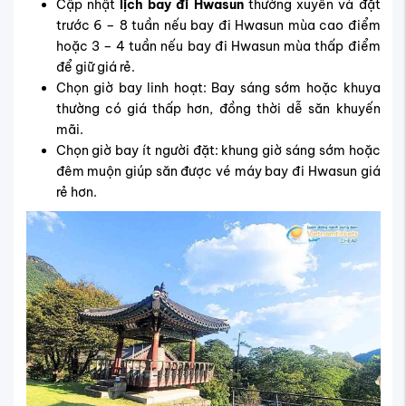
Cập nhật
lịch bay đi Hwasun
thường xuyên và đặt
trước 6 – 8 tuần nếu bay đi Hwasun mùa cao điểm
hoặc 3 – 4 tuần nếu bay đi Hwasun mùa thấp điểm
để giữ giá rẻ.
Chọn giờ bay linh hoạt: Bay sáng sớm hoặc khuya
thường có giá thấp hơn, đồng thời dễ săn khuyến
mãi.
Chọn giờ bay ít người đặt: khung giờ sáng sớm hoặc
đêm muộn giúp săn được vé máy bay đi Hwasun giá
rẻ hơn.