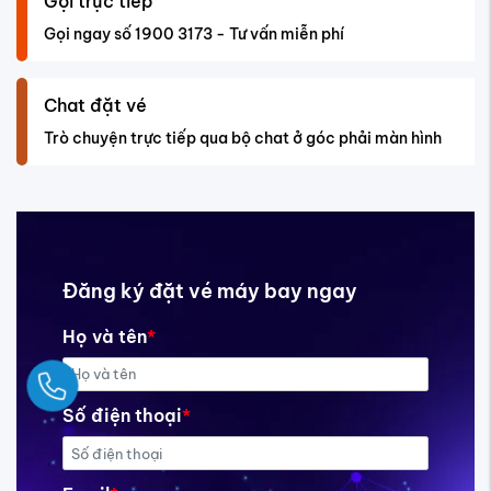
Gọi trực tiếp
Gọi ngay số 1900 3173 - Tư vấn miễn phí
Chat đặt vé
Trò chuyện trực tiếp qua bộ chat ở góc phải màn hình
Đăng ký đặt vé máy bay ngay
Họ và tên
*
Ngay
Số điện thoại
*