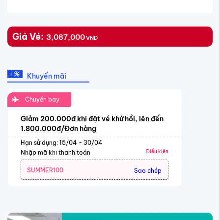
Giá Vé:
3,087,000
VND
Khuyến mãi
Chuyến bay
Giảm 200.000đ khi đặt vé khứ hồi, lên đến
1.800.000đ/Đơn hàng
Hạn sử dụng: 15/04 - 30/04
Điều kiện
Nhập mã khi thanh toán
SUMMER100
Sao chép