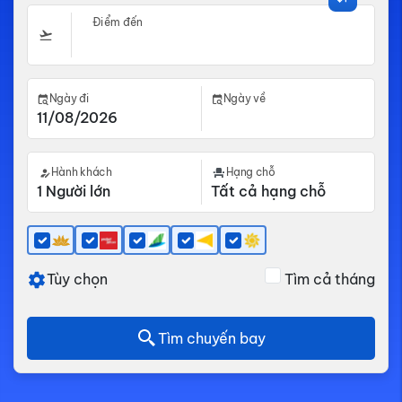
Điểm đến
Ngày đi
Ngày về
Hành khách
Hạng chỗ
Tùy chọn
Tìm cả tháng
Tìm chuyến bay