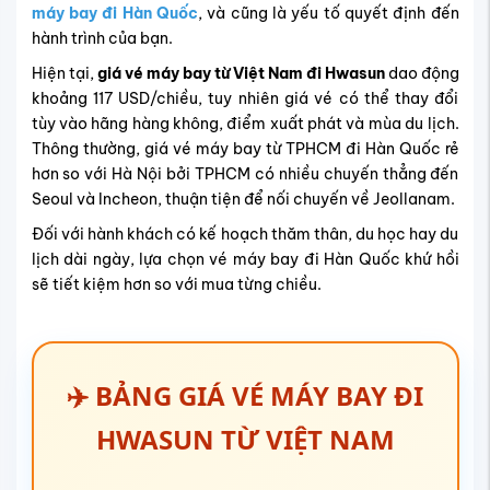
máy bay đi Hàn Quốc
, và cũng là yếu tố quyết định đến
hành trình của bạn.
Hiện tại,
giá vé máy bay từ Việt Nam đi Hwasun
dao động
khoảng 117 USD/chiều, tuy nhiên giá vé có thể thay đổi
tùy vào hãng hàng không, điểm xuất phát và mùa du lịch.
Thông thường, giá vé máy bay từ TPHCM đi Hàn Quốc rẻ
hơn so với Hà Nội bởi TPHCM có nhiều chuyến thẳng đến
Seoul và Incheon, thuận tiện để nối chuyến về Jeollanam.
Đối với hành khách có kế hoạch thăm thân, du học hay du
lịch dài ngày, lựa chọn vé máy bay đi Hàn Quốc khứ hồi
sẽ tiết kiệm hơn so với mua từng chiều.
✈️ BẢNG GIÁ VÉ MÁY BAY ĐI
HWASUN TỪ VIỆT NAM