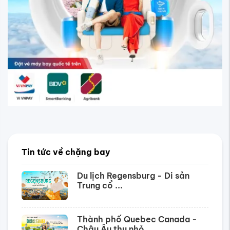
Tin tức về chặng bay
Du lịch Regensburg - Di sản
Trung cổ ...
Thành phố Quebec Canada -
Châu Âu thu nhỏ ...