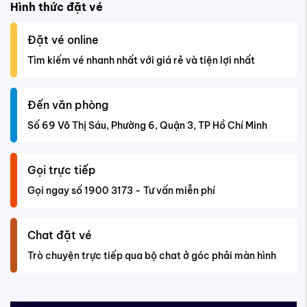
Hình thức đặt vé
Đặt vé online
Tìm kiếm vé nhanh nhất với giá rẻ và tiện lợi nhất
Đến văn phòng
Số 69 Võ Thị Sáu, Phường 6, Quận 3, TP Hồ Chí Minh
Gọi trực tiếp
Gọi ngay số 1900 3173 - Tư vấn miễn phí
Chat đặt vé
Trò chuyện trực tiếp qua bộ chat ở góc phải màn hình