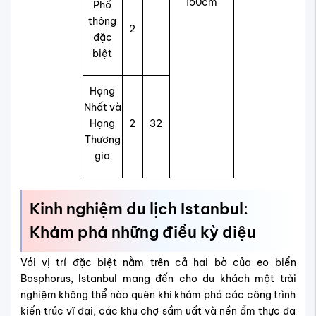
150cm
Phổ
thông
2
đặc
biệt
Hạng
Nhất và
Hạng
2
32
Thương
gia
Kinh nghiệm du lịch Istanbul:
Khám phá những điều kỳ diệu
Với vị trí đặc biệt nằm trên cả hai bờ của eo biển
Bosphorus, Istanbul mang đến cho du khách một trải
nghiệm không thể nào quên khi khám phá các công trình
kiến trúc vĩ đại, các khu chợ sầm uất và nền ẩm thực đa