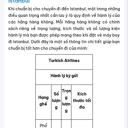
Istanbul
Khi chuẩn bị cho chuyến đi đến Istanbul, một trong những
điều quan trọng nhất cần lưu ý là quy định về hành lý của
các hãng hàng không. Mỗi hãng hàng không có chính
sách riêng về trọng lượng, kích thước và số lượng kiện
hành lý mà bạn được phép mang theo khi đặt vé máy bay
đi Istanbul. Dưới đây là một số thông tin chi tiết giúp bạn
chuẩn bị tốt hơn cho chuyến đi của mình:
Turkish Airlines
Hành lý ký gửi
Trọn
Số
Kích
Hạng
g
lượn
thước tối
ghế
lượn
g
đa
g
Phổ