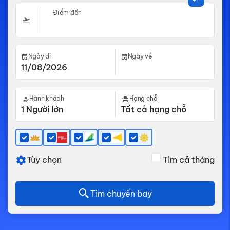
Điểm đến
Ngày đi
Ngày về
Hành khách
Hạng chỗ
Tùy chọn
Tìm cả tháng
Tìm chuyến bay