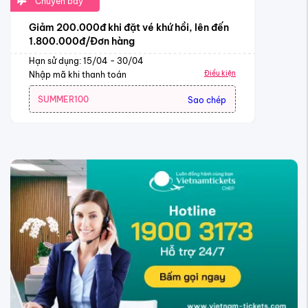
Chuyến bay
Giảm 200.000đ khi đặt vé khứ hồi, lên đến
1.800.000đ/Đơn hàng
Hạn sử dụng: 15/04 - 30/04
Điều kiện
Nhập mã khi thanh toán
SUMMER100
Sao chép