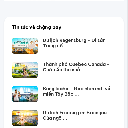
Tin tức về chặng bay
Du lịch Regensburg - Di sản
Trung cổ ...
Thành phố Quebec Canada -
Châu Âu thu nhỏ ...
Bang Idaho – Góc nhìn mới về
miền Tây Bắc ...
Du lịch Freiburg im Breisgau -
Cửa ngõ ...