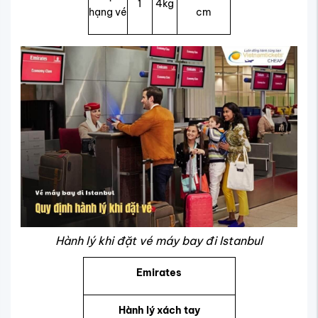
1
4kg
hạng vé
cm
Hành lý khi đặt vé máy bay đi Istanbul
Emirates
Hành lý xách tay