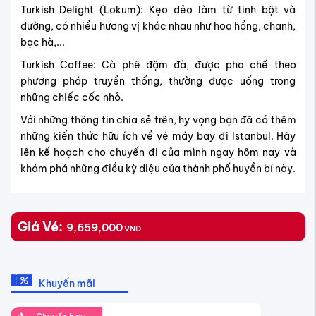
Turkish Delight (Lokum): Kẹo dẻo làm từ tinh bột và
đường, có nhiều hương vị khác nhau như hoa hồng, chanh,
bạc hà,...
Turkish Coffee: Cà phê đậm đà, được pha chế theo
phương pháp truyền thống, thường được uống trong
những chiếc cốc nhỏ.
Với những thông tin chia sẻ trên, hy vọng bạn đã có thêm
những kiến thức hữu ích về vé máy bay đi Istanbul. Hãy
lên kế hoạch cho chuyến đi của mình ngay hôm nay và
khám phá những điều kỳ diệu của thành phố huyền bí này.
Giá Vé:
9,659,000
VND
Khuyến mãi