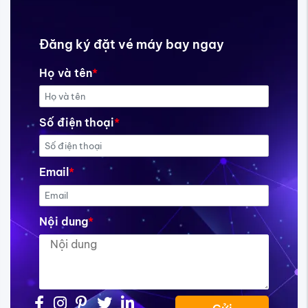
Đăng ký đặt vé máy bay ngay
Họ và tên
*
Số điện thoại
*
Email
*
Nội dung
*