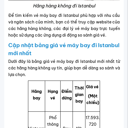
Hãng hàng không đi Istanbul
Để tìm kiếm vé máy bay đi Istanbul phù hợp với nhu cầu
và ngân sách của mình, bạn có thể truy cập website của
các hãng hàng không, các đại lý vé máy bay trực tuyến
hoặc sử dụng các ứng dụng di động so sánh giá vé.
Cập nhật bảng giá vé máy bay đi Istanbul
mới nhất
Dưới đây là bảng giá vé máy bay đi Istanbul mới nhất từ
các hãng hàng không uy tín, giúp bạn dễ dàng so sánh và
lựa chọn.
Giá vé
Thời
Hãng
Hạng
Điểm
gian
(Một
bay
vé
dừng
bay
chiều)
Phổ
17.593.
thông
720