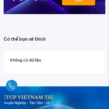
Gửi
Có thể bạn sẽ thích
Không có dữ liệu
Ngay