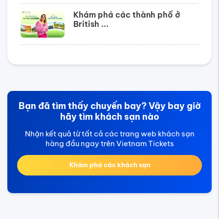
Khám phá các thành phố ở
British ...
Bạn đã tìm thấy chuyến bay? Vậy bay giờ
hãy tìm khách sạn nào
Nhận kết quả từ tất cả các trang web khách sạn
hàng đầu ngay trên Vietnam Tickets
Khám phá các khách sạn