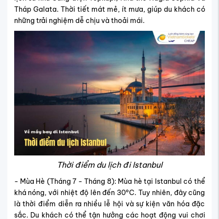
Tháp Galata. Thời tiết mát mẻ, ít mưa, giúp du khách có
những trải nghiệm dễ chịu và thoải mái.
Thời điểm du lịch đi Istanbul
- Mùa Hè (Tháng 7 - Tháng 8): Mùa hè tại Istanbul có thể
khá nóng, với nhiệt độ lên đến 30°C. Tuy nhiên, đây cũng
là thời điểm diễn ra nhiều lễ hội và sự kiện văn hóa đặc
sắc. Du khách có thể tận hưởng các hoạt động vui chơi