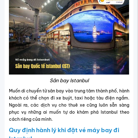
Sân bay Istanbul
Muốn di chuyển từ sân bay vào trung tâm thành phố, hành
khách có thể chọn đi xe buýt, taxi hoặc tàu điện ngầm.
Ngoài ra, các dịch vụ cho thuê xe cũng luôn sẵn sàng
phục vụ những ai muốn tự do khám phá Istanbul theo
cách riêng của mình.
Quy định hành lý khi đặt vé máy bay đi