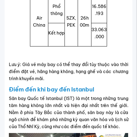
Phổ
16.586
thông
.193
Air
SZX,
26h
China
PEK
00m
33.063
Kết hợp
.000
Lưu ý: Giá vé máy bay có thể thay đổi tùy thuộc vào thời
điểm đặt vé, hãng hàng không, hạng ghế và các chương
trình khuyến mãi.
Điểm đến khi bay đến Istanbul
Sân bay Quốc tế Istanbul (IST) là một trong những trung
tâm hàng không lớn nhất và hiện đại nhất trên thế giới.
Nằm ở phía Tây Bắc của thành phố, sân bay này là cửa
ngõ chính để khám phá những kỳ quan văn hóa và lịch sử
của Thổ Nhĩ Kỳ, cũng như các điểm đến quốc tế khác.