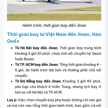
Hành trình, thời gian bay đến Jinan
Thời gian bay từ Việt Nam đến Jinan, Hàn
Quốc
Từ Hà Nội bay đến Jinan:
Thời gian bay trung bình
khoảng 3 giờ 20 phút, chưa tính nối chuyến tại Seoul
hoặc Busan.
Từ TP.HCM bay đến Jinan:
Tổng thời gian khoảng 4–
5 giờ, do hành trình dài hơn và thường phải chờ nối
chuyến.
Từ Đà Nẵng bay đến Jinan:
Khoảng 3 giờ 45 phút,
phù hợp cho khách ở miền Trung, nhưng lịch bay ít
hơn so với Hà Nội và TP.HCM.
Lưu ý:
Việc chọn chuyến bay phụ thuộc không chỉ vào giá
vé mà còn vào tổng thời gian hành trình, bao gồm cả nối