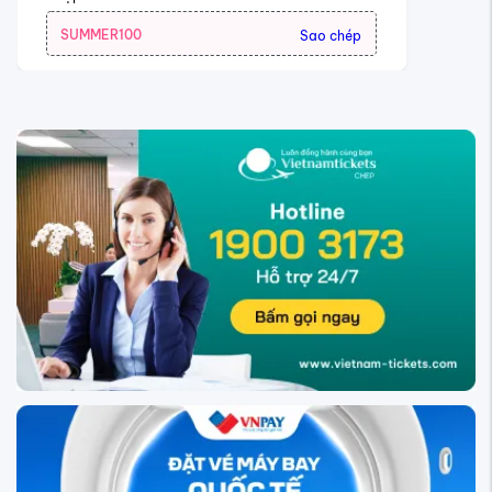
SUMMER100
Sao chép