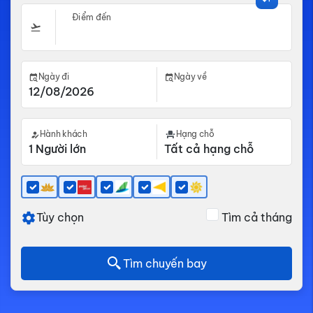
Điểm đến
Ngày đi
Ngày về
Hành khách
Hạng chỗ
Tùy chọn
Tìm cả tháng
Tìm chuyến bay