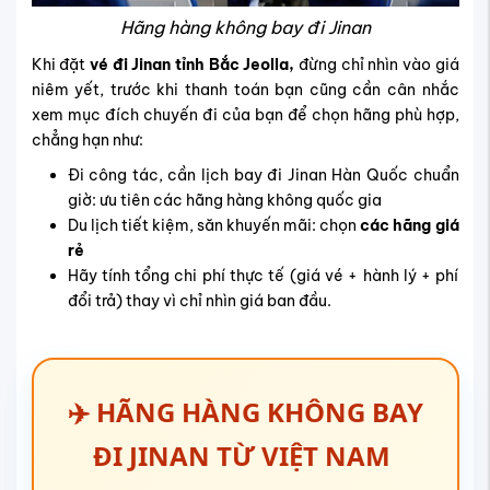
Hãng hàng không bay đi Jinan
Khi đặt
vé đi Jinan tỉnh Bắc Jeolla,
đừng chỉ nhìn vào giá
niêm yết, trước khi thanh toán bạn cũng cần cân nhắc
xem mục đích chuyến đi của bạn để chọn hãng phù hợp,
chẳng hạn như:
Đi công tác, cần lịch bay đi Jinan Hàn Quốc chuẩn
giờ: ưu tiên các hãng hàng không quốc gia
Du lịch tiết kiệm, săn khuyến mãi: chọn
các hãng giá
rẻ
Hãy tính tổng chi phí thực tế (giá vé + hành lý + phí
đổi trả) thay vì chỉ nhìn giá ban đầu.
✈️ HÃNG HÀNG KHÔNG BAY
ĐI JINAN TỪ VIỆT NAM