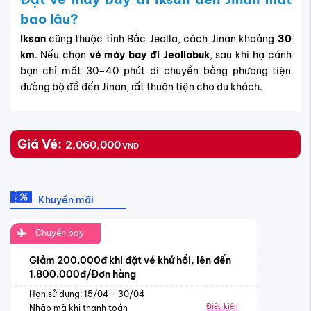
bao lâu?
Iksan
cũng thuộc tỉnh Bắc Jeolla, cách Jinan khoảng
30
km
. Nếu chọn
vé máy bay đi Jeollabuk
, sau khi hạ cánh
bạn chỉ mất 30–40 phút di chuyển bằng phương tiện
đường bộ để đến Jinan, rất thuận tiện cho du khách.
Giá Vé:
2,060,000
VND
Khuyến mãi
Chuyến bay
Giảm 200.000đ khi đặt vé khứ hồi, lên đến
1.800.000đ/Đơn hàng
Hạn sử dụng: 15/04 - 30/04
Điều kiện
Nhập mã khi thanh toán