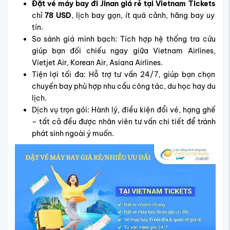
Đặt vé máy bay đi Jinan giá rẻ tại Vietnam Tickets
chỉ
78 USD
, lịch bay gọn, ít quá cảnh, hãng bay uy
tín.
So sánh giá minh bạch: Tích hợp hệ thống tra cứu
giúp bạn đối chiếu ngay giữa Vietnam Airlines,
Vietjet Air, Korean Air, Asiana Airlines.
Tiện lợi tối đa: Hỗ trợ tư vấn 24/7, giúp bạn chọn
chuyến bay phù hợp nhu cầu công tác, du học hay du
lịch.
Dịch vụ trọn gói: Hành lý, điều kiện đổi vé, hạng ghế
– tất cả đều được nhân viên tư vấn chi tiết để tránh
phát sinh ngoài ý muốn.