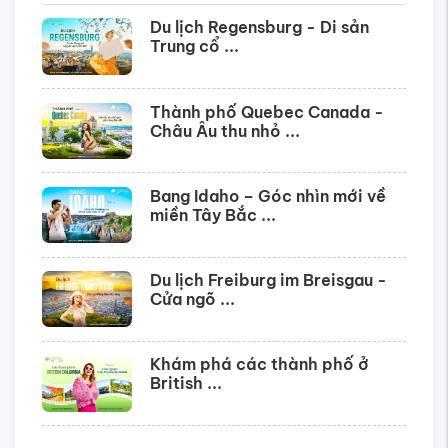
Du lịch Regensburg - Di sản
Trung cổ ...
Thành phố Quebec Canada -
Châu Âu thu nhỏ ...
Bang Idaho – Góc nhìn mới về
miền Tây Bắc ...
Du lịch Freiburg im Breisgau -
Cửa ngõ ...
Khám phá các thành phố ở
British ...