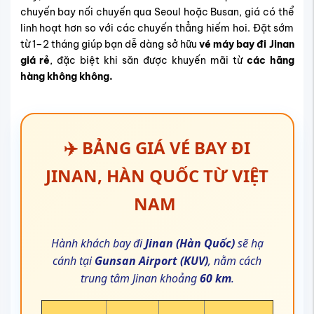
chuyến bay nối chuyến qua Seoul hoặc Busan, giá có thể
linh hoạt hơn so với các chuyến thẳng hiếm hoi. Đặt sớm
từ 1–2 tháng giúp bạn dễ dàng sở hữu
vé máy bay đi Jinan
giá rẻ
, đặc biệt khi săn được khuyến mãi từ
các hãng
hàng không không.
✈️ BẢNG GIÁ VÉ BAY ĐI
JINAN, HÀN QUỐC TỪ VIỆT
NAM
Hành khách bay đi
Jinan (Hàn Quốc)
sẽ hạ
cánh tại
Gunsan Airport (KUV)
, nằm cách
trung tâm Jinan khoảng
60 km
.