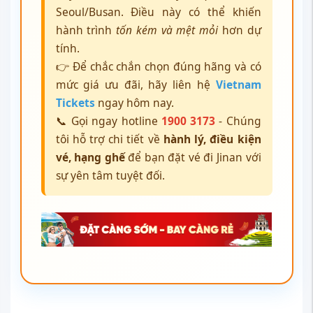
Seoul/Busan. Điều này có thể khiến
hành trình
tốn kém và mệt mỏi
hơn dự
tính.
👉 Để chắc chắn chọn đúng hãng và có
mức giá ưu đãi, hãy liên hệ
Vietnam
Tickets
ngay hôm nay.
📞 Gọi ngay hotline
1900 3173
- Chúng
tôi hỗ trợ chi tiết về
hành lý, điều kiện
vé, hạng ghế
để bạn đặt vé đi Jinan với
sự yên tâm tuyệt đối.