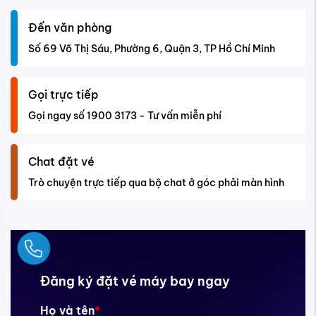
Đến văn phòng
Số 69 Võ Thị Sáu, Phường 6, Quận 3, TP Hồ Chí Minh
Gọi trực tiếp
Gọi ngay số 1900 3173 - Tư vấn miễn phí
Chat đặt vé
Trò chuyện trực tiếp qua bộ chat ở góc phải màn hình
Ngay
Đăng ký đặt vé máy bay ngay
Họ và tên
*