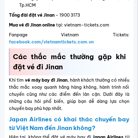
Tp.HCM
Tổng đài đặt vé Jinan
– 1900 3173
Mua vé đi Jinan online
tại: vietnam-tickets.com
Fanpage Vietnam Tickets:
facebook.com/vietnamtickets.com.vn
Các thắc mắc thường gặp khi
đặt vé đi Jinan
Khi tìm
vé máy bay đi Jinan
, hành khách thường có nhiều
thắc mắc xoay quanh hãng hàng không, hành trình nối
chuyến cũng như các điểm đến lân cận. Dưới đây là
những câu hỏi phổ biến, giúp bạn dễ dàng lựa chọn
chuyến bay phù hợp nhất.
Japan Airlines có khai thác chuyến bay
từ Việt Nam đến Jinan không?
Hiện tại, không thể đặt vé máy bay đi
Japan Airlines
từ