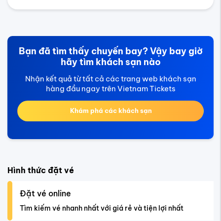
Bạn đã tìm thấy chuyến bay? Vậy bay giờ
hãy tìm khách sạn nào
Nhận kết quả từ tất cả các trang web khách sạn
hàng đầu ngay trên Vietnam Tickets
Khám phá các khách sạn
Hình thức đặt vé
Đặt vé online
Tìm kiếm vé nhanh nhất với giá rẻ và tiện lợi nhất