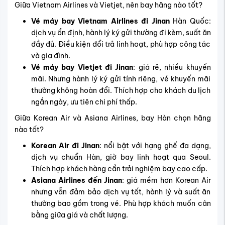
Giữa Vietnam Airlines và Vietjet, nên bay hãng nào tốt?
Vé máy bay Vietnam Airlines đi Jinan
Hàn Quốc:
dịch vụ ổn định, hành lý ký gửi thường đi kèm, suất ăn
đầy đủ. Điều kiện đổi trả linh hoạt, phù hợp công tác
và gia đình.
Vé máy bay Vietjet đi Jinan
: giá rẻ, nhiều khuyến
mãi. Nhưng hành lý ký gửi tính riêng, vé khuyến mãi
thường không hoàn đổi. Thích hợp cho khách du lịch
ngắn ngày, ưu tiên chi phí thấp.
Giữa Korean Air và Asiana Airlines, bay Hàn chọn hãng
nào tốt?
Korean Air đi Jinan
: nổi bật với hạng ghế đa dạng,
dịch vụ chuẩn Hàn, giờ bay linh hoạt qua Seoul.
Thích hợp khách hàng cần trải nghiệm bay cao cấp.
Asiana Airlines đến Jinan
: giá mềm hơn Korean Air
nhưng vẫn đảm bảo dịch vụ tốt, hành lý và suất ăn
thường bao gồm trong vé. Phù hợp khách muốn cân
bằng giữa giá và chất lượng.