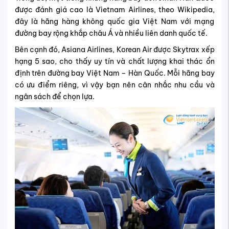
được đánh giá cao là Vietnam Airlines, theo Wikipedia,
đây là hãng hàng không quốc gia Việt Nam với mạng
đường bay rộng khắp châu Á và nhiều liên danh quốc tế.
Bên cạnh đó, Asiana Airlines, Korean Air được Skytrax xếp
hạng 5 sao, cho thấy uy tín và chất lượng khai thác ổn
định trên đường bay Việt Nam – Hàn Quốc. Mỗi hãng bay
có ưu điểm riêng, vì vậy bạn nên cân nhắc nhu cầu và
ngân sách để chọn lựa.