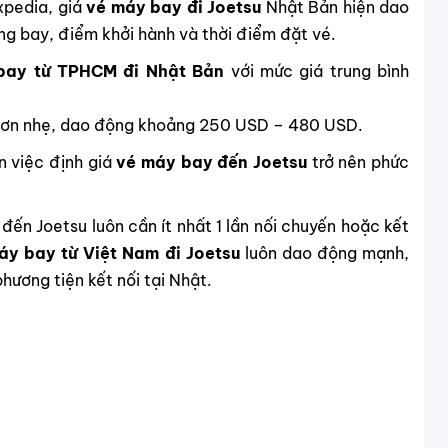
xpedia, giá
vé máy bay đi Joetsu
Nhật Bản hiện dao
g bay, điểm khởi hành và thời điểm đặt vé.
bay từ TPHCM đi Nhật Bản
với mức giá trung bình
hơn nhẹ, dao động khoảng 250 USD – 480 USD.
n việc định giá
vé máy bay đến Joetsu
trở nên phức
 đến Joetsu luôn cần ít nhất 1 lần nối chuyến hoặc kết
áy bay từ Việt Nam đi Joetsu
luôn dao động mạnh,
hương tiện kết nối tại Nhật.