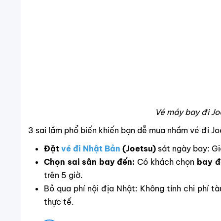
Vé máy bay đi Jo
3 sai lầm phổ biến khiến bạn dễ mua nhầm vé đi Jo
Đặt
vé đi Nhật Bản
(Joetsu)
sát ngày bay: Gi
Chọn sai sân bay đến:
Có khách chọn
bay đ
trên 5 giờ.
Bỏ qua phí nội địa Nhật: Không tính chi phí 
thực tế.