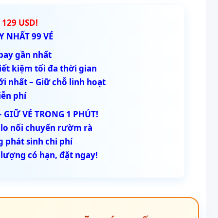
 129 USD!
Y NHẤT 99 VÉ
 bay gần nhất
ết kiệm tối đa thời gian
i nhất – Giữ chỗ linh hoạt
iễn phí
– GIỮ VÉ TRONG 1 PHÚT!
 lo nối chuyến rườm rà
 phát sinh chi phí
lượng có hạn, đặt ngay!