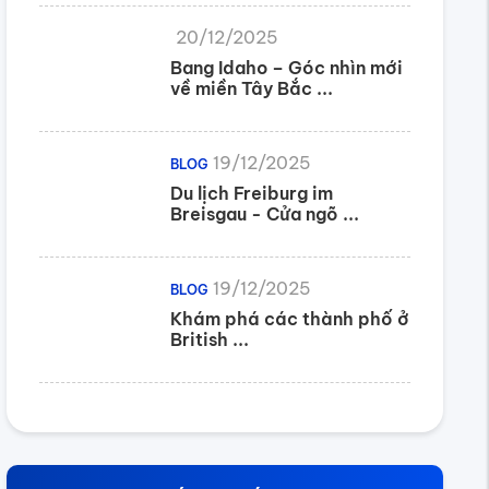
20/12/2025
Bang Idaho – Góc nhìn mới
về miền Tây Bắc ...
19/12/2025
BLOG
Du lịch Freiburg im
Breisgau - Cửa ngõ ...
19/12/2025
BLOG
Khám phá các thành phố ở
British ...