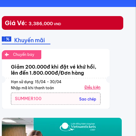
Giá Vé:
3,386,000
VND
Khuyến mãi
Chuyến bay
Giảm 200.000đ khi đặt vé khứ hồi,
lên đến 1.800.000đ/Đơn hàng
Hạn sử dụng: 15/04 - 30/04
Điều kiện
Nhập mã khi thanh toán
SUMMER100
Sao chép