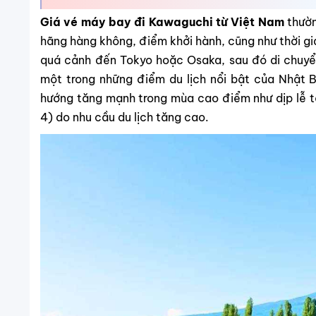
Giá vé máy bay đi Kawaguchi từ Việt Nam
thườ
hãng hàng không, điểm khởi hành, cũng như thời gi
quá cảnh đến Tokyo hoặc Osaka, sau đó di chuyể
một trong những điểm du lịch nổi bật của Nhật 
hướng tăng mạnh trong mùa cao điểm như dịp lễ 
4) do nhu cầu du lịch tăng cao.