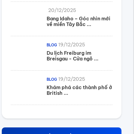
20/12/2025
Bang Idaho – Góc nhìn mới
về miền Tây Bắc ...
19/12/2025
BLOG
Du lịch Freiburg im
Breisgau - Cửa ngõ ...
19/12/2025
BLOG
Khám phá các thành phố ở
British ...