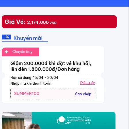
Giá Vé:
2,174,000
VND
Khuyến mãi
Chuyến bay
Giảm 200.000đ khi đặt vé khứ hồi,
lên đến 1.800.000đ/Đơn hàng
Hạn sử dụng: 15/04 - 30/04
Điều kiện
Nhập mã khi thanh toán
SUMMER100
Sao chép