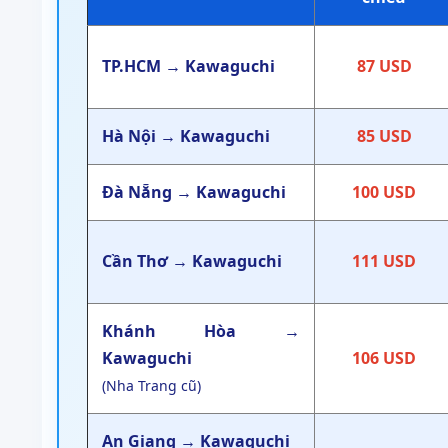
TP.HCM → Kawaguchi
87 USD
Hà Nội → Kawaguchi
85 USD
Đà Nẵng → Kawaguchi
100 USD
Cần Thơ → Kawaguchi
111 USD
Khánh Hòa →
Kawaguchi
106 USD
(Nha Trang cũ)
An Giang → Kawaguchi