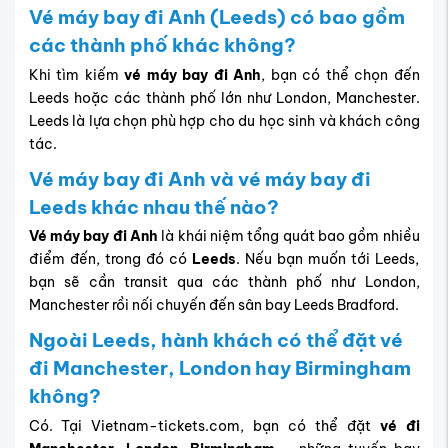
Vé máy bay đi Anh (Leeds) có bao gồm
các thành phố khác không?
Khi tìm kiếm
vé máy bay đi Anh
, bạn có thể chọn đến
Leeds hoặc các thành phố lớn như London, Manchester.
Leeds là lựa chọn phù hợp cho du học sinh và khách công
tác.
Vé máy bay đi Anh và vé máy bay đi
Leeds khác nhau thế nào?
Vé máy bay đi Anh
là khái niệm tổng quát bao gồm nhiều
điểm đến, trong đó có
Leeds
. Nếu bạn muốn tới Leeds,
bạn sẽ cần transit qua các thành phố như London,
Manchester rồi nối chuyến đến sân bay Leeds Bradford.
Ngoài Leeds, hành khách có thể đặt vé
đi Manchester, London hay Birmingham
không?
Có. Tại Vietnam-tickets.com, bạn có thể đặt
vé đi