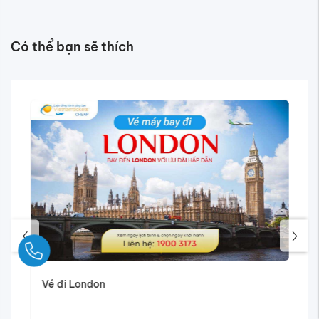
Có thể bạn sẽ thích
Ngay
Vé đi London