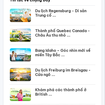
Tin tức về chặng bay
Du lịch Regensburg - Di sản
Trung cổ ...
Thành phố Quebec Canada -
Châu Âu thu nhỏ ...
Bang Idaho – Góc nhìn mới về
miền Tây Bắc ...
Du lịch Freiburg im Breisgau -
Cửa ngõ ...
Khám phá các thành phố ở
British ...