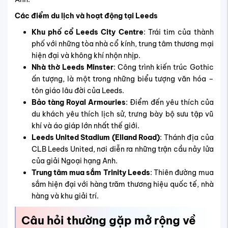
Các điểm du lịch và hoạt động tại Leeds
Khu phố cổ Leeds City Centre
: Trái tim của thành
phố với những tòa nhà cổ kính, trung tâm thương mại
hiện đại và không khí nhộn nhịp.
Nhà thờ Leeds Minster
: Công trình kiến trúc Gothic
ấn tượng, là một trong những biểu tượng văn hóa –
tôn giáo lâu đời của Leeds.
Bảo tàng Royal Armouries
: Điểm đến yêu thích của
du khách yêu thích lịch sử, trưng bày bộ sưu tập vũ
khí và áo giáp lớn nhất thế giới.
Leeds United Stadium (Elland Road)
: Thánh địa của
CLB Leeds United, nơi diễn ra những trận cầu nảy lửa
của giải Ngoại hạng Anh.
Trung tâm mua sắm Trinity Leeds
: Thiên đường mua
sắm hiện đại với hàng trăm thương hiệu quốc tế, nhà
hàng và khu giải trí.
Câu hỏi thường gặp mở rộng về