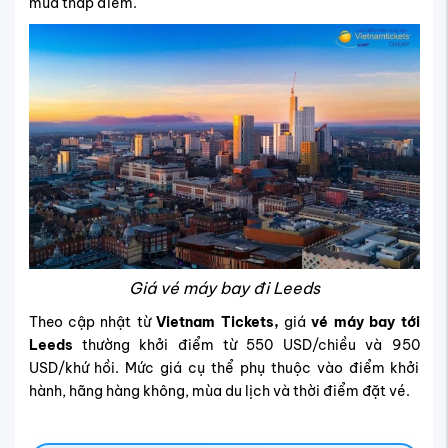
mùa thấp điểm.
Giá vé máy bay đi Leeds
Theo cập nhật từ
Vietnam Tickets,
giá
vé máy bay tới
Leeds
thường khởi điểm từ 550 USD/chiều và 950
USD/khứ hồi. Mức giá cụ thể phụ thuộc vào điểm khởi
hành, hãng hàng không, mùa du lịch và thời điểm đặt vé.