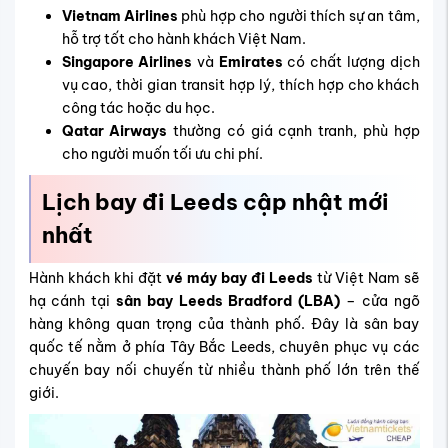
Vietnam Airlines
phù hợp cho người thích sự an tâm,
hỗ trợ tốt cho hành khách Việt Nam.
Singapore Airlines
và
Emirates
có chất lượng dịch
vụ cao, thời gian transit hợp lý, thích hợp cho khách
công tác hoặc du học.
Qatar Airways
thường có giá cạnh tranh, phù hợp
cho người muốn tối ưu chi phí.
Lịch bay đi Leeds cập nhật mới
nhất
Hành khách khi đặt
vé máy bay đi Leeds
từ Việt Nam sẽ
hạ cánh tại
sân bay Leeds Bradford (LBA)
– cửa ngõ
hàng không quan trọng của thành phố. Đây là sân bay
quốc tế nằm ở phía Tây Bắc Leeds, chuyên phục vụ các
chuyến bay nối chuyến từ nhiều thành phố lớn trên thế
giới.