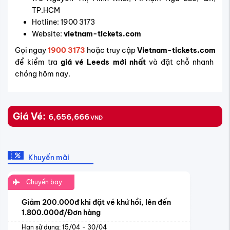
TP.HCM
Hotline: 1900 3173
Website:
vietnam-tickets.com
Gọi ngay
1900 3173
hoặc truy cập
Vietnam-tickets.com
để kiểm tra
giá vé Leeds mới nhất
và đặt chỗ nhanh
chóng hôm nay.
Giá Vé:
6,656,666
VND
Khuyến mãi
Chuyến bay
Giảm 200.000đ khi đặt vé khứ hồi, lên đến
1.800.000đ/Đơn hàng
Hạn sử dụng: 15/04 - 30/04