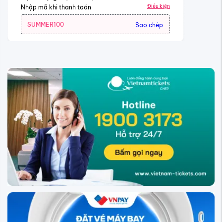
Điều kiện
Nhập mã khi thanh toán
SUMMER100
Sao chép