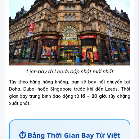
Lịch bay đi Leeds cập nhật mới nhất
Tùy theo hãng hàng không, bạn sẽ bay nối chuyến tại
Doha, Dubai hoặc Singapore trước khi đến Leeds. Thời
gian bay trung bình dao động từ
16 – 20 giờ
, tùy chặng
xuất phát.
⏱️ Bảng Thời Gian Bay Từ Việt