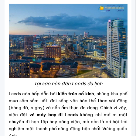
Tại sao nên đến Leeds du lịch
Leeds còn hấp dẫn bởi
kiến trúc cổ kính
, những khu phố
mua sắm sầm uất, đời sống văn hóa thể thao sôi động
(bóng đá, rugby) và nền ẩm thực đa dạng. Chính vì vậy,
việc đặt
vé máy bay đi Leeds
không chỉ mở ra một
chuyến đi học tập hay công việc, mà còn là cơ hội trải
nghiệm một thành phố năng động bậc nhất Vương quốc
Anh.