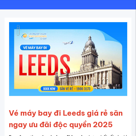
Vé máy bay đi Leeds giá rẻ săn
ngay ưu đãi độc quyền 2025