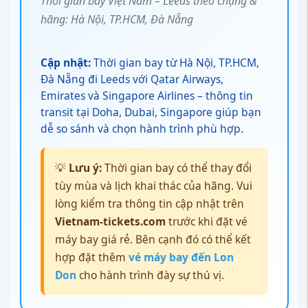
Thời gian bay Việt Nam – Leeds theo chặng &
hãng: Hà Nội, TP.HCM, Đà Nẵng
Cập nhật:
Thời gian bay từ Hà Nội, TP.HCM,
Đà Nẵng đi Leeds với Qatar Airways,
Emirates và Singapore Airlines – thông tin
transit tại Doha, Dubai, Singapore giúp bạn
dễ so sánh và chọn hành trình phù hợp.
💡
Lưu ý:
Thời gian bay có thể thay đổi
tùy mùa và lịch khai thác của hãng. Vui
lòng kiểm tra thông tin cập nhật trên
Vietnam-tickets.com
trước khi đặt vé
máy bay giá rẻ. Bên cạnh đó có thể kết
hợp đặt thêm
vé máy bay đến Lon
Don
cho hành trình đày sự thú vị.