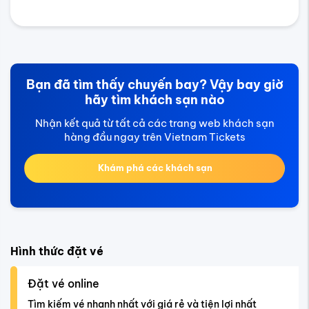
Bạn đã tìm thấy chuyến bay? Vậy bay giờ
hãy tìm khách sạn nào
Nhận kết quả từ tất cả các trang web khách sạn
hàng đầu ngay trên Vietnam Tickets
Khám phá các khách sạn
Hình thức đặt vé
Đặt vé online
Tìm kiếm vé nhanh nhất với giá rẻ và tiện lợi nhất