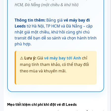
HCM, Đà Nẵng (một chiều & khứ hồi)
Thông tin thêm:
Bảng giá
vé máy bay đi
Leeds
từ Hà Nội, TP HCM và Đà Nẵng – cập
nhật giá một chiều, khứ hồi cùng ghi chú
transit để bạn dễ so sánh và chọn hành trình
phù hợp.
⚠️
Lưu ý:
Giá
vé máy bay tới Anh
chỉ
mang tính tham khảo, có thể thay đổi
theo mùa và khuyến mãi.
Mẹo tiết kiệm chi phí khi đặt vé đi Leeds