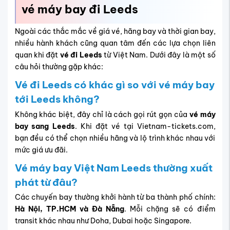
vé máy bay đi Leeds
Ngoài các thắc mắc về giá vé, hãng bay và thời gian bay,
nhiều hành khách cũng quan tâm đến các lựa chọn liên
quan khi đặt
vé đi Leeds
từ Việt Nam. Dưới đây là một số
câu hỏi thường gặp khác:
Vé đi Leeds có khác gì so với vé máy bay
tới Leeds không?
Không khác biệt, đây chỉ là cách gọi rút gọn của
vé máy
bay sang Leeds
. Khi đặt vé tại Vietnam-tickets.com,
bạn đều có thể chọn nhiều hãng và lộ trình khác nhau với
mức giá ưu đãi.
Vé máy bay Việt Nam Leeds thường xuất
phát từ đâu?
Các chuyến bay thường khởi hành từ ba thành phố chính:
Hà Nội, TP.HCM và Đà Nẵng
. Mỗi chặng sẽ có điểm
transit khác nhau như Doha, Dubai hoặc Singapore.