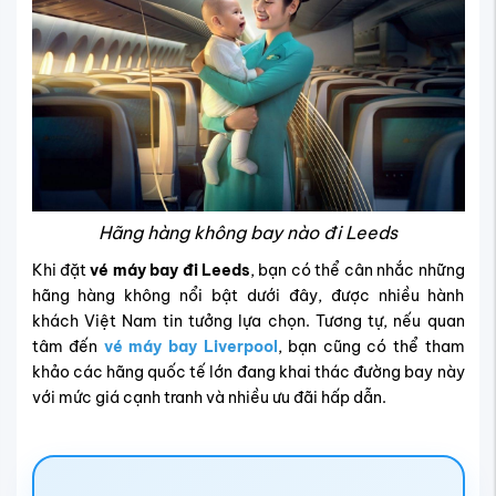
Hãng hàng không bay nào đi Leeds
Khi đặt
vé máy bay đi Leeds
, bạn có thể cân nhắc những
hãng hàng không nổi bật dưới đây, được nhiều hành
khách Việt Nam tin tưởng lựa chọn. Tương tự, nếu quan
tâm đến
vé máy bay Liverpool
, bạn cũng có thể tham
khảo các hãng quốc tế lớn đang khai thác đường bay này
với mức giá cạnh tranh và nhiều ưu đãi hấp dẫn.