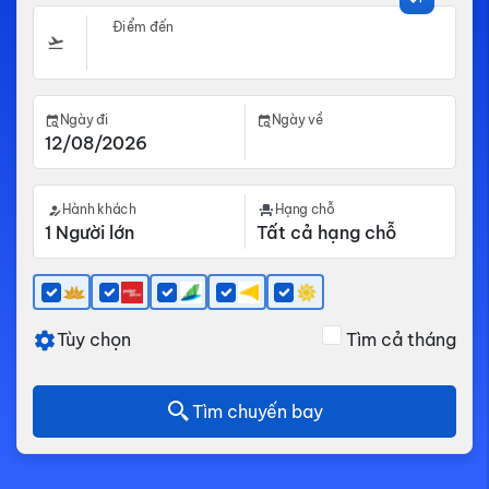
Điểm đến
Ngày đi
Ngày về
Hành khách
Hạng chỗ
Tùy chọn
Tìm cả tháng
Tìm chuyến bay