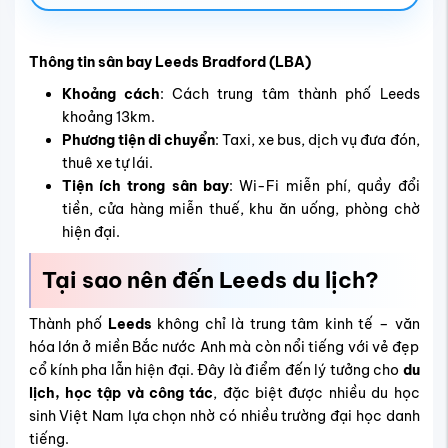
Thông tin sân bay Leeds Bradford (LBA)
Khoảng cách
: Cách trung tâm thành phố Leeds
khoảng 13km.
Phương tiện di chuyển
: Taxi, xe bus, dịch vụ đưa đón,
thuê xe tự lái.
Tiện ích trong sân bay
: Wi-Fi miễn phí, quầy đổi
tiền, cửa hàng miễn thuế, khu ăn uống, phòng chờ
hiện đại.
Tại sao nên đến Leeds du lịch?
Thành phố
Leeds
không chỉ là trung tâm kinh tế – văn
hóa lớn ở miền Bắc nước Anh mà còn nổi tiếng với vẻ đẹp
cổ kính pha lẫn hiện đại. Đây là điểm đến lý tưởng cho
du
lịch, học tập và công tác
, đặc biệt được nhiều du học
sinh Việt Nam lựa chọn nhờ có nhiều trường đại học danh
tiếng.