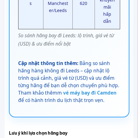
s
Manchest
620
mãi
er/Leeds
hấp
dẫn
So sánh hãng bay đi Leeds: lộ trình, giá vé từ
(USD) & ưu điểm nổi bật
Cập nhật thông tin thêm:
Bảng so sánh
hãng hàng không đi Leeds – cập nhật lộ
trình quá cảnh, giá vé từ (USD) và ưu điểm
từng hãng để bạn dễ chọn chuyến phù hợp.
Tham khảo thêmm
vé máy bay đi Camden
để có hành trình du lịch thật trọn vẹn.
Lưu ý khi lựa chọn hãng bay