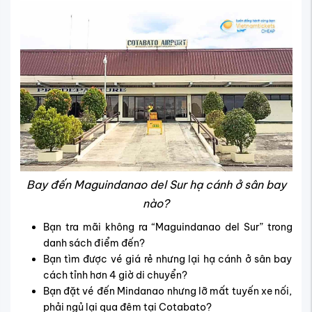
Bay đến Maguindanao del Sur hạ cánh ở sân bay
nào?
Bạn tra mãi không ra “Maguindanao del Sur” trong
danh sách điểm đến?
Bạn tìm được vé giá rẻ nhưng lại hạ cánh ở sân bay
cách tỉnh hơn 4 giờ di chuyển?
Bạn đặt vé đến Mindanao nhưng lỡ mất tuyến xe nối,
phải ngủ lại qua đêm tại Cotabato?