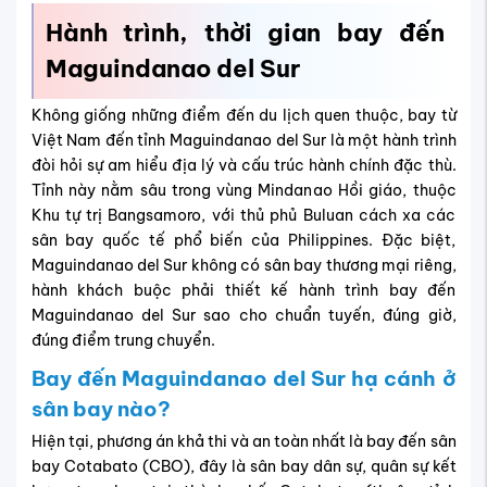
Hành trình, thời gian bay đến
Maguindanao del Sur
Không giống những điểm đến du lịch quen thuộc, bay từ
Việt Nam đến tỉnh Maguindanao del Sur là một hành trình
đòi hỏi sự am hiểu địa lý và cấu trúc hành chính đặc thù.
Tỉnh này nằm sâu trong vùng Mindanao Hồi giáo, thuộc
Khu tự trị Bangsamoro, với thủ phủ Buluan cách xa các
sân bay quốc tế phổ biến của Philippines. Đặc biệt,
Maguindanao del Sur không có sân bay thương mại riêng,
hành khách buộc phải thiết kế hành trình bay đến
Maguindanao del Sur sao cho chuẩn tuyến, đúng giờ,
đúng điểm trung chuyển.
Bay đến
Maguindanao del Sur
hạ cánh ở
sân bay nào?
Hiện tại, phương án khả thi và an toàn nhất là bay đến sân
bay Cotabato (CBO), đây là sân bay dân sự, quân sự kết