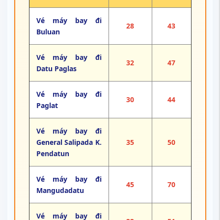
Vé máy bay đi
28
43
Buluan
Vé máy bay đi
32
47
Datu Paglas
Vé máy bay đi
30
44
Paglat
Vé máy bay đi
General Salipada K.
35
50
Pendatun
Vé máy bay đi
45
70
Mangudadatu
Vé máy bay đi