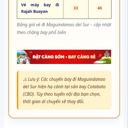
Vé máy bay đi
33
46
Rajah Buayan
Bảng giá vé đi Maguindanao del Sur – cập nhật
theo chặng bay phổ biến
⚠️ Lưu ý: Các chuyến bay đi Maguindanao
del Sur hiện hạ cánh tại sân bay Cotabato
(CBO). Tùy theo tuyến nội địa bạn chọn,
thời gian di chuyển sẽ thay đổi.