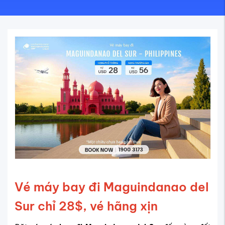
Vé máy bay đi Maguindanao del
Sur chỉ 28$, vé hãng xịn