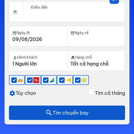
Điểm đến
Ngày đi
Ngày về
Hành khách
Hạng chỗ
Tùy chọn
Tìm cả tháng
Tìm chuyến bay