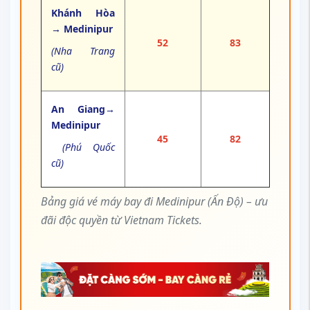
Khánh Hòa
→ Medinipur
52
83
(Nha Trang
cũ)
An Giang→
Medinipur
45
82
(Phú Quốc
cũ)
Bảng giá vé máy bay đi Medinipur (Ấn Độ) – ưu
đãi độc quyền từ Vietnam Tickets.