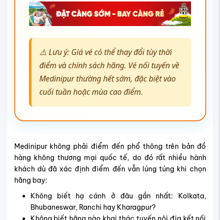
⚠️ Lưu ý: Giá vé có thể thay đổi tùy thời
điểm và chính sách hãng. Vé nối tuyến về
Medinipur thường hết sớm, đặc biệt vào
cuối tuần hoặc mùa cao điểm.
Medinipur không phải điểm đến phổ thông trên bản đồ
hàng không thương mại quốc tế, do đó rất nhiều hành
khách dù đã xác định điểm đến vẫn lúng túng khi chọn
hãng bay:
Không biết hạ cánh ở đâu gần nhất: Kolkata,
Bhubaneswar, Ranchi hay Kharagpur?
Không biết hãng nào khai thác tuyến nội địa kết nối