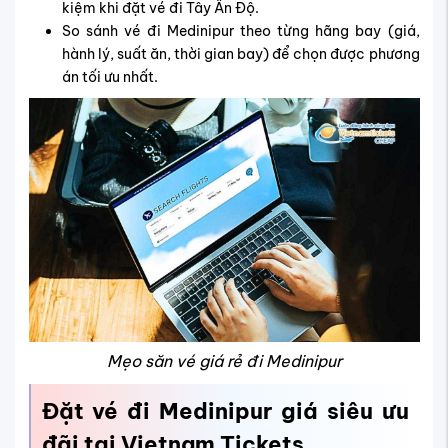
kiệm khi đặt vé đi Tây Ấn Độ.
So sánh vé đi Medinipur theo từng hãng bay (giá,
hành lý, suất ăn, thời gian bay) để chọn được phương
án tối ưu nhất.
Mẹo săn vé giá rẻ đi Medinipur
Đặt vé đi Medinipur giá siêu ưu
đãi tại Vietnam Tickets