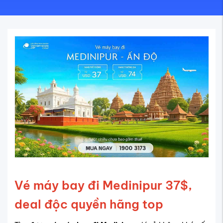
Vé máy bay đi Medinipur 37$,
deal độc quyền hãng top