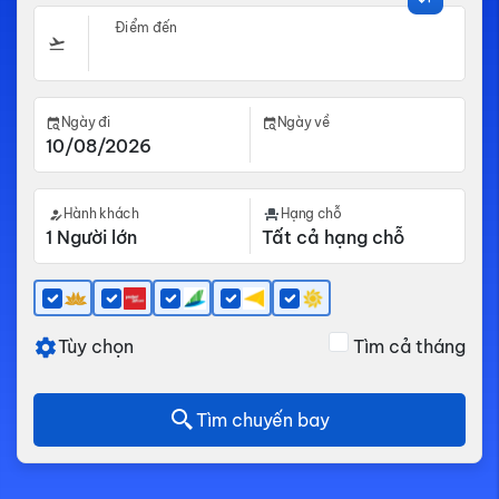
Điểm đến
Ngày đi
Ngày về
Hành khách
Hạng chỗ
Tùy chọn
Tìm cả tháng
Tìm chuyến bay