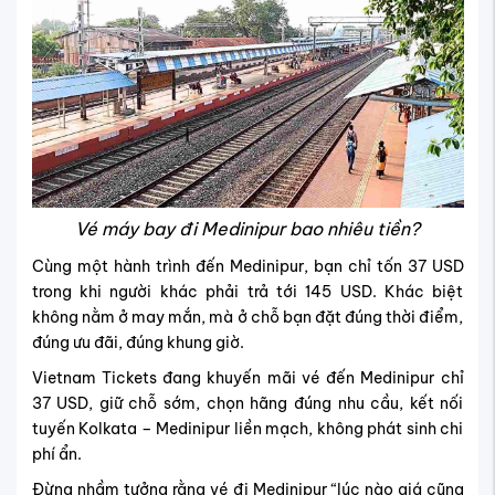
Vé máy bay đi Medinipur bao nhiêu tiền?
Cùng một hành trình đến Medinipur, bạn chỉ tốn 37 USD
trong khi người khác phải trả tới 145 USD. Khác biệt
không nằm ở may mắn, mà ở chỗ bạn đặt đúng thời điểm,
đúng ưu đãi, đúng khung giờ.
Vietnam Tickets đang khuyến mãi vé đến Medinipur chỉ
37 USD, giữ chỗ sớm, chọn hãng đúng nhu cầu, kết nối
tuyến Kolkata – Medinipur liền mạch, không phát sinh chi
phí ẩn.
Đừng nhầm tưởng rằng vé đi Medinipur “lúc nào giá cũng