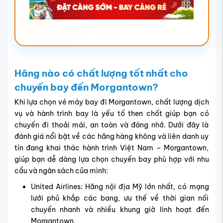
Hãng nào có chất lượng tốt nhất cho
chuyến bay đến Morgantown?
Khi lựa chọn vé máy bay đi Morgantown, chất lượng dịch
vụ và hành trình bay là yếu tố then chốt giúp bạn có
chuyến đi thoải mái, an toàn và đáng nhớ. Dưới đây là
đánh giá nổi bật về các hãng hàng không và liên danh uy
tín đang khai thác hành trình Việt Nam – Morgantown,
giúp bạn dễ dàng lựa chọn chuyến bay phù hợp với nhu
cầu và ngân sách của mình:
United Airlines: Hãng nội địa Mỹ lớn nhất, có mạng
lưới phủ khắp các bang, ưu thế về thời gian nối
chuyến nhanh và nhiều khung giờ linh hoạt đến
Morgantown.