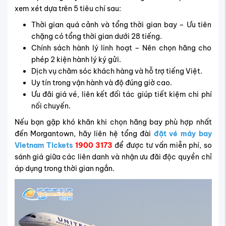
xem xét dựa trên 5 tiêu chí sau:
Thời gian quá cảnh và tổng thời gian bay – Ưu tiên
chặng có tổng thời gian dưới 28 tiếng.
Chính sách hành lý linh hoạt – Nên chọn hãng cho
phép 2 kiện hành lý ký gửi.
Dịch vụ chăm sóc khách hàng và hỗ trợ tiếng Việt.
Uy tín trong vận hành và độ đúng giờ cao.
Ưu đãi giá vé, liên kết đối tác giúp tiết kiệm chi phí
nối chuyến.
Nếu bạn gặp khó khăn khi chọn hãng bay phù hợp nhất
đến Morgantown, hãy liên hệ tổng đài
đặt vé máy bay
Vietnam Tickets
1900 3173
để được tư vấn miễn phí, so
sánh giá giữa các liên danh và nhận ưu đãi độc quyền chỉ
áp dụng trong thời gian ngắn.