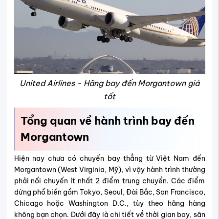
United Airlines - Hãng bay đến Morgantown giá
tốt
Tổng quan về hành trình bay đến
Morgantown
Hiện nay chưa có chuyến bay thẳng từ Việt Nam đến
Morgantown (West Virginia, Mỹ), vì vậy hành trình thường
phải nối chuyến ít nhất 2 điểm trung chuyển. Các điểm
dừng phổ biến gồm Tokyo, Seoul, Đài Bắc, San Francisco,
Chicago hoặc Washington D.C., tùy theo hãng hàng
không bạn chọn.
Dưới đây là chi tiết về thời gian bay, sân