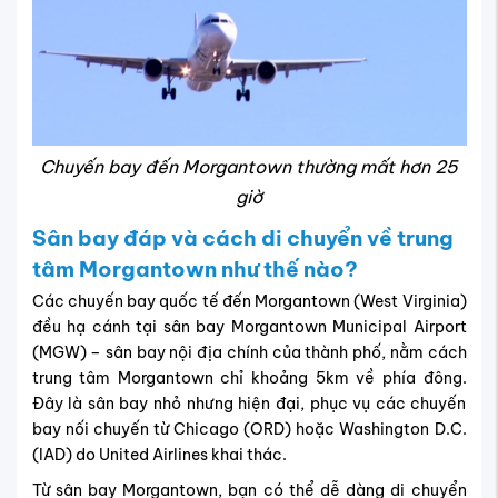
Chuyến bay đến Morgantown thường mất hơn 25
giờ
Sân bay đáp và cách di chuyển về trung
tâm Morgantown như thế nào?
Các chuyến bay quốc tế đến Morgantown (West Virginia)
đều hạ cánh tại sân bay Morgantown Municipal Airport
(MGW) – sân bay nội địa chính của thành phố, nằm cách
trung tâm Morgantown chỉ khoảng 5km về phía đông.
Đây là sân bay nhỏ nhưng hiện đại, phục vụ các chuyến
bay nối chuyến từ Chicago (ORD) hoặc Washington D.C.
(IAD) do United Airlines khai thác.
Từ sân bay Morgantown, bạn có thể dễ dàng di chuyển