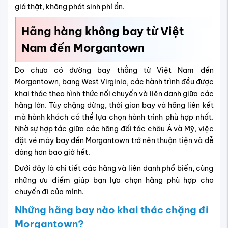
giá thật, không phát sinh phí ẩn.
Hãng hàng không bay từ Việt
Nam đến Morgantown
Do chưa có đường bay thẳng từ Việt Nam đến
Morgantown, bang West Virginia, các hành trình đều được
khai thác theo hình thức nối chuyến và liên danh giữa các
hãng lớn. Tùy chặng dừng, thời gian bay và hãng liên kết
mà hành khách có thể lựa chọn hành trình phù hợp nhất.
Nhờ sự hợp tác giữa các hãng đối tác châu Á và Mỹ, việc
đặt vé máy bay đến Morgantown trở nên thuận tiện và dễ
dàng hơn bao giờ hết.
Dưới đây là chi tiết các hãng và liên danh phổ biến, cùng
những ưu điểm giúp bạn lựa chọn hãng phù hợp cho
chuyến đi của mình.
Những hãng bay nào khai thác chặng đi
Morgantown?