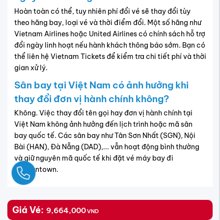
Hoàn toàn có thể, tuy nhiên phí đổi vé sẽ thay đổi tùy
theo hãng bay, loại vé và thời điểm đổi. Một số hãng như
Vietnam Airlines hoặc United Airlines có chính sách hỗ trợ
đổi ngày linh hoạt nếu hành khách thông báo sớm. Bạn có
thể liên hệ Vietnam Tickets để kiểm tra chi tiết phí và thời
gian xử lý.
Sân bay tại Việt Nam có ảnh hưởng khi
thay đổi đơn vị hành chính không?
Không. Việc thay đổi tên gọi hay đơn vị hành chính tại
Việt Nam không ảnh hưởng đến lịch trình hoặc mã sân
bay quốc tế. Các sân bay như Tân Sơn Nhất (SGN), Nội
Bài (HAN), Đà Nẵng (DAD),... vẫn hoạt động bình thường
và giữ nguyên mã quốc tế khi đặt vé máy bay đi
Morgantown.
Ngay
Giá Vé:
9,664,000
VND