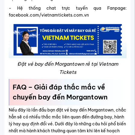
- Hệ thống chat trực tuyến qua Fanpage:
facebook.com/vietnamtickets.com.vn
Đặt vé bay đến Morgantown rẻ tại Vietnam
Tickets
FAQ – Giải đáp thắc mắc về
chuyến bay đến Morgantown
Nếu đây là lần đầu bạn đặt vé bay đến Morgantown, chắc
hẳn sẽ có nhiều thắc mắc liên quan đến đường bay, hành
lý hay quy định đổi vé. Dưới đây là những câu hỏi phổ biến
nhất mà hành khách thường quan tâm khi lên kế hoạch