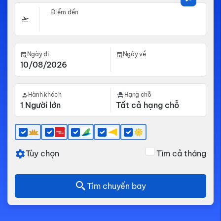
Điểm đến
Ngày đi
Ngày về
Hành khách
Hạng chỗ
Tùy chọn
Tìm cả tháng
Tìm chuyến bay