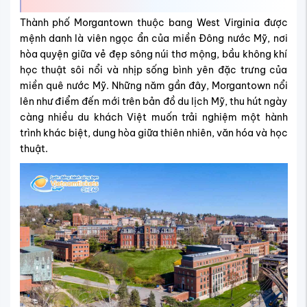
Thành phố Morgantown thuộc bang West Virginia được
mệnh danh là viên ngọc ẩn của miền Đông nước Mỹ, nơi
hòa quyện giữa vẻ đẹp sông núi thơ mộng, bầu không khí
học thuật sôi nổi và nhịp sống bình yên đặc trưng của
miền quê nước Mỹ. Những năm gần đây, Morgantown nổi
lên như điểm đến mới trên bản đồ du lịch Mỹ, thu hút ngày
càng nhiều du khách Việt muốn trải nghiệm một hành
trình khác biệt, dung hòa giữa thiên nhiên, văn hóa và học
thuật.