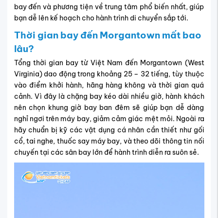
bay đến và phương tiện về trung tâm phổ biến nhất, giúp
bạn dễ lên kế hoạch cho hành trình di chuyển sắp tới.
Thời gian bay đến Morgantown mất bao
lâu?
Tổng thời gian bay từ Việt Nam đến Morgantown (West
Virginia) dao động trong khoảng 25 – 32 tiếng, tùy thuộc
vào điểm khởi hành, hãng hàng không và thời gian quá
cảnh.
Vì đây là chặng bay kéo dài nhiều giờ, hành khách
nên chọn khung giờ bay ban đêm sẽ giúp bạn dễ dàng
nghỉ ngơi trên máy bay, giảm cảm giác mệt mỏi. Ngoài ra
hãy chuẩn bị kỹ các vật dụng cá nhân cần thiết như gối
cổ, tai nghe, thuốc say máy bay, và theo dõi thông tin nối
chuyến tại các sân bay lớn để hành trình diễn ra suôn sẻ.