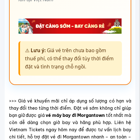
⚠️
Lưu ý:
Giá vé trên chưa bao gồm
thuế phí, có thể thay đổi tùy thời điểm
đặt và tình trạng chỗ ngồi.
>>> Giá vé khuyến mãi chỉ áp dụng số lượng có hạn và
thay đổi theo từng thời điểm. Đặt vé sớm không chỉ giúp
bạn giữ được giá
vé máy bay đi Morgantown
tốt nhất mà
còn dễ dàng chọn giờ bay và hãng phù hợp. Liên hệ
Vietnam Tickets ngay hôm nay để được tư vấn lịch bay
chi tiết, hỗ trợ đặt vé đi Morgantown nhanh – an toàn –