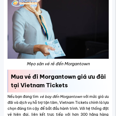
Mẹo săn vé rẻ đến Morgantown
Mua vé đi Morgantown giá ưu đãi
tại Vietnam Tickets
Nếu bạn đang tìm
vé bay đến Morgantown
với mức giá ưu
đãi và dịch vụ hỗ trợ tận tâm, Vietnam Tickets chính là lựa
chọn đáng tin cậy để bắt đầu hành trình. Với hệ thống đặt
vé hiện đại, liên kết trực tiếp với hơn 300 hãng hàng