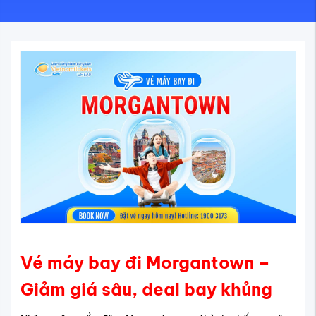
Vé máy bay đi Morgantown –
Giảm giá sâu, deal bay khủng