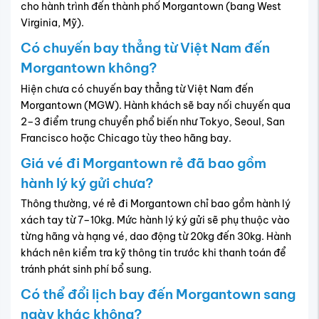
cho hành trình đến thành phố Morgantown (bang West
Virginia, Mỹ).
Có chuyến bay thẳng từ Việt Nam đến
Morgantown không?
Hiện chưa có chuyến bay thẳng từ Việt Nam đến
Morgantown (MGW). Hành khách sẽ bay nối chuyến qua
2–3 điểm trung chuyển phổ biến như Tokyo, Seoul, San
Francisco hoặc Chicago tùy theo hãng bay.
Giá vé đi Morgantown rẻ đã bao gồm
hành lý ký gửi chưa?
Thông thường, vé rẻ đi Morgantown chỉ bao gồm hành lý
xách tay từ 7–10kg. Mức hành lý ký gửi sẽ phụ thuộc vào
từng hãng và hạng vé, dao động từ 20kg đến 30kg. Hành
khách nên kiểm tra kỹ thông tin trước khi thanh toán để
tránh phát sinh phí bổ sung.
Có thể đổi lịch bay đến Morgantown sang
ngày khác không?