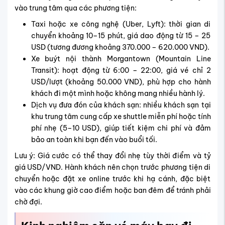
vào trung tâm qua các phương tiện:
Taxi hoặc xe công nghệ (Uber, Lyft): thời gian di
chuyển khoảng 10–15 phút, giá dao động từ 15 – 25
USD (tương đương khoảng 370.000 – 620.000 VND).
Xe buýt nội thành Morgantown (Mountain Line
Transit): hoạt động từ 6:00 – 22:00, giá vé chỉ 2
USD/lượt (khoảng 50.000 VND), phù hợp cho hành
khách đi một mình hoặc không mang nhiều hành lý.
Dịch vụ đưa đón của khách sạn: nhiều khách sạn tại
khu trung tâm cung cấp xe shuttle miễn phí hoặc tính
phí nhẹ (5–10 USD), giúp tiết kiệm chi phí và đảm
bảo an toàn khi bạn đến vào buổi tối.
Lưu ý: Giá cước có thể thay đổi nhẹ tùy thời điểm và tỷ
giá USD/VND. Hành khách nên chọn trước phương tiện di
chuyển hoặc đặt xe online trước khi hạ cánh, đặc biệt
vào các khung giờ cao điểm hoặc ban đêm để tránh phải
chờ đợi.