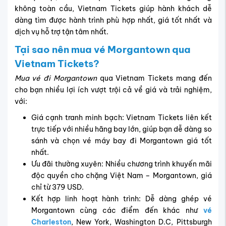
không toàn cầu, Vietnam Tickets giúp hành khách dễ
dàng tìm được hành trình phù hợp nhất, giá tốt nhất và
dịch vụ hỗ trợ tận tâm nhất.
Tại sao nên mua vé Morgantown qua
Vietnam Tickets?
Mua vé đi Morgantown
qua Vietnam Tickets mang đến
cho bạn nhiều lợi ích vượt trội cả về giá và trải nghiệm,
với:
Giá cạnh tranh minh bạch: Vietnam Tickets liên kết
trực tiếp với nhiều hãng bay lớn, giúp bạn dễ dàng so
sánh và chọn vé máy bay đi Morgantown giá tốt
nhất.
Ưu đãi thường xuyên: Nhiều chương trình khuyến mãi
độc quyền cho chặng Việt Nam – Morgantown, giá
chỉ từ 379 USD.
Kết hợp linh hoạt hành trình: Dễ dàng ghép vé
Morgantown cùng các điểm đến khác như
vé
Charleston
, New York, Washington D.C, Pittsburgh