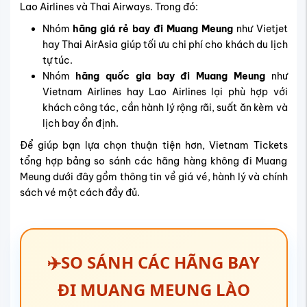
Lao Airlines và Thai Airways. Trong đó:
Nhóm
hãng giá rẻ bay đi Muang Meung
như Vietjet
hay Thai AirAsia giúp tối ưu chi phí cho khách du lịch
tự túc.
Nhóm
hãng quốc gia bay đi Muang Meung
như
Vietnam Airlines hay Lao Airlines lại phù hợp với
khách công tác, cần hành lý rộng rãi, suất ăn kèm và
lịch bay ổn định.
Để giúp bạn lựa chọn thuận tiện hơn, Vietnam Tickets
tổng hợp bảng so sánh các hãng hàng không đi Muang
Meung dưới đây gồm thông tin về giá vé, hành lý và chính
sách vé một cách đầy đủ.
✈️SO SÁNH CÁC HÃNG BAY
ĐI MUANG MEUNG LÀO