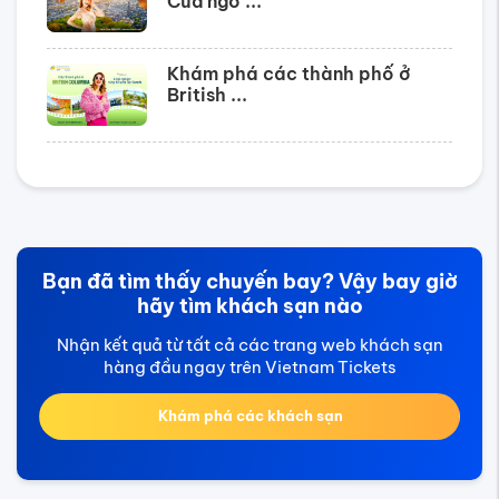
Cửa ngõ ...
Khám phá các thành phố ở
British ...
Bạn đã tìm thấy chuyến bay? Vậy bay giờ
hãy tìm khách sạn nào
Nhận kết quả từ tất cả các trang web khách sạn
hàng đầu ngay trên Vietnam Tickets
Khám phá các khách sạn