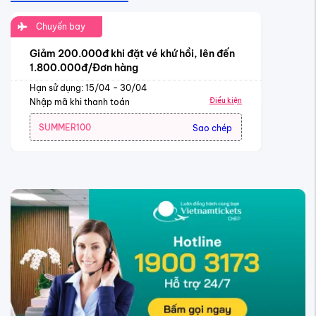
Chuyến bay
Giảm 200.000đ khi đặt vé khứ hồi, lên đến
1.800.000đ/Đơn hàng
Hạn sử dụng: 15/04 - 30/04
Điều kiện
Nhập mã khi thanh toán
SUMMER100
Sao chép