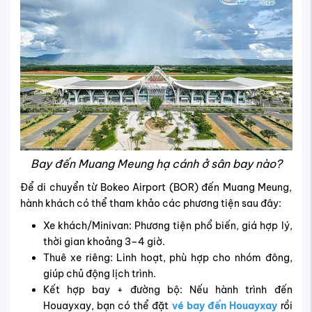
Bay đến Muang Meung hạ cánh ở sân bay nào?
Để di chuyển từ Bokeo Airport (BOR) đến Muang Meung,
hành khách có thể tham khảo các phương tiện sau đây:
Xe khách/Minivan: Phương tiện phổ biến, giá hợp lý,
thời gian khoảng 3–4 giờ.
Thuê xe riêng: Linh hoạt, phù hợp cho nhóm đông,
giúp chủ động lịch trình.
Kết hợp bay + đường bộ: Nếu hành trình đến
Houayxay, bạn có thể đặt
vé bay đến Houayxay
rồi