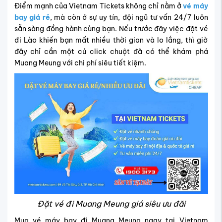
Điểm mạnh của Vietnam Tickets không chỉ nằm ở
vé máy
bay giá rẻ
, mà còn ở sự uy tín, đội ngũ tư vấn 24/7 luôn
sẵn sàng đồng hành cùng bạn. Nếu trước đây việc đặt vé
đi Lào khiến bạn mất nhiều thời gian và lo lắng, thì giờ
đây chỉ cần một cú click chuột đã có thể khám phá
Muang Meung với chi phí siêu tiết kiệm.
Đặt vé đi Muang Meung giá siêu ưu đãi
Mua vé máy bay đi Muang Meung ngay tại Vietnam