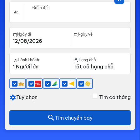
Điểm đến
Ngày đi
Ngày về
Hành khách
Hạng chỗ
Tùy chọn
Tìm cả tháng
Tìm chuyến bay