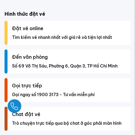
Hình thức đặt vé
Đặt vé online
Tìm kiếm vé nhanh nhất với giá rẻ và tiện lợi nhất
Đến văn phòng
Số 69 Võ Thị Sáu, Phường 6, Quận 3, TP Hồ Chí Minh
Gọi trực tiếp
Gọi ngay số 1900 3173 - Tư vấn miễn phí
Ngay
Chat đặt vé
Trò chuyện trực tiếp qua bộ chat ở góc phải màn hình