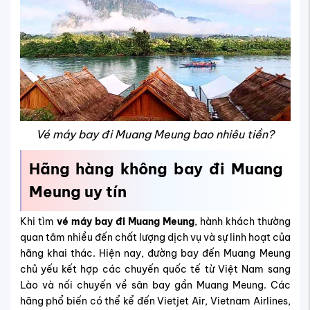
Vé máy bay đi Muang Meung bao nhiêu tiền?
Hãng hàng không bay đi Muang
Meung uy tín
Khi tìm
vé máy bay đi Muang Meung
, hành khách thường
quan tâm nhiều đến chất lượng dịch vụ và sự linh hoạt của
hãng khai thác. Hiện nay, đường bay đến Muang Meung
chủ yếu kết hợp các chuyến quốc tế từ Việt Nam sang
Lào và nối chuyến về sân bay gần Muang Meung. Các
hãng phổ biến có thể kể đến Vietjet Air, Vietnam Airlines,