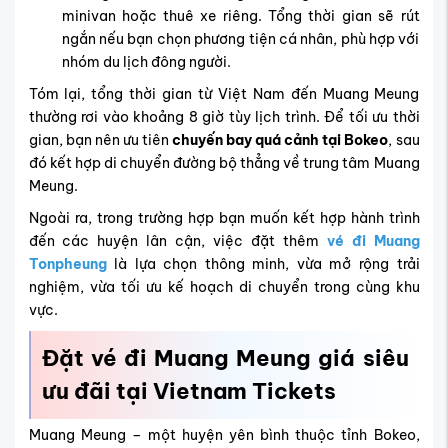
minivan hoặc thuê xe riêng. Tổng thời gian sẽ rút
ngắn nếu bạn chọn phương tiện cá nhân, phù hợp với
nhóm du lịch đông người.
Tóm lại, tổng thời gian từ Việt Nam đến Muang Meung
thường rơi vào khoảng 8 giờ tùy lịch trình. Để tối ưu thời
gian, bạn nên ưu tiên
chuyến bay quá cảnh tại Bokeo
, sau
đó kết hợp di chuyển đường bộ thẳng về trung tâm Muang
Meung.
Ngoài ra, trong trường hợp bạn muốn kết hợp hành trình
đến các huyện lân cận, việc đặt thêm
vé đi Muang
Tonpheung
là lựa chọn thông minh, vừa mở rộng trải
nghiệm, vừa tối ưu kế hoạch di chuyển trong cùng khu
vực.
Đặt vé đi Muang Meung giá siêu
ưu đãi tại Vietnam Tickets
Muang Meung – một huyện yên bình thuộc tỉnh Bokeo,