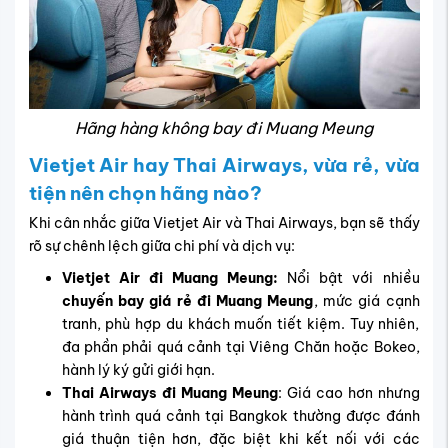
Hãng hàng không bay đi Muang Meung
Vietjet Air hay Thai Airways, vừa rẻ, vừa
tiện nên chọn hãng nào?
Khi cân nhắc giữa Vietjet Air và Thai Airways, bạn sẽ thấy
rõ sự chênh lệch giữa chi phí và dịch vụ:
Vietjet Air đi Muang Meung:
Nổi bật với nhiều
chuyến bay giá rẻ đi Muang Meung
, mức giá cạnh
tranh, phù hợp du khách muốn tiết kiệm. Tuy nhiên,
đa phần phải quá cảnh tại Viêng Chăn hoặc Bokeo,
hành lý ký gửi giới hạn.
Thai Airways đi Muang Meung
: Giá cao hơn nhưng
hành trình quá cảnh tại Bangkok thường được đánh
giá thuận tiện hơn, đặc biệt khi kết nối với các