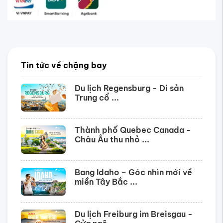
Tin tức về chặng bay
Du lịch Regensburg - Di sản
Trung cổ ...
Thành phố Quebec Canada -
Châu Âu thu nhỏ ...
Bang Idaho – Góc nhìn mới về
miền Tây Bắc ...
Du lịch Freiburg im Breisgau -