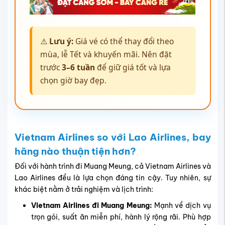
⚠️
Lưu ý:
Giá vé có thể thay đổi theo
mùa, lễ Tết và khuyến mãi. Nên đặt
trước
3–6 tuần
để giữ giá tốt và lựa
chọn giờ bay đẹp.
Vietnam Airlines so với Lao Airlines, bay
hãng nào thuận tiện hơn?
Đối với hành trình đi Muang Meung, cả Vietnam Airlines và
Lao Airlines đều là lựa chọn đáng tin cậy. Tuy nhiên, sự
khác biệt nằm ở trải nghiệm và lịch trình:
Vietnam Airlines đi Muang Meung:
Mạnh về dịch vụ
trọn gói, suất ăn miễn phí, hành lý rộng rãi. Phù hợp