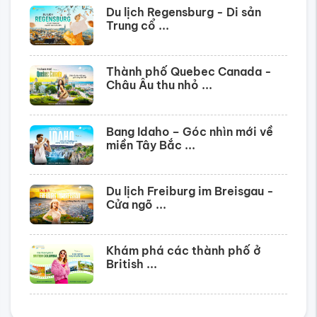
Du lịch Regensburg - Di sản
Trung cổ ...
Thành phố Quebec Canada -
Châu Âu thu nhỏ ...
Bang Idaho – Góc nhìn mới về
miền Tây Bắc ...
Du lịch Freiburg im Breisgau -
Cửa ngõ ...
Khám phá các thành phố ở
British ...