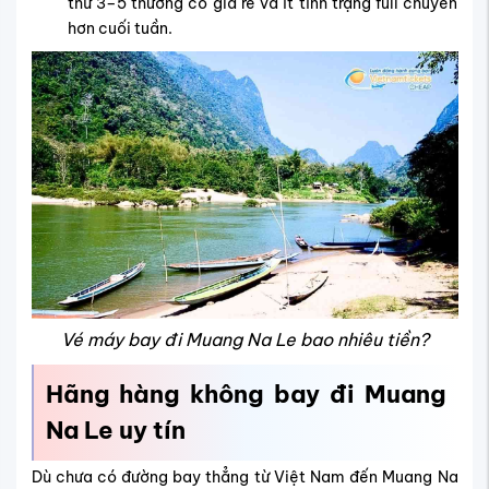
thứ 3–5 thường có giá rẻ và ít tình trạng full chuyến
hơn cuối tuần.
Vé máy bay đi Muang Na Le bao nhiêu tiền?
Hãng hàng không bay đi Muang
Na Le uy tín
Dù chưa có đường bay thẳng từ Việt Nam đến Muang Na