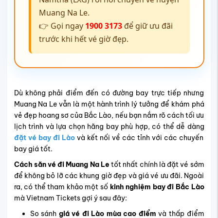
Muang Na Le.
👉 Gọi ngay
1900 3173
để giữ ưu đãi
trước khi hết vé giờ đẹp.
Dù không phải điểm đến có đường bay trực tiếp nhưng
Muang Na Le vẫn là một hành trình lý tưởng để khám phá
vẻ đẹp hoang sơ của Bắc Lào, nếu bạn nắm rõ cách tối ưu
lịch trình và lựa chọn hãng bay phù hợp, có thể dễ dàng
đặt vé bay đi Lào
và kết nối về các tỉnh
với các chuyến
bay giá tốt.
Cách săn vé đi Muang Na Le
tốt nhất chính là đặt vé sớm
để không bỏ lỡ các khung giờ đẹp và giá vé ưu đãi. Ngoài
ra, có thể tham khảo một số
kinh nghiệm bay đi Bắc Lào
mà Vietnam Tickets gợi ý sau đây:
So sánh
giá vé đi Lào mùa cao điểm
và thấp điểm