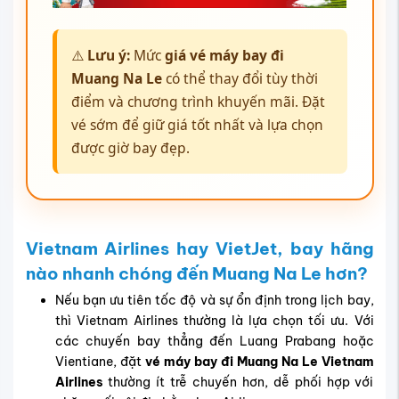
⚠️
Lưu ý:
Mức
giá vé máy bay đi
Muang Na Le
có thể thay đổi tùy thời
điểm và chương trình khuyến mãi. Đặt
vé sớm để giữ giá tốt nhất và lựa chọn
được giờ bay đẹp.
Vietnam Airlines hay VietJet, bay hãng
nào nhanh chóng đến Muang Na Le hơn?
Nếu bạn ưu tiên tốc độ và sự ổn định trong lịch bay,
thì Vietnam Airlines thường là lựa chọn tối ưu. Với
các chuyến bay thẳng đến Luang Prabang hoặc
Vientiane, đặt
vé máy bay đi Muang Na Le Vietnam
Airlines
thường ít trễ chuyến hơn, dễ phối hợp với