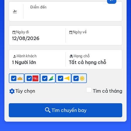
Điểm đến
Ngày đi
Ngày về
Hành khách
Hạng chỗ
Tùy chọn
Tìm cả tháng
Tìm chuyến bay