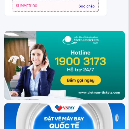
SUMMER100
Sao chép