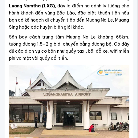
Luang Namtha (LXG)
, đây là điểm hạ cánh lý tưởng cho
hành khách đến vùng Bắc Lào, đặc biệt thuận tiện nếu
bạn có kế hoạch di chuyển tiếp đến Muang Na Le, Muang
Sing hoặc các huyện biên giới khác.
Sân bay cách trung tâm Muang Na Le khoảng 65km,
tương đương 1.5–2 giờ di chuyển bằng đường bộ. Có đầy
đủ các dịch vụ cơ bản như quầy taxi, bãi đỗ xe, wifi miễn
phí và một vài quầy đổi tiền.