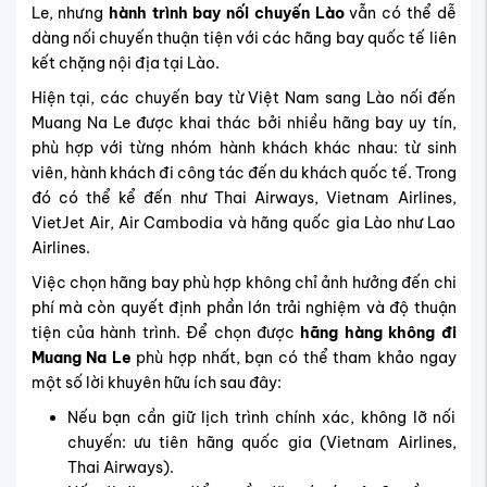
Le, nhưng
hành trình bay nối chuyến Lào
vẫn có thể dễ
dàng nối chuyến thuận tiện với các hãng bay quốc tế liên
kết chặng nội địa tại Lào.
Hiện tại, các chuyến bay từ Việt Nam sang Lào nối đến
Muang Na Le được khai thác bởi nhiều hãng bay uy tín,
phù hợp với từng nhóm hành khách khác nhau: từ sinh
viên, hành khách đi công tác đến du khách quốc tế. Trong
đó có thể kể đến như Thai Airways, Vietnam Airlines,
VietJet Air, Air Cambodia và hãng quốc gia Lào như Lao
Airlines.
Việc chọn hãng bay phù hợp không chỉ ảnh hưởng đến chi
phí mà còn quyết định phần lớn trải nghiệm và độ thuận
tiện của hành trình.
Để chọn được
hãng hàng không đi
Muang Na Le
phù hợp nhất, bạn có thể tham khảo ngay
một số lời khuyên hữu ích sau đây:
Nếu bạn cần giữ lịch trình chính xác, không lỡ nối
chuyến: ưu tiên hãng quốc gia (Vietnam Airlines,
Thai Airways).