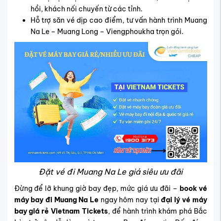
hồi, khách nối chuyến từ các tỉnh.
Hỗ trợ săn vé dịp cao điểm, tư vấn hành trình Muang
Na Le – Muang Long – Viengphoukha trọn gói.
Đặt vé đi Muang Na Le giá siêu ưu đãi
Đừng để lỡ khung giờ bay đẹp, mức giá ưu đãi –
book vé
máy bay đi Muang Na Le
ngay hôm nay tại
đại lý vé máy
bay giá rẻ Vietnam Tickets
, để hành trình khám phá Bắc