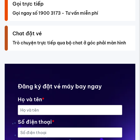
Gọi trực tiếp
Gọi ngay số 1900 3173 - Tư vấn miễn phí
Chat đặt vé
Trò chuyện trực tiếp qua bộ chat ở góc phải màn hình
Đăng ký đặt vé máy bay ngay
Họ và tên
*
Số điện thoại
*