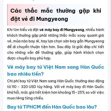
Các thắc mắc thường gặp khi
đặt vé đi Mungyeong
Khi tìm hiểu và đặt
vé máy bay đi Mungyeong
, nhiều hành
khách thường gặp phải những thắc mắc xoay quanh giá
vé, mùa nào bay rẻ, hay lựa chọn sân bay gần Mungyeong
để di chuyển thuận tiện hơn. Sau đây là giải đáp chi tiết
cho những vấn đề thường gặp, giúp hành khách chọn
được chuyến bay phù hợp.
Vé máy bay từ Việt Nam sang Hàn Quốc
bao nhiêu tiền?
Chi phí bay từ Việt Nam sang Hàn Quốc thường dao động
từ 110 – 320 USD tùy hãng. Với vé máy bay đi Hàn Quốc
khứ hồi, mức giá tiết kiệm hơn khoảng 15–25% so với việc
mua riêng từng chiều.
Bay từ TPHCM đến Hàn Quốc bao lâu?