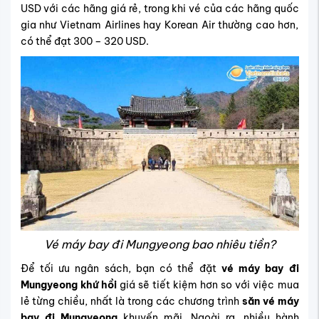
USD với các hãng giá rẻ, trong khi vé của các hãng quốc
gia như Vietnam Airlines hay Korean Air thường cao hơn,
có thể đạt 300 – 320 USD.
Vé máy bay đi Mungyeong bao nhiêu tiền?
Để tối ưu ngân sách, bạn có thể đặt
vé máy bay đi
Mungyeong khứ hồi
giá sẽ tiết kiệm hơn so với việc mua
lẻ từng chiều, nhất là trong các chương trình
săn vé máy
bay đi Mungyeong
khuyến mãi. Ngoài ra, nhiều hành