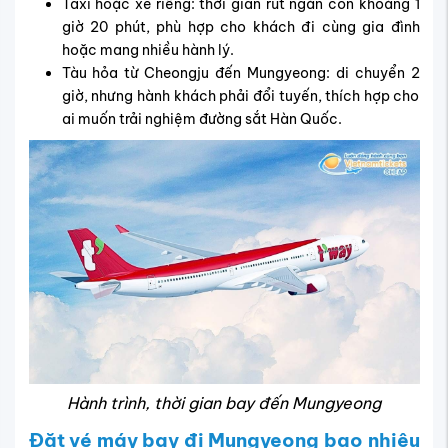
Taxi hoặc xe riêng: thời gian rút ngắn còn khoảng 1
giờ 20 phút, phù hợp cho khách đi cùng gia đình
hoặc mang nhiều hành lý.
Tàu hỏa từ Cheongju đến Mungyeong: di chuyển 2
giờ, nhưng hành khách phải đổi tuyến, thích hợp cho
ai muốn trải nghiệm đường sắt Hàn Quốc.
Hành trình, thời gian bay đến Mungyeong
Đặt
vé máy bay đi Mungyeong bao nhiêu