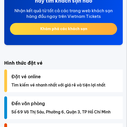
hãy tìm khách sạn nào
Nhận kết quả từ tất cả các trang web khách sạn
hàng đầu ngay trên Vietnam Tickets
Khám phá các khách sạn
Hình thức đặt vé
Đặt vé online
Tìm kiếm vé nhanh nhất với giá rẻ và tiện lợi nhất
Đến văn phòng
Số 69 Võ Thị Sáu, Phường 6, Quận 3, TP Hồ Chí Minh