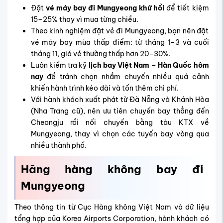
Đặt
vé máy bay đi Mungyeong khứ hồi
để tiết kiệm
15–25% thay vì mua từng chiều.
Theo kinh nghiệm đặt vé đi Mungyeong, bạn nên đặt
vé máy bay mùa thấp điểm: từ tháng 1–3 và cuối
tháng 11, giá vé thường thấp hơn 20–30%.
Luôn kiểm tra kỹ
lịch bay Việt Nam – Hàn Quốc hôm
nay
để tránh chọn nhầm chuyến nhiều quá cảnh
khiến hành trình kéo dài và tốn thêm chi phí.
Với hành khách xuất phát từ Đà Nẵng và Khánh Hòa
(Nha Trang cũ), nên ưu tiên chuyến bay thẳng đến
Cheongju
rồi nối chuyến bằng tàu KTX về
Mungyeong, thay vì chọn các tuyến bay vòng qua
nhiều thành phố.
Hãng hàng không bay đi
Mungyeong
Theo thông tin từ Cục Hàng không Việt Nam và dữ liệu
tổng hợp của Korea Airports Corporation, hành khách có