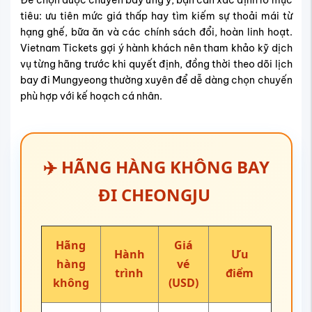
tiêu: ưu tiên mức giá thấp hay tìm kiếm sự thoải mái từ
hạng ghế, bữa ăn và các chính sách đổi, hoàn linh hoạt.
Vietnam T
ickets gợi ý hành khách nên tham khảo kỹ dịch
vụ từng hãng trước khi quyết định, đồng thời theo dõi lịch
bay đi Mungyeong thường xuyên để dễ dàng chọn chuyến
phù hợp với kế hoạch cá nhân.
✈️ HÃNG HÀNG KHÔNG BAY
ĐI CHEONGJU
Hãng
Giá
Hành
Ưu
hàng
vé
trình
điểm
không
(USD)