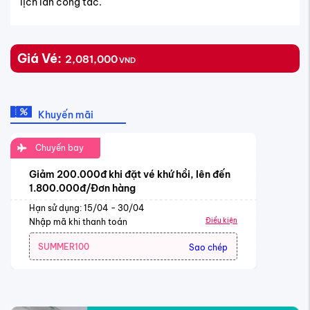
lịch lẫn công tác.
Giá Vé:
2,081,000
VND
Khuyến mãi
Chuyến bay
Giảm 200.000đ khi đặt vé khứ hồi, lên đến
1.800.000đ/Đơn hàng
Hạn sử dụng: 15/04 - 30/04
Điều kiện
Nhập mã khi thanh toán
SUMMER100
Sao chép