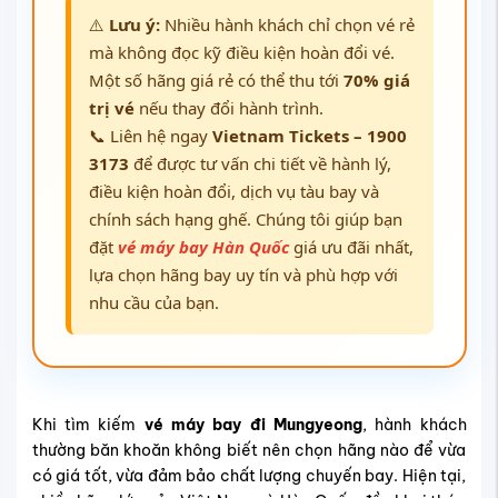
⚠️
Lưu ý:
Nhiều hành khách chỉ chọn vé rẻ
mà không đọc kỹ điều kiện hoàn đổi vé.
Một số hãng giá rẻ có thể thu tới
70% giá
trị vé
nếu thay đổi hành trình.
📞 Liên hệ ngay
Vietnam Tickets – 1900
3173
để được tư vấn chi tiết về hành lý,
điều kiện hoàn đổi, dịch vụ tàu bay và
chính sách hạng ghế. Chúng tôi giúp bạn
đặt
vé máy bay Hàn Quốc
giá ưu đãi nhất,
lựa chọn hãng bay uy tín và phù hợp với
nhu cầu của bạn.
Khi tìm kiếm
vé máy bay đi Mungyeong
, hành khách
thường băn khoăn không biết nên chọn hãng nào để vừa
có giá tốt, vừa đảm bảo chất lượng chuyến bay. Hiện tại,