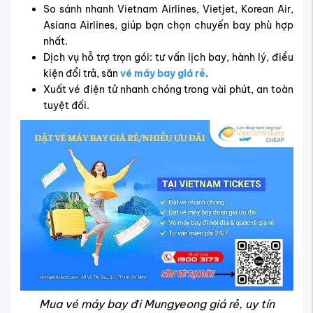
So sánh nhanh Vietnam Airlines, Vietjet, Korean Air,
Asiana Airlines, giúp bạn chọn chuyến bay phù hợp
nhất.
Dịch vụ hỗ trợ trọn gói: tư vấn lịch bay, hành lý, điều
kiện đổi trả, săn
vé máy bay giá rẻ
.
Xuất vé điện tử nhanh chóng trong vài phút, an toàn
tuyệt đối.
Mua vé máy bay đi Mungyeong giá rẻ, uy tín