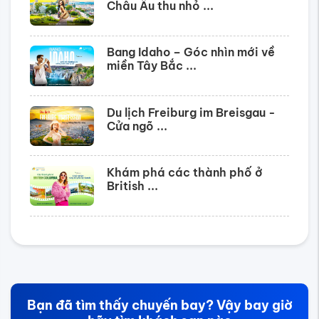
Châu Âu thu nhỏ ...
Bang Idaho – Góc nhìn mới về
miền Tây Bắc ...
Du lịch Freiburg im Breisgau -
Cửa ngõ ...
Khám phá các thành phố ở
British ...
Bạn đã tìm thấy chuyến bay? Vậy bay giờ