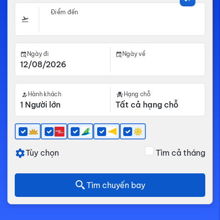
Điểm đến
Ngày đi
Ngày về
Hành khách
Hạng chỗ
Tùy chọn
Tìm cả tháng
Tìm chuyến bay