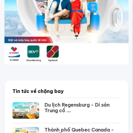
Tin tức về chặng bay
Du lịch Regensburg - Di sản
Trung cổ ...
Thành phố Quebec Canada -