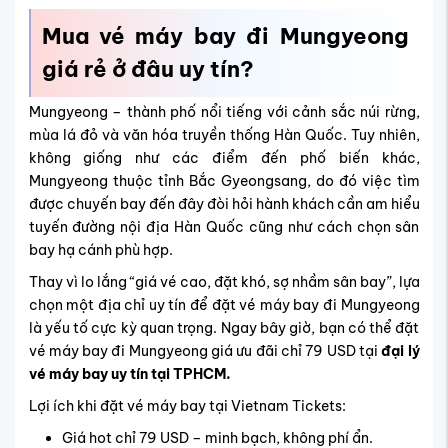
Mua vé máy bay đi Mungyeong
giá rẻ ở đâu uy tín?
Mungyeong – thành phố nổi tiếng với cảnh sắc núi rừng,
mùa lá đỏ và văn hóa truyền thống Hàn Quốc. Tuy nhiên,
không giống như các điểm đến phố biến khác,
Mungyeong thuộc tỉnh Bắc Gyeongsang, do đó việc tìm
được chuyến bay đến đây đòi hỏi hành khách cần am hiểu
tuyến đường nội địa Hàn Quốc cũng như cách chọn sân
bay hạ cánh phù hợp.
Thay vì lo lắng “giá vé cao, đặt khó, sợ nhầm sân bay”, lựa
chọn một địa chỉ uy tín để đặt vé máy bay đi Mungyeong
là yếu tố cực kỳ quan trọng. Ngay bây giờ, bạn có thể đặt
vé máy bay đi Mungyeong giá ưu đãi chỉ 79 USD tại
đại lý
vé máy bay uy tín tại TPHCM.
Lợi ích khi đặt vé máy bay tại Vietnam Tickets:
Giá hot chỉ 79 USD – minh bạch, không phí ẩn.